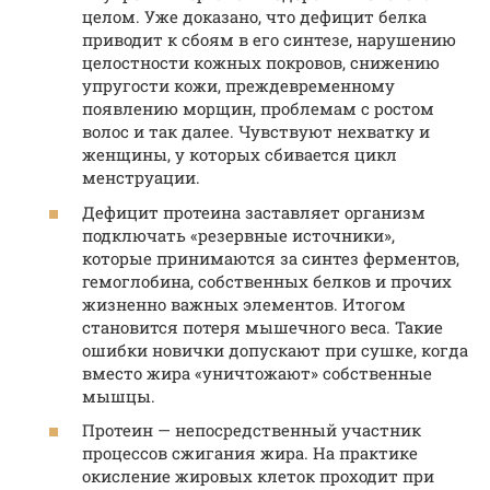
целом. Уже доказано, что дефицит белка
приводит к сбоям в его синтезе, нарушению
целостности кожных покровов, снижению
упругости кожи, преждевременному
появлению морщин, проблемам с ростом
волос и так далее. Чувствуют нехватку и
женщины, у которых сбивается цикл
менструации.
Дефицит протеина заставляет организм
подключать «резервные источники»,
которые принимаются за синтез ферментов,
гемоглобина, собственных белков и прочих
жизненно важных элементов. Итогом
становится потеря мышечного веса. Такие
ошибки новички допускают при сушке, когда
вместо жира «уничтожают» собственные
мышцы.
Протеин — непосредственный участник
процессов сжигания жира. На практике
окисление жировых клеток проходит при