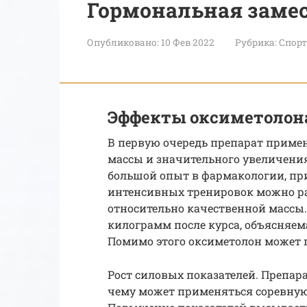
Гормональная заме
Опубликовано:
10 Фев 2022
Рубрика:
Спорт
Эффекты оксиметолон
В первую очередь препарат примен
массы и значительного увеличения
большой опыт в фармакологии, пр
интенсивных тренировок можно ра
относительно качественной массы.
килограмм после курса, объясняем
Помимо этого оксиметолон может 
Рост силовых показателей. Препар
чему может применяться соревну