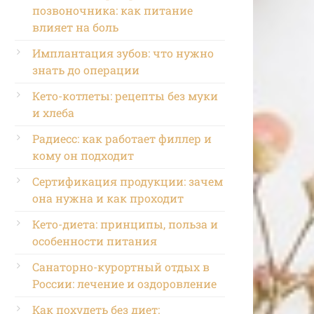
позвоночника: как питание
влияет на боль
Имплантация зубов: что нужно
знать до операции
Кето-котлеты: рецепты без муки
и хлеба
Радиесс: как работает филлер и
кому он подходит
Сертификация продукции: зачем
она нужна и как проходит
Кето-диета: принципы, польза и
особенности питания
Санаторно-курортный отдых в
России: лечение и оздоровление
Как похудеть без диет: