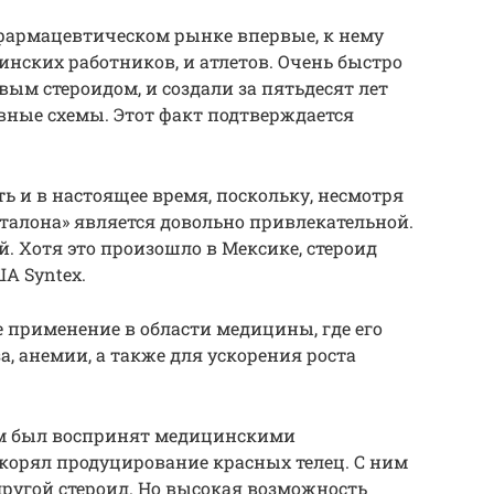
 фармацевтическом рынке впервые, к нему
нских работников, и атлетов. Очень быстро
ым стероидом, и создали за пятьдесят лет
вные схемы. Этот факт подтверждается
 и в настоящее время, поскольку, несмотря
еталона» является довольно привлекательной.
й. Хотя это произошло в Мексике, стероид
А Syntex.
е применение в области медицины, где его
, анемии, а также для ускорения роста
ом был воспринят медицинскими
корял продуцирование красных телец. С ним
другой стероид. Но высокая возможность