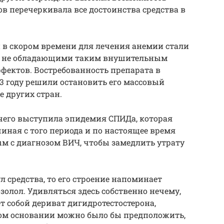
 перечеркивала все достоинства средства в
и в скором времени для лечения анемии стали
и, не обладающими таким внушительным
ектов. Востребованность препарата в
993 году решили остановить его массовый
е других стран.
чего выступила эпидемия СПИДа, которая
ачиная с того периода и по настоящее время
м с диагнозом ВИЧ, чтобы замедлить утрату
л средства, то его строение напоминает
золол. Удивляться здесь собственно нечему,
т собой дериват дигидротестостерона,
том основании можно было бы предположить,