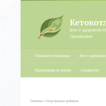
Перейти
к
контенту
Кетокот
Все о здоровом о
тренировки
Главная страница
Все о здорово
Приправы и соусы
Сладости
Главная
»
Спортивные добавки