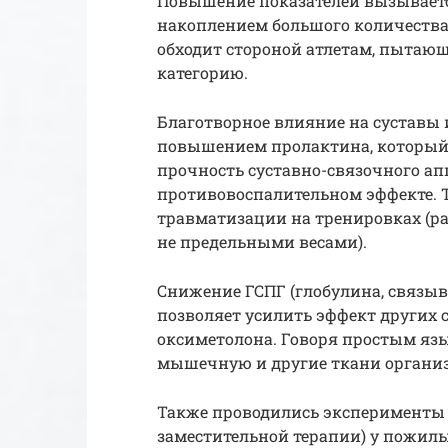
Повышение показателей вызывает
накоплением большого количества 
обходит стороной атлетам, пытаю
категорию.
Благотворное влияние на суставы 
повышением пролактина, который 
прочность суставно-связочного ап
противовоспалительном эффекте. Т
травматизации на тренировках (ра
не предельными весами).
Снижение ГСПГ (глобулина, связыв
позволяет усилить эффект других 
оксиметолона. Говоря простым язы
мышечную и другие ткани организ
Также проводились эксперименты 
заместительной терапии) у пожил