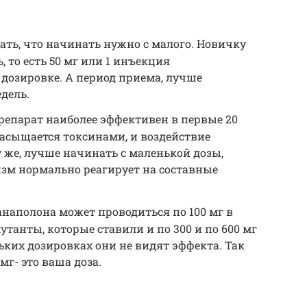
нать, что начинать нужно с малого. Новичку
, то есть 50 мг или 1 инъекция
дозировке. А период приема, лучше
едель.
репарат наиболее эффективен в первые 20
 насыщается токсинами, и воздействие
у же, лучше начинать с маленькой дозы,
изм нормально реагирует на составные
анаполона может проводиться по 100 мг в
мутанты, которые ставили и по 300 и по 600 мг
ньких дозировках они не видят эффекта. Так
 мг- это ваша доза.