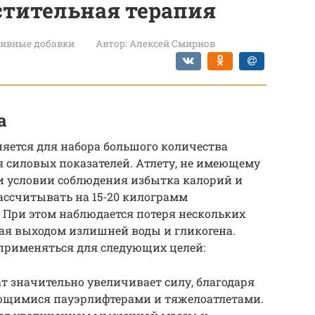
стительная терапия
ивные добавки
Автор:
Алексей Смирнов
а
яется для набора большого количества
 силовых показателей. Атлету, не имеющему
и условии соблюдения избытка калорий и
ссчитывать на 15-20 килограмм
 При этом наблюдается потеря нескольких
ая выходом излишней воды и гликогена.
применяться для следующих целей:
ат значительно увеличивает силу, благодаря
ющимися пауэрлифтерами и тяжелоатлетами.