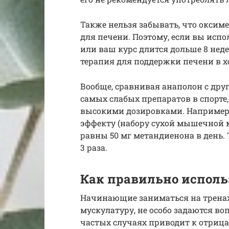
Также нельзя забывать, что оксиме
для печени. Поэтому, если вы исп
или ваш курс длится дольше 8 нед
терапия для поддержки печени в 
Вообще, сравнивая анаполон с друг
самых слабых препаратов в спорте,
высокими дозировками. Например,
эффекту (набору сухой мышечной 
равны 50 мг метандиенона в день. 
3 раза.
Как правильно исполь
Начинающие заниматься на тренаж
мускулатуру, не особо задаются во
частых случаях приводит к отриц