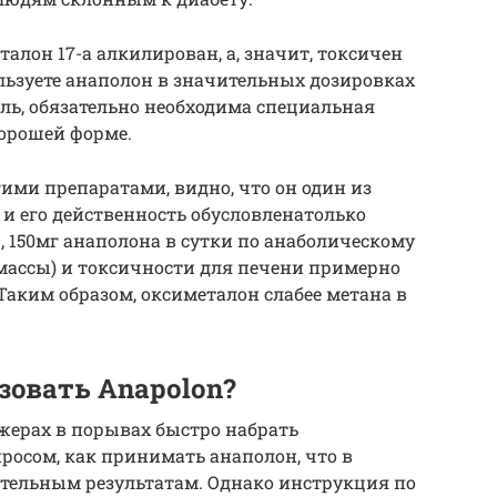
талон 17-а алкилирован, а, значит, токсичен
ользуете анаполон в значительных дозировках
ель, обязательно необходима специальная
хорошей форме.
ими препаратами, видно, что он один из
 и его действенность обусловленатолько
 150мг анаполона в сутки по анаболическому
массы) и токсичности для печени примерно
Таким образом, оксиметалон слабее метана в
зовать Anapolon?
ерах в порывах быстро набрать
просом, как принимать анаполон, что в
ательным результатам. Однако инструкция по