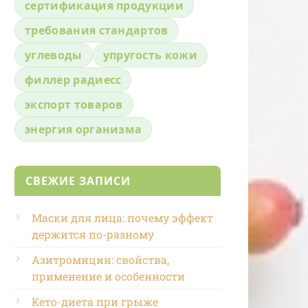
сертификация продукции
требования стандартов
углеводы
упругость кожи
филлер радиесс
экспорт товаров
энергия организма
СВЕЖИЕ ЗАПИСИ
Маски для лица: почему эффект
держится по-разному
Азитромицин: свойства,
применение и особенности
Кето-диета при грыже