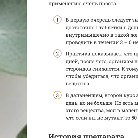
применению очень проста.
В первую очередь следует з
достаточно 1 таблетки в день
внутримышечно в такой же 
проводить в течении 3 – 6 н
Практика показывает, что п
дней, после чего, организм
стероидов снижается. К том
чтобы убедиться, что орган
вещества.
В дальнейшем, второй курс 
день, но не больше. Но есть 
этого вещества, мол в мале
что если вы не мутант, то 50
История препарата