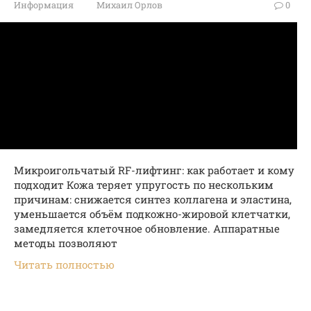
Информация
Михаил Орлов
0
Микроигольчатый RF-лифтинг: как работает и кому
подходит Кожа теряет упругость по нескольким
причинам: снижается синтез коллагена и эластина,
уменьшается объём подкожно-жировой клетчатки,
замедляется клеточное обновление. Аппаратные
методы позволяют
Читать полностью