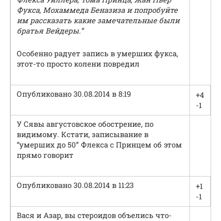
Фукса, Мохаммеда Беназиза и попробуйте
им рассказать какие замечательные были
братья Вейдеры.”
Особенно радует запись в умерших фукса,
этот-то просто колени повредил
Опубликовано 30.08.2014 в 8:19
+4
-1
У Сявы августовское обострение, по
видимому. Кстати, записывание в
“умерших до 50” Флекса с Принцем об этом
прямо говорит
Опубликовано 30.08.2014 в 11:23
+1
-1
Вася и Азар, вы стероидов объелись что-