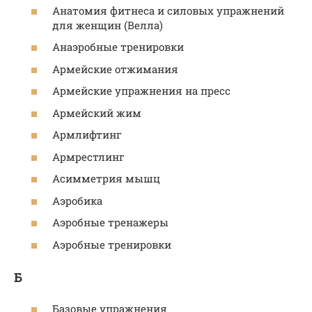
Анатомия фитнеса и силовых упражнений
для женщин (Велла)
Анаэробные тренировки
Армейские отжимания
Армейские упражнения на пресс
Армейский жим
Армлифтинг
Армрестлинг
Асимметрия мышц
Аэробика
Аэробные тренажеры
Аэробные тренировки
Б
Базовые упражнения