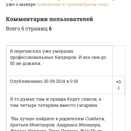
уже о манере
поведения в тренажёрном зале
.
Комментарии пользователей
Всего 6 страниц
6
Я перечислял уже умерших
профессиональных билдеров. И все они до
50 не дожили.
Опубликовано 30.08.2014 в 0:18
+0
-1
Я то думал там и правда будет список, а
там четыре татарина вместо гагарина
“Вы лучше пойдите к родителям Сонбати,
братьев Ментцеров, Андреаса Мюнцера,
Флекса Уиллера, Тома Принца, Жан Пьер