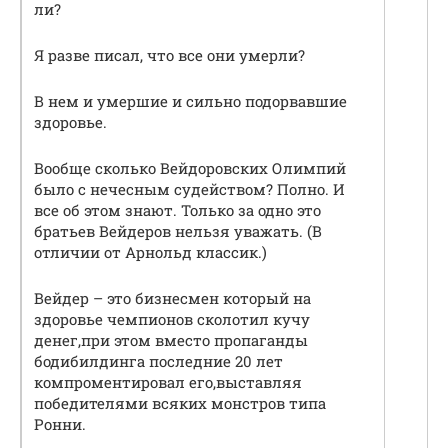
ли?
Я разве писал, что все они умерли?
В нем и умершие и сильно подорвавшие
здоровье.
Вообще сколько Вейдоровских Олимпий
было с нечесным судейством? Полно. И
все об этом знают. Только за одно это
братьев Вейдеров нельзя уважать. (В
отличии от Арнольд классик.)
Вейдер – это бизнесмен который на
здоровье чемпионов сколотил кучу
денег,при этом вместо пропаганды
бодибилдинга последние 20 лет
компроментировал его,выставляя
победителями всяких монстров типа
Ронни.