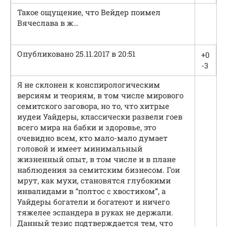
Такое ощущение, что Вейдер поимел
Вячеслава в ж…
Опубликовано 25.11.2017 в 20:51
+0
-3
Я не склонен к конспирологическим
версиям и теориям, в том числе мирового
семитского заговора, но то, что хитрые
иудеи Уайдеры, классически развели гоев
всего мира на бабки и здоровье, это
очевидно всем, кто мало-мало думает
головой и имеет минимальный
жизненный опыт, в том числе и в плане
наблюдения за семитским бизнесом. Гои
мрут, как мухи, становятся глубокими
инвалидами в “полтос с хвостиком”, а
Уайдеры богатели и богатеют и ничего
тяжелее эспандера в руках не держали.
Данный тезис подтверждается тем, что