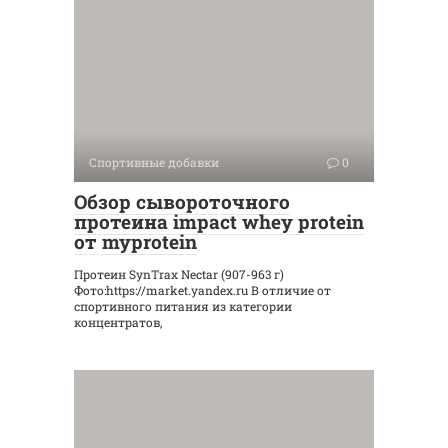
Спортивные добавки
0
Обзор сывороточного
протеина impact whey protein
от myprotein
Протеин SynTrax Nectar (907-963 г) ​
Фото:https://market.yandex.ru В отличие от
спортивного питания из категории
концентратов,