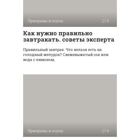
Приправы и соусы
0
Как нужно правильно
завтракать. советы эксперта
Правильный завтрак. Что нельзя есть на
голодный желудок? Свежевыжатый сок или
вода с лимоном,
Приправы и соусы
0