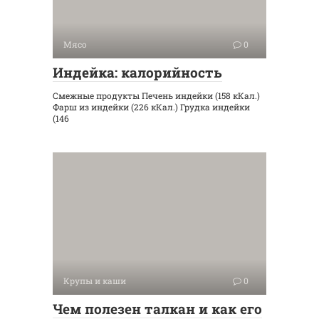
Мясо
0
Индейка: калорийность
Смежные продукты Печень индейки (158 кКал.)
Фарш из индейки (226 кКал.) Грудка индейки
(146
Крупы и каши
0
Чем полезен талкан и как его