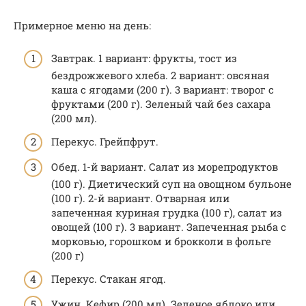
Примерное меню на день:
Завтрак. 1 вариант: фрукты, тост из
бездрожжевого хлеба. 2 вариант: овсяная
каша с ягодами (200 г). 3 вариант: творог с
фруктами (200 г). Зеленый чай без сахара
(200 мл).
Перекус. Грейпфрут.
Обед. 1-й вариант. Салат из морепродуктов
(100 г). Диетический суп на овощном бульоне
(100 г). 2-й вариант. Отварная или
запеченная куриная грудка (100 г), салат из
овощей (100 г). 3 вариант. Запеченная рыба с
морковью, горошком и брокколи в фольге
(200 г)
Перекус. Стакан ягод.
Ужин. Кефир (200 мл). Зеленое яблоко или