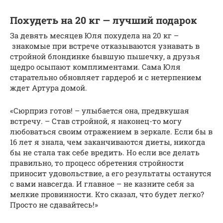
Похудеть на 20 кг — лучший подарок
За девять месяцев Юля похудела на 20 кг –
знакомые при встрече отказываются узнавать в
стройной блондинке бывшую пышечку, а друзья
щедро осыпают комплиментами. Сама Юля
старательно обновляет гардероб и с нетерпением
ждет Артура домой.
«Сюрприз готов! – улыбается она, предвкушая
встречу. – Став стройной, я наконец-то могу
любоваться своим отражением в зеркале. Если бы в
16 лет я знала, чем заканчиваются диеты, никогда
бы не стала так себе вредить. Но если все делать
правильно, то процесс обретения стройности
приносит удовольствие, а его результаты останутся
с вами навсегда. И главное – не казните себя за
мелкие провинности. Кто сказал, что будет легко?
Просто не сдавайтесь!»