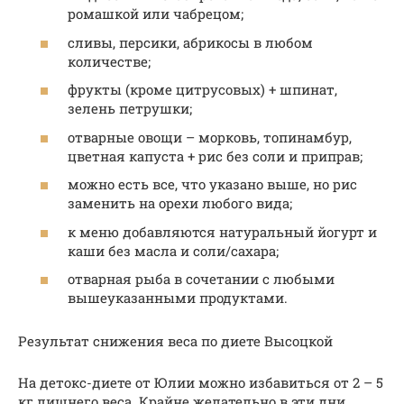
ромашкой или чабрецом;
сливы, персики, абрикосы в любом
количестве;
фрукты (кроме цитрусовых) + шпинат,
зелень петрушки;
отварные овощи – морковь, топинамбур,
цветная капуста + рис без соли и приправ;
можно есть все, что указано выше, но рис
заменить на орехи любого вида;
к меню добавляются натуральный йогурт и
каши без масла и соли/сахара;
отварная рыба в сочетании с любыми
вышеуказанными продуктами.
Результат снижения веса по диете Высоцкой
На детокс-диете от Юлии можно избавиться от 2 – 5
кг лишнего веса. Крайне желательно в эти дни