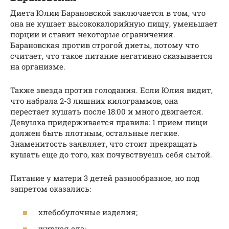
Диета Юлии Барановской заключается в том, что
она не кушает высококалорийную пищу, уменьшает
порции и ставит некоторые ограничения.
Барановская против строгой диеты, потому что
считает, что такое питание негативно сказывается
на организме.
Также звезда против голодания. Если Юлия видит,
что набрала 2-3 лишних килограммов, она
перестает кушать после 18:00 и много двигается.
Девушка придерживается правила: 1 прием пищи
должен быть плотным, остальные легкие.
Знаменитость заявляет, что стоит прекращать
кушать еще до того, как почувствуешь себя сытой.
Питание у матери 3 детей разнообразное, но под
запретом оказались:
хлебобулочные изделия;
жирная еда;