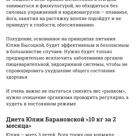
заниматься и физкультурой, но обходиться без
силовых упражнений и кардионагрузок – плаванье,
йога, занятия на растяжку вполне подойдут и не
приведут к слабости, обессиливанию.
Похудение, основанное на принципах питания
Юлии Высоцкой, будет эффективным и безопасным
в большинстве случаев. Нужно будет только
предварительно исключить заболевания органов
пищеварительной, эндокринной системы, чтобы не
спровоцировать ухудшение общего состояния
здоровья
И очень важно не пытаться снизить вес «рывком»,
нужно очищение организма проводить регулярно, а
худеть в постоянном режиме
Диета Юлии Барановской «10 кг за 2
месяца»
Юлия – мать 3 детей. Всех троих она кормила