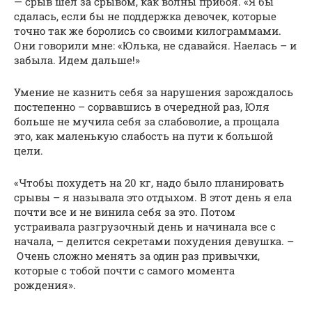
— срыв шел за срывом, как волны прибоя. «Я бы
сдалась, если бы не поддержка девочек, которые
точно так же боролись со своими килограммами.
Они говорили мне: «Юлька, не сдавайся. Наелась – и
забыла. Идем дальше!»
Умение не казнить себя за нарушения зарождалось
постепенно – сорвавшись в очередной раз, Юля
больше не мучила себя за слабоволие, а прощала
это, как маленькую слабость на пути к большой
цели.
«Чтобы похудеть на 20 кг, надо было планировать
срывы – я называла это отдыхом. В этот день я ела
почти все и не винила себя за это. Потом
устраивала разгрузочный день и начинала все с
начала, – делится секретами похудения девушка. –
Очень сложно менять за один раз привычки,
которые с тобой почти с самого момента
рождения».