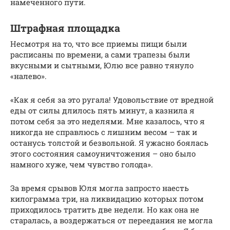
намеченного пути.
Штрафная площадка
Несмотря на то, что все приемы пищи были
расписаны по времени, а сами трапезы были
вкусными и сытными, Юлю все равно тянуло
«налево».
«Как я себя за это ругала! Удовольствие от вредной
еды от силы длилось пять минут, а казнила я
потом себя за это неделями. Мне казалось, что я
никогда не справлюсь с лишним весом – так и
останусь толстой и безвольной. Я ужасно боялась
этого состояния самоуничтожения – оно было
намного хуже, чем чувство голода».
За время срывов Юля могла запросто наесть
килограмма три, на ликвидацию которых потом
приходилось тратить две недели. Но как она не
старалась, а воздержаться от переедания не могла