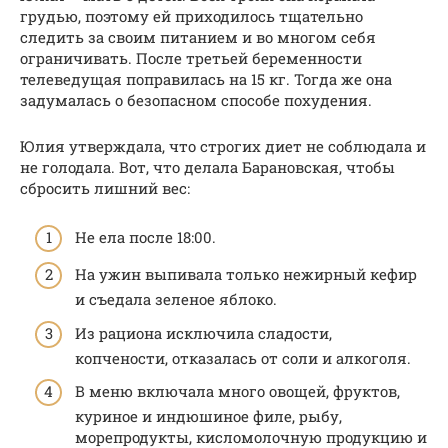
грудью, поэтому ей приходилось тщательно
следить за своим питанием и во многом себя
ограничивать. После третьей беременности
телеведущая поправилась на 15 кг. Тогда же она
задумалась о безопасном способе похудения.
Юлия утверждала, что строгих диет не соблюдала и
не голодала. Вот, что делала Барановская, чтобы
сбросить лишний вес:
Не ела после 18:00.
На ужин выпивала только нежирный кефир
и съедала зеленое яблоко.
Из рациона исключила сладости,
копчености, отказалась от соли и алкоголя.
В меню включала много овощей, фруктов,
куриное и индюшиное филе, рыбу,
морепродукты, кисломолочную продукцию и