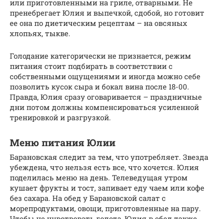
или приготовленными на гриле, отварными. Не
пренебрегает Юлия и выпечкой, сдобой, но готовит
ее она по диетическим рецептам – на овсяных
хлопьях, тыкве.
Голодание категорически не признается, режим
питания стоит подбирать в соответствии с
собственными ощущениями и иногда можно себе
позволить кусок сыра и бокал вина после 18-00.
Правда, Юлия сразу оговаривается – праздничные
дни потом должны компенсироваться усиленной
тренировкой и разгрузкой.
Меню питания Юлии
Барановская следит за тем, что употребляет. Звезда
убеждена, что нельзя есть все, что хочется. Юлия
поделилась меню на день. Телеведущая утром
кушает фрукты и тост, запивает еду чаем или кофе
без сахара. На обед у Барановской салат с
морепродуктами, овощи, приготовленные на пару.
Чтобы не чувствовать голода, Юлия в обед также