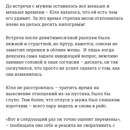
До встречи с мужем оставалось все меньше и
меньше времени – Юле казалось, что ей есть чем
его удивит. За это время стрелка весов отклонилась
влево на целых десять килограмм!
Встреча после девятимесячной разлуки была
нежной и страстной, но Артур, кажется, совсем не
заметил перемен в облике жены. И лишь когда
девушка сама задала наводящий вопрос, вежливо
закивал головой в знак согласия – дескать, он так
соскучился, что просто не успел сказать о том, как
она изменилась.
Юля не расстроилась – тратить время на
выяснение отношений из-за пустяка, было бы
глупо. Тем более, что отпуск у мужа был слишком
коротким – всего пару недель и снова в рейс.
«Вот в следующий раз он точно оценит перемены»,
– пообещала она себе и решила не сворачивать с