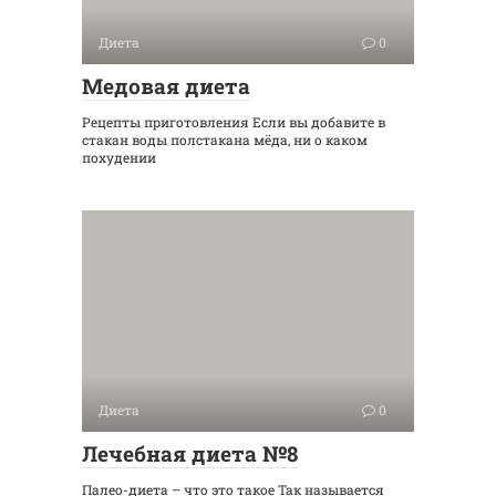
Диета
0
Медовая диета
Рецепты приготовления Если вы добавите в
стакан воды полстакана мёда, ни о каком
похудении
Диета
0
Лечебная диета №8
Палео-диета – что это такое Так называется