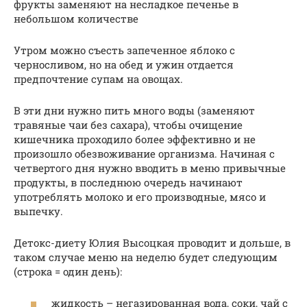
фрукты заменяют на несладкое печенье в
небольшом количестве
Утром можно съесть запеченное яблоко с
черносливом, но на обед и ужин отдается
предпочтение супам на овощах.
В эти дни нужно пить много воды (заменяют
травяные чаи без сахара), чтобы очищение
кишечника проходило более эффективно и не
произошло обезвоживание организма. Начиная с
четвертого дня нужно вводить в меню привычные
продукты, в последнюю очередь начинают
употреблять молоко и его производные, мясо и
выпечку.
Детокс-диету Юлия Высоцкая проводит и дольше, в
таком случае меню на неделю будет следующим
(строка = один день):
жидкость – негазированная вода, соки, чай с