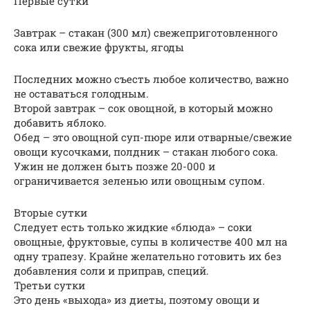
Первые сутки
Завтрак – стакан (300 мл) свежеприготовленного
сока или свежие фрукты, ягоды
Последних можно съесть любое количество, важно
не оставаться голодным.
Второй завтрак – сок овощной, в который можно
добавить яблоко.
Обед – это овощной суп-пюре или отварные/свежие
овощи кусочками, полдник – стакан любого сока.
Ужин не должен быть позже 20-000 и
ограничивается зеленью или овощным супом.
Вторые сутки
Следует есть только жидкие «блюда» – соки
овощные, фруктовые, супы в количестве 400 мл на
одну трапезу. Крайне желательно готовить их без
добавления соли и приправ, специй.
Третьи сутки
Это день «выхода» из диеты, поэтому овощи и