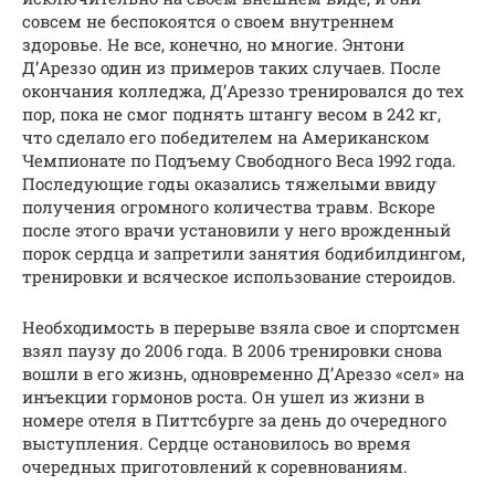
совсем не беспокоятся о своем внутреннем
здоровье. Не все, конечно, но многие. Энтони
Д’Ареззо один из примеров таких случаев. После
окончания колледжа, Д’Ареззо тренировался до тех
пор, пока не смог поднять штангу весом в 242 кг,
что сделало его победителем на Американском
Чемпионате по Подъему Свободного Веса 1992 года.
Последующие годы оказались тяжелыми ввиду
получения огромного количества травм. Вскоре
после этого врачи установили у него врожденный
порок сердца и запретили занятия бодибилдингом,
тренировки и всяческое использование стероидов.
Необходимость в перерыве взяла свое и спортсмен
взял паузу до 2006 года. В 2006 тренировки снова
вошли в его жизнь, одновременно Д’Ареззо «сел» на
инъекции гормонов роста. Он ушел из жизни в
номере отеля в Питтсбурге за день до очередного
выступления. Сердце остановилось во время
очередных приготовлений к соревнованиям.