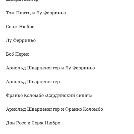
Том Платц и Лу Ферриньо
Серж Нюбре
Лу Ферриньо
Боб Перис
Арнольд Шварценеггер и Лу Ферриньо
Арнольд Шварценеггер
Франко Коломбо «Сардинский силач»
Арнольд Шварценеггер и Франко Коломбо
Дон Росс и Серж Нюбре