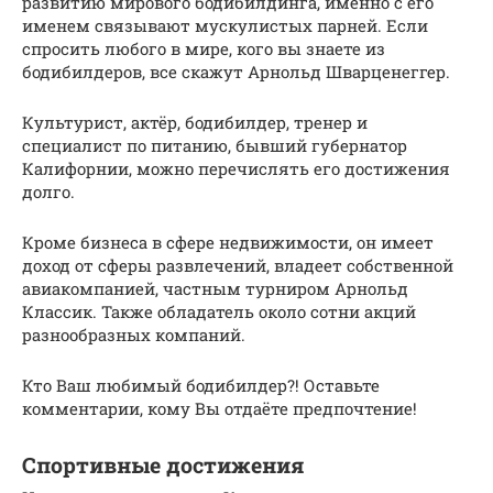
развитию мирового бодибилдинга, именно с его
именем связывают мускулистых парней. Если
спросить любого в мире, кого вы знаете из
бодибилдеров, все скажут Арнольд Шварценеггер.
Культурист, актёр, бодибилдер, тренер и
специалист по питанию, бывший губернатор
Калифорнии, можно перечислять его достижения
долго.
Кроме бизнеса в сфере недвижимости, он имеет
доход от сферы развлечений, владеет собственной
авиакомпанией, частным турниром Арнольд
Классик. Также обладатель около сотни акций
разнообразных компаний.
Кто Ваш любимый бодибилдер?! Оставьте
комментарии, кому Вы отдаёте предпочтение!
Спортивные достижения