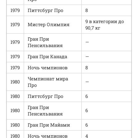
1979
Питтсбург Про
8
9 в категории до
1979
Мистер Олимпия
90,7 кг
Гран При
1979
—
Пенсильвания
1979
Гран При Канада
—
1979
Ночь чемпионов
8
Чемпионат мира
1980
—
Про
1980
Питтсбург Про
6
Гран При
1980
6
Пенсильвания
1980
Гран При Майами
6
1980
Ночь чемпионов
4