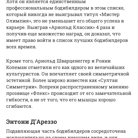
Хотя он является единственным
профессиональным бодибилдером в этом списке,
который никогда не выигрывал титул «Мистер
Олимпия», это не уменьшает его общего успеха в
карьере. Выиграв «Арнольд Классик» 4 раза и
получив еще множество наград, он доказал, что
имеет право войти в список лучших бодибилдеров
всех времен.
Кроме того, Арнольд Шварценеггер и Ронни
Колеман отметили его как одного из величайших
культуристов. Он впечатляет своей симметричной
эстетикой. Более широко известен как «Султан
Симметрии». Вопреки распространенному мнению
прозвище «Флекс» происходит от его замечательной
гибкости, а не от того, что его мышцы хорошо
сгибаются.
Энтони Д’Ареззо
Подавляющая часть бодибилдеров сосредоточена
исключительно на своем внешнем виде, и они