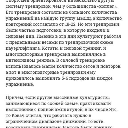
Спортсмен ориентировался на несколько другую
систему тренировок, чем у большинства «коллег».
Его тренировки состояли из большого количества
упражнений на каждую группу мышц, а количество
повторений составляло от 18-22. Но эти тренировки
были частью подготовки, в которую входили и
силовые дни. Именно в эти дни культурист работал
с предельными весами по тренировочной схеме
пауэрлифтинга. Кстати, и силовой тренинг, и
многоповторные тренировки выполнялись в
интенсивном режиме. В силовой тренировке
использовалось малое количество сетов и повторов,
а вот в многоповторные тренировки ему
приходилось выполнять 5-6 подходов на каждое
упражнение.
Причем, если другие массивные культуристы,
занимающиеся по схожей схеме, практиковали
выполнение с полной амплитудой, в их числе Ятс,
то Ковач считал, что работать нужно в
ограниченном диапазоне движений, то есть
короткими движениями. В итоге, было принято