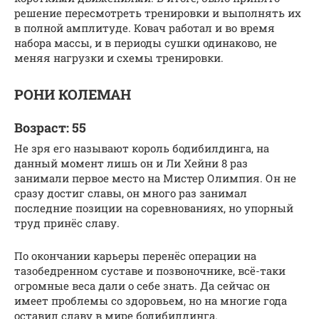
решение пересмотреть тренировки и выполнять их
в полной амплитуде. Ковач работал и во время
набора массы, и в периоды сушки одинаково, не
меняя нагрузки и схемы тренировки.
РОНИ КОЛЕМАН
Возраст: 55
Не зря его называют король бодибилдинга, на
данный момент лишь он и Ли Хейни 8 раз
занимали первое место на Мистер Олимпия. Он не
сразу достиг славы, он много раз занимал
последние позиции на соревнованиях, но упорный
труд принёс славу.
По окончании карьеры перенёс операции на
тазобедренном суставе и позвоночнике, всё-таки
огромные веса дали о себе знать. Да сейчас он
имеет проблемы со здоровьем, но на многие года
оставил славу в мире бодибилдинга.