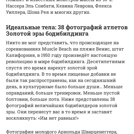
Нассера Эль Сонбати, Кевина Леврона, Флекса
Уиллера, Шона Рея и многих других.
Идеальные тела: 38 фотографий атлетов
Золотой эры бодибилдинга
Никто не мог представить, что происходящее на
соревнованиях Muscle Beach на пляже Венис, штат
Калифорния, в 1950 году произведёт настоящую
революцию в мире бодибилдинга. Десятилетиями
спустя это время нарекут золотой эрой
бодибилдинга. В то время пищевые добавки не
были так распространены, как на сегодняшний
день, в культуризме было больше души… Меньше
оправданий, больше тренировок. Меньше пустой
болтовни, больше пота. Ниже представлены 38
фотографий величайших бодибилдеров золотой
эры. Они перенесут вас в то время и заставят
воскликнуть: «Им нет равных!»
Фотография молодого Арнольда Шварценеггера,