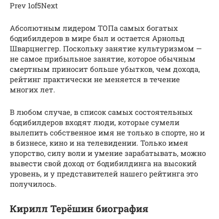
Prev 1of5Next
Абсолютным лидером ТОПа самых богатых
бодибилдеров в мире был и остается Арнольд
Шварцнеггер. Поскольку занятие культуризмом —
не самое прибыльное занятие, которое обычным
смертным приносит больше убытков, чем дохода,
рейтинг практически не меняется в течение
многих лет.
В любом случае, в список самых состоятельных
бодибилдеров входят люди, которые сумели
вылепить собственное имя не только в спорте, но и
в бизнесе, кино и на телевидении. Только имея
упорство, силу воли и умение зарабатывать, можно
вывести свой доход от бодибилдинга на высокий
уровень, и у представителей нашего рейтинга это
получилось.
Кирилл Терёшин биография