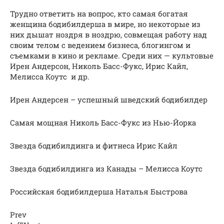
Трудно ответить на вопрос, кто самая богатая
женщина бодибилдерша в мире, но некоторые из
них дышат ноздря в ноздрю, совмещая работу над
своим телом с ведением бизнеса, блогингом и
съемками в кино и рекламе. Среди них — культовые
Ирен Андерсон, Николь Басс-Фукс, Ирис Кайл,
Мелисса Коутс и др.
Ирен Андерсен – успешный шведский бодибилдер
Самая мощная Николь Басс-Фукс из Нью-Йорка
Звезда бодибилдинга и фитнеса Ирис Кайл
Звезда бодибилдинга из Канады – Мелисса Коутс
Российская бодибилдерша Наталья Быстрова
Prev