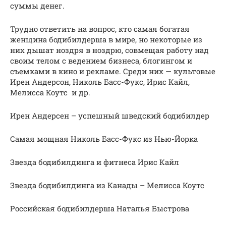
суммы денег.
Трудно ответить на вопрос, кто самая богатая
женщина бодибилдерша в мире, но некоторые из
них дышат ноздря в ноздрю, совмещая работу над
своим телом с ведением бизнеса, блогингом и
съемками в кино и рекламе. Среди них — культовые
Ирен Андерсон, Николь Басс-Фукс, Ирис Кайл,
Мелисса Коутс и др.
Ирен Андерсен – успешный шведский бодибилдер
Самая мощная Николь Басс-Фукс из Нью-Йорка
Звезда бодибилдинга и фитнеса Ирис Кайл
Звезда бодибилдинга из Канады – Мелисса Коутс
Российская бодибилдерша Наталья Быстрова