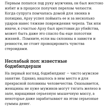
Первым попался под руку мужчина, он был жестоко
избит и в процессе получил перелом челюсти.
Когда супруга помчалась домой для звонка в
полицию, Арзу успел поймать ее и за несколько
ударов нанес тяжкие повреждения черепа. Так или
иначе, к счастью Арзу был арестован до убийства,
может быть даже это спасло бы еще полсотни
жизней… Помните, если вы склонны к зависти и
ревности, не стоит провоцировать чувства
стероидами.
Неслабый пол: известные
бодибилдерши
На первый взгляд, бодибилдинг — чисто мужское
занятие. Однако, нашлось в нем место и для
прекрасной половины человечества. Оказывается,
женщины не хуже мужиков могут тягать железо в
зале, наращивая серьезную мышечную массу, а
некоторые даже зарабатывают на этом серьезные
суммы денег.