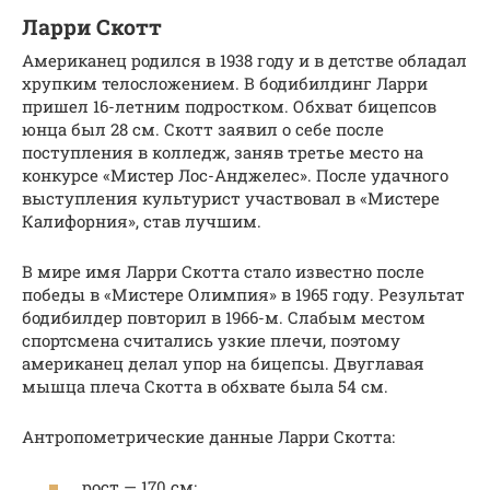
Ларри Скотт
Американец родился в 1938 году и в детстве обладал
хрупким телосложением. В бодибилдинг Ларри
пришел 16-летним подростком. Обхват бицепсов
юнца был 28 см. Скотт заявил о себе после
поступления в колледж, заняв третье место на
конкурсе «Мистер Лос-Анджелес». После удачного
выступления культурист участвовал в «Мистере
Калифорния», став лучшим.
В мире имя Ларри Скотта стало известно после
победы в «Мистере Олимпия» в 1965 году. Результат
бодибилдер повторил в 1966-м. Слабым местом
спортсмена считались узкие плечи, поэтому
американец делал упор на бицепсы. Двуглавая
мышца плеча Скотта в обхвате была 54 см.
Антропометрические данные Ларри Скотта:
рост — 170 см;