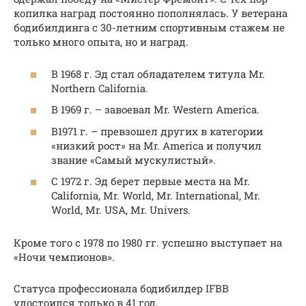
копилка наград постоянно пополнялась. У ветерана
бодибилдинга с 30-летним спортивным стажем не
только много опыта, но и наград.
В 1968 г. Эд стал обладателем титула Mr.
Northern California.
В 1969 г. – завоевал Mr. Western America.
В1971 г. – превзошел других в категории
«низкий рост» на Mr. America и получил
звание «Самый мускулистый».
С 1972 г. Эд берет первые места на Mr.
California, Mr. World, Mr. International, Mr.
World, Mr. USA, Mr. Univers.
Кроме того с 1978 по 1980 гг. успешно выступает на
«Ночи чемпионов».
Статуса профессионала бодибилдер IFBВ
удостоился только в 41 год.