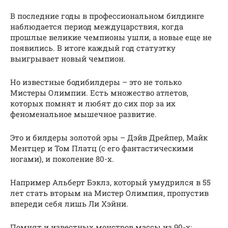
В последние годы в профессиональном билдинге
наблюдается период междуцарствия, когда
прошлые великие чемпионы ушли, а новые еще не
появились. В итоге каждый год статуэтку
выигрывает новый чемпион.
Но известные бодибилдеры – это не только
Мистеры Олимпии. Есть множество атлетов,
которых помнят и любят до сих пор за их
феноменальное мышечное развитие.
Это и билдеры золотой эры – Дэйв Дрейпер, Майк
Ментцер и Том Платц (с его фантастическими
ногами), и поколение 80-х.
Например Альберт Бэклз, который умудрился в 55
лет стать вторым на Мистер Олимпия, пропустив
впереди себя лишь Ли Хэйни.
Помнят и известных монстров массы из 90-х: