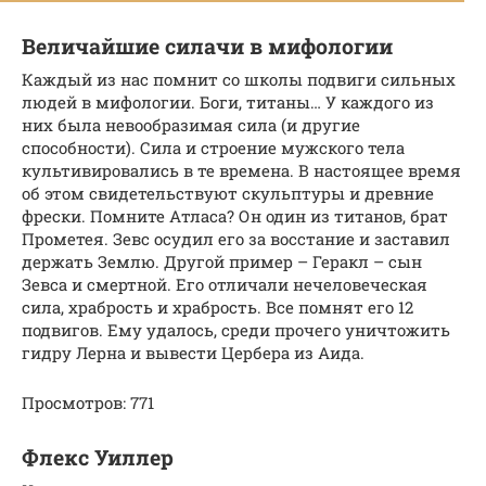
Величайшие силачи в мифологии
Каждый из нас помнит со школы подвиги сильных
людей в мифологии. Боги, титаны… У каждого из
них была невообразимая сила (и другие
способности). Сила и строение мужского тела
культивировались в те времена. В настоящее время
об этом свидетельствуют скульптуры и древние
фрески. Помните Атласа? Он один из титанов, брат
Прометея. Зевс осудил его за восстание и заставил
держать Землю. Другой пример – Геракл – сын
Зевса и смертной. Его отличали нечеловеческая
сила, храбрость и храбрость. Все помнят его 12
подвигов. Ему удалось, среди прочего уничтожить
гидру Лерна и вывести Цербера из Аида.
Просмотров: 771
Флекс Уиллер