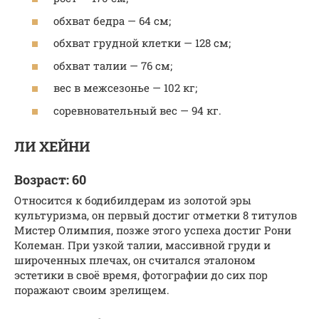
обхват бедра — 64 см;
обхват грудной клетки — 128 см;
обхват талии — 76 см;
вес в межсезонье — 102 кг;
соревновательный вес — 94 кг.
ЛИ ХЕЙНИ
Возраст: 60
Относится к бодибилдерам из золотой эры
культуризма, он первый достиг отметки 8 титулов
Мистер Олимпия, позже этого успеха достиг Рони
Колеман. При узкой талии, массивной груди и
широченных плечах, он считался эталоном
эстетики в своё время, фотографии до сих пор
поражают своим зрелищем.