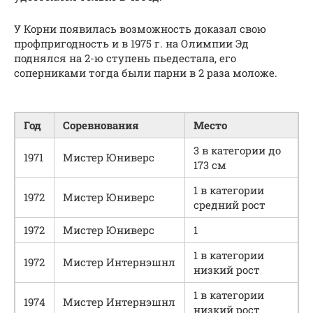
У Корни появилась возможность доказал свою
профпригодность и в 1975 г. на Олимпии Эд
поднялся на 2-ю ступень пьедестала, его
соперниками тогда были парни в 2 раза моложе.
Год
Соревнования
Место
3 в категории до
1971
Мистер Юниверс
173 см
1 в категории
1972
Мистер Юниверс
средний рост
1972
Мистер Юниверс
1
1 в категории
1972
Мистер Интернэшнл
низкий рост
1 в категории
1974
Мистер Интернэшнл
низкий рост