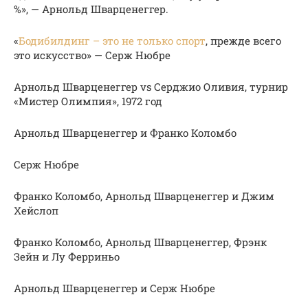
%», — Арнольд Шварценеггер.
«
Бодибилдинг – это не только спорт
, прежде всего
это искусство» — Серж Нюбре
Арнольд Шварценеггер vs Серджио Оливия, турнир
«Мистер Олимпия», 1972 год
Арнольд Шварценеггер и Франко Коломбо
Серж Нюбре
Франко Коломбо, Арнольд Шварценеггер и Джим
Хейслоп
Франко Коломбо, Арнольд Шварценеггер, Фрэнк
Зейн и Лу Ферриньо
Арнольд Шварценеггер и Серж Нюбре