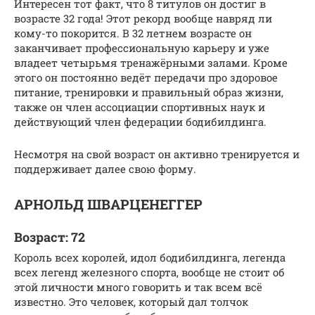
Интересен тот факт, что 8 титулов он достиг в
возрасте 32 года! Этот рекорд вообще навряд ли
кому-то покорится. В 32 летнем возрасте он
заканчивает профессиональную карьеру и уже
владеет четырьмя тренажёрными залами. Кроме
этого он постоянно ведёт передачи про здоровое
питание, тренировки и правильный образ жизни,
также он член ассоциации спортивных наук и
действующий член федерации бодибилдинга.
Несмотря на свой возраст он активно тренируется и
поддерживает далее свою форму.
АРНОЛЬД ШВАРЦЕНЕГГЕР
Возраст: 72
Король всех королей, идол бодибилдинга, легенда
всех легенд железного спорта, вообще не стоит об
этой личности много говорить и так всем всё
известно. Это человек, который дал толчок