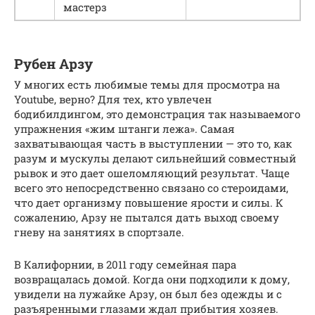
мастерз
Рубен Арзу
У многих есть любимые темы для просмотра на
Youtube, верно? Для тех, кто увлечен
бодибилдингом, это демонстрация так называемого
упражнения «жим штанги лежа». Самая
захватывающая часть в выступлении — это то, как
разум и мускулы делают сильнейший совместный
рывок и это дает ошеломляющий результат. Чаще
всего это непосредственно связано со стероидами,
что дает организму повышение ярости и силы. К
сожалению, Арзу не пытался дать выход своему
гневу на занятиях в спортзале.
В Калифорнии, в 2011 году семейная пара
возвращалась домой. Когда они подходили к дому,
увидели на лужайке Арзу, он был без одежды и с
разъяренными глазами ждал прибытия хозяев.