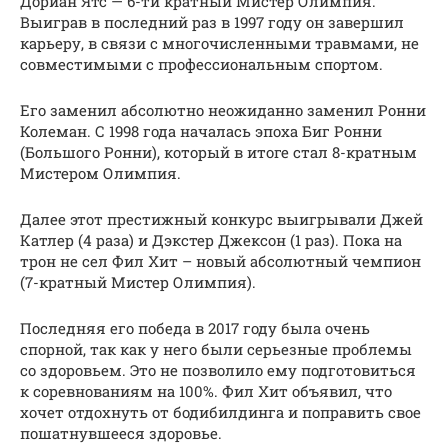
Дориан Ятс — 6-ти кратный Мистер Олимпия.
Выиграв в последний раз в 1997 году он завершил
карьеру, в связи с многочисленными травмами, не
совместимыми с профессиональным спортом.
Его заменил абсолютно неожиданно заменил Ронни
Колеман. С 1998 года началась эпоха Биг Ронни
(Большого Ронни), который в итоге стал 8-кратным
Мистером Олимпия.
Далее этот престижный конкурс выигрывали Джей
Катлер (4 раза) и Дэкстер Джексон (1 раз). Пока на
трон не сел Фил Хит – новый абсолютный чемпион
(7-кратный Мистер Олимпия).
Последняя его победа в 2017 году была очень
спорной, так как у него были серьезные проблемы
со здоровьем. Это не позволило ему подготовиться
к соревнованиям на 100%. Фил Хит объявил, что
хочет отдохнуть от бодибилдинга и поправить свое
пошатнувшееся здоровье.