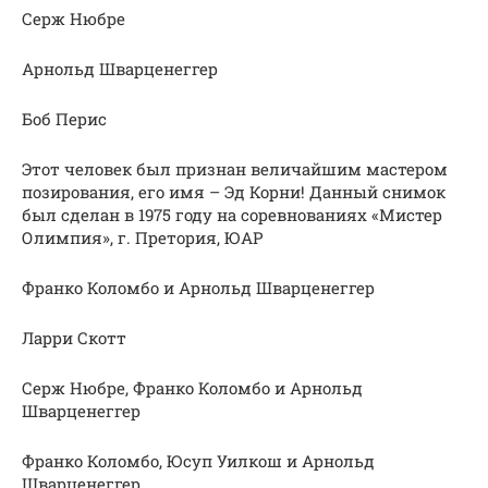
Серж Нюбре
Арнольд Шварценеггер
Боб Перис
Этот человек был признан величайшим мастером
позирования, его имя – Эд Корни! Данный снимок
был сделан в 1975 году на соревнованиях «Мистер
Олимпия», г. Претория, ЮАР
Франко Коломбо и Арнольд Шварценеггер
Ларри Скотт
Серж Нюбре, Франко Коломбо и Арнольд
Шварценеггер
Франко Коломбо, Юсуп Уилкош и Арнольд
Шварценеггер