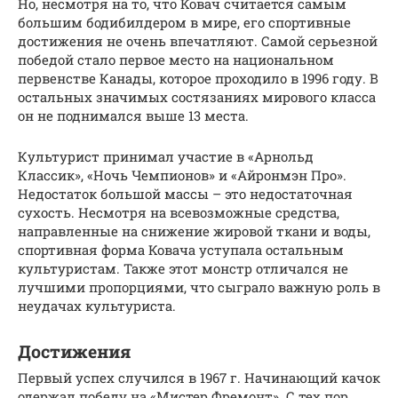
Но, несмотря на то, что Ковач считается самым
большим бодибилдером в мире, его спортивные
достижения не очень впечатляют. Самой серьезной
победой стало первое место на национальном
первенстве Канады, которое проходило в 1996 году. В
остальных значимых состязаниях мирового класса
он не поднимался выше 13 места.
Культурист принимал участие в «Арнольд
Классик», «Ночь Чемпионов» и «Айронмэн Про».
Недостаток большой массы – это недостаточная
сухость. Несмотря на всевозможные средства,
направленные на снижение жировой ткани и воды,
спортивная форма Ковача уступала остальным
культуристам. Также этот монстр отличался не
лучшими пропорциями, что сыграло важную роль в
неудачах культуриста.
Достижения
Первый успех случился в 1967 г. Начинающий качок
одержал победу на «Мистер Фремонт». С тех пор