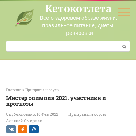
Перейти
Кетокотлета
к
контенту
Все о здоровом образе жизни:
правильное питание, диеты,
тренировки
Поиск:
Главная
»
Приправы и соусы
Мистер олимпия 2021. участники и
прогнозы
Опубликовано:
10 Фев 2022
Приправы и соусы
Алексей Смирнов