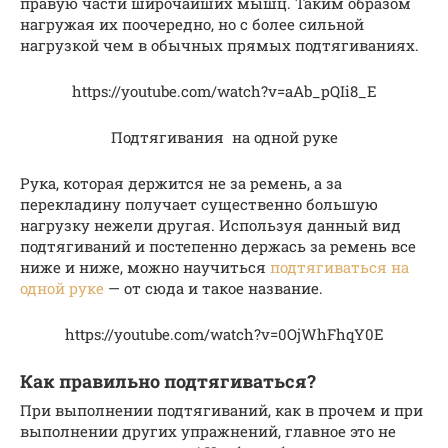
правую части широчайших мышц. Таким образом
нагружая их поочередно, но с более сильной
нагрузкой чем в обычных прямых подтягиваниях.
https://youtube.com/watch?v=aAb_pQIi8_E
Подтягивания на одной руке
Рука, которая держится не за ремень, а за
перекладину получает существенно большую
нагрузку нежели другая. Используя данный вид
подтягиваний и постепенно держась за ремень все
ниже и ниже, можно научиться
подтягиваться на
одной руке
— от сюда и такое название.
https://youtube.com/watch?v=0OjWhFhqY0E
Как правильно подтягиваться?
При выполнении подтягиваний, как в прочем и при
выполнении других упражнений, главное это не