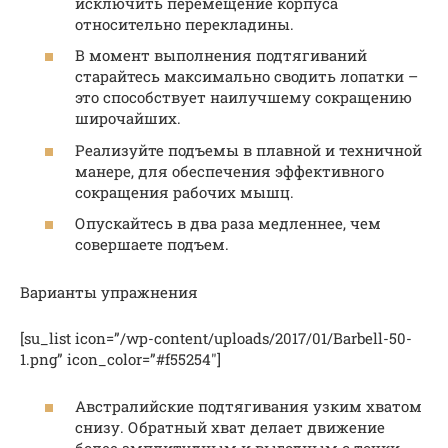
исключить перемещение корпуса
относительно перекладины.
В момент выполнения подтягиваний
старайтесь максимально сводить лопатки –
это способствует наилучшему сокращению
широчайших.
Реализуйте подъемы в плавной и техничной
манере, для обеспечения эффективного
сокращения рабочих мышц.
Опускайтесь в два раза медленнее, чем
совершаете подъем.
Варианты упражнения
[su_list icon=”/wp-content/uploads/2017/01/Barbell-50-
1.png” icon_color=”#f55254″]
Австралийские подтягивания узким хватом
снизу. Обратный хват делает движение
более амплитудным и выгодным с точки