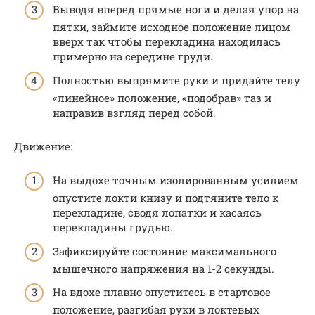
Выводя вперед прямые ноги и делая упор на
пятки, займите исходное положение лицом
вверх так чтобы перекладина находилась
примерно на середине груди.
Полностью выпрямите руки и придайте телу
«линейное» положение, «подобрав» таз и
направив взгляд перед собой.
Движение:
На выдохе точным изолированным усилием
опустите локти книзу и подтяните тело к
перекладине, сводя лопатки и касаясь
перекладины грудью.
Зафиксируйте состояние максимального
мышечного напряжения на 1-2 секунды.
На вдохе плавно опуститесь в стартовое
положение, разгибая руки в локтевых