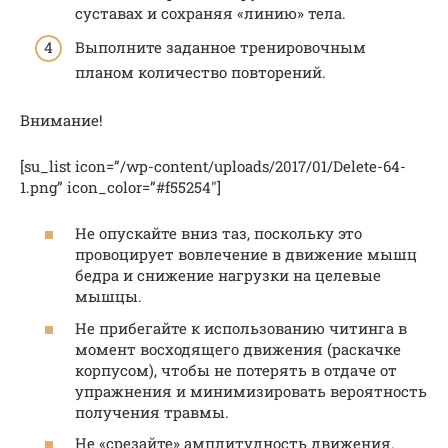
суставах и сохраняя «линию» тела.
Выполните заданное тренировочным
планом количество повторений.
Внимание!
[su_list icon=”/wp-content/uploads/2017/01/Delete-64-
1.png” icon_color=”#f55254″]
Не опускайте вниз таз, поскольку это
провоцирует вовлечение в движение мышц
бедра и снижение нагрузки на целевые
мышцы.
Не прибегайте к использованию читинга в
момент восходящего движения (раскачке
корпусом), чтобы не потерять в отдаче от
упражнения и минимизировать вероятность
получения травмы.
Не «срезайте» амплитудность движения.