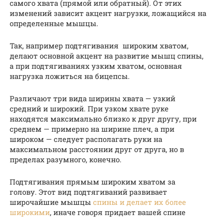
самого хвата (прямой или обратный). От этих
изменений зависит акцент нагрузки, ложащийся на
определенные мышцы.
Так, например подтягивания широким хватом,
делают основной акцент на развитие мышц спины,
а при подтягиваниях узким хватом, основная
нагрузка ложиться на бицепсы.
Различают три вида ширины хвата — узкий
средний и широкий. При узком хвате руке
находятся максимально близко к друг другу, при
среднем — примерно на ширине плеч, а при
широком — следует располагать руки на
максимальном расстоянии друг от друга, но в
пределах разумного, конечно.
Подтягивания прямым широким хватом за
голову. Этот вид подтягиваний развивает
широчайшие мышцы
спины и делает их более
широкими
, иначе говоря придает вашей спине