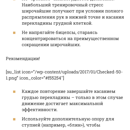
Наибольший тренировочный стресс
широчайшие получают при условии полного
распрямления рук в нижней точке и касания
перекладины грудной клеткой.
Не напрягайте бицепсы, стараясь
концентрироваться на преимущественном
сокращении широчайших.
Рекомендации!
[su_list icon=”/wp-content/uploads/2017/01/Checked-50-
1.png” icon_color=”#f55254″]
Каждое повторение завершайте касанием
грудью перекладины – только в этом случае
движение достигает максимальной
эффективности.
Используйте дополнительную опору для
ступней (например, «блин»), чтобы