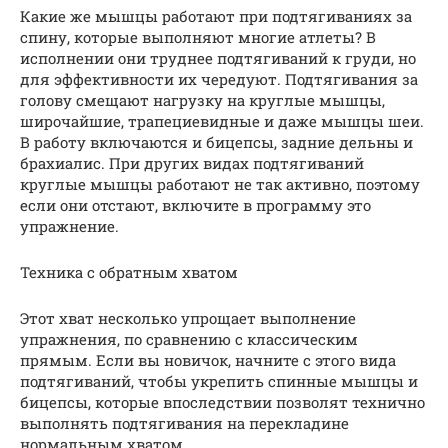
Какие же мышцы работают при подтягиваниях за
спину, которые выполняют многие атлеты? В
исполнении они труднее подтягиваний к груди, но
для эффективности их чередуют. Подтягивания за
голову смещают нагрузку на круглые мышцы,
широчайшие, трапециевидные и даже мышцы шеи.
В работу включаются и бицепсы, задние дельны и
брахиалис. При других видах подтягиваний
круглые мышцы работают не так активно, поэтому
если они отстают, включите в программу это
упражнение.
Техника с обратным хватом
Этот хват несколько упрощает выполнение
упражнения, по сравнению с классическим
прямым. Если вы новичок, начните с этого вида
подтягиваний, чтобы укрепить спинные мышцы и
бицепсы, которые впоследствии позволят технично
выполнять подтягивания на перекладине
нормальным хватом.