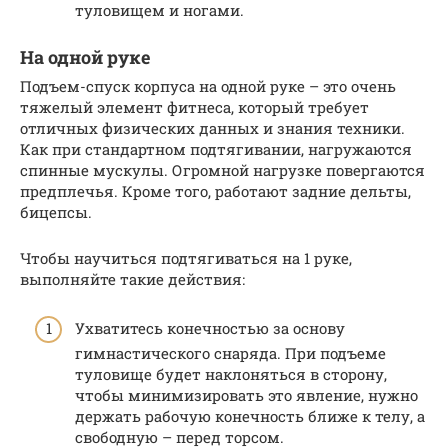
туловищем и ногами.
На одной руке
Подъем-спуск корпуса на одной руке – это очень
тяжелый элемент фитнеса, который требует
отличных физических данных и знания техники.
Как при стандартном подтягивании, нагружаются
спинные мускулы. Огромной нагрузке повергаются
предплечья. Кроме того, работают задние дельты,
бицепсы.
Чтобы научиться подтягиваться на 1 руке,
выполняйте такие действия:
Ухватитесь конечностью за основу
гимнастического снаряда. При подъеме
туловище будет наклоняться в сторону,
чтобы минимизировать это явление, нужно
держать рабочую конечность ближе к телу, а
свободную – перед торсом.