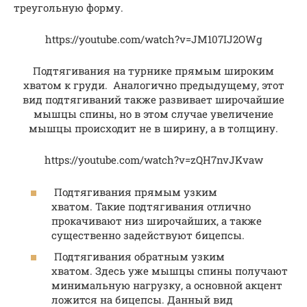
треугольную форму.
https://youtube.com/watch?v=JM107IJ2OWg
Подтягивания на турнике прямым широким
хватом к груди. Аналогично предыдущему, этот
вид подтягиваний также развивает широчайшие
мышцы спины, но в этом случае увеличение
мышцы происходит не в ширину, а в толщину.
https://youtube.com/watch?v=zQH7nvJKvaw
Подтягивания прямым узким
хватом. Такие подтягивания отлично
прокачивают низ широчайших, а также
существенно задействуют бицепсы.
Подтягивания обратным узким
хватом. Здесь уже мышцы спины получают
минимальную нагрузку, а основной акцент
ложится на бицепсы. Данный вид