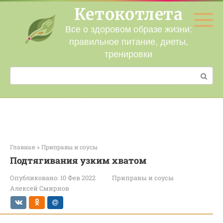
Перейти
Кетокотлета
к
контенту
Все о здоровом образе жизни:
правильное питание, диеты,
тренировки
Поиск:
Главная
»
Приправы и соусы
Подтягивания узким хватом
Опубликовано:
10 Фев 2022
Приправы и соусы
Алексей Смирнов