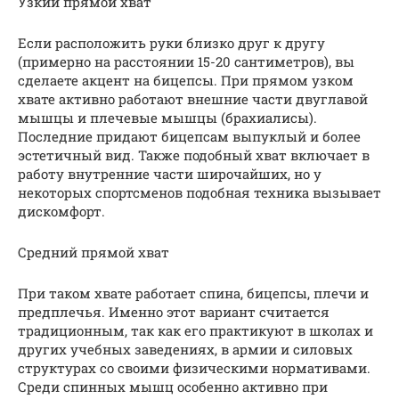
Узкий прямой хват
Если расположить руки близко друг к другу
(примерно на расстоянии 15-20 сантиметров), вы
сделаете акцент на бицепсы. При прямом узком
хвате активно работают внешние части двуглавой
мышцы и плечевые мышцы (брахиалисы).
Последние придают бицепсам выпуклый и более
эстетичный вид. Также подобный хват включает в
работу внутренние части широчайших, но у
некоторых спортсменов подобная техника вызывает
дискомфорт.
Средний прямой хват
При таком хвате работает спина, бицепсы, плечи и
предплечья. Именно этот вариант считается
традиционным, так как его практикуют в школах и
других учебных заведениях, в армии и силовых
структурах со своими физическими нормативами.
Среди спинных мышц особенно активно при