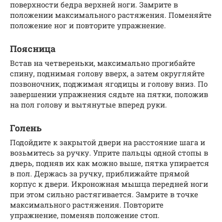
поверхности бедра верхней ноги. Замрите в
положении максимального растяжения. Поменяйте
положение ног и повторите упражнение.
Поясница
Встав на четвереньки, максимально прогибайте
спину, поднимая голову вверх, а затем округляйте
позвоночник, поджимая ягодицы и голову вниз. По
завершении упражнения сядьте на пятки, положив
на пол голову и вытянутые вперед руки.
Голень
Подойдите к закрытой двери на расстояние шага и
возьмитесь за ручку. Уприте пальцы одной стопы в
дверь, подняв их как можно выше, пятка упирается
в пол. Держась за ручку, приближайте прямой
корпус к двери. Икроножная мышца передней ноги
при этом сильно растягивается. Замрите в точке
максимального растяжения. Повторите
упражнение, поменяв положение стоп.