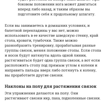
боковом положении нога может двигаться
вперед либо назад, и таким образом вы
подготовите себя к продольному шпагату.
Если вы занимаетесь в домашних условиях, и
балетной перекладины у вас нет, можно
использовать в ее качестве шведскую стенку, край
стола, кровати, тумбочки. Также можно
разнообразить тренировку, прорабатывая разные
группы связок, меняя положение стопы. Если стопа
и носок будут натянуты вдоль одной линии,
растягиваться будет одна группа связок, а вот если
расположить стопу под прямым углом к колени и
направить пальцы вверх либо потянуть к колену,
вы проработаете другие связки.
Наклоны на полу для растяжения связок
Эти упражнения делаются на полу. Они
растягивают связки икр, паха, подколенные связки.