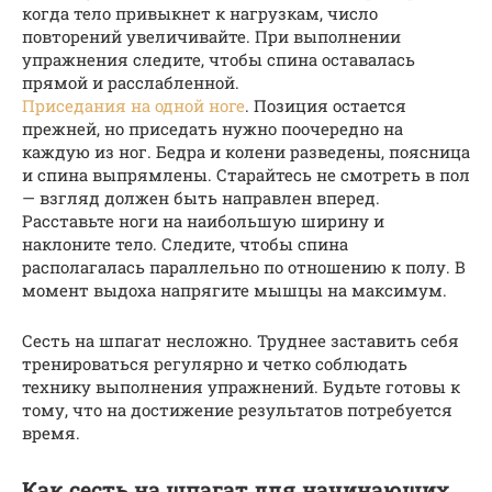
когда тело привыкнет к нагрузкам, число
повторений увеличивайте. При выполнении
упражнения следите, чтобы спина оставалась
прямой и расслабленной.
Приседания на одной ноге
. Позиция остается
прежней, но приседать нужно поочередно на
каждую из ног. Бедра и колени разведены, поясница
и спина выпрямлены. Старайтесь не смотреть в пол
— взгляд должен быть направлен вперед.
Расставьте ноги на наибольшую ширину и
наклоните тело. Следите, чтобы спина
располагалась параллельно по отношению к полу. В
момент выдоха напрягите мышцы на максимум.
Сесть на шпагат несложно. Труднее заставить себя
тренироваться регулярно и четко соблюдать
технику выполнения упражнений. Будьте готовы к
тому, что на достижение результатов потребуется
время.
Как сесть на шпагат для начинающих