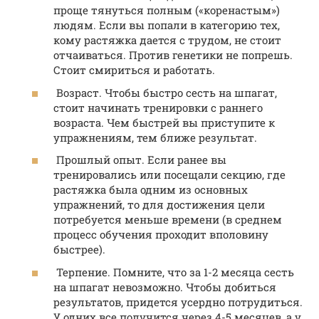
проще тянуться полным («коренастым»)
людям. Если вы попали в категорию тех,
кому растяжка дается с трудом, не стоит
отчаиваться. Против генетики не попрешь.
Стоит смириться и работать.
Возраст. Чтобы быстро сесть на шпагат,
стоит начинать тренировки с раннего
возраста. Чем быстрей вы приступите к
упражнениям, тем ближе результат.
Прошлый опыт. Если ранее вы
тренировались или посещали секцию, где
растяжка была одним из основных
упражнений, то для достижения цели
потребуется меньше времени (в среднем
процесс обучения проходит вполовину
быстрее).
Терпение. Помните, что за 1-2 месяца сесть
на шпагат невозможно. Чтобы добиться
результатов, придется усердно потрудиться.
У одних все получится через 4-5 месяцев, а у