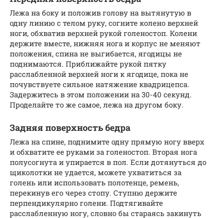
Лежа на боку и положив голову на вытянутую в
одну линию с телом руку, согните колено верхней
ноги, обхватив верхней рукой голеностоп. Колени
держите вместе, нижняя нога и корпус не меняют
положения, спина не выгибается, ягодицы не
поднимаются. Приближайте рукой пятку
расслабленной верхней ноги к ягодице, пока не
почувствуете сильное натяжение квадрицепса.
Задержитесь в этом положении на 30-40 секунд.
Проделайте то же самое, лежа на другом боку.
Задняя поверхность бедра
Лежа на спине, поднимите одну прямую ногу вверх
и обхватите ее руками за голеностоп. Вторая нога
полусогнута и упирается в пол. Если дотянуться до
щиколотки не удается, можете ухватиться за
голень или использовать полотенце, ремень,
перекинув его через стопу. Ступню держите
перпендикулярно голени. Подтягивайте
расслабленную ногу, словно бы стараясь закинуть