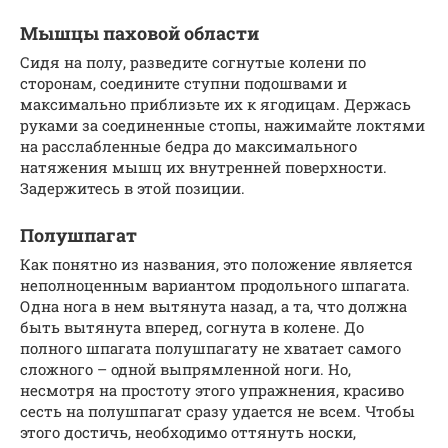
Мышцы паховой области
Сидя на полу, разведите согнутые колени по
сторонам, соедините ступни подошвами и
максимально приблизьте их к ягодицам. Держась
руками за соединенные стопы, нажимайте локтями
на расслабленные бедра до максимального
натяжения мышц их внутренней поверхности.
Задержитесь в этой позиции.
Полушпагат
Как понятно из названия, это положение является
неполноценным вариантом продольного шпагата.
Одна нога в нем вытянута назад, а та, что должна
быть вытянута вперед, согнута в колене. До
полного шпагата полушпагату не хватает самого
сложного – одной выпрямленной ноги. Но,
несмотря на простоту этого упражнения, красиво
сесть на полушпагат сразу удается не всем. Чтобы
этого достичь, необходимо оттянуть носки,