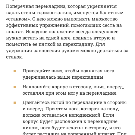
Поперечная перекладина, которая укрепляется
вдоль стены горизонтально, именуется балетным
«станком». С нею можно выполнять множество
эффективных упражнений, помогающих сесть на
шпагат. Исходное положение всегда следующее:
нужно встать на одной ноге, поднять вторую и
поместить ее пяткой за перекладину. Для
удержания равновесия руками можно держаться за
станок.
Приседайте вниз, чтобы поднятая нога
удерживалась выше перекладины.
Наклоняйте корпус в сторону, вниз, вперед,
оставляя при этом ногу на перекладине.
Двигайтесь ногой по перекладине в стороны
и вперед. При этом нога, которая на полу,
должна оставаться неподвижной. Если
корпус будет расположен к перекладине
лицом, нога будет «ехать» в сторону, и это
будет растяжка на поперечный шпагат. При