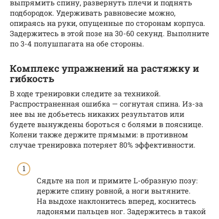
выпрямить спину, развернуть плечи и поднять
подбородок. Удерживать равновесие можно,
опираясь на руки, опущенные по сторонам корпуса.
Задержитесь в этой позе на 30-60 секунд. Выполните
по 3-4 полушпагата на обе стороны.
Комплекс упражнений на растяжку и
гибкость
В ходе тренировки следите за техникой.
Распространенная ошибка — согнутая спина. Из-за
нее вы не добьетесь никаких результатов или
будете вынуждены бороться с болями в пояснице.
Колени также держите прямыми: в противном
случае тренировка потеряет 80% эффективности.
Сядьте на пол и примите L-образную позу:
держите спину ровной, а ноги вытяните.
На выдохе наклонитесь вперед, коснитесь
ладонями пальцев ног. Задержитесь в такой