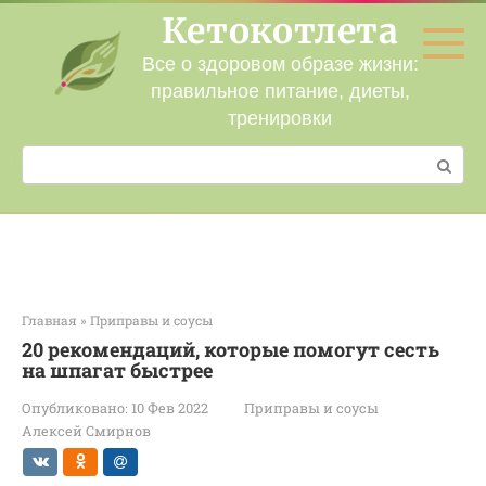
Перейти
Кетокотлета
к
контенту
Все о здоровом образе жизни:
правильное питание, диеты,
тренировки
Поиск:
Главная
»
Приправы и соусы
20 рекомендаций, которые помогут сесть
на шпагат быстрее
Опубликовано:
10 Фев 2022
Приправы и соусы
Алексей Смирнов