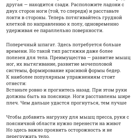
другая — находится сзади. Расположите ладони с
двух сторон ноги (той, то спереди) и расставьте
локти в стороны. Теперь потягивайтесь грудной
клеткой по направлению к полу, одновременно
удерживая ее параллельно поверхности.
Поперечный шпагат. Здесь потребуется больше
времени. Но такой тип растяжки даже более
полезен для тела. Преимущества — развитие мышц
ног, их вытягивание, развитие мочеполовой
системы, формирование красивой формы бедер.
К наиболее популярным упражнениям стоит
отнести:
Встаньте ровно и прогнитесь назад. При этом руки
должны быть на пояснице. Ноги расставлены шире
плеч. Чем дальше удастся прогнуться, тем лучше
Чтобы добавить нагрузку для мышц пресса, руки с
поясничной области нужно перенести на живот
Но здесь важно проявить осторожность и не
перегружать тело.