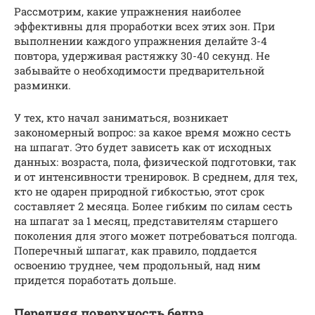
Рассмотрим, какие упражнения наиболее
эффективны для проработки всех этих зон. При
выполнении каждого упражнения делайте 3-4
повтора, удерживая растяжку 30-40 секунд. Не
забывайте о необходимости предварительной
разминки.
У тех, кто начал заниматься, возникает
закономерный вопрос: за какое время можно сесть
на шпагат. Это будет зависеть как от исходных
данных: возраста, пола, физической подготовки, так
и от интенсивности тренировок. В среднем, для тех,
кто не одарен природной гибкостью, этот срок
составляет 2 месяца. Более гибким по силам сесть
на шпагат за 1 месяц, представителям старшего
поколения для этого может потребоваться полгода.
Поперечный шпагат, как правило, поддается
освоению труднее, чем продольный, над ним
придется поработать дольше.
Передняя поверхность бедра