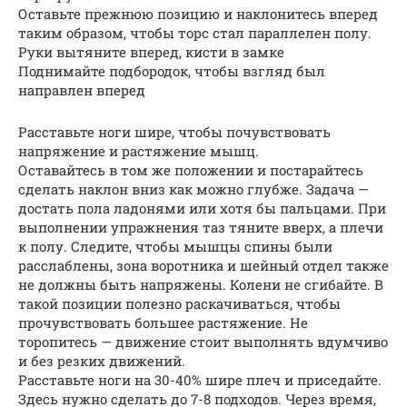
Оставьте прежнюю позицию и наклонитесь вперед
таким образом, чтобы торс стал параллелен полу.
Руки вытяните вперед, кисти в замке
Поднимайте подбородок, чтобы взгляд был
направлен вперед
Расставьте ноги шире, чтобы почувствовать
напряжение и растяжение мышц.
Оставайтесь в том же положении и постарайтесь
сделать наклон вниз как можно глубже. Задача —
достать пола ладонями или хотя бы пальцами. При
выполнении упражнения таз тяните вверх, а плечи
к полу. Следите, чтобы мышцы спины были
расслаблены, зона воротника и шейный отдел также
не должны быть напряжены. Колени не сгибайте. В
такой позиции полезно раскачиваться, чтобы
прочувствовать большее растяжение. Не
торопитесь — движение стоит выполнять вдумчиво
и без резких движений.
Расставьте ноги на 30-40% шире плеч и приседайте.
Здесь нужно сделать до 7-8 подходов. Через время,