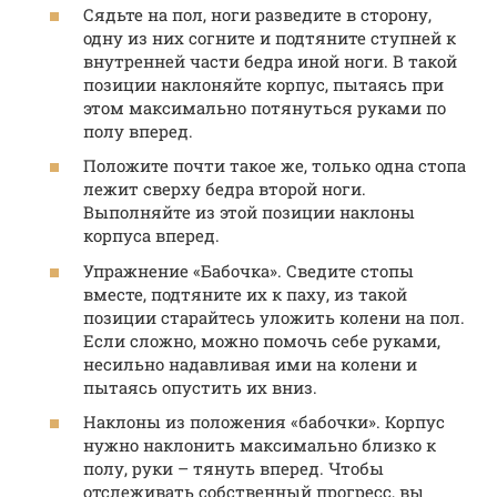
Сядьте на пол, ноги разведите в сторону,
одну из них согните и подтяните ступней к
внутренней части бедра иной ноги. В такой
позиции наклоняйте корпус, пытаясь при
этом максимально потянуться руками по
полу вперед.
Положите почти такое же, только одна стопа
лежит сверху бедра второй ноги.
Выполняйте из этой позиции наклоны
корпуса вперед.
Упражнение «Бабочка». Сведите стопы
вместе, подтяните их к паху, из такой
позиции старайтесь уложить колени на пол.
Если сложно, можно помочь себе руками,
несильно надавливая ими на колени и
пытаясь опустить их вниз.
Наклоны из положения «бабочки». Корпус
нужно наклонить максимально близко к
полу, руки – тянуть вперед. Чтобы
отслеживать собственный прогресс, вы