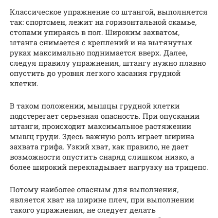
Классическое упражнение со штангой, выполняется
так: спортсмен, лежит на горизонтальной скамье,
стопами упираясь в пол. Широким захватом,
штанга снимается с креплений и на вытянутых
руках максимально поднимается вверх. Далее,
следуя правилу упражнения, штангу нужно плавно
опустить до уровня легкого касания грудной
клетки.
В таком положении, мышцы грудной клетки
подстерегает серьезная опасность. При опускании
штанги, происходит максимальное растяжении
мышц груди. Здесь важную роль играет ширина
захвата грифа. Узкий хват, как правило, не дает
возможности опустить снаряд слишком низко, а
более широкий перекладывает нагрузку на трицепс.
Потому наиболее опасным для выполнения,
является хват на ширине плеч, при выполнении
такого упражнения, не следует делать