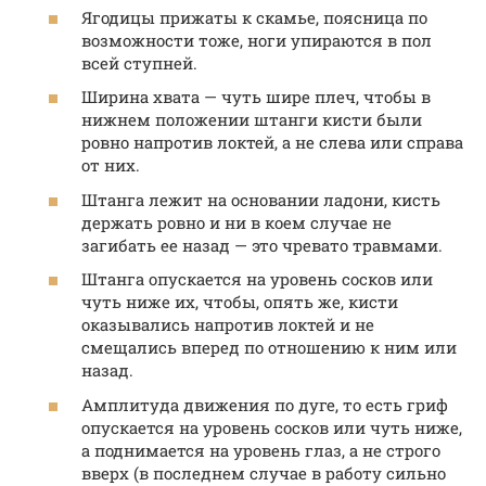
Ягодицы прижаты к скамье, поясница по
возможности тоже, ноги упираются в пол
всей ступней.
Ширина хвата — чуть шире плеч, чтобы в
нижнем положении штанги кисти были
ровно напротив локтей, а не слева или справа
от них.
Штанга лежит на основании ладони, кисть
держать ровно и ни в коем случае не
загибать ее назад — это чревато травмами.
Штанга опускается на уровень сосков или
чуть ниже их, чтобы, опять же, кисти
оказывались напротив локтей и не
смещались вперед по отношению к ним или
назад.
Амплитуда движения по дуге, то есть гриф
опускается на уровень сосков или чуть ниже,
а поднимается на уровень глаз, а не строго
вверх (в последнем случае в работу сильно