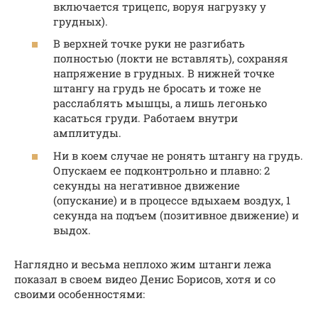
включается трицепс, воруя нагрузку у
грудных).
В верхней точке руки не разгибать
полностью (локти не вставлять), сохраняя
напряжение в грудных. В нижней точке
штангу на грудь не бросать и тоже не
расслаблять мышцы, а лишь легонько
касаться груди. Работаем внутри
амплитуды.
Ни в коем случае не ронять штангу на грудь.
Опускаем ее подконтрольно и плавно: 2
секунды на негативное движение
(опускание) и в процессе вдыхаем воздух, 1
секунда на подъем (позитивное движение) и
выдох.
Наглядно и весьма неплохо жим штанги лежа
показал в своем видео Денис Борисов, хотя и со
своими особенностями: