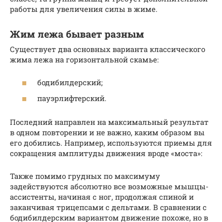
работы для увеличения силы в жиме.
Жим лежа бывает разным
Существует два основных варианта классического
жима лежа на горизонтальной скамье:
бодибилдерский;
пауэрлифтерский.
Последний направлен на максимальный результат
в одном повторении и не важно, каким образом вы
его добились. Например, используются приемы для
сокращения амплитуды движения вроде «моста»:
Также помимо грудных по максимуму
задействуются абсолютно все возможные мышцы-
ассистенты, начиная с ног, продолжая спиной и
заканчивая трицепсами с дельтами. В сравнении с
бодибилдерским вариантом движение похоже, но в