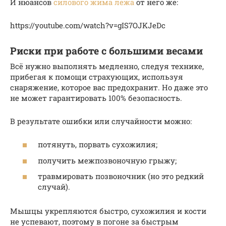
И нюансов
силового жима лежа
от него же:
https://youtube.com/watch?v=gIS7OJKJeDc
Риски при работе с большими весами
Всё нужно выполнять медленно, следуя технике,
прибегая к помощи страхующих, используя
снаряжение, которое вас предохранит. Но даже это
не может гарантировать 100% безопасность.
В результате ошибки или случайности можно:
потянуть, порвать сухожилия;
получить межпозвоночную грыжу;
травмировать позвоночник (но это редкий
случай).
Мышцы укрепляются быстро, сухожилия и кости
не успевают, поэтому в погоне за быстрым