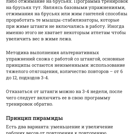
либо отжимание на брусьях. Программа тренировок
на брусьях тут. Являясь базовыми упражнениями,
отжимания на брусьях или жим гантелей способны
проработать те мышцы-стабилизаторы, которые
при жиме штанги не включались в работу. Иногда
именно этого не хватает некоторым атлетам чтобы
увеличить вес в жиме лежа.
Методика выполнения альтернативных
упражнений схожа с работой со штангой, основные
принципы остаются неизменными: использование
тяжелого отягощения, количество повторов – от 6
до 12, подходов 3-4.
Отказаться от штанги можно на 3-4 недели, после
чего следует включить ее в свою программу
тренировок обратно.
Принцип пирамиды
Есть два варианта: уменьшение и увеличение
рабочих весов от повторения к повторению.