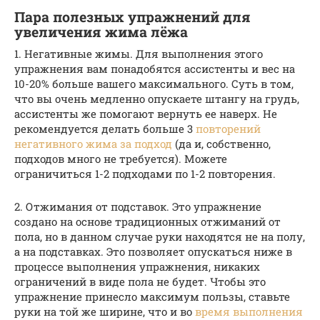
Пара полезных упражнений для
увеличения жима лёжа
1. Негативные жимы. Для выполнения этого
упражнения вам понадобятся ассистенты и вес на
10-20% больше вашего максимального. Суть в том,
что вы очень медленно опускаете штангу на грудь,
ассистенты же помогают вернуть ее наверх. Не
рекомендуется делать больше 3
повторений
негативного жима за подход
(да и, собственно,
подходов много не требуется). Можете
ограничиться 1-2 подходами по 1-2 повторения.
2. Отжимания от подставок. Это упражнение
создано на основе традиционных отжиманий от
пола, но в данном случае руки находятся не на полу,
а на подставках. Это позволяет опускаться ниже в
процессе выполнения упражнения, никаких
ограничений в виде пола не будет. Чтобы это
упражнение принесло максимум пользы, ставьте
руки на той же ширине, что и во
время выполнения