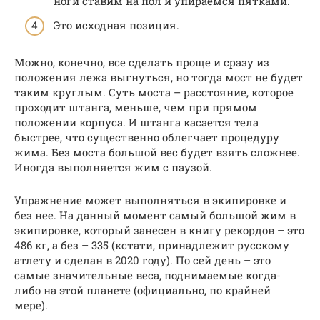
ноги ставим на пол и упираемся пятками.
Это исходная позиция.
Можно, конечно, все сделать проще и сразу из
положения лежа выгнуться, но тогда мост не будет
таким круглым. Суть моста – расстояние, которое
проходит штанга, меньше, чем при прямом
положении корпуса. И штанга касается тела
быстрее, что существенно облегчает процедуру
жима. Без моста большой вес будет взять сложнее.
Иногда выполняется жим с паузой.
Упражнение может выполняться в экипировке и
без нее. На данный момент самый большой жим в
экипировке, который занесен в книгу рекордов – это
486 кг, а без – 335 (кстати, принадлежит русскому
атлету и сделан в 2020 году). По сей день – это
самые значительные веса, поднимаемые когда-
либо на этой планете (официально, по крайней
мере).