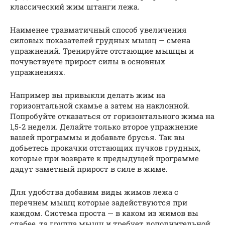
классический жим штанги лежа.
Наименее травматичный способ увеличения
силовых показателей грудных мышц — смена
упражнений. Тренируйте отстающие мышцы и
почувствуете прирост силы в основных
упражнениях.
Например вы привыкли делать жим на
горизонтальной скамье а затем на наклонной.
Попробуйте отказаться от горизонтального жима на
1,5-2 недели. Делайте только второе упражнение
вашей программы и добавьте брусья. Так вы
добьетесь прокачки отстающих пучков грудных,
которые при возврате к предыдущей программе
дадут заметный прирост в силе в жиме.
Для удобства добавим виды жимов лежа с
перечнем мышц которые задействуются при
каждом. Система проста — в каком из жимов вы
слабее, та группа мышц и требует дополнительной