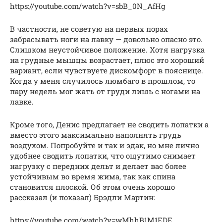
https://youtube.com/watch?v=sbB_0N_AfHg
В частности, не советую на первых порах
забрасывать ноги на лавку — довольно опасно это.
Слишком неустойчивое положение. Хотя нагрузка
на грудные мышцы возрастает, плюс это хороший
вариант, если чувствуете дискомфорт в пояснице.
Когда у меня случилось люмбаго в прошлом, то
пару недель мог жать от груди лишь с ногами на
лавке.
Кроме того, Денис предлагает не сводить лопатки а
вместо этого максимально наполнять грудь
воздухом. Попробуйте и так и эдак, но мне лично
удобнее сводить лопатки, что ощутимо снимает
нагрузку с передних дельт и делает вас более
устойчивым во время жима, так как спина
становится плоской. Об этом очень хорошо
рассказал (и показал) Брэдли Мартин:
https://youtube.com/watch?v=wMhhB1M1EDE