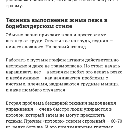
травму.
Техника выполнения жима лежа в
бодибилдерском стиле
Обычно парни приходят в зал и просто жмут
штангу от груди. Опустил ее на грудь, поднял —
ничего сложного. На первый взгляд.
Работать с пустым грифом штанги действительно
несложно и даже не травмоопасно. Но стоит начать
наращивать вес — а новички любят это делать резко
и необдуманно — как начинаются проблемы с
кистями, плечами, надрываются грудные мышцы
и даже люмбаго случается.
Вторая проблема бездарной техники выполнения
упражнения — очень быстро люди упираются в
потолок, который затем не могут преодолеть
годами. Причем «потолок» совсем скромный — 60-70
кг, редко больше. И это при тренировке грудных