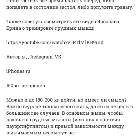
Попытаетесь все время шагать вперед, либо
попадете в состояние застоя, либо получите травму.
Также советую посмотреть это видео Ярослава
Брина о тренировке грудных мышц:
https://youtube.com/watch?v=RTlMlKB9rn0
Автор в , , Instagram, VK
iPhones.ru
150 кг не предел
Можно и до 180-200 кг дойти, но имеет ли смысл?
Важно ведь не только много жать, да это и не цель в
большинстве случаев. В основном жмем, чтобы
накачать грудные мышцы (исключая занятия
пауэрлифтингом) и прямой зависимости между
выжимаемым весом тут нет