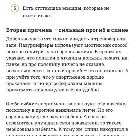
Есть отстающие мышцы, которые не
вытягивают.
Вторая причина — сильный прогиб в спине
Довольно часто это можно увидеть в тренажёрном
зале. Паэурлифтеры используют мостик как способ
немного схитрить на соревнованиях. В правилах
указано, что лопатки и ягодицы должны лежать на
лавке, но про поясницу ничего не сказано,
поскольку естественный прогиб — это нормально. А
при учёте того, что у спортсменов хорошо
прокачаны и гипертрофированы мышцы,
прижимать поясницу не всегда удобно.
Особо гибкие спортсмены используют эту лазейку,
поскольку в прогибе выжимать легче. Но это
соревнование, где важна победа. А если вы
стремитесь улучшать свои показатели, то такого
необходимо избегать. К тому же, спина находится в
уязвимом положении, есть вероятность получить