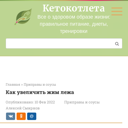
Перейти
Кетокотлета
к
контенту
Все о здоровом образе жизни:
правильное питание, диеты,
тренировки
Поиск:
Главная
»
Приправы и соусы
Как увеличить жим лежа
Опубликовано:
10 Фев 2022
Приправы и соусы
Алексей Смирнов