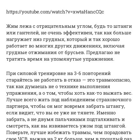
https://youtube.com/watch?v=xwtaHancCQc
Жим лежа с отрицательным углом, будь то штанги
или гантелей, не очень эффективен, так как больше
нагружает низ грудных, который и так хорошо
работает во многих других движениях, включая
грудные отжимания от брусьев. Предлагаю не
тратить время на упомянутые упражнения.
При силовой тренировке на 3-6 повторений
старайтесь не работать в отказ — это травмоопасно,
так как думаешь не о технике выполнения
упражнения, а о том, чтобы хоть как-то выжать вес.
Лучше всего жать под наблюдением страховочного
партнера, чтобы он мог вовремя забрать штангу,
если видит, что вы ее уже не тянете. Именно
забрать, а не двумя пальчиками подталкивать и
смотреть, как вы извиваетесь ужом под штангой.
Поверьте, лучше избежать травмы, чем порадовать
свое ЧСВ, выжав на 2 кг больше, чем в прошлый раз.