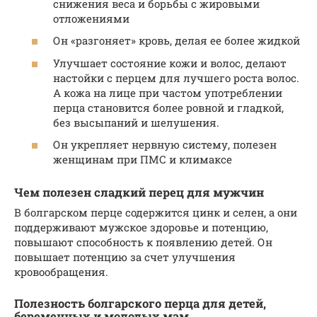
снижения веса и борьбы с жировыми
отложениями
Он «разгоняет» кровь, делая ее более жидкой
Улучшает состояние кожи и волос, делают
настойки с перцем для лучшего роста волос.
А кожа на лице при частом употреблении
перца становится более ровной и гладкой,
без высыпаний и шелушения.
Он укрепляет нервную систему, полезен
женщинам при ПМС и климаксе
Чем полезен сладкий перец для мужчин
В болгарском перце содержится цинк и селен, а они
поддерживают мужское здоровье и потенцию,
повышают способность к появлению детей. Он
повышает потенцию за счет улучшения
кровообращения.
Полезность болгарского перца для детей,
беременных и молодых мам