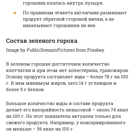
горошина клалась внутрь пузыря.
По правилам этикета англичане разминают
продукт обратной стороной вилки, а не
накалывают горошинки на нее.
Состав зеленого гороха
Image by PublicDomainPictures from Pixabay
В зеленом горошке достаточное количество
клетчатки и при этом нет холестерина, трансжиров.
Основу продукта составляет вода – более 78 г на 100
г. В нем минимум жиров, зато 14 г углеводов и
более 5 г белков.
Большое количество воды в составе продукта
делает его калорийность невысокой – около 74 ккал
на 100 г. Но этот показатель актуален только для
свежего продукта. Например, у консервированного
он меньше – 56 ккал на 100 г.