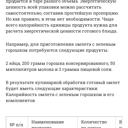
продается в таре разного объема. Энергетическую
ценность всей упаковки можно рассчитать
самостоятельно, составив простейшую пропорцию.
Но как правило, в этом нет необходимости. Чаще
всего калорийность единицы продукта нужна для
расчета энергетической ценности готового блюда.
Например, для приготовления омлета с зеленым
горошком потребуются следующие продукты:
2 яйца, 200 грамм горошка консервированного, 50
миллилитров молока и 2 грамма пищевой соли.
В результате кулинарной обработки готовый омлет
будет иметь следующие характеристики:
Калорийность омлета с зеленым горошком и его
компонентов
Наименование
Количество
Вес,
№ п/п
продукта
по норме
гра