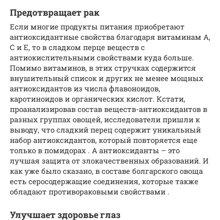
Предотвращает рак
Если многие продукты питания приобретают
антиоксидантные свойства благодаря витаминам А,
С и Е, то в сладком перце веществ с
антиокислительными свойствами куда больше.
Помимо витаминов, в этих стручках содержится
внушительный список и других не менее мощных
антиоксидантов из числа флавоноидов,
каротиноидов и органических кислот. Кстати,
проанализировав состав веществ-антиоксидантов в
разных группах овощей, исследователи пришли к
выводу, что сладкий перец содержит уникальный
набор антиоксидантов, который повторяется еще
только в помидорах . А антиоксиданты – это
лучшая защита от злокачественных образований. И
как уже было сказано, в составе болгарского овоща
есть серосодержащие соединения, которые также
обладают противораковыми свойствами .
Улучшает здоровье глаз