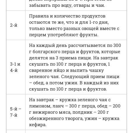
забывать про воду, отвары и чаи.
Правила и количество продуктов
остаются те же, что и для 1-го дня,
2-й
только вместо разных овощей вместе с
перцем употребляют фрукты.
На каждый день рассчитывается по 300
г болгарского перца и фруктов, которые
делятся на 3 приема пищи. На завтрак
3-1 и
скушать по 100 г перца и фруктов, 1
4-й
сваренное яйцо и выпить чашку
зеленого чая. Следующий прием пищи
– обед, а потом ужин. В каждый из них
скушать по 100 г перца и фруктов.
На завтрак – кружка зеленого чая с
лимоном, ланч – 300 г перца, обед – 200
5-й –
г нежирного мяса, полдник – 200 г
7-й
обезжиренного творога, ужин – кружка
кефира.