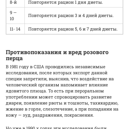
8-й
Повторяется рацион 1 дня диеты.
9 —
Повторяется рацион 3 и 4 дней диеты.
10
11- 14
Повторяется рацион 5, 6 и 7 дней диеты.
Противопоказания и вред розового
перца
В 1981 году в США проводились независимые
исследования, после которых экспорт данной
специи запретили, выяснив, что воздействие на
человеческий организм напоминает влияние
ядовитого плюща. То есть при пероральном
употреблении может спровоцировать развитие
диареи, появление рвоты и тошноты, тахикардию,
жжение в горле, слезотечение, а при попадании на
кожу — зуд, раздражения, покраснения.
Но уже в 1990 х годах эти исследования были