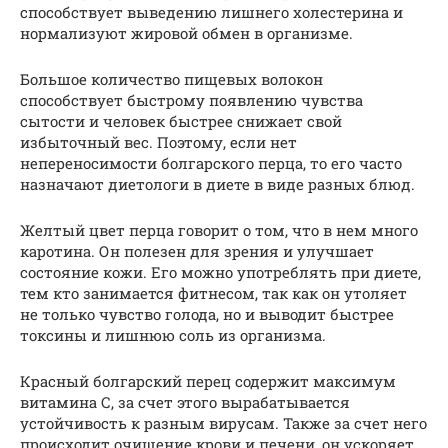
способствует выведению лишнего холестерина и
нормализуют жировой обмен в организме.
Большое количество пищевых волокон
способствует быстрому появлению чувства
сытости и человек быстрее снижает свой
избыточный вес. Поэтому, если нет
непереносимости болгарского перца, то его часто
назначают диетологи в диете в виде разных блюд.
Желтый цвет перца говорит о том, что в нем много
каротина. Он полезен для зрения и улучшает
состояние кожи. Его можно употреблять при диете,
тем кто занимается фитнесом, так как он утоляет
не только чувство голода, но и выводит быстрее
токсины и лишнюю соль из организма.
Красный болгарский перец содержит максимум
витамина С, за счет этого вырабатывается
устойчивость к разным вирусам. Также за счет него
происходит очищение крови и печени, он ускоряет