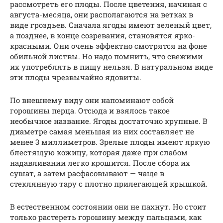
рассмотреть его плоды. После цветения, начиная с
августа-месяца, они располагаются на ветках в
виде гроздьев. Сначала ягоды имеют зеленый цвет,
а позднее, в конце созревания, становятся ярко-
красными. Они очень эффектно смотрятся на фоне
обильной листвы. Но надо помнить, что свежими
их употреблять в пищу нельзя. В натуральном виде
эти плоды чрезвычайно ядовиты.
По внешнему виду они напоминают собой
горошины перца. Отсюда и взялось такое
необычное название. Ягоды достаточно крупные. В
диаметре самая меньшая из них составляет не
менее 3 миллиметров. Зрелые плоды имеют яркую
блестящую кожицу, которая даже при слабом
надавливании легко крошится. После сбора их
сушат, а затем расфасовывают — чаще в
стеклянную тару с плотно прилегающей крышкой.
В естественном состоянии они не пахнут. Но стоит
только растереть горошину между пальцами, как