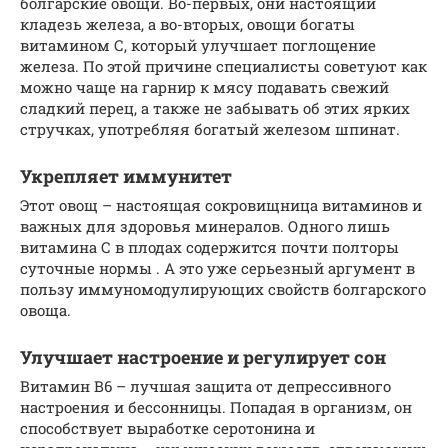
болгарские овощи. Во-первых, они настоящий
кладезь железа, а во-вторых, овощи богаты
витамином С, который улучшает поглощение
железа. По этой причине специалисты советуют как
можно чаще на гарнир к мясу подавать свежий
сладкий перец, а также не забывать об этих ярких
стручках, употребляя богатый железом шпинат.
Укрепляет иммунитет
Этот овощ – настоящая сокровищница витаминов и
важных для здоровья минералов. Одного лишь
витамина С в плодах содержится почти полторы
суточные нормы . А это уже серьезный аргумент в
пользу иммуномодулирующих свойств болгарского
овоща.
Улучшает настроение и регулирует сон
Витамин В6 – лучшая защита от депрессивного
настроения и бессонницы. Попадая в организм, он
способствует выработке серотонина и