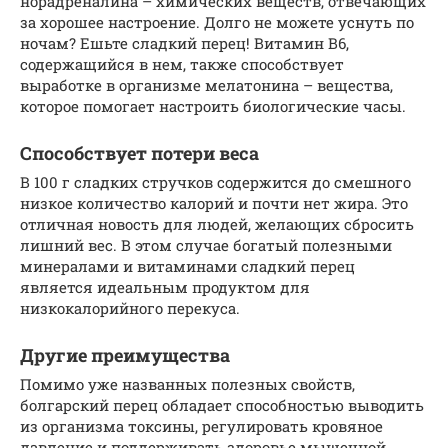
норадреналина – химических веществ, отвечающих
за хорошее настроение. Долго не можете уснуть по
ночам? Ешьте сладкий перец! Витамин В6,
содержащийся в нем, также способствует
выработке в организме мелатонина – вещества,
которое помогает настроить биологические часы.
Способствует потери веса
В 100 г сладких стручков содержится до смешного
низкое количество калорий и почти нет жира. Это
отличная новость для людей, желающих сбросить
лишний вес. В этом случае богатый полезными
минералами и витаминами сладкий перец
является идеальным продуктом для
низкокалорийного перекуса.
Другие преимущества
Помимо уже названных полезных свойств,
болгарский перец обладает способностью выводить
из организма токсины, регулировать кровяное
давление и поддерживать здоровье мышечной