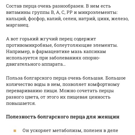
Состав перца очень разнообразен. В нем есть
витамины группы В, А, С, РР и микроэлементы:
кальций, фосфор, калий, селен, натрий, цинк, железо,
марганец.
А вот горький жгучий перец содержит
противомикробные, болеутоляющие элементы.
Например, в фармацевтике мазь капсикам
используется при заболеваниях опорно-
двигательного аппарата…
Польза болгарского перца очень большая. Большое
количество воды в нем, позволяет комфортному
перевариванию пищи. Можно сочетать перцы
разного цвета, от этого их пищевая ценность
повышается.
Полезность болгарского перца для женщин
Он ускоряет метаболизм, полезен в деле