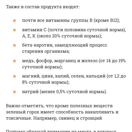
Также в состав продукта входят:
почти все витамины группы В (кроме В12);
витамин С (почти половина суточной норма),
А, Е, К (около 20% суточной нормы);
бета-каротин, замедляющий процесс
старения организма;
медь, фосфор, марганец и железо (от 14 до 19%
суточной нормы);
магний, цинк, калий, селен, кальций (от 1,2 до
8% суточной нормы);
натрий (менее 0,5% суточной нормы).
Важно отметить, что кроме полезных веществ
зеленый горох имеет способность накапливать и
токсичные. Например, свинец и стронций
Поэтому обращай внимание на места, в которых