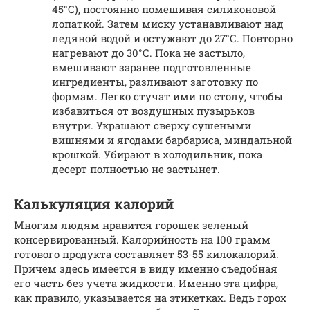
45°С), постоянно помешивая силиконовой
лопаткой. Затем миску устанавливают над
ледяной водой и остужают до 27°С. Повторно
нагревают до 30°С. Пока не застыло,
вмешивают заранее подготовленные
ингредиенты, разливают заготовку по
формам. Легко стучат ими по столу, чтобы
избавиться от воздушных пузырьков
внутри. Украшают сверху сушеными
вишнями и ягодами барбариса, миндальной
крошкой. Убирают в холодильник, пока
десерт полностью не застынет.
Калькуляция калорий
Многим людям нравится горошек зеленый
консервированный. Калорийность на 100 грамм
готового продукта составляет 53-55 килокалорий.
Причем здесь имеется в виду именно съедобная
его часть без учета жидкости. Именно эта цифра,
как правило, указывается на этикетках. Ведь горох