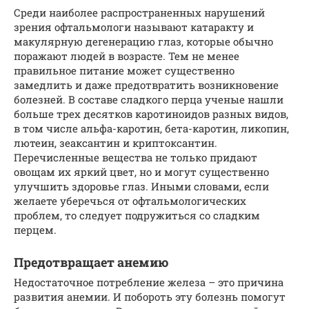
Среди наиболее распространенных нарушений
зрения офтальмологи называют катаракту и
макулярную дегенерацию глаз, которые обычно
поражают людей в возрасте. Тем не менее
правильное питание может существенно
замедлить и даже предотвратить возникновение
болезней. В составе сладкого перца ученые нашли
больше трех десятков каротиноидов разных видов,
в том числе альфа-каротин, бета-каротин, ликопин,
лютеин, зеаксантин и криптоксантин.
Перечисленные вещества не только придают
овощам их яркий цвет, но и могут существенно
улучшить здоровье глаз. Иными словами, если
желаете уберечься от офтальмологических
проблем, то следует подружиться со сладким
перцем.
Предотвращает анемию
Недостаточное потребление железа – это причина
развития анемии. И побороть эту болезнь помогут