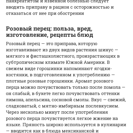
панкреатитом и язвенной болезнью следует
вводить приправу в рацион с осторожностью и
отказаться от нее при обострении
Розовый перец: польза, вред,
изготовление, рецепты блюд
Розовый перец — это приправа, которую
изготавливают из двух видов растения шинус —
мягкого и фисташколистного, произрастающих в
субтропическом климате Южной Америки. В
свежем виде горошинки напоминают ягодки-
костянки, в подготовленном к употреблению —
плотные розовые горошинки. Аромат розового
перца можно почувствовать только после помола —
он слабый, в букете легко почувствовать оттенки
лимона, апельсина, сосновой смолы. Вкус — свежий,
сладковатый, с мятно-имбирным послевкусием.
Через несколько минут после употребления
розового перца почувствуется легкое жжение на
языке. Пряность широко используется в кулинарии
— вводится как в блюда мексиканской и