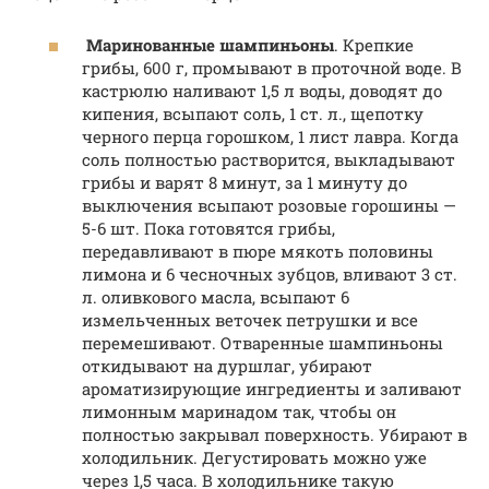
Маринованные шампиньоны
. Крепкие
грибы, 600 г, промывают в проточной воде. В
кастрюлю наливают 1,5 л воды, доводят до
кипения, всыпают соль, 1 ст. л., щепотку
черного перца горошком, 1 лист лавра. Когда
соль полностью растворится, выкладывают
грибы и варят 8 минут, за 1 минуту до
выключения всыпают розовые горошины —
5-6 шт. Пока готовятся грибы,
передавливают в пюре мякоть половины
лимона и 6 чесночных зубцов, вливают 3 ст.
л. оливкового масла, всыпают 6
измельченных веточек петрушки и все
перемешивают. Отваренные шампиньоны
откидывают на дуршлаг, убирают
ароматизирующие ингредиенты и заливают
лимонным маринадом так, чтобы он
полностью закрывал поверхность. Убирают в
холодильник. Дегустировать можно уже
через 1,5 часа. В холодильнике такую