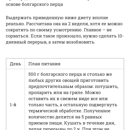
основе болгарского перца
Выдержать приведенную ниже диету вполне
реально. Рассчитана она на 2 недели, хотя ее можно
сократить по своему усмотрению. Главное – не
сорваться. Если такое произошло, нужно сделать 10-
дневный перерыв, а затем возобновить.
День
План питания
500 г болгарского перца и столько же
любых других овощей приготовить
предпочтительным образом: потушить,
пропарить или на гриле. Можно
оставить их в свежем виде все или
1-й
только часть, а остальную подвергнуть
термической обработке. Полученное
количество делится на 5 равных
приемов пищи. Кушать в течение дня,
делая перерывы по 2 ч. При этом не