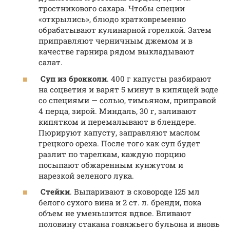
тростникового сахара. Чтобы специи
«открылись», блюдо кратковременно
обрабатывают кулинарной горелкой. Затем
приправляют черничным джемом и в
качестве гарнира рядом выкладывают
салат.
Суп из брокколи
. 400 г капусты разбирают
на соцветия и варят 5 минут в кипящей воде
со специями — солью, тимьяном, приправой
4 перца, зирой. Миндаль, 30 г, заливают
кипятком и перемалывают в блендере.
Пюрируют капусту, заправляют маслом
грецкого ореха. После того как суп будет
разлит по тарелкам, каждую порцию
посыпают обжаренным кунжутом и
нарезкой зеленого лука.
Стейки
. Выпаривают в сковороде 125 мл
белого сухого вина и 2 ст. л. бренди, пока
объем не уменьшится вдвое. Вливают
половину стакана говяжьего бульона и вновь