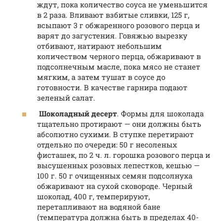
ждут, пока количество соуса не уменьшится
в 2 раза. Вливают взбитые сливки, 125 г,
всыпают 3 г обжаренного розового перца и
варят до загустения. Говяжью вырезку
отбивают, натирают небольшим
количеством черного перца, обжаривают в
подсолнечным масле, пока мясо не станет
мягким, а затем тушат в соусе до
готовности. В качестве гарнира подают
зеленый салат.
Шоколадный десерт
. Формы для шоколада
тщательно протирают — они должны быть
абсолютно сухими. В ступке перетирают
отдельно по очереди: 50 г несоленых
фисташек, по 2 ч. л. горошка розового перца и
высушенных розовых лепестков, кешью —
100 г. 50 г очищенных семян подсолнуха
обжаривают на сухой сковороде. Черный
шоколад, 400 г, темперируют,
перетапливают на водяной бане
(температура должна быть в пределах 40-