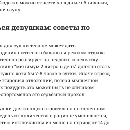
 Сюда же можно отнести холодные обливания,
ли сауну.
ся девушкам: советы по
я для сушки тела не может дать
людения питьевого баланса и режима отдыха.
тельно реагирует на недосып и нехватку
авило “минимум 2 литра в день” должно стать
ужно хотя бы 7-8 часов в сутки. Иначе стресс,
ие жировых отложений, потеря мышечной
х похудеть это может быть не слишком
спортсменов это серьёзный прокол.
сушки для женщин строится на постепенном
 недель их количество в рационе уменьшается,
стью исключаются из меню на период от 14 до