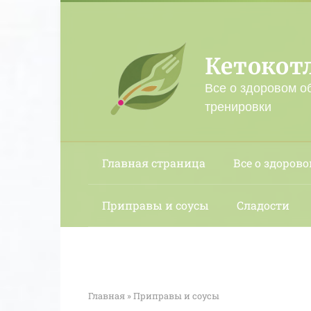
Перейти
к
контенту
Кетокот
Все о здоровом о
тренировки
Главная страница
Все о здорово
Приправы и соусы
Сладости
Главная
»
Приправы и соусы