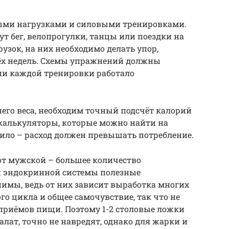
ными нагрузками и силовыми тренировками.
т бег, велопрогулки, танцы или поездки на
рузок, на них необходимо делать упор,
рёх недель. Схемы упражнений должны
ии каждой тренировки работало
его веса, необходим точный подсчёт калорий
-калькуляторы, которые можно найти на
вило – расход должен превышать потребление.
от мужской – большее количество
й эндокринной системы полезные
мы, ведь от них зависит выработка многих
о цикла и общее самочувствие, так что не
приёмов пищи. Поэтому 1-2 столовые ложки
алат, точно не навредят, однако для жарки и