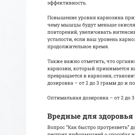
эффективность.
Повышение уровня карнозина прив
чему мышцы будут меньше окислят
повторений, увеличивать интенсив
усталости, если ваш уровень карн
продолжительное время.
Также важно отметить, что органи
карнозин, который принимается н
превращается в карнозин, станов
дозировка – от 2 до 3 грамм до и 
Оптимальная дозировка – от 2 до 3
Вредные для здоровья
Вопрос “Как быстро протрезветь” д
пестрит информацией о способах и