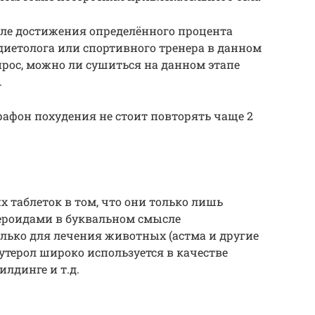
сле достижения определённого процента
иетолога или спортивного тренера в данном
прос, можно ли сушиться на данном этапе
.
афон похудения не стоит повторять чаще 2
х таблеток в том, что они только лишь
тероидами в буквальном смысле
олько для лечения животных (астма и другие
утерол широко используется в качестве
илдинге и т.д.