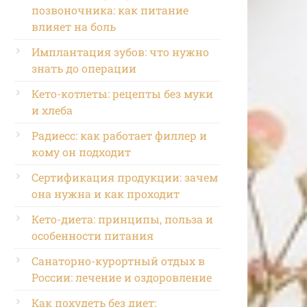
позвоночника: как питание
влияет на боль
Имплантация зубов: что нужно
знать до операции
Кето-котлеты: рецепты без муки
и хлеба
Радиесс: как работает филлер и
кому он подходит
Сертификация продукции: зачем
она нужна и как проходит
Кето-диета: принципы, польза и
особенности питания
Санаторно-курортный отдых в
России: лечение и оздоровление
Как похудеть без диет: