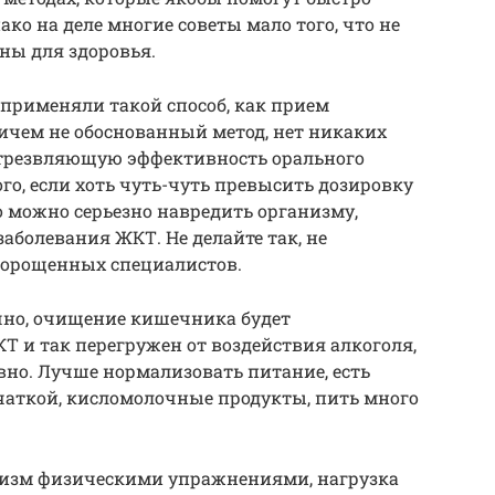
ако на деле многие советы мало того, что не
ны для здоровья.
 применяли такой способ, как прием
ичем не обоснованный метод, нет никаких
отрезвляющую эффективность орального
го, если хоть чуть-чуть превысить дозировку
о можно серьезно навредить организму,
заболевания ЖКТ. Не делайте так, не
морощенных специалистов.
ечно, очищение кишечника будет
Т и так перегружен от воздействия алкоголя,
вно. Лучше нормализовать питание, есть
чаткой, кисломолочные продукты, пить много
низм физическими упражнениями, нагрузка