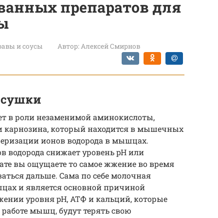
ванных препаратов для
вы
авы и соусы
Автор:
Алексей Смирнов
 сушки
ет в роли незаменимой аминокислоты,
и карнозина, который находится в мышечных
еризации ионов водорода в мышцах.
в водорода снижает уровень pH или
тате вы ощущаете то самое жжение во время
ваться дальше. Сама по себе молочная
шцах и является основной причиной
ении уровня pH, АТФ и кальций, которые
работе мышц, будут терять свою