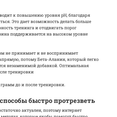
одит к повышению уровня pH, благодаря
ься. Это дает возможность делать больше
ность тренинга и отодвигать порог
озина поддерживается на высоком уровне
зм не принимает и не воспринимает
апрямую, потому Бета-Аланин, который легко
ится незаменимой добавкой. Оптимальная
после тренировки
 грамм до и после тренировки.
 способы быстро протрезветь
остаточно актуален, поэтому интернет
 методах, которые якобы помогут быстро