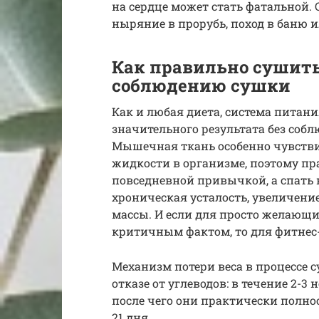
на сердце может стать фатальной.
ныряние в прорубь, поход в баню и
Как правильно сушить
соблюдению сушки
Как и любая диета, система питани
значительного результата без соб
Мышечная ткань особенно чувстви
жидкости в организме, поэтому пр
повседневной привычкой, а спать н
хроническая усталость, увеличен
массы. И если для просто желающи
критичным фактом, то для фитнес-
Механизм потери веса в процессе 
отказе от углеводов: в течение 2-3
после чего они практически полно
21 дня.