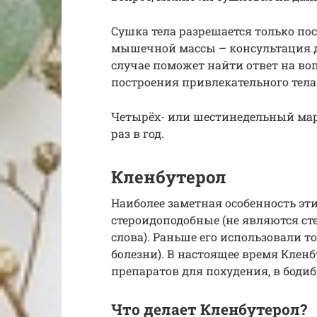
Сушка тела разрешается только по
мышечной массы – консультация д
случае поможет найти ответ на во
построения привлекательного тела
Четырёх- или шестинедельный мар
раз в год.
Кленбутерол
Наиболее заметная особенность эти
стероидоподобные (не являются с
слова). Раньше его использовали т
болезни). В настоящее время Кленб
препаратов для похудения, в бодиб
Что делает Кленбутерол?