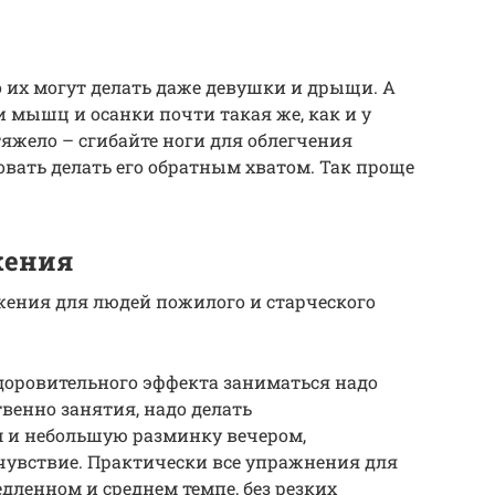
о их могут делать даже девушки и дрыщи. А
 мышц и осанки почти такая же, как и у
яжело – сгибайте ноги для облегчения
вать делать его обратным хватом. Так проще
жения
жения для людей пожилого и старческого
доровительного эффекта заниматься надо
венно занятия, надо делать
 и небольшую разминку вечером,
чувствие. Практически все упражнения для
ленном и среднем темпе, без резких