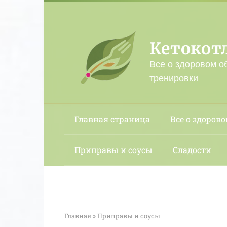
Перейти
к
контенту
Кетокот
Все о здоровом о
тренировки
Главная страница
Все о здорово
Приправы и соусы
Сладости
Главная
»
Приправы и соусы