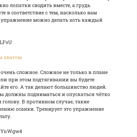
о лопатки сводить вместе, а грудь
е в соответствие с тем, насколько вам
о упражнение можно делать хоть каждый
-LFvU
м хватом
очень сложное. Сложное не только в плане
Если при этом подтягивании вы будете
айте его. А так делают большинство людей.
ы должны подниматься и опускаться чётко
м голову. В противном случае, такие
шению осанки. Тренирует это упражнение
ьту.
QWYnWgw4