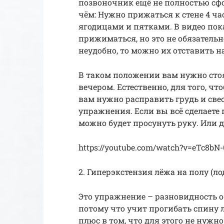
позвоночник ещё не полностью сформ
чём: Нужно прижаться к стене 4 ча
ягодицами и пятками. В видео пок
прижиматься, но это не обязательн
неудобно, то можно их отставить на
В таком положении вам нужно сто
вечером. Естественно, для того, 
вам нужно расправить грудь и свес
упражнения. Если вы всё сделаете
можно будет просунуть руку. Или д
https://youtube.com/watch?v=eTc8bN
2. Гиперэкстензия лёжа на полу (ло
Это упражнение – разновидность о
потому что учит прогибать спину 
плюс в том, что для этого не нуж