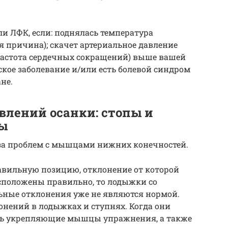
и ЛФК, если: поднялась температура
я причина); скачет артериальное давление
(частота сердечных сокращений) выше вашей
ское заболевание и/или есть болевой синдром
не.
влений осанки: стопы и
вы
-за проблем с мышцами нижних конечностей.
вильную позицию, отклонение от которой
асположены правильно, то лодыжки со
ьные отклонения уже не являются нормой.
онений в лодыжках и ступнях. Когда они
ать укрепляющие мышцы упражнения, а также