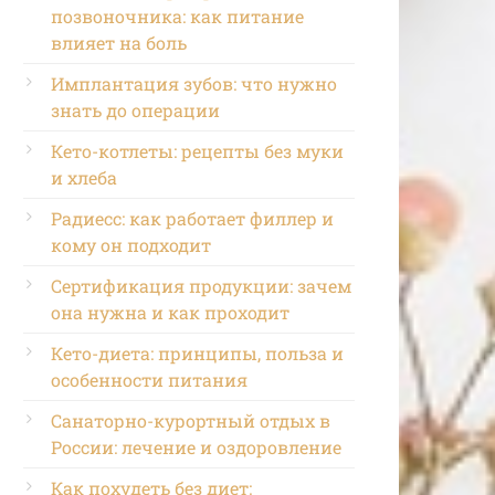
позвоночника: как питание
влияет на боль
Имплантация зубов: что нужно
знать до операции
Кето-котлеты: рецепты без муки
и хлеба
Радиесс: как работает филлер и
кому он подходит
Сертификация продукции: зачем
она нужна и как проходит
Кето-диета: принципы, польза и
особенности питания
Санаторно-курортный отдых в
России: лечение и оздоровление
Как похудеть без диет: