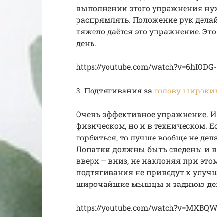
выполнении этого упражнения нужн
распрямлять. Положение рук делайт
тяжело даётся это упражнение. Эт
день.
https://youtube.com/watch?v=6hIODG
3. Подтягивания за
голову широки
Очень эффективное упражнение. И 
физическом, но и в техническом. 
горбиться, то лучше вообще не дел
Лопатки должны быть сведены и в
вверх – вниз, не наклоняя при это
подтягивания не приведут к улуч
широчайшие мышцы и заднюю дел
https://youtube.com/watch?v=MXB