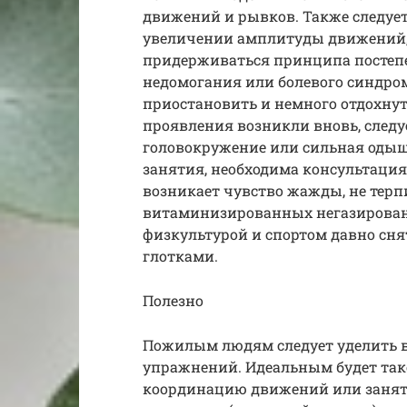
движений и рывков. Также следует
увеличении амплитуды движений, 
придерживаться принципа постеп
недомогания или болевого синдром
приостановить и немного отдохнут
проявления возникли вновь, следуе
головокружение или сильная одыш
занятия, необходима консультация
возникает чувство жажды, не терпи
витаминизированных негазирован
физкультурой и спортом давно сня
глотками.
Полезно
Пожилым людям следует уделить 
упражнений. Идеальным будет так
координацию движений или занят