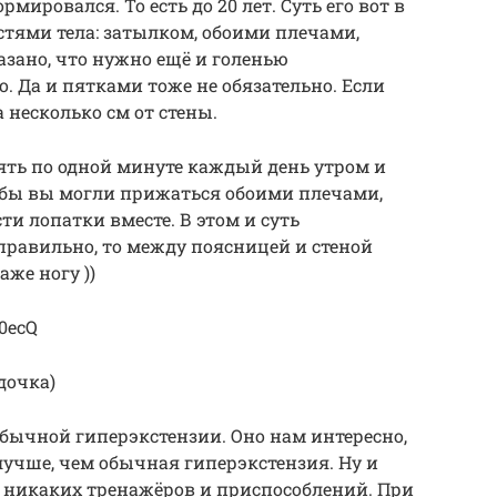
ировался. То есть до 20 лет. Суть его вот в
стями тела: затылком, обоими плечами,
азано, что нужно ещё и голенью
о. Да и пятками тоже не обязательно. Если
 несколько см от стены.
ять по одной минуте каждый день утром и
чтобы вы могли прижаться обоими плечами,
ти лопатки вместе. В этом и суть
 правильно, то между поясницей и стеной
аже ногу ))
-0ecQ
дочка)
бычной гиперэкстензии. Оно нам интересно,
лучше, чем обычная гиперэкстензия. Ну и
но никаких тренажёров и приспособлений. При