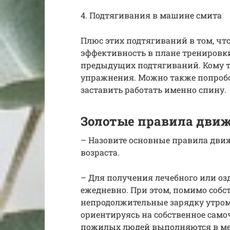
4. Подтягивания в машине смита
Плюс этих подтягиваний в том, чт
эффективность в плане тренировки
предыдущих подтягиваний. Кому т
упражнения. Можно также попробо
заставить работать именно спину.
Золотые правила дви
– Назовите основные правила дви
возраста.
– Для получения лечебного или оз
ежедневно. При этом, помимо собст
непродолжительные зарядку утром
ориентируясь на собственное само
пожилых людей выполняются в мед