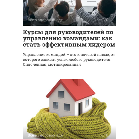
Все о здоровой еде
0
Курсы для руководителей по
управлению командами: как
стать эффективным лидером
Управление командой — это ключевой навык, от
которого зависит успех любого руководителя.
Сплочённая, мотивированная
Все о здоровой еде
0