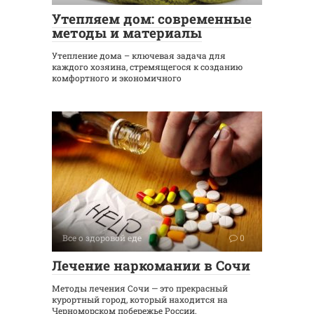
Утепляем дом: современные
методы и материалы
Утепление дома – ключевая задача для
каждого хозяина, стремящегося к созданию
комфортного и экономичного
Все о здоровой еде
0
Лечение наркомании в Сочи
Методы лечения Сочи — это прекрасный
курортный город, который находится на
Черноморском побережье России.