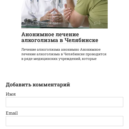
Все о здоровой еде
0
Анонимное лечение
алкоголизма в Челябинске
Лечение алкоголизма анонимно Анонимное
лечение алкоголизма в Челябинске проводится
в ряде медицинских учреждений, которые
Добавить комментарий
Имя
Email