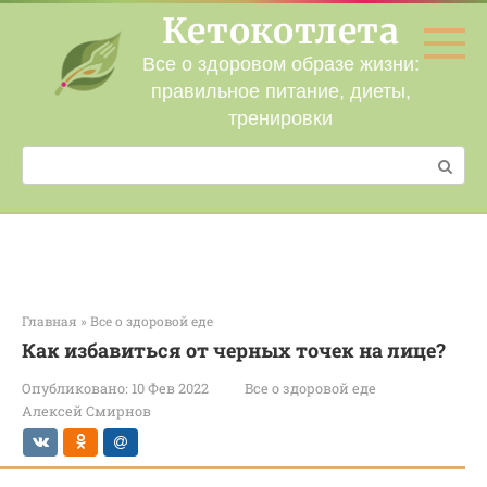
Перейти
Кетокотлета
к
контенту
Все о здоровом образе жизни:
правильное питание, диеты,
тренировки
Поиск:
Главная
»
Все о здоровой еде
Как избавиться от черных точек на лице?
Опубликовано:
10 Фев 2022
Все о здоровой еде
Алексей Смирнов