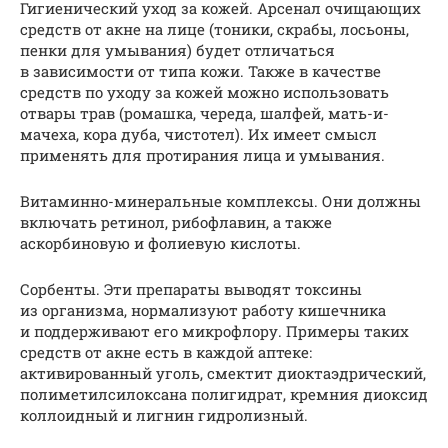
Гигиенический уход за кожей. Арсенал очищающих
средств от акне на лице (тоники, скрабы, лосьоны,
пенки для умывания) будет отличаться
в зависимости от типа кожи. Также в качестве
средств по уходу за кожей можно использовать
отвары трав (ромашка, череда, шалфей, мать-и-
мачеха, кора дуба, чистотел). Их имеет смысл
применять для протирания лица и умывания.
Витаминно-минеральные комплексы. Они должны
включать ретинол, рибофлавин, а также
аскорбиновую и фолиевую кислоты.
Сорбенты. Эти препараты выводят токсины
из организма, нормализуют работу кишечника
и поддерживают его микрофлору. Примеры таких
средств от акне есть в каждой аптеке:
активированный уголь, смектит диоктаэдрический,
полиметилсилоксана полигидрат, кремния диоксид
коллоидный и лигнин гидролизный.