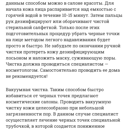
данным способом можно в салоне красоты. Для
начала кожа лица распаривается над емкостью с
горячей водой в течение 10-15 минут. Затем пальцы
рук дезинфицируют или оборачивают чистой
стерильной салфеткой. Только после этих
подготовительных процедур убрать черные точки
на лице методом легкого надавливания будет
просто и быстро. Не забудьте по окончании ручной
чистки протереть кожу дезинфицирующим
лосьоном и наложить маску, суживающую поры.
Чистка должна проводиться специалистом —
косметологом. Самостоятельно проводить ее дома
не рекомендуется!
Вакуумная чистка. Таким способом быстро
избавиться от черных точек предлагают
косметические салоны. Проводить вакуумную
чистку кожи целесообразно при небольшой
загрязненности пор. В данном случае специалист
осуществляет лечение черных точек специальной
трубочкой, в которой создается пониженное