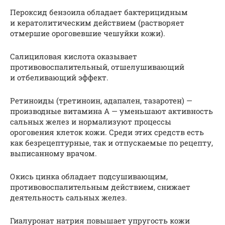
Пероксид бензоила обладает бактерицидным
и кератолитическим действием (растворяет
отмершие ороговевшие чешуйки кожи).
Салициловая кислота оказывает
противовоспалительный, отшелушивающий
и отбеливающий эффект.
Ретиноиды (третиноин, адапален, тазаротен) —
производные витамина А — уменьшают активность
сальных желез и нормализуют процессы
ороговения клеток кожи. Среди этих средств есть
как безрецептурные, так и отпускаемые по рецепту,
выписанному врачом.
Окись цинка обладает подсушивающим,
противовоспалительным действием, снижает
деятельность сальных желез.
Гиалуронат натрия повышает упругость кожи