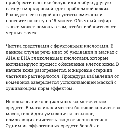
приобрести в аптеке белую или любую другую
глину с маркировкой «для проблемной кожи».
Разведите ее с водой до густоты сметаны и
нанесите на кожу на 15 минут. Обычный кефир
также может помочь в том, чтобы избавиться от
черных точек.
Чистка средствами с фруктовыми кислотами. В
данном случае речь идет об умывании и масках с
АНА и BHA гликолевыми кислотами, которые
активизируют процесс обновления клеток кожи. В
начале кожа разогревается, и жировые стержни
частично растворяются. Процедура избавления от
комедонов завершается успокаивающей маской с
суживающим поры эффектом.
Использование специальных косметических
средств. В магазинах имеется большое количество
масок, гелей для умывания и лосьонов,
помогающих очистить лицо от черных точек.
Одним из эффективных средств борьбы с