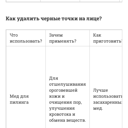
Как удалить черные точки на лице?
Что
Зачем
Как
использовать?
применять?
приготовить?
Для
отшелушивания
ороговевшей
Лучше
Мед для
кожи и
использовать
пилинга
очищения пор,
засахаренный
улучшения
мед.
кровотока и
обмена веществ.