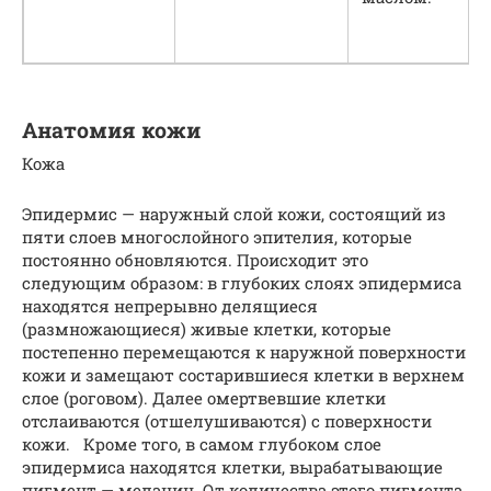
Анатомия кожи
Кожа
Эпидермис — наружный слой кожи, состоящий из
пяти слоев многослойного эпителия, которые
постоянно обновляются. Происходит это
следующим образом: в глубоких слоях эпидермиса
находятся непрерывно делящиеся
(размножающиеся) живые клетки, которые
постепенно перемещаются к наружной поверхности
кожи и замещают состарившиеся клетки в верхнем
слое (роговом). Далее омертвевшие клетки
отслаиваются (отшелушиваются) с поверхности
кожи. Кроме того, в самом глубоком слое
эпидермиса находятся клетки, вырабатывающие
пигмент — меланин. От количества этого пигмента