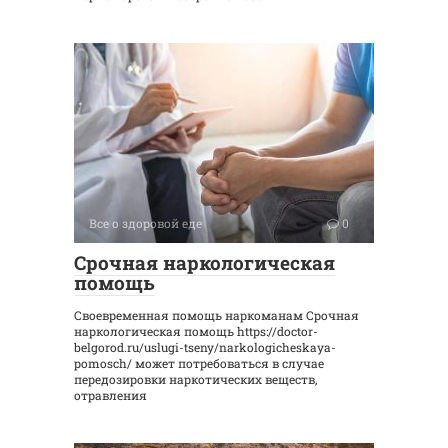
Все о здоровой еде
0
Срочная наркологическая
помощь
Своевременная помощь наркоманам Срочная
наркологическая помощь https://doctor-
belgorod.ru/uslugi-tseny/narkologicheskaya-
pomosch/ может потребоваться в случае
передозировки наркотических веществ,
отравления