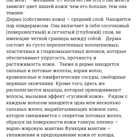
зависит цвет нашей кожи: чем его больше, тем она
темнее.
Дерма (собственно кожа) — средний слой. Находится
под эпидермисом. Она включает в себя сосочковый
(поверхностный) и сетчатый (глубокий) слои, не
имеющие четкой границы между собой. Дерма
состоит из густо переплетенных коллагеновых,
эластичных и гладкомышечных волокон, которые
обеспечивают упругость, прочность и
растяжимость кожи. Также в дерме находятся
сальные и потовые железы, корни волос,
кровеносные и лимфатические сосуды, свободные
нервные окончания. Кроме того, здесь же
располагаются мышцы, которые приподнимают
волосы, вызывая эффект «гусиной кожи». Рядом с
каждым волосом находится одна или несколько
сальных желез, вырабатывающих кожное сало,
которое смешивается с секретом потовых желез,
образуя на поверхности кожи тонкую пленку —
водно-жировую мантию.Функции мантии —
увлажнение и предохранение кожи от холода,