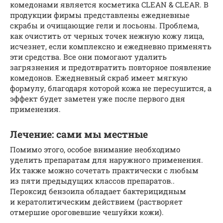
комедонами является косметика CLEAN & CLEAR. В
продукции фирмы представлены ежедневные
скрабы и очищающие гели и лосьоны. Проблема,
как очистить от черных точек нежную кожу лица,
исчезнет, если комплексно и ежедневно применять
эти средства. Все они помогают удалить
загрязнения и предотвратить повторное появление
комедонов. Ежедневный скраб имеет мягкую
формулу, благодаря которой кожа не пересушится, а
эффект будет заметен уже после первого дня
применения.
Лечение: сами мы местные
Помимо этого, особое внимание необходимо
уделить препаратам для наружного применения.
Их также можно сочетать практически с любым
из пяти предыдущих классов препаратов..
Пероксид бензоила обладает бактерицидным
и кератолитическим действием (растворяет
отмершие ороговевшие чешуйки кожи).