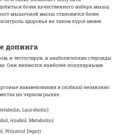
добиться более качественного набора мышц
рост мышечной массы становится более
 контроль здоровья на таком курсе менее
е допинга
ом, и тестостерон, и анаболические стероиды
и. Они являются наиболее популярными
орговые наименования в скобках) незаконно
местах на черном рынке:
tabolin, Laurobolin)
ol, Anabol, Metabolin)
, Winstrol Depot)