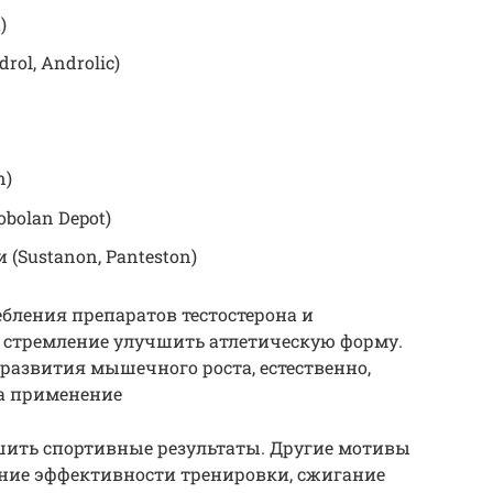
)
ol, Androlic)
n)
obolan Depot)
(Sustanon, Panteston)
бления препаратов тестостерона и
я стремление улучшить атлетическую форму.
развития мышечного роста, естественно,
на применение
ить спортивные результаты. Другие мотивы
ие эффективности тренировки, сжигание