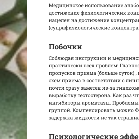
Медицинское использование анабо
достижение физиологических конц
нацелен на достижение концентра
(супрафизиологические концентрац
Побочки
Соблюдая инструкции и медицинс
практически всех проблем! Главно
пропусков приема (больше суток) ,
схем приема в соответствии с лич
почти сразу заметен из-за гинеком
выработку тестостерона. Как раз 
ингибиторы ароматазы. Проблемы
группой. Компенсировать можно 
задержка жидкости не так страшна 
Психологические эффе