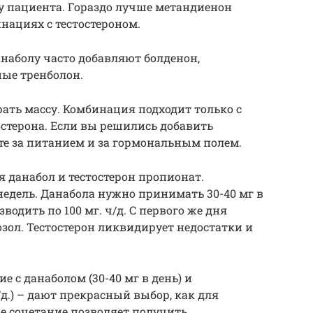
у пациента. Гораздо лучше метандиенон
нациях с тестостероном.
данаболу часто добавляют болденон,
ные тренболон.
ать массу. Комбинация подходит только с
терона. Если вы решились добавить
те за питанием и за гормональным полем.
 данабол и тестостерон пропионат.
недель. Данабола нужно принимать 30-40 мг в
одить по 100 мг. ч/д. С первого же дня
ол. Тестостерон ликвидирует недостатки и
ние с данаболом (30-40 мг в день) и
/д.) – дают прекрасный выбор, как для
ое сочетание позволяет получить