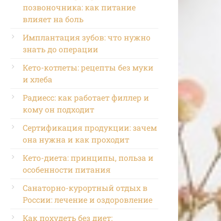
позвоночника: как питание
влияет на боль
Имплантация зубов: что нужно
знать до операции
Кето-котлеты: рецепты без муки
и хлеба
Радиесс: как работает филлер и
кому он подходит
Сертификация продукции: зачем
она нужна и как проходит
Кето-диета: принципы, польза и
особенности питания
Санаторно-курортный отдых в
России: лечение и оздоровление
Как похудеть без диет: