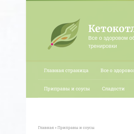
Перейти
к
контенту
Кетокот
Все о здоровом о
тренировки
Главная страница
Все о здорово
Приправы и соусы
Сладости
Главная
»
Приправы и соусы