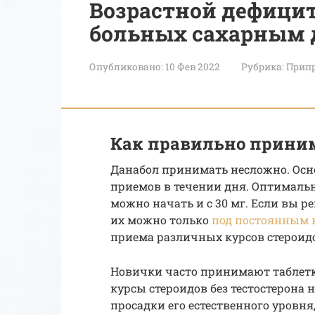
Возрастной дефицит
больных сахарным д
Опубликовано:
10 Фев 2022
Рубрика:
Припр
Как правильно прини
Данабол принимать несложно. Осно
приемов в течении дня. Оптимальн
можно начать и с 30 мг. Если вы р
их можно только
под постоянным 
приема различных курсов стероид
Новички часто принимают таблетки
курсы стероидов без тестостерона 
просадки его естественного уровня