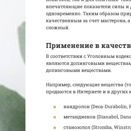
впечатляющие показатели силы и 
одновременно. Таким образом при
качественным за счет мастерона, а
сложный.
Применение в качеств
В соответствии с Уголовным кодекс
являются допинговыми веществам
допинговыми веществами.
Например, следующие вещества (т
продаются в Интернете и в других 
нандролон (Deca-Durabolin, Re
метандиенон (Dianabol, Danab
станозолол (Stromba, Winstrol