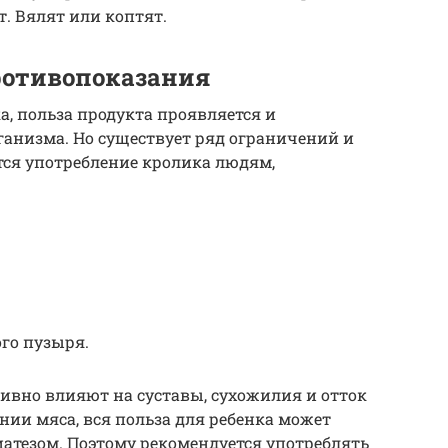
т. Вялят или коптят.
ротивопоказания
а, польза продукта проявляется и
рганизма. Но существует ряд ограничений и
тся употребление кролика людям,
го пузыря.
ивно влияют на суставы, сухожилия и отток
ии мяса, вся польза для ребенка может
атезом. Поэтому рекомендуется употреблять