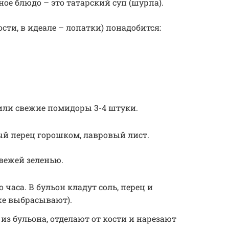
ное блюдо – это татарский суп (шурпа).
ости, в идеале – лопатки) понадобится:
 или свежие помидоры 3-4 штуки.
ый перец горошком, лавровый лист.
вежей зеленью.
часа. В бульон кладут соль, перец и
же выбрасывают).
из бульона, отделают от кости и нарезают