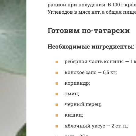
рацион при похудении. В 100 г кроли
Углеводов в мясе нет, а общая пище
Готовим по-татарски
Необходимые ингредиенты:
реберная часть конины — 1 к
конское сало — 0,5 кг;
кориандр;
тмин;
черный перец;
кишки;
яблочный уксус — 2 ст. л.;