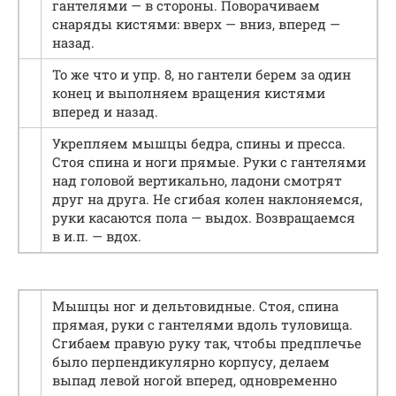
гантелями — в стороны. Поворачиваем
снаряды кистями: вверх — вниз, вперед —
назад.
То же что и упр. 8, но гантели берем за один
конец и выполняем вращения кистями
вперед и назад.
Укрепляем мышцы бедра, спины и пресса.
Стоя спина и ноги прямые. Руки с гантелями
над головой вертикально, ладони смотрят
друг на друга. Не сгибая колен наклоняемся,
руки касаются пола — выдох. Возвращаемся
в и.п. — вдох.
Мышцы ног и дельтовидные. Стоя, спина
прямая, руки с гантелями вдоль туловища.
Сгибаем правую руку так, чтобы предплечье
было перпендикулярно корпусу, делаем
выпад левой ногой вперед, одновременно