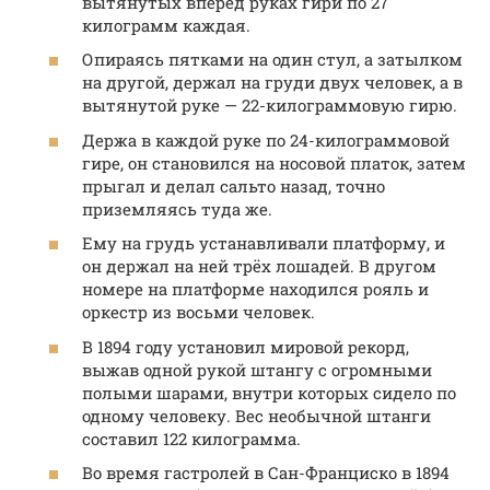
вытянутых вперёд руках гири по 27
килограмм каждая.
Опираясь пятками на один стул, а затылком
на другой, держал на груди двух человек, а в
вытянутой руке — 22-килограммовую гирю.
Держа в каждой руке по 24-килограммовой
гире, он становился на носовой платок, затем
прыгал и делал сальто назад, точно
приземляясь туда же.
Ему на грудь устанавливали платформу, и
он держал на ней трёх лошадей. В другом
номере на платформе находился рояль и
оркестр из восьми человек.
В 1894 году установил мировой рекорд,
выжав одной рукой штангу с огромными
полыми шарами, внутри которых сидело по
одному человеку. Вес необычной штанги
составил 122 килограмма.
Во время гастролей в Сан-Франциско в 1894