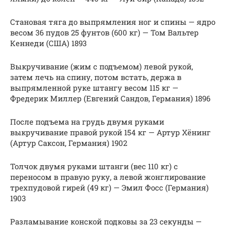
Становая тяга до выпрямления ног и спины — ядро
весом 36 пудов 25 фунтов (600 кг) — Том Вальтер
Кеннеди (США) 1893
Выкручивание (жим с подъемом) левой рукой,
затем лечь на спину, потом встать, держа в
выпрямленной руке штангу весом 115 кг —
Фредерик Миллер (Евгений Сандов, Германия) 1896
После подъема на грудь двумя руками
выкручивание правой рукой 154 кг — Артур Хёнинг
(Артур Саксон, Германия) 1902
Толчок двумя руками штанги (вес 110 кг) с
переносом в правую руку, а левой жонглирование
трехпудовой гирей (49 кг) — Эмил Фосс (Германия)
1903
Разламывание конской подковы за 23 секунды —