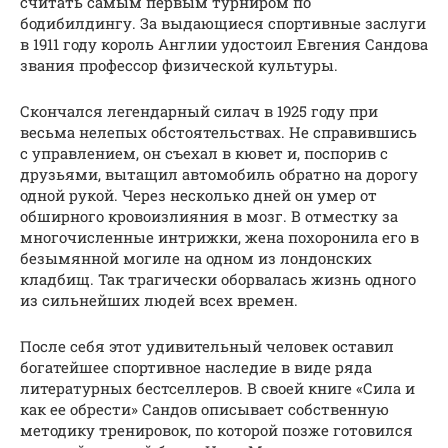
считать самым первым турниром по
бодибилдингу. За выдающиеся спортивные заслуги
в 1911 году король Англии удостоил Евгения Сандова
звания профессор физической культуры.
Скончался легендарный силач в 1925 году при
весьма нелепых обстоятельствах. Не справившись
с управлением, он съехал в кювет и, поспорив с
друзьями, вытащил автомобиль обратно на дорогу
одной рукой. Через несколько дней он умер от
обширного кровоизлияния в мозг. В отместку за
многочисленные интрижки, жена похоронила его в
безымянной могиле на одном из лондонских
кладбищ. Так трагически оборвалась жизнь одного
из сильнейших людей всех времен.
После себя этот удивительный человек оставил
богатейшее спортивное наследие в виде ряда
литературных бестселлеров. В своей книге «Сила и
как ее обрести» Сандов описывает собственную
методику тренировок, по которой позже готовился