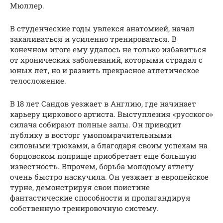
Мюллер.
В студенческие годы увлекся анатомией, начал
закаливаться и усиленно тренироваться. В
конечном итоге ему удалось не только избавиться
от хронических заболеваний, которыми страдал с
юных лет, но и развить прекрасное атлетическое
телосложение.
В 18 лет Сандов уезжает в Англию, где начинает
карьеру циркового артиста. Выступления «русского»
силача собирают полные залы. Он приводит
публику в восторг умопомрачительными
силовыми трюками, а благодаря своим успехам на
борцовском поприще приобретает еще большую
известность. Впрочем, борьба молодому атлету
очень быстро наскучила. Он уезжает в европейское
турне, демонстрируя свои поистине
фантастические способности и пропагандируя
собственную тренировочную систему.