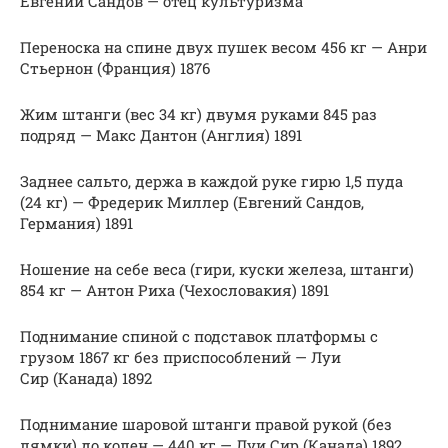
Евгений Сандов — отец культуризма
Переноска на спине двух пушек весом 456 кг — Анри
Стьернон (Франция) 1876
Жим штанги (вес 34 кг) двумя руками 845 раз
подряд — Макс Дантон (Англия) 1891
Заднее сальто, держа в каждой руке гирю 1,5 пуда
(24 кг) — Фредерик Миллер (Евгений Сандов,
Германия) 1891
Ношение на себе веса (гири, куски железа, штанги)
854 кг — Антон Риха (Чехословакия) 1891
Поднимание спиной с подставок платформы с
грузом 1867 кг без приспособлений — Луи
Сир (Канада) 1892
Поднимание шаровой штанги правой рукой (без
лямки) до колен — 440 кг — Луи Сир (Канада) 1892