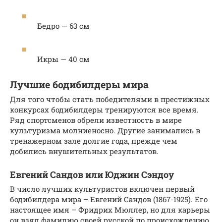
Бедро — 63 см
Икры — 40 см
Лучшие бодибилдеры мира
Для того чтобы стать победителями в престижных
конкурсах бодибилдеры тренируются все время.
Ряд спортсменов обрели известность в мире
культуризма молниеносно. Другие занимались в
тренажерном зале долгие года, прежде чем
добились внушительных результатов.
Евгений Сандов или Юджин Сэндоу
В число лучших культуристов включен первый
бодибилдера мира – Евгений Сандов (1867-1925). Его
настоящее имя – Фридрих Мюллер, но для карьеры
он взял фамилию своей русской по происхождению