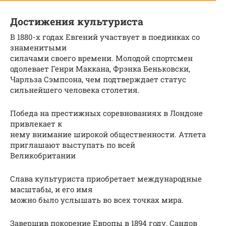
Достижения культуриста
В 1880-х годах Евгений участвует в поединках со
знаменитыми
силачами своего времени. Молодой спортсмен
одолевает Генри Маккана, Фрэнка Беньковски,
Чарльза Сэмпсона, чем подтверждает статус
сильнейшего человека столетия.
Победа на престижных соревнованиях в Лондоне
привлекает к
нему внимание широкой общественности. Атлета
приглашают выступать по всей
Великобритании
Слава культуриста приобретает международные
масштабы, и его имя
можно было услышать во всех точках мира.
Завершив покорение Европы в 1894 году, Сандов