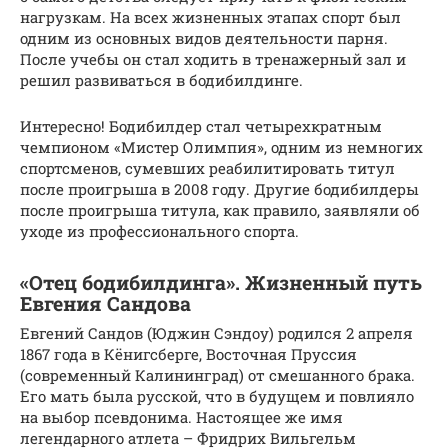
нагрузкам. На всех жизненных этапах спорт был
одним из основных видов деятельности парня.
После учебы он стал ходить в тренажерный зал и
решил развиваться в бодибилдинге.
Интересно! Бодибилдер стал четырехкратным
чемпионом «Мистер Олимпия», одним из немногих
спортсменов, сумевших реабилитировать титул
после проигрыша в 2008 году. Другие бодибилдеры
после проигрыша титула, как правило, заявляли об
уходе из профессионального спорта.
«Отец бодибилдинга». Жизненный путь
Евгения Сандова
Евгений Сандов (Юджин Сэндоу) родился 2 апреля
1867 года в Кёнигсберге, Восточная Пруссия
(современный Калининград) от смешанного брака.
Его мать была русской, что в будущем и повлияло
на выбор псевдонима. Настоящее же имя
легендарного атлета – Фридрих Вильгельм