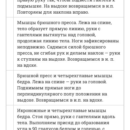
подмышке. На выдохе возвращаемся в и.п.
Повторяем для наклона вправо.
Мышцы брюшного пресса. Лежа на спине,
тело образует прямую линию, руки с
гантелями вытянуты над головой,
продолжая линию тела. Ноги зафиксированы
неподвижно. Садимся силой брюшного
пресса, не сгибая рук и делаем наклон — руки
к ступням на выдохе. Возвращаемся в и. п.
на вдохе.
Брюшной пресс и четырехглавые мышцы
бедра. Лежа на спине — руки за головой.
Поднимаем прямые ноги до
перпендикулярного полу положения на
выдохе. Возвращаемся в и.п. на вдохе.
Икроножные и четырехглавые мышцы
бедра. Стоя прямо, руки с гантелями вдоль
тела. Выполняем присяд до образования
угла в 90 градусов бедром и голенью, с