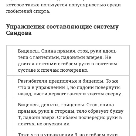
которое также пользуется популярностью среди
любителей спорта.
Упражнения составляющие систему
Сандова
Бицепсы. Спина прямая, стоя, руки вдоль
тела с гантелями, ладонями вперед. Не
двигая локтями сгибаем руки в локтевом
суставе к плечам поочередно.
Разгибатели предплечья и бицепсы. То же
что и в упражнении 1, но ладони повернуты
назад, кисти держат гантели хватом сверху.
Бицепсы, дельты, трицепсы. Стоя, спина
прямая, руки в стороны, тело образует букву
Т, ладони вверх. Сгибаем поочередно руки в
локтях, не опуская их.
Тоже что в упражнении 3, но сгибаем руки