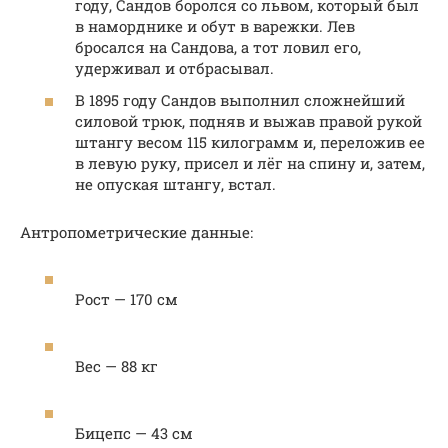
году, Сандов боролся со львом, который был
в наморднике и обут в варежки. Лев
бросался на Сандова, а тот ловил его,
удерживал и отбрасывал.
В 1895 году Сандов выполнил сложнейший
силовой трюк, подняв и выжав правой рукой
штангу весом 115 килограмм и, переложив ее
в левую руку, присел и лёг на спину и, затем,
не опуская штангу, встал.
Антропометрические данные:
Рост — 170 см
Вес — 88 кг
Бицепс — 43 см