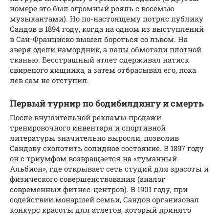
номере это был огромный рояль с восемью
музыкантами). Но по-настоящему потряс публику
Сандов в 1894 году, когда на одном из выступлений
в Сан-Франциско вышел бороться со львом. На
зверя одели намордник, а лапы обмотали плотной
тканью. Бесстрашный атлет сдерживал натиск
свирепого хищника, а затем отбрасывал его, пока
лев сам не отступил.
Первый турнир по бодибилдингу и смерть
После внушительной рекламы продажи
тренировочного инвентаря и спортивной
литературы значительно выросли, позволив
Сандову сколотить солидное состояние. В 1897 году
он с триумфом возвращается на «туманный
Альбион», где открывает сеть студий для красоты и
физического совершенствования (аналог
современных фитнес-центров). В 1901 году, при
содействии монаршей семьи, Сандов организовал
конкурс красоты для атлетов, который принято