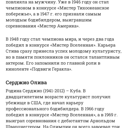
повлияла на мужчину. Уже в 1946 году он стал
чемпионом в конкурсе «Мистер Тихоокеанское
побережье», а в 1947 г. его признали самым
молодым бодибилдером, выигравшим
соревнования «Мистер Америка».
В 1948 году стал чемпиона мира, и через два года
победил в конкурсе «Мистер Вселенная». Карьера
Стива сразу принесла успех молодому культуристу,
но в памяти поклонников он остался талантливым
актером. Его запомнили по главной роли в
киноленте «Подвиги Геракла».
Серджио Олива
Родина Серджио (1941-2012) – Куба. В
двадцатилетнем возрасте культурист получил
убежище в США, где начал карьеру
профессионального бодибилдера. В 1966 году
победил в конкурсе «Мистер Вселенная», а в 1969 г.
выиграл соревнования с дебютантом Арнольдом
Шварцнеггером. На Олимпии он всего завоевал три