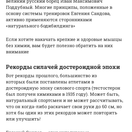
великий русский борец Иван Максимович
Поддубный. Многие принципы, положенные в
основу системы тренировок Евгения Сандова,
активно применяются сторонниками
«натурального бодибилдинга»
Если хотите накачать крепкие и здоровые мышцы
без химии, вам будет полезно обратить на них
внимание
Рекорды силачей достероидной эпохи
Вот рекорды прошлого, большинство из
которых были поставлены атлетами в
достероидную эпоху силового спорта (тестостерон
был получен химиками в 1935 году). Может быть,
натуральный спортсмен и не может рассчитывать,
что он когда-либо раскачает свои руки до 60 см, но
хотя бы один из этих рекордов может повторить
или улучшить!