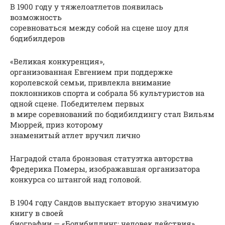
В 1900 году у тяжелоатлетов появилась
возможность
соревноваться между собой на сцене шоу для
бодибилдеров
«Великая конкуренция»,
организованная Евгением при поддержке
королевской семьи, привлекла внимание
поклонников спорта и собрала 56 культуристов на
одной сцене. Победителем первых
в мире соревнований по бодибилдингу стал Вильям
Мюррей, приз которому
знаменитый атлет вручил лично
Наградой стала бронзовая статуэтка авторства
Фредерика Померы, изображавшая организатора
конкурса со штангой над головой.
В 1904 году Сандов выпускает вторую значимую
книгу в своей
биографии — «Бодибилдинг: человек действия»,