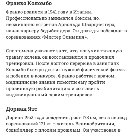
Франко Коломбо
Франко родился в 1941 году в Италии.
Профессионально занимался боксом, но,
неожиданно встретив Арнольда Шварцнеггера,
начал карьеру бодибилдера. Он дважды побеждал в
соревнованиях «Мистер Олимпия».
Спортсмена уважают за то, что, получив тяжелую
травму колена, он восстановился и продолжил
тренировки. После долгого перерыва в занятиях
Коломбо быстро достиг нужной физической формы
и победил в конкурсе. Франко работает врачом,
медицинские знания помогли ему пройти
правильную реабилитацию и составить
индивидуальный режим тренировок.
Дориан Ятс
Дориан 1962 года рождения, рост 178 см, вес в период
соревнований 121 кг – житель Великобритании,
бодибилдер с плохим прошлым. Он участвовал в