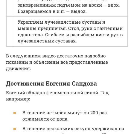
одновременным подъемом на носки — вдох.
Возвращаемся в и.п. — выдох.
Укрепляем лучезапястные суставы и
мышцы предплечья. Стоя, руки с гантелями
вдоль тела. Сгибаем и разгибаем кисти рук в
лучезапястных суставах.
В следующием видео достаточно подробно
показаны и объяснены все представленные
движения.
Достижения Евгения Сандова
Евгений обладал феноменальной силой. Так,
например:
В течение четырёх минут он 200 раз
отжимался от пола.
В течение нескольких секунд удерживал на