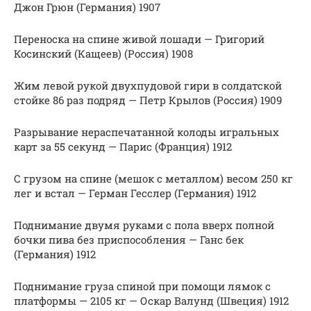
Джон Грюн (Германия) 1907
Переноска на спине живой лошади — Григорий
Косинский (Кащеев) (Россия) 1908
Жим левой рукой двухпудовой гири в солдатской
стойке 86 раз подряд — Петр Крылов (Россия) 1909
Разрывание нераспечатанной колоды игральных
карт за 55 секунд — Парис (Франция) 1912
С грузом на спине (мешок с металлом) весом 250 кг
лег и встал — Герман Гесслер (Германия) 1912
Поднимание двумя руками с пола вверх полной
бочки пива без приспособления — Ганс бек
(Германия) 1912
Поднимание груза спиной при помощи лямок с
платформы — 2105 кг — Оскар Валунд (Швеция) 1912