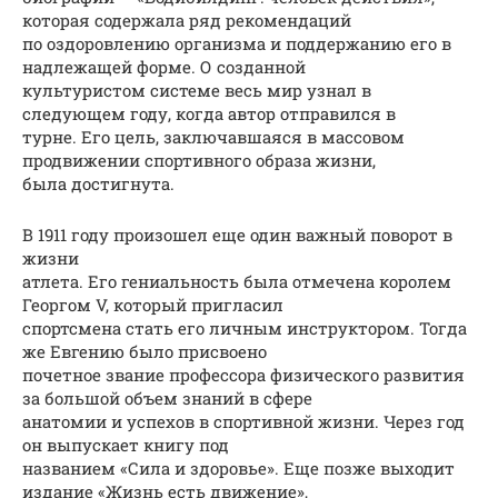
которая содержала ряд рекомендаций
по оздоровлению организма и поддержанию его в
надлежащей форме. О созданной
культуристом системе весь мир узнал в
следующем году, когда автор отправился в
турне. Его цель, заключавшаяся в массовом
продвижении спортивного образа жизни,
была достигнута.
В 1911 году произошел еще один важный поворот в
жизни
атлета. Его гениальность была отмечена королем
Георгом V, который пригласил
спортсмена стать его личным инструктором. Тогда
же Евгению было присвоено
почетное звание профессора физического развития
за большой объем знаний в сфере
анатомии и успехов в спортивной жизни. Через год
он выпускает книгу под
названием «Сила и здоровье». Еще позже выходит
издание «Жизнь есть движение»,