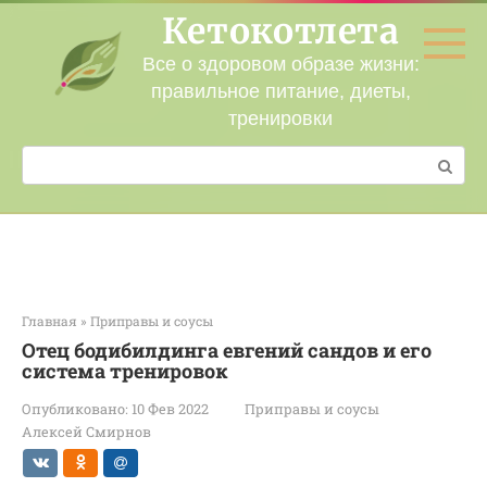
Перейти
Кетокотлета
к
контенту
Все о здоровом образе жизни:
правильное питание, диеты,
тренировки
Поиск:
Главная
»
Приправы и соусы
Отец бодибилдинга евгений сандов и его
система тренировок
Опубликовано:
10 Фев 2022
Приправы и соусы
Алексей Смирнов