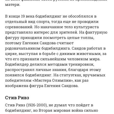
матери.
В конце 19 века бодибилдинг не обособлялся в
отдельный вид спорта, тогда еще не проводили
соревнований. Но накачанное тело культуриста
представляло интерес для зрителей. На фактурную
фигуру приходили посмотреть целые толпы,
поэтому Евгения Сандова считают
родоначальником бодибилдинга. Сандов работал в
цирке, выступая в борьбе с дикими животными, за
что его признали сильнейшим человеком мира.
Бодибилдер делился методами тренировкок,
распространял личные знания, благодаря этому
появился бодибилдинг. На статуэтках, вручаемых
победителям «Мистера Олимпии», как раз
изображена фигура Евгения Сандова.
Стив Ривз
Стив Ривз (1926-2000), не думал что пойдет в
бодибилдинг, но Вторая мировая война сильно