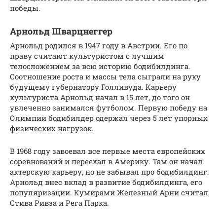
победы.
Арнольд Шварцнеггер
Арнольд родился в 1947 году в Австрии. Его по
праву считают культуристом с лучшим
телосложением за всю историю бодибилдинга.
Соотношение роста и массы тела сыграли на руку
будущему губернатору Голливуда. Карьеру
культуриста Арнольд начал в 15 лет, до того он
увлеченно занимался футболом. Первую победу на
Олимпии бодибилдер одержал через 5 лет упорных
физических нагрузок.
В 1968 году завоевал все первые места европейских
соревнований и переехал в Америку. Там он начал
актерскую карьеру, но не забывал про бодибилдинг.
Арнольд внес вклад в развитие бодибилдинга, его
популяризации. Кумирами Железный Арни считал
Стива Ривза и Рега Парка.