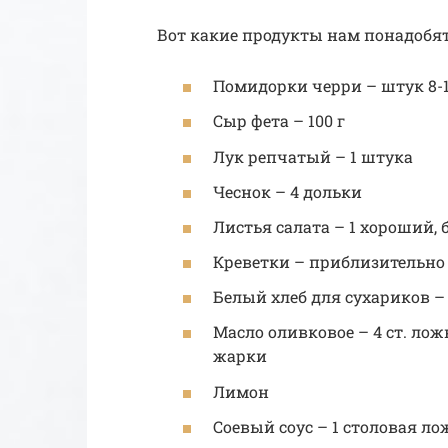
Вот какие продукты нам понадобят
Помидорки черри – штук 8-
Сыр фета – 100 г
Лук репчатый – 1 штука
Чеснок – 4 дольки
Листья салата – 1 хороший,
Креветки – приблизительно
Белый хлеб для сухариков – 
Масло оливковое – 4 ст. ло
жарки
Лимон
Соевый соус – 1 столовая ло