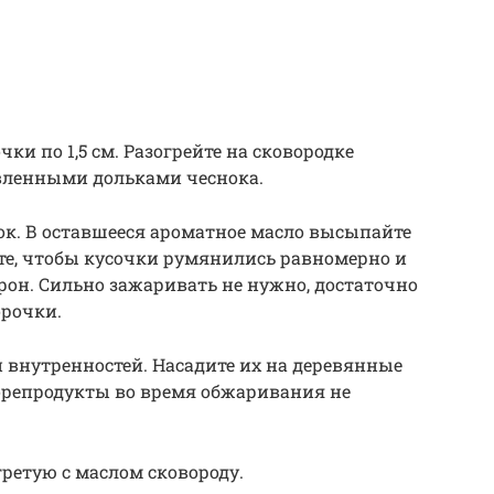
чки по 1,5 см. Разогрейте на сковородке
авленными дольками чеснока.
нок. В оставшееся ароматное масло высыпайте
те, чтобы кусочки румянились равномерно и
рон. Сильно зажаривать не нужно, достаточно
орочки.
и внутренностей. Насадите их на деревянные
орепродукты во время обжаривания не
гретую с маслом сковороду.