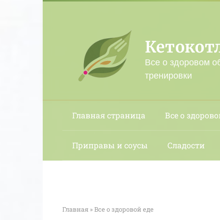
Перейти
к
контенту
Кетокот
Все о здоровом о
тренировки
Главная страница
Все о здорово
Приправы и соусы
Сладости
Главная
»
Все о здоровой еде