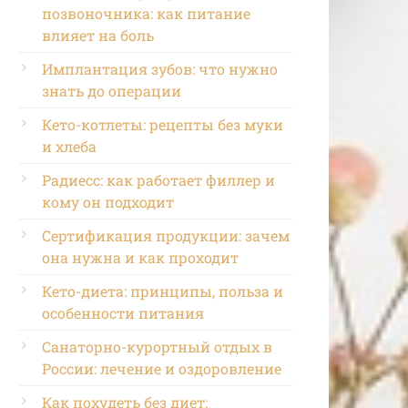
позвоночника: как питание
влияет на боль
Имплантация зубов: что нужно
знать до операции
Кето-котлеты: рецепты без муки
и хлеба
Радиесс: как работает филлер и
кому он подходит
Сертификация продукции: зачем
она нужна и как проходит
Кето-диета: принципы, польза и
особенности питания
Санаторно-курортный отдых в
России: лечение и оздоровление
Как похудеть без диет: