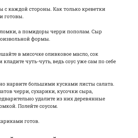
ы с каждой стороны. Как только креветки
и готовы.
соломки, а помидоры черри пополам. Сыр
роизвольной формы.
мешайте в мисочке оливковое масло, сок
и кладите чуть-чуть, ведь соус уже сам по себе
 дно нарвите большими кусками листы салата.
атов черри, сухарики, кусочки сыра,
едварительно удалите из них деревянные
омкой. Полейте соусом.
хариками готов.