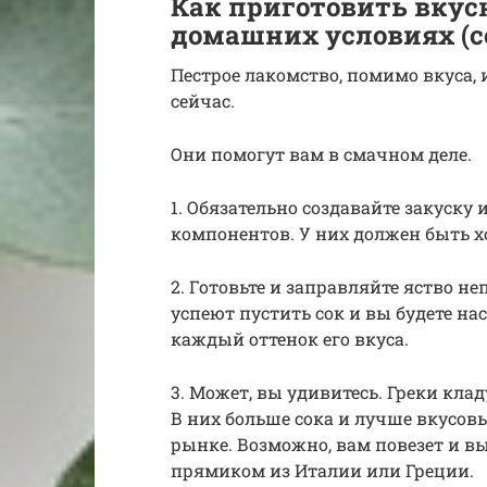
Как приготовить вкус
домашних условиях (с
Пестрое лакомство, помимо вкуса, 
сейчас.
Они помогут вам в смачном деле.
1. Обязательно создавайте закуску
компонентов. У них должен быть х
2. Готовьте и заправляйте яство н
успеют пустить сок и вы будете н
каждый оттенок его вкуса.
3. Может, вы удивитесь. Греки кладу
В них больше сока и лучше вкусовы
рынке. Возможно, вам повезет и в
прямиком из Италии или Греции.