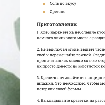
Соль по вкусу
Орегано
Приготовление:
1. Хлеб нарежьте на небольшие кусо
немного оливкового масла с разд
2. Не выключая огонь, выньте чес
хлеб и перемешайте ложкой. Следи
пропитывались маслом со всех сто
их просто довести до золотистой к
3. Креветки очищайте от панциря 
шпажки. Это необходимо, чтобы м
потеряли своей формы.
4. Выкладывайте креветки на разо