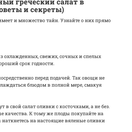
ный греческий салат в
оветы и секреты)
имеет и множество тайн. Узнайте о них прямо
 из охлажденных, свежих, сочных и спелых
ороший срок годности.
епосредственно перед подачей. Так овощи не
аслаждаться блюдом в полной мере, смакуя
т в свой салат оливки с косточками, а не без.
е качества. К тому же плоды покупайте на
ы наткнетесь на настоящие вяленые оливки