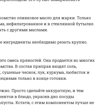
лакомство оливковое масло для жарки. Только
тжима, нефильтрованное и в стеклянной бутылке.
ать с другими маслами.
се ингредиенты необходимо резать крупно.
 это смесь пряностей. Она продается во многих
ства. В состав приправ входят соль,
, сушеные чеснок, лук, куркума, любисток и
пециями только в конце готовки.
ужно. Просто сделайте аккуратную, и тем
ентов в блюдо, украсив дно посуды
апусты. Кстати, с этим компонентом лучше не