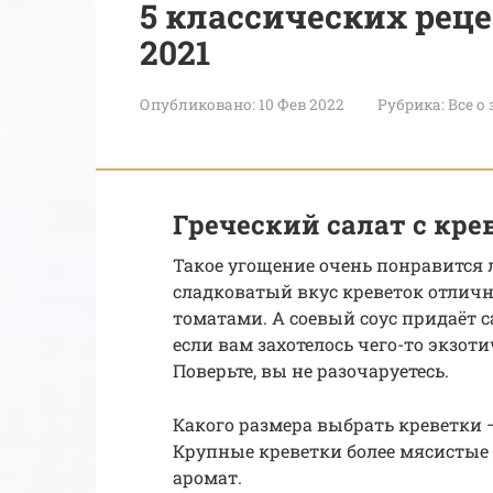
5 классических реце
2021
Опубликовано:
10 Фев 2022
Рубрика:
Все о
Греческий салат с кр
Такое угощение очень понравится
сладковатый вкус креветок отличн
томатами. А соевый соус придаёт 
если вам захотелось чего-то экзоти
Поверьте, вы не разочаруетесь.
Какого размера выбрать креветки
Крупные креветки более мясистые 
аромат.