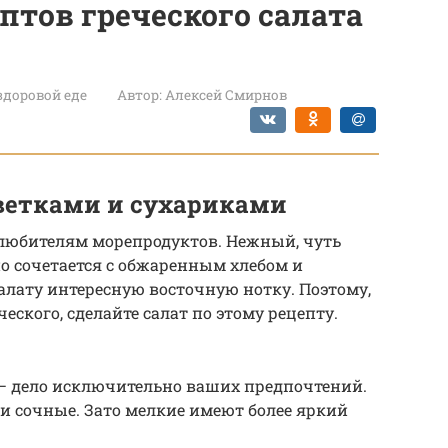
птов греческого салата
 здоровой еде
Автор:
Алексей Смирнов
еветками и сухариками
 любителям морепродуктов. Нежный, чуть
о сочетается с обжаренным хлебом и
салату интересную восточную нотку. Поэтому,
ческого, сделайте салат по этому рецепту.
 — дело исключительно ваших предпочтений.
и сочные. Зато мелкие имеют более яркий