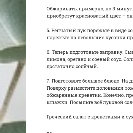
Обжаривать, примерно, по 3 минут
приобретут красноватый цвет – он
5. Репчатый лук порежьте в виде 
нарежьте на небольшие кусочки п
6. Теперь подготовьте заправку. С
лимона, орегано и соевый соус. Сол
достаточно солёный.
7. Подготовьте большое блюдо. На
Поверху разместите половинки том
обжаренные креветки. Конечно, пр
шпажки. Посыпьте всё луковой сол
Греческий салат с креветками и су