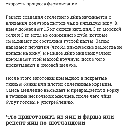
скорость процесса ферментации.
Рецепт создания столетнего яйца начинается с
вливания полутора литров чая в кипящую воду. К
нему добавляют 1,5 кг оксида кальция, 3 кг морской
соли и 3 кг золы из сожженного дуба, которые
смешивают до состояния густой пасты. Затем
надевают перчатки (чтобы химические вещества не
попали на кожу) и каждое яйцо индивидуально
покрывают этой массой вручную, после чего
прокатывают в рисовой шелухе.
После этого заготовки помещают в покрытые
тканью банки или плотно сплетенные корзины.
Смесь медленно высыхает и превращается в корку
в течение нескольких месяцев, после чего яйца
будут готовы к употреблению.
Что приготовить из яиц и фарша или
рецепт яиц по-шотландски