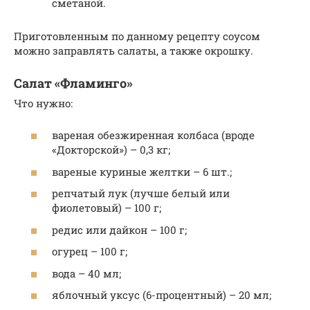
сметаной.
Приготовленным по данному рецепту соусом
можно заправлять салаты, а также окрошку.
Салат «Фламинго»
Что нужно:
вареная обезжиренная колбаса (вроде
«Докторской») – 0,3 кг;
вареные куриные желтки – 6 шт.;
репчатый лук (лучше белый или
фиолетовый) – 100 г;
редис или дайкон – 100 г;
огурец – 100 г;
вода – 40 мл;
яблочный уксус (6-процентный) – 20 мл;