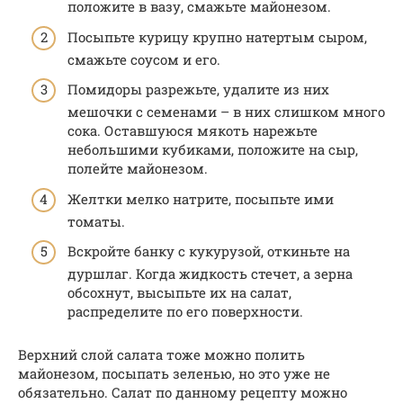
положите в вазу, смажьте майонезом.
Посыпьте курицу крупно натертым сыром,
смажьте соусом и его.
Помидоры разрежьте, удалите из них
мешочки с семенами – в них слишком много
сока. Оставшуюся мякоть нарежьте
небольшими кубиками, положите на сыр,
полейте майонезом.
Желтки мелко натрите, посыпьте ими
томаты.
Вскройте банку с кукурузой, откиньте на
дуршлаг. Когда жидкость стечет, а зерна
обсохнут, высыпьте их на салат,
распределите по его поверхности.
Верхний слой салата тоже можно полить
майонезом, посыпать зеленью, но это уже не
обязательно. Салат по данному рецепту можно