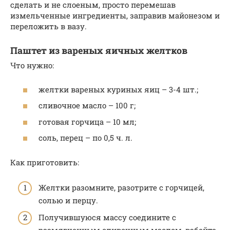
сделать и не слоеным, просто перемешав
измельченные ингредиенты, заправив майонезом и
переложить в вазу.
Паштет из вареных яичных желтков
Что нужно:
желтки вареных куриных яиц – 3-4 шт.;
сливочное масло – 100 г;
готовая горчица – 10 мл;
соль, перец – по 0,5 ч. л.
Как приготовить:
Желтки разомните, разотрите с горчицей,
солью и перцу.
Получившуюся массу соедините с