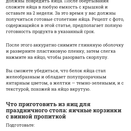
должны повредить яйца. После обертывания
сложите яйца в любую емкость с крышкой и
оставьте на 2 недели. За это время у вас должны
получиться готовые столетние яйца. Рецепт с фото,
содержащийся в этой статье, предполагает полную
готовность продукта в указанный срок.
После этого аккуратно снимите глиняную оболочку
и разверните пластиковую пленку, затем слегка
нажмите на яйцо, чтобы разорвать скорлупу.
Вы сможете убедиться, что белок яйца стал
желеобразным и обладает полупрозрачным
янтарным цветом, а желтки — темно-зелеными, и с
текстурой, похожей на яйцо вкрутую.
Что приготовить из яиц для
праздничного стола: яичные корзинки
с винной пропиткой
Подготовьте: