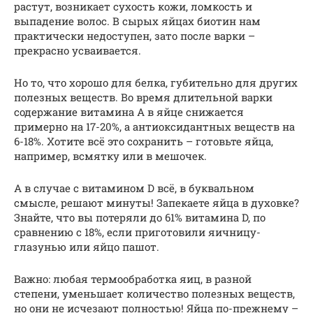
растут, возникает сухость кожи, ломкость и
выпадение волос. В сырых яйцах биотин нам
практически недоступен, зато после варки –
прекрасно усваивается.
Но то, что хорошо для белка, губительно для других
полезных веществ. Во время длительной варки
содержание витамина А в яйце снижается
примерно на 17-20%, а антиоксидантных веществ на
6-18%. Хотите всё это сохранить – готовьте яйца,
например, всмятку или в мешочек.
А в случае с витамином D всё, в буквальном
смысле, решают минуты! Запекаете яйца в духовке?
Знайте, что вы потеряли до 61% витамина D, по
сравнению с 18%, если приготовили яичницу-
глазунью или яйцо пашот.
Важно: любая термообработка яиц, в разной
степени, уменьшает количество полезных веществ,
но они не исчезают полностью! Яйца по-прежнему –