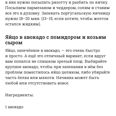
в них нужно посыпать ризотту и разбить по яичку.
Посыпаем пармезаном и чеддером, солим и ставим
все это в духовку. Запекать португальскую яичницу
нужно 18–20 мин. (13–15, если хотите, чтобы желток
остался жидким).
Яйцо в авокадо с помидором и козьим
сыром
Яйцо, запечённое в авокадо, — это очень быстро
и просто. А ещё это отличный вариант, если вдруг
вам попался не слишком зрелый плод. Выбирайте
крупное авокадо, чтобы при запекании в нём без
проблем поместилось яйцо целиком, либо убирайте
часть белка или мякоти. Начинка может быть
любой или отсутствовать вовсе.
Ингредиенты:
1 авокадо