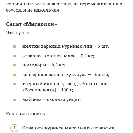
половинки яичных желтков, не перемешивая их с
соусом и не измельчая.
Салат «Магнолия»
Что нужно:
желтки вареных куриных яиц – 5 шт.;
отварное куриное мясо – 0,2 кг;
помидоры – 0,3 кг;
консервированная кукуруза – 1 банка;
твердый или полутвердый сыр (типа
«Российского») – 100 г;
майонез – сколько уйдет.
Как приготовить:
Отварное куриное мясо мелко порежьте,