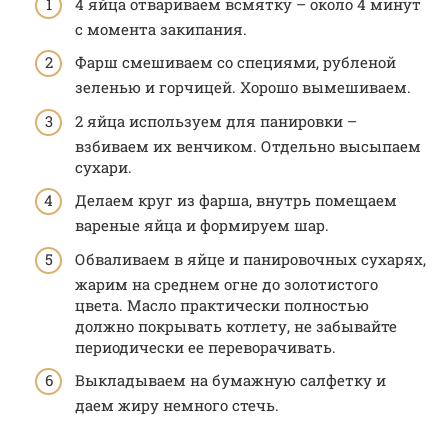
4 яйца отвариваем всмятку – около 4 минут
с момента закипания.
Фарш смешиваем со специями, рубленой
зеленью и горчицей. Хорошо вымешиваем.
2 яйца используем для панировки –
взбиваем их венчиком. Отдельно высыпаем
сухари.
Делаем круг из фарша, внутрь помещаем
вареные яйца и формируем шар.
Обваливаем в яйце и панировочных сухарях,
жарим на среднем огне до золотистого
цвета. Масло практически полностью
должно покрывать котлету, не забывайте
периодически ее переворачивать.
Выкладываем на бумажную салфетку и
даем жиру немного стечь.