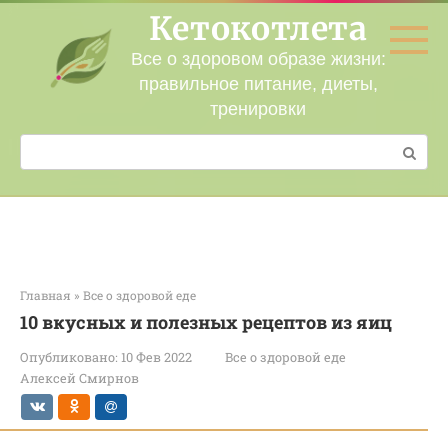
Перейти
Кетокотлета
к
контенту
Все о здоровом образе жизни:
правильное питание, диеты,
тренировки
Поиск:
Главная
»
Все о здоровой еде
10 вкусных и полезных рецептов из яиц
Опубликовано:
10 Фев 2022
Все о здоровой еде
Алексей Смирнов