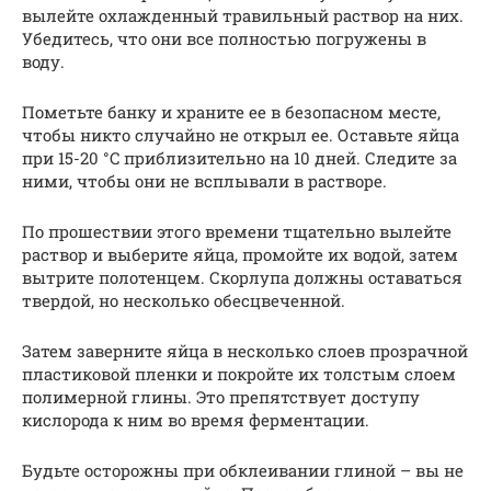
вылейте охлажденный травильный раствор на них.
Убедитесь, что они все полностью погружены в
воду.
Пометьте банку и храните ее в безопасном месте,
чтобы никто случайно не открыл ее. Оставьте яйца
при 15-20 °C приблизительно на 10 дней. Следите за
ними, чтобы они не всплывали в растворе.
По прошествии этого времени тщательно вылейте
раствор и выберите яйца, промойте их водой, затем
вытрите полотенцем. Скорлупа должны оставаться
твердой, но несколько обесцвеченной.
Затем заверните яйца в несколько слоев прозрачной
пластиковой пленки и покройте их толстым слоем
полимерной глины. Это препятствует доступу
кислорода к ним во время ферментации.
Будьте осторожны при обклеивании глиной – вы не