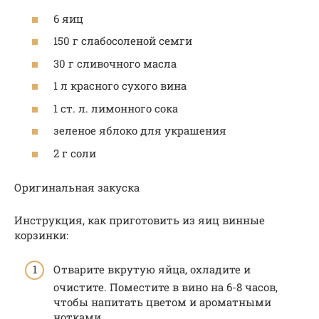
6 яиц
150 г слабосоленой семги
30 г сливочного масла
1 л красного сухого вина
1 ст. л. лимонного сока
зеленое яблоко для украшения
2 г соли
Оригинальная закуска
Инструкция, как приготовить из яиц винные
корзинки:
Отварите вкрутую яйца, охладите и
очистите. Поместите в вино на 6-8 часов,
чтобы напитать цветом и ароматными
нотками.