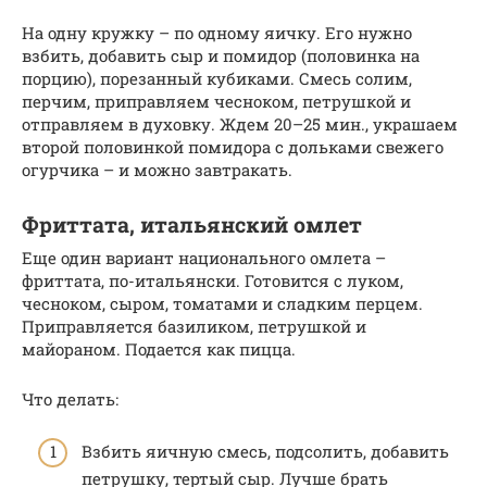
На одну кружку – по одному яичку. Его нужно
взбить, добавить сыр и помидор (половинка на
порцию), порезанный кубиками. Смесь солим,
перчим, приправляем чесноком, петрушкой и
отправляем в духовку. Ждем 20–25 мин., украшаем
второй половинкой помидора с дольками свежего
огурчика – и можно завтракать.
Фриттата, итальянский омлет
Еще один вариант национального омлета –
фриттата, по-итальянски. Готовится с луком,
чесноком, сыром, томатами и сладким перцем.
Приправляется базиликом, петрушкой и
майораном. Подается как пицца.
Что делать:
Взбить яичную смесь, подсолить, добавить
петрушку, тертый сыр. Лучше брать