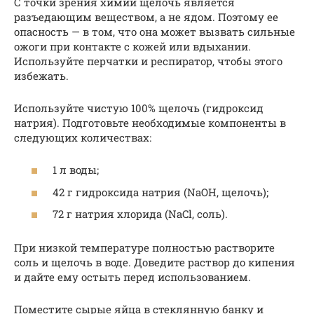
С точки зрения химии щелочь является
разъедающим веществом, а не ядом. Поэтому ее
опасность — в том, что она может вызвать сильные
ожоги при контакте с кожей или вдыхании.
Используйте перчатки и респиратор, чтобы этого
избежать.
Используйте чистую 100% щелочь (гидроксид
натрия). Подготовьте необходимые компоненты в
следующих количествах:
1 л воды;
42 г гидроксида натрия (NaOH, щелочь);
72 г натрия хлорида (NaCl, соль).
При низкой температуре полностью растворите
соль и щелочь в воде. Доведите раствор до кипения
и дайте ему остыть перед использованием.
Поместите сырые яйца в стеклянную банку и