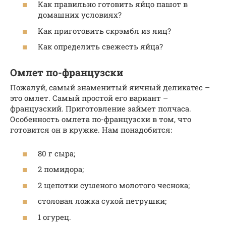
Как правильно готовить яйцо пашот в
домашних условиях?
Как приготовить скрэмбл из яиц?
Как определить свежесть яйца?
Омлет по-французски
Пожалуй, самый знаменитый яичный деликатес –
это омлет. Самый простой его вариант –
французский. Приготовление займет полчаса.
Особенность омлета по-французски в том, что
готовится он в кружке. Нам понадобится:
80 г сыра;
2 помидора;
2 щепотки сушеного молотого чеснока;
столовая ложка сухой петрушки;
1 огурец.