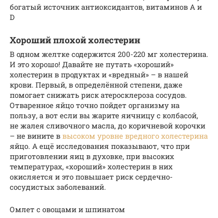
богатый источник антиоксидантов, витаминов A и
D
Хороший плохой холестерин
В одном желтке содержится 200-220 мг холестерина.
И это хорошо! Давайте не путать «хороший»
холестерин в продуктах и «вредный» – в нашей
крови. Первый, в определённой степени, даже
помогает снижать риск атеросклероза сосудов.
Отваренное яйцо точно пойдет организму на
пользу, а вот если вы жарите яичницу с колбасой,
не жалея сливочного масла, до коричневой корочки
– не вините в
высоком уровне вредного холестерина
яйцо. А ещё исследования показывают, что при
приготовлении яиц в духовке, при высоких
температурах, «хороший» холестерин в них
окисляется и это повышает риск сердечно-
сосудистых заболеваний.
Омлет с овощами и шпинатом