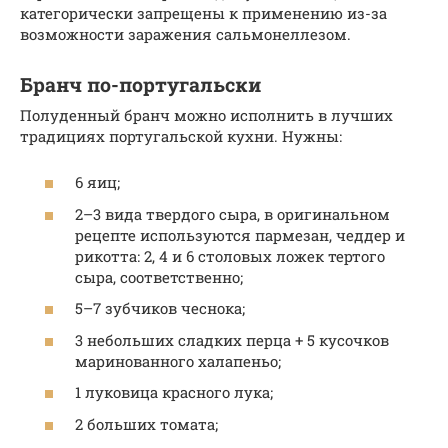
категорически запрещены к применению из-за
возможности заражения сальмонеллезом.
Бранч по-португальски
Полуденный бранч можно исполнить в лучших
традициях португальской кухни. Нужны:
6 яиц;
2–3 вида твердого сыра, в оригинальном
рецепте используются пармезан, чеддер и
рикотта: 2, 4 и 6 столовых ложек тертого
сыра, соответственно;
5–7 зубчиков чеснока;
3 небольших сладких перца + 5 кусочков
маринованного халапеньо;
1 луковица красного лука;
2 больших томата;