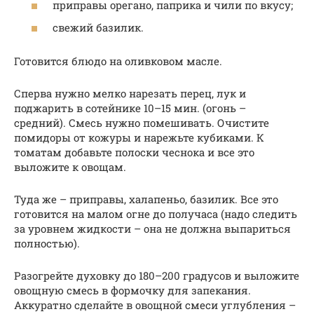
приправы орегано, паприка и чили по вкусу;
свежий базилик.
Готовится блюдо на оливковом масле.
Сперва нужно мелко нарезать перец, лук и
поджарить в сотейнике 10–15 мин. (огонь –
средний). Смесь нужно помешивать. Очистите
помидоры от кожуры и нарежьте кубиками. К
томатам добавьте полоски чеснока и все это
выложите к овощам.
Туда же – приправы, халапеньо, базилик. Все это
готовится на малом огне до получаса (надо следить
за уровнем жидкости – она не должна выпариться
полностью).
Разогрейте духовку до 180–200 градусов и выложите
овощную смесь в формочку для запекания.
Аккуратно сделайте в овощной смеси углубления –