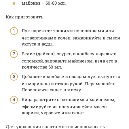
майонез – 60-80 мл.
Как приготовить:
Лук нарежьте тонкими половинками или
четвертинками колец, замаринуйте в смеси
уксуса и воды.
Редис (дайкон), огурец и колбасу нарежьте
соломкой, заправьте майонезом, взяв его в
количестве 60 мл.
Добавьте к колбасе и овощам лук, вынув его
из маринада и отжав рукой. Перемешайте.
Переложите салат в миску.
Яйца разотрите с оставшимся майонезом,
сформируйте из получившейся массы
шарики, украсьте ими салат.
Для украшения салата можно использовать