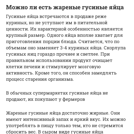
Можно ли есть жареные гусиные яйца
Гусиные яйца встречаются в продаже реже
куриных, но не уступают им в питательной
ценности. Их характерной особенностью является
крупный размер. Одного яйца вполне хватает для
приготовления порции блюда. Считается, что по
объемам оно заменяет 3-4 куриных яйца. Скорлупа
гусиных яиц гораздо прочнее и светлее. При
правильном использовании продукт очищает
клетки печени и стимулирует мозговую
активность. Кроме того, он способен замедлять
процесс старения организма.
В обычных супермаркетах гусиные яйца не
продают, их покупают у фермеров
Жареные гусиные яйца достаточно жирные. Они
имеют интенсивный запах и яркий вкус. Их можно
употреблять в пищу только тем, кто не стремится
сбросить вес. В сыром виде гусиные яйца