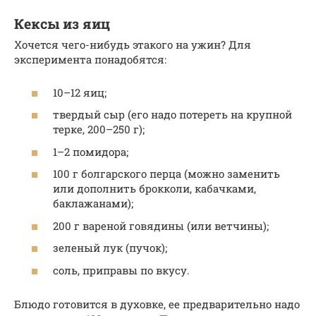
Кексы из яиц
Хочется чего-нибудь этакого на ужин? Для
эксперимента понадобятся:
10–12 яиц;
твердый сыр (его надо потереть на крупной
терке, 200–250 г);
1–2 помидора;
100 г болгарского перца (можно заменить
или дополнить брокколи, кабачками,
баклажанами);
200 г вареной говядины (или ветчины);
зеленый лук (пучок);
соль, приправы по вкусу.
Блюдо готовится в духовке, ее предварительно надо