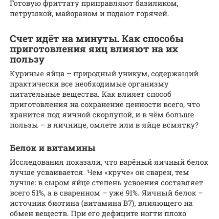
Готовую фриттату приправляют базиликом,
петрушкой, майораном и подают горячей.
Счет идёт на минуты. Как способы
приготовления яиц влияют на их
пользу
Куриные яйца – природный уникум, содержащий
практически все необходимые организму
питательные вещества. Как влияет способ
приготовления на сохранение ценности всего, что
хранится под яичной скорлупой, и в чём больше
пользы – в яичнице, омлете или в яйце всмятку?
Белок и витамины
Исследования показали, что варёный яичный белок
лучше усваивается. Чем «круче» он сварен, тем
лучше: в сыром яйце степень усвоения составляет
всего 51%, а в сваренном – уже 91%. Яичный белок –
источник биотина (витамина В7), влияющего на
обмен веществ. При его дефиците ногти плохо