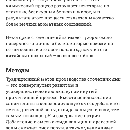
химический процесс разрушает некоторые из
сложных, безвкусных белков и жиров, и в
результате этого процесса создается множество
более мелких ароматных соединений.
Некоторые столетние яйца имеют узоры около
поверхности яичного белка, которые похожи на
ветви сосны, и это дает начало одному из его
китайских названий – «сосновое яйцо».
Методы
Традиционный метод производства столетних яиц
— это подвергнутый развитию и
усовершенствованию вышеупомянутый
примитивный процесс. Вместо использования
одной глины в консервирующую смесь добавляют
смесь древесной золы, оксида кальция и соли, тем
самым повышая рН и содержание натрия.
Добавление в смесь оксида кальция и древесной
золы снижает риск порчи, а также увеличивает