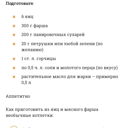
Подготовьте
:
6 яиц
300 г фарша
200 г панировочных сухарей
20 г петрушки или любой зелени (по
желанию)
1 ст. л. горчицы
по 0,5 ч. л. соли и молотого перца (по вкусу)
растительное масло для жарки – примерно
0,5 л
Аппетитно
Как приготовить из яиц и мясного фарша
необычные котлетки: