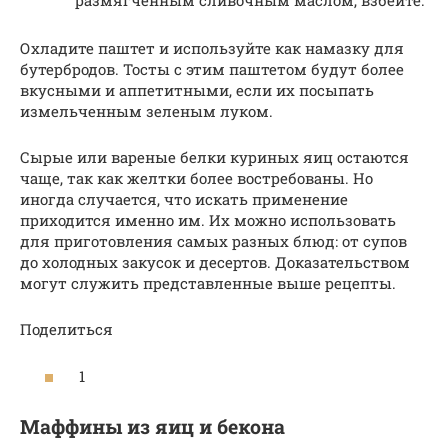
размягченным сливочным маслом, взбейте.
Охладите паштет и используйте как намазку для
бутербродов. Тосты с этим паштетом будут более
вкусными и аппетитными, если их посыпать
измельченным зеленым луком.
Сырые или вареные белки куриных яиц остаются
чаще, так как желтки более востребованы. Но
иногда случается, что искать применение
приходится именно им. Их можно использовать
для приготовления самых разных блюд: от супов
до холодных закусок и десертов. Доказательством
могут служить представленные выше рецепты.
Поделиться
1
Маффины из яиц и бекона