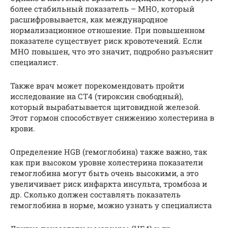
более стабильный показатель – МНО, который
расшифровывается, как международное
нормализационное отношение. При повышенном
показателе существует риск кровотечений. Если
МНО повышен, что это значит, подробно разъяснит
специалист.
Также врач может порекомендовать пройти
исследование на СТ4 (тироксин свободный),
который вырабатывается щитовидной железой.
Этот гормон способствует снижению холестерина в
крови.
Определение HGB (гемоглобина) также важно, так
как при высоком уровне холестерина показатели
гемоглобина могут быть очень высокими, а это
увеличивает риск инфаркта инсульта, тромбоза и
др. Сколько должен составлять показатель
гемоглобина в норме, можно узнать у специалиста