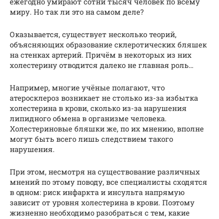
ежегодно умирают сотни тысяч человек по всему
миру. Но так ли это на самом деле?
Оказывается, существует несколько теорий,
объясняющих образование склеротических бляшек
на стенках артерий. Причём в некоторых из них
холестерину отводится далеко не главная роль…
Например, многие учёные полагают, что
атеросклероз возникает не столько из-за избытка
холестерина в крови, сколько из-за нарушения
липидного обмена в организме человека.
Холестериновые бляшки же, по их мнению, вполне
могут быть всего лишь следствием такого
нарушения.
При этом, несмотря на существование различных
мнений по этому поводу, все специалисты сходятся
в одном: риск инфаркта и инсульта напрямую
зависит от уровня холестерина в крови. Поэтому
жизненно необходимо разобраться с тем, какие