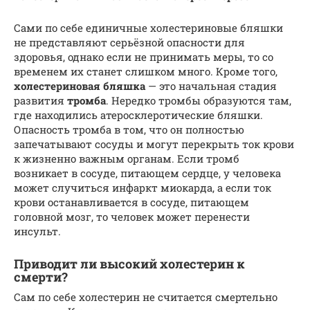
Сами по себе единичные холестериновые бляшки
не представляют серьёзной опасности для
здоровья, однако если не принимать меры, то со
временем их станет слишком много. Кроме того,
холестериновая бляшка
— это начальная стадия
развития
тромба
. Нередко тромбы образуются там,
где находились атеросклеротические бляшки.
Опасность тромба в том, что он полностью
запечатывают сосуды и могут перекрыть ток крови
к жизненно важным органам. Если тромб
возникает в сосуде, питающем сердце, у человека
может случиться инфаркт миокарда, а если ток
крови останавливается в сосуде, питающем
головной мозг, то человек может перенести
инсульт.
Приводит ли высокий холестерин к
смерти?
Сам по себе холестерин не считается смертельно