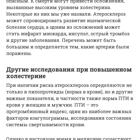
опасным. К смерти могут привести осложнения,
вызванные высоким уровнем холестерина.
Некоторые из них мы уже назвали. Атеросклероз
может спровоцировать развитие ишемической
болезни сердца, а одним из осложнений может
стать инфаркт миокарда, инсульт, острый тромбоз
и другие заболевания. Перечень может быть
большим и определяется тем, какие артерии были
поражены.
Другие исследования при повышенном
холестерине
При наличии риска атеросклероза определяются не
только в липопротеиды (норма в крови), но и другие
важные показатели, в частности также норма ПТИ в
крови у женщин и мужчин. ПТИ – это
протромбиновый индекс, один из наиболее важных
факторов коагулограммы, исследования состояния
системы свертываемости крови.
Однако в настоящее время в медицине существует