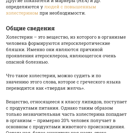
Другие показатели и маркеры (HE4) и др.
определяются у
людей с повышенным
холестерином
при необходимости.
Общие сведения
Холестерин – это вещество, из которого в организме
человека формируются атеросклеротические
бляшки. Именно они являются причиной
проявления атеросклероза, являющегося очень
опасной болезнью.
Что такое холестерин, можно судить и по
значению этого слова, которое с греческого языка
переводится как «твердая желчь».
Вещество, относящееся к классу липидов, поступает
с продуктами питания. Однако таким образом
только незначительная часть холестерина попадает
в организм – примерно 20% человек получает в
основном с продуктами животного происхождения.
Остальная, более значительная часть этого