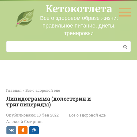
Перейти
Кетокотлета
к
контенту
Все о здоровом образе жизни:
правильное питание, диеты,
тренировки
Поиск:
Главная
»
Все о здоровой еде
Липидограмма (холестерин и
триглицериды)
Опубликовано:
10 Фев 2022
Все о здоровой еде
Алексей Смирнов