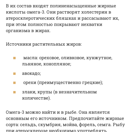
В их состав входят полиненасыщенные жирные
кислоты омега-3. Они растворят холестерин в
атеросклеротических бляшках и рассасывают их,
при этом полностью покрывают нехватки
организма в жирах.
Источники растительных жиров:
масла: ореховое, оливковое, кунжутное,
льняное, конопляное;
авокадо;
орехи (преимущественно грецкие);
злаки, крупы (в незначительном
количестве).
Омега-3 можно найти и в рыбе. Она является
основным его источником. Предпочитайте жирные
сорта: сельдь, скумбрия, мойва, форель, семга. Рыбу
при атеросклерозе необходимо употреблять