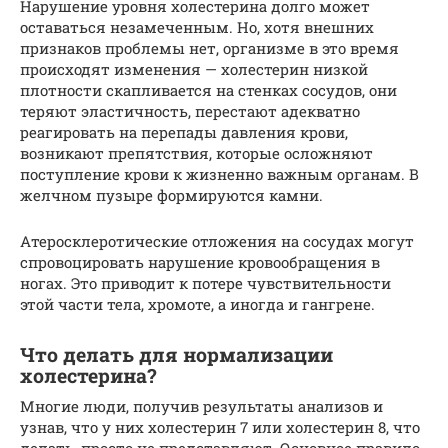
Нарушение уровня холестерина долго может
оставаться незамеченным. Но, хотя внешних
признаков проблемы нет, организме в это время
происходят изменения — холестерин низкой
плотности скапливается на стенках сосудов, они
теряют эластичность, перестают адекватно
реагировать на перепады давления крови,
возникают препятствия, которые осложняют
поступление крови к жизненно важным органам. В
желчном пузыре формируются камни.
Атеросклеротические отложения на сосудах могут
спровоцировать нарушение кровообращения в
ногах. Это приводит к потере чувствительности
этой части тела, хромоте, а иногда и гангрене.
Что делать для нормализации
холестерина?
Многие люди, получив результаты анализов и
узнав, что у них холестерин 7 или холестерин 8, что
делать, просто не представляют. Основное правило