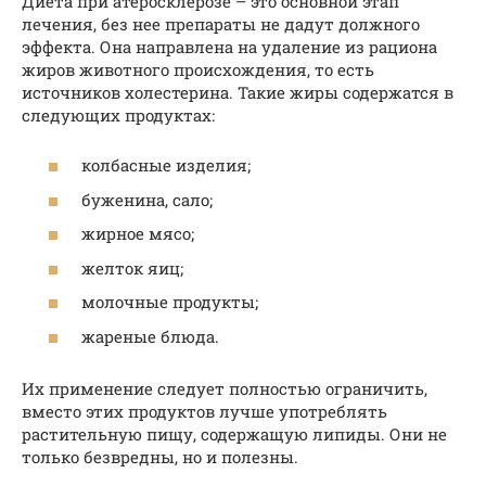
Диета при атеросклерозе – это основной этап
лечения, без нее препараты не дадут должного
эффекта. Она направлена на удаление из рациона
жиров животного происхождения, то есть
источников холестерина. Такие жиры содержатся в
следующих продуктах:
колбасные изделия;
буженина, сало;
жирное мясо;
желток яиц;
молочные продукты;
жареные блюда.
Их применение следует полностью ограничить,
вместо этих продуктов лучше употреблять
растительную пищу, содержащую липиды. Они не
только безвредны, но и полезны.