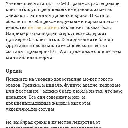
Ученые подсчитали, что 5-10 граммов растворимой
клетчатки, употребляемых ежедневно, заметно
снижают липидный уровень в крови. И кстати,
обеспечить себя рекомендуемыми нормами этого
вещества
не так сложно
, как может показаться.
Например, одна порция «геркулеса» содержит
примерно 6 г клетчатки. Если дополнить блюдо
фруктами и овощами, то ее общее количество
составит примерно 10 г. А это уже даже больше, чем
минимальная норма.
Орехи
Повлиять на уровень холестерина может горсть
орехов. Грецкие, миндаль, фундук, арахис, кедровые
или фисташки – можно брать любые из тех, что вам
нравятся. Все они содержат моно- и
полиненасыщенные жирные кислоты,
укрепляющие сосуды
Но, выбирая орехи в качестве лекарства от
холестерина, важно отдавать предпочтение