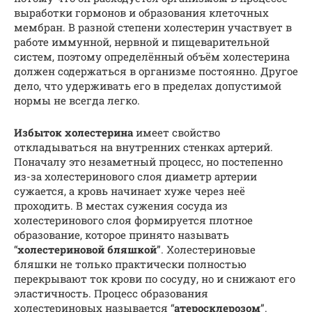
выработки гормонов и образования клеточных
мембран. В разной степени холестерин участвует в
работе иммунной, нервной и пищеварительной
систем, поэтому определённый объём холестерина
должен содержаться в организме постоянно. Другое
дело, что удерживать его в пределах допустимой
нормы не всегда легко.
Избыток холестерина
имеет свойство
откладываться на внутренних стенках артерий.
Поначалу это незаметный процесс, но постепенно
из-за холестеринового слоя диаметр артерии
сужается, а кровь начинает хуже через неё
проходить. В местах сужения сосуда из
холестеринового слоя формируется плотное
образование, которое принято называть
“
холестериновой бляшкой
”. Холестериновые
бляшки не только практически полностью
перекрывают ток крови по сосуду, но и снижают его
эластичность. Процесс образования
холестериновых называется “
атеросклерозом
”.