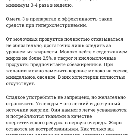
минимум 3-4 раза в неделю.
Омега-3 в препаратах и эффективность таких
средств при гиперхолестринемии.
От молочных продуктов полностью отказываться
не обязательно, достаточно лишь следить за
уровнем их жирности. Молоко пейте с содержанием
жиров не более 2,5%, а творог и кисломолочные
продукты предпочитайте обезжиренные. При
желании можно заменить коровье молоко на соевое,
миндальное, овсяное. В них холестерин полностью
отсутствует.
Сладкое употреблять не запрещено, но желательно
ограничить. Углеводы – это легкий и доступный
источник энергии. Они намного легче усваиваются
и потребляются тканями в качестве
энергетического ресурса в первую очередь. Жиры
остаются не востребованными. Как только вы
исключаете сладкое из рациона, организм начинает