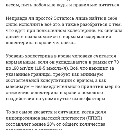
весом, пить побольше воды и правильно питаться.
Неправда ли просто? Осталось лишь найти в себе
силы исполнить всё это, а также разобраться с тем,
что едят при повышенном холестерине. Но сначала
давайте познакомимся с нормами содержания
холестерина в крови человека…
Уровень холестерина в крови человека считается
нормальным, если он укладывается в рамки от 70
до 190 мг/дл (1,8-5 ммоль/л). Всё, что выходит за
указанные границы, требует как минимум
обстоятельной консультации с врачом, а как
максимум – незамедлительного принятия мер по
снижению холестерина в крови с помощью
воздействия на упомянутые выше факторы.
То же самое касается и ситуации, когда доля
липопротеинов высокой плотности (ЛПВП)
составляет менее 20% от общего количества
холестерина в организме.