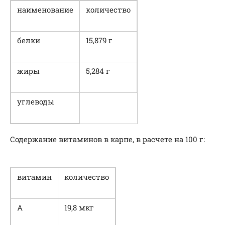
наименование
количество
белки
15,879 г
жиры
5,284 г
углеводы
Содержание витаминов в карпе, в расчете на 100 г:
витамин
количество
А
19,8 мкг