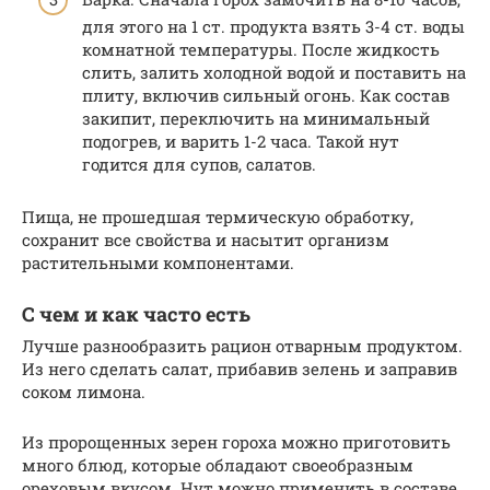
для этого на 1 ст. продукта взять 3-4 ст. воды
комнатной температуры. После жидкость
слить, залить холодной водой и поставить на
плиту, включив сильный огонь. Как состав
закипит, переключить на минимальный
подогрев, и варить 1-2 часа. Такой нут
годится для супов, салатов.
Пища, не прошедшая термическую обработку,
сохранит все свойства и насытит организм
растительными компонентами.
С чем и как часто есть
Лучше разнообразить рацион отварным продуктом.
Из него сделать салат, прибавив зелень и заправив
соком лимона.
Из пророщенных зерен гороха можно приготовить
много блюд, которые обладают своеобразным
ореховым вкусом. Нут можно применить в составе