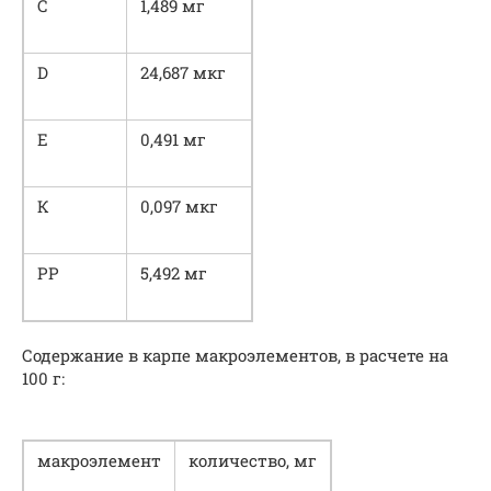
С
1,489 мг
D
24,687 мкг
Е
0,491 мг
К
0,097 мкг
РР
5,492 мг
Содержание в карпе макроэлементов, в расчете на
100 г:
макроэлемент
количество, мг