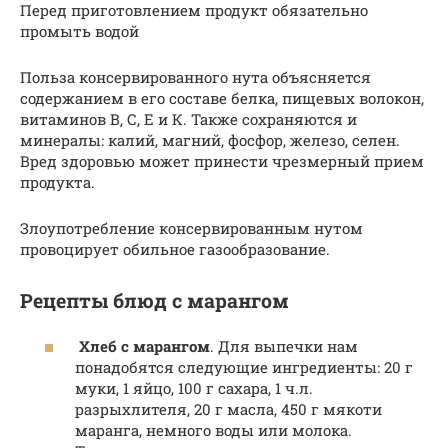
Перед приготовлением продукт обязательно
промыть водой
Польза консервированного нута объясняется
содержанием в его составе белка, пищевых волокон,
витаминов В, С, Е и К. Также сохраняются и
минералы: калий, магний, фосфор, железо, селен.
Вред здоровью может принести чрезмерный прием
продукта.
Злоупотребление консервированным нутом
провоцирует обильное газообразование.
Рецепты блюд с марангом
Хлеб с марангом
. Для выпечки нам
понадобятся следующие ингредиенты: 20 г
муки, 1 яйцо, 100 г сахара, 1 ч.л.
разрыхлителя, 20 г масла, 450 г мякоти
маранга, немного воды или молока.