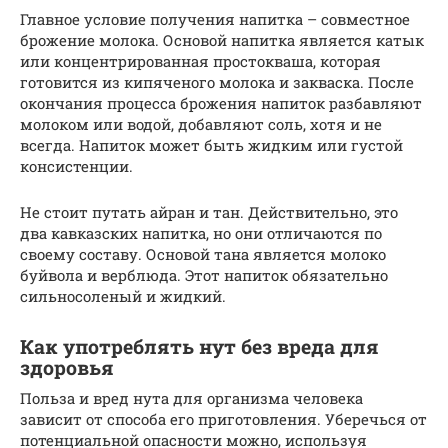
Главное условие получения напитка – совместное
брожение молока. Основой напитка является катык
или концентрированная простокваша, которая
готовится из кипяченого молока и закваска. После
окончания процесса брожения напиток разбавляют
молоком или водой, добавляют соль, хотя и не
всегда. Напиток может быть жидким или густой
консистенции.
Не стоит путать айран и тан. Действительно, это
два кавказских напитка, но они отличаются по
своему составу. Основой тана является молоко
буйвола и верблюда. Этот напиток обязательно
сильносоленый и жидкий.
Как употреблять нут без вреда для
здоровья
Польза и вред нута для организма человека
зависит от способа его приготовления. Уберечься от
потенциальной опасности можно, используя