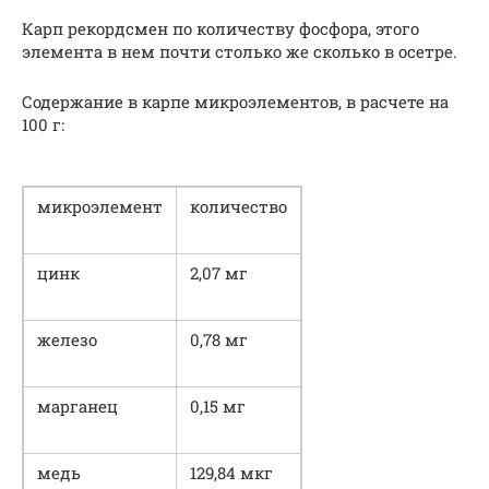
Карп рекордсмен по количеству фосфора, этого
элемента в нем почти столько же сколько в осетре.
Содержание в карпе микроэлементов, в расчете на
100 г:
микроэлемент
количество
цинк
2,07 мг
железо
0,78 мг
марганец
0,15 мг
медь
129,84 мкг