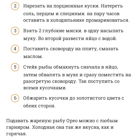
Нарезать на порционные куски. Натереть
соль, перцем и специями. на пару часов
оставить в холодильнике промариноваться.
Взять 2 глубокие миски. в одну насыпать
муку. Во второй развести яйцо с водой.
Поставить сковороду на плиту, смазать
маслом.
Стейк рыбы обмакнуть сначала в яйцо,
затем обвалять в муке и сразу поместить на
разогретую сковороду. Так поступить со
всеми кусочками.
Обжарить кусочки до золотистого цвета с
обеих сторон.
Подавать жареную рыбу Орео можно с любым
гарниром. Холодная она так же вкусна, как и
горячая.