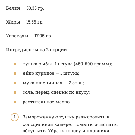
Белки — 53,35 гр,
Жиры — 15,55 гр,
Углеводы — 17,05 гр.
Ингредиенты на 2 порции:
тушка рыбы- 1 штука (450-500 грамм);
яйцо куриное — 1 штука;
мука пшеничная — 2 ст.л.;
соль, перец, специи по вкусу;
растительное масло.
Замороженную тушку разморозить в
холодильной камере. Помыть, очистить,
обсушить. Убрать голову и плавники.