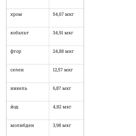
хром
54,67 мкг
кобальт
34,91 мкг
фтор
24,88 мкг
селен
12,57 мкг
никель
6,87 мкг
йод
4,82 мкг
молибден
3,98 мкг