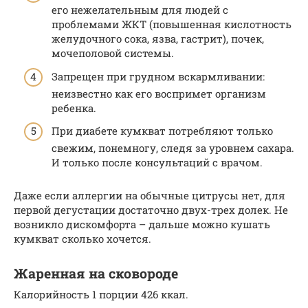
его нежелательным для людей с
проблемами ЖКТ (повышенная кислотность
желудочного сока, язва, гастрит), почек,
мочеполовой системы.
Запрещен при грудном вскармливании:
неизвестно как его воспримет организм
ребенка.
При диабете кумкват потребляют только
свежим, понемногу, следя за уровнем сахара.
И только после консультаций с врачом.
Даже если аллергии на обычные цитрусы нет, для
первой дегустации достаточно двух-трех долек. Не
возникло дискомфорта – дальше можно кушать
кумкват сколько хочется.
Жаренная на сковороде
Калорийность 1 порции 426 ккал.