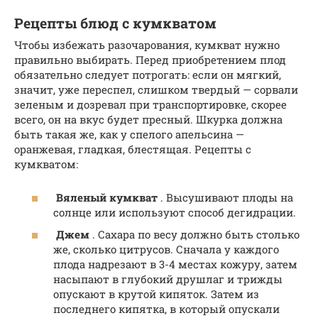
Рецепты блюд с кумкватом
Чтобы избежать разочарования, кумкват нужно
правильно выбирать. Перед приобретением плод
обязательно следует потрогать: если он мягкий,
значит, уже переспел, слишком твердый — сорвали
зеленым и дозревал при транспортировке, скорее
всего, он на вкус будет пресный. Шкурка должна
быть такая же, как у спелого апельсина —
оранжевая, гладкая, блестящая. Рецепты с
кумкватом:
Вяленый кумкват
. Высушивают плоды на
солнце или используют способ дегидрации.
Джем
. Сахара по весу должно быть столько
же, сколько цитрусов. Сначала у каждого
плода надрезают в 3-4 местах кожуру, затем
насыпают в глубокий друшлаг и трижды
опускают в крутой кипяток. Затем из
последнего кипятка, в который опускали