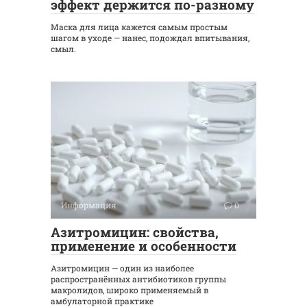
эффект держится по-разному
Маска для лица кажется самым простым
шагом в уходе — нанес, подождал впитывания,
смыл.
Информация
0
Азитромицин: свойства,
применение и особенности
Азитромицин — один из наиболее
распространённых антибиотиков группы
макролидов, широко применяемый в
амбулаторной практике