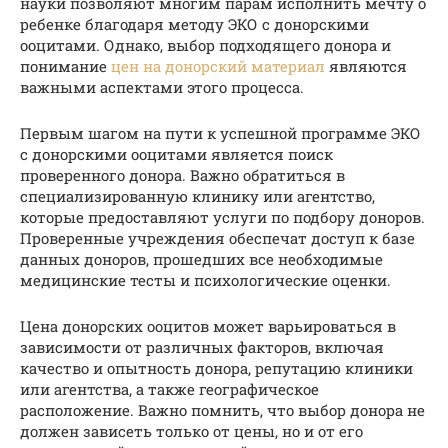
науки позволяют многим парам исполнить мечту о
ребенке благодаря методу ЭКО с донорскими
ооцитами. Однако, выбор подходящего донора и
понимание
цен на донорский материал
являются
важными аспектами этого процесса.
Первым шагом на пути к успешной программе ЭКО
с донорскими ооцитами является поиск
проверенного донора. Важно обратиться в
специализированную клинику или агентство,
которые предоставляют услуги по подбору доноров.
Проверенные учреждения обеспечат доступ к базе
данных доноров, прошедших все необходимые
медицинские тесты и психологические оценки.
Цена донорских ооцитов может варьироваться в
зависимости от различных факторов, включая
качество и опытность донора, репутацию клиники
или агентства, а также географическое
расположение. Важно помнить, что выбор донора не
должен зависеть только от цены, но и от его