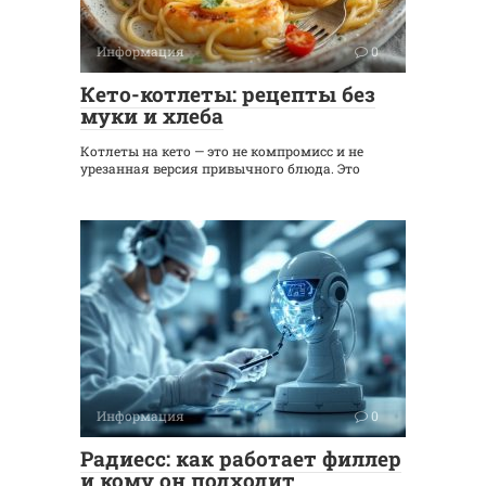
Информация
0
Кето-котлеты: рецепты без
муки и хлеба
Котлеты на кето — это не компромисс и не
урезанная версия привычного блюда. Это
Информация
0
Радиесс: как работает филлер
и кому он подходит