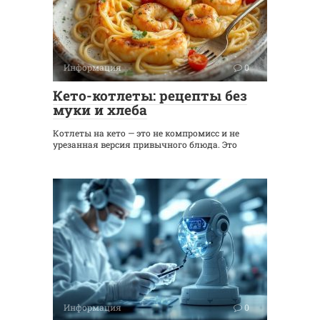
Информация
0
Кето-котлеты: рецепты без
муки и хлеба
Котлеты на кето — это не компромисс и не
урезанная версия привычного блюда. Это
Информация
0