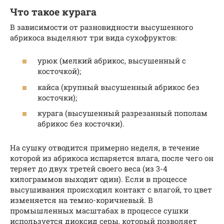
Что такое курага
В зависимости от разновидности высушенного
абрикоса выделяют три вида сухофруктов:
урюк (мелкий абрикос, высушенный с
косточкой);
кайса (крупный высушенный абрикос без
косточки);
курага (высушенный разрезанный пополам
абрикос без косточки).
На сушку отводится примерно неделя, в течение
которой из абрикоса испаряется влага, после чего он
теряет до двух третей своего веса (из 3-4
килограммов выходит один). Если в процессе
высушивания происходил контакт с влагой, то цвет
изменяется на темно-коричневый. В
промышленных масштабах в процессе сушки
используется диоксид серы, который позволяет