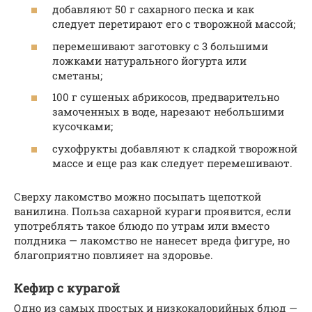
добавляют 50 г сахарного песка и как
следует перетирают его с творожной массой;
перемешивают заготовку с 3 большими
ложками натурального йогурта или
сметаны;
100 г сушеных абрикосов, предварительно
замоченных в воде, нарезают небольшими
кусочками;
сухофрукты добавляют к сладкой творожной
массе и еще раз как следует перемешивают.
Сверху лакомство можно посыпать щепоткой
ванилина. Польза сахарной кураги проявится, если
употреблять такое блюдо по утрам или вместо
полдника — лакомство не нанесет вреда фигуре, но
благоприятно повлияет на здоровье.
Кефир с курагой
Одно из самых простых и низкокалорийных блюд —