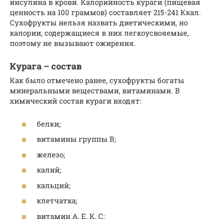
инсулина в крови. Калорийность кураги (пищевая
ценность на 100 граммов) составляет 215-241 Ккал.
Сухофрукты нельзя назвать диетическими, но
калории, содержащиеся в них легкоусвояемые,
поэтому не вызывают ожирения.
Курага – состав
Как было отмечено ранее, сухофрукты богаты
минеральными веществами, витаминами. В
химический состав кураги входят:
белки;
витамины группы В;
железо;
калий;
кальций;
клетчатка;
витамин А, Е, К, С;