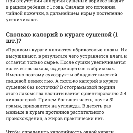
При отсутствии аллергии сушеный абрикос вводят
в рацион ребенка с 1 года. Сначала это половина
чайной ложечки, в дальнейшем норму постепенно
увеличивают.
Сколько калорий в кураге сушеной (1
шт.)?
«Предком» кураги являются абрикосовые плоды. Их
высушивают, в результате чего устраняется влага и
остается только сырье. После сушки увеличивается
количество сахара, содержащегося в абрикосах.
Именно поэтому сухофрукты обладают высокой
пищевой ценностью. А сколько калорий в кураге
сушеной без косточки? В стограммовой порции
этого лакомства насчитывается ориентировочно 214
килокалорий. Причем большая часть, почти 51
грамм, приходится на углеводы. В десять раз
меньше в кураге протеинов растительного
происхождения, а жиров практически нет.
Чтобы определить калорийность одной кураги,