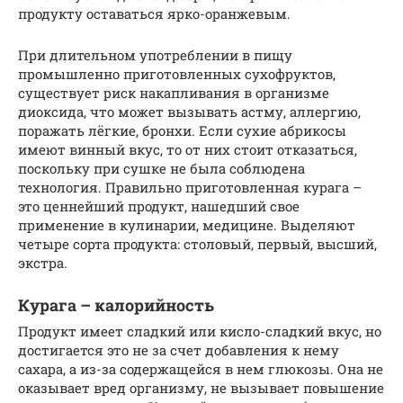
продукту оставаться ярко-оранжевым.
При длительном употреблении в пищу
промышленно приготовленных сухофруктов,
существует риск накапливания в организме
диоксида, что может вызывать астму, аллергию,
поражать лёгкие, бронхи. Если сухие абрикосы
имеют винный вкус, то от них стоит отказаться,
поскольку при сушке не была соблюдена
технология. Правильно приготовленная курага –
это ценнейший продукт, нашедший свое
применение в кулинарии, медицине. Выделяют
четыре сорта продукта: столовый, первый, высший,
экстра.
Курага – калорийность
Продукт имеет сладкий или кисло-сладкий вкус, но
достигается это не за счет добавления к нему
сахара, а из-за содержащейся в нем глюкозы. Она не
оказывает вред организму, не вызывает повышение