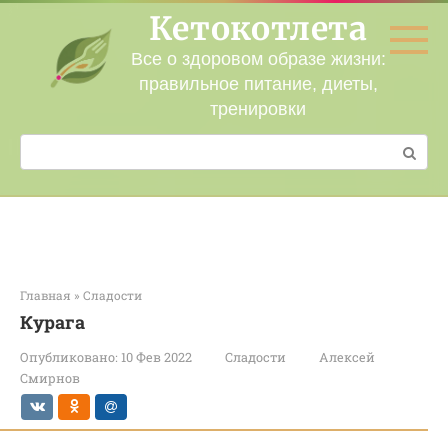
Перейти
Кетокотлета
к
контенту
Все о здоровом образе жизни:
правильное питание, диеты,
тренировки
Поиск:
Главная
»
Сладости
Курага
Опубликовано:
10 Фев 2022
Сладости
Алексей
Смирнов