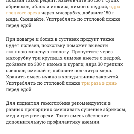
абрикосов, яблок и инжира, лимон с цедрой,
ядра
грецкого ореха
через мясорубку, добавьте 150 г
меда. Смешайте. Употреблять по столовой ложке
перед едой.
При подагре и болях в суставах продукт также
будет полезен, поскольку поможет вывести
лишнюю мочевую кислоту. Пропустите через
мясорубку три крупных лимона вместе с цедрой,
добавьте по 300 г изюма и кураги, ядра 30 грецких
орешков, смешайте, добавьте пол-литра меда.
Хранить смесь нужно в холодильнике закрытой.
Употреблять по столовой ложке
три раза в день
перед едой.
Для поднятия гемоглобина рекомендуется в
равных пропорциях смешивать сушеные абрикосы,
мед и грецкие орехи. Такая смесь обеспечит
дополнительную профилактику анемии.