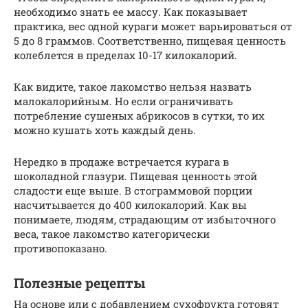
необходимо знать ее массу. Как показывает
практика, вес одной кураги может варьироваться от
5 до 8 граммов. Соответственно, пищевая ценность
колеблется в пределах 10-17 килокалорий.
Как видите, такое лакомство нельзя назвать
малокалорийным. Но если ограничивать
потребление сушеных абрикосов в сутки, то их
можно кушать хоть каждый день.
Нередко в продаже встречается курага в
шоколадной глазури. Пищевая ценность этой
сладости еще выше. В стограммовой порции
насчитывается до 400 килокалорий. Как вы
понимаете, людям, страдающим от избыточного
веса, такое лакомство категорически
противопоказано.
Полезные рецепты
На основе или с добавлением сухофрукта готовят