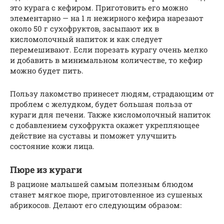
это курага с кефиром. Приготовить его можно
элементарно — на 1 л нежирного кефира нарезают
около 50 г сухофруктов, засыпают их в
кисломолочный напиток и как следует
перемешивают. Если порезать курагу очень мелко
и добавить в минимальном количестве, то кефир
можно будет пить.
Пользу лакомство принесет людям, страдающим от
проблем с желудком, будет большая польза от
кураги для печени. Также кисломолочный напиток
с добавлением сухофрукта окажет укрепляющее
действие на суставы и поможет улучшить
состояние кожи лица.
Пюре из кураги
В рационе малышей самым полезным блюдом
станет мягкое пюре, приготовленное из сушеных
абрикосов. Делают его следующим образом: