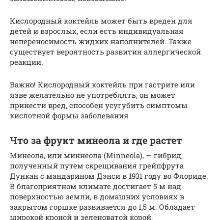
Кислородный коктейль может быть вреден для
детей и взрослых, если есть индивидуальная
непереносимость жидких наполнителей. Также
существует вероятность развития аллергической
реакции.
Важно! Кислородный коктейль при гастрите или
язве желательно не употреблять, он может
принести вред, способен усугубить симптомы
кислотной формы заболевания
Что за фрукт минеола и где растет
Минеола, или миннеола (Minneola), — гибрид,
полученный путем скрещивания грейпфрута
Дункан с мандарином Дэнси в 1931 году во Флориде.
В благоприятном климате достигает 5 м над
поверхностью земли, в домашних условиях в
закрытом горшке развивается до 1,5 м. Обладает
широкой кроной и зеленоватой корой,