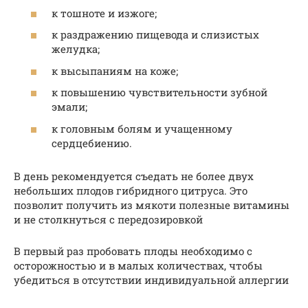
к тошноте и изжоге;
к раздражению пищевода и слизистых
желудка;
к высыпаниям на коже;
к повышению чувствительности зубной
эмали;
к головным болям и учащенному
сердцебиению.
В день рекомендуется съедать не более двух
небольших плодов гибридного цитруса. Это
позволит получить из мякоти полезные витамины
и не столкнуться с передозировкой
В первый раз пробовать плоды необходимо с
осторожностью и в малых количествах, чтобы
убедиться в отсутствии индивидуальной аллергии