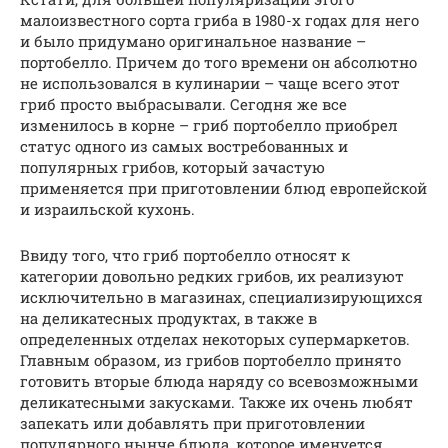
малоизвестного сорта гриба в 1980-х годах для него
и было придумано оригинальное название –
портобелло. Причем до того времени он абсолютно
не использовался в кулинарии – чаще всего этот
гриб просто выбрасывали. Сегодня же все
изменилось в корне – гриб портобелло приобрел
статус одного из самых востребованных и
популярных грибов, который зачастую
применяется при приготовлении блюд европейской
и израильской кухонь.
Ввиду того, что гриб портобелло относят к
категории довольно редких грибов, их реализуют
исключительно в магазинах, специализирующихся
на деликатесных продуктах, в также в
определенных отделах некоторых супермаркетов.
Главным образом, из грибов портобелло принято
готовить вторые блюда наряду со всевозможными
деликатесными закусками. Также их очень любят
запекать или добавлять при приготовлении
популярного нынче блюда, которое именуется