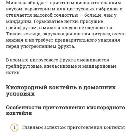
Минеола обладает приятным кисловато-сладким
вкусом, характерным для цитрусовых гибридов, и
отличается высокой сочностью — больше, чем у
мандарина. Горьковатые нотки, присущие
грейпфрутам, в мякоти плодов не ощущаются.
Тонкая кожица, окружающая дольки цитруса, очень
нежная и не требует предварительного удаления
перед употреблением фрукта.
В аромате цитрусового фрукта смешиваются
грейпфрутовые, апельсиновые и мандариновые
нотки
Кислородный коктейль в домашних
условиях
Особенности приготовления кислородного
коктейля
Главным аспектом приготовления коктейля