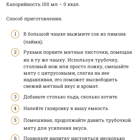
Калорийность 100 мл – 0 ккал.
Способ приготовления:
В большой чашке выжмите сок из лимона
(лайма);
Руками порвите мятные листочки, помещая
их в ту же чашку. Используя трубочку,
столовый нож или просто ложку, смешайте
мяту с цитрусовыми, слегка на нее
надавливая, это поможет высвободить
свежий мятный вкус и аромат.
Добавьте столько льда, сколько хотите.
Налейте газировку в вашу емкость.
Помешивая, продолжайте давить трубочкой
мяту для усиления вкуса.
Позвольте напитку настояться несколько