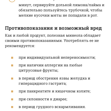
минут, сервируйте долькой лимона/лайма и
обязательно пользуйтесь трубочкой, чтобы
мелкие кусочки мяты не попадали в рот.
Противопоказания и возможный вред
Как и любой продукт, полезная минеола обладает
своими противопоказаниями. Употреблять ее не
рекомендуется:
при индивидуальной непереносимости;
при наличии аллергии на любые
цитрусовые фрукты;
в период обострения язвы желудка и
гиперацидного гастрита;
при панкреатите и кишечном колите;
при склонности к диарее;
в период грудного вскармливания.