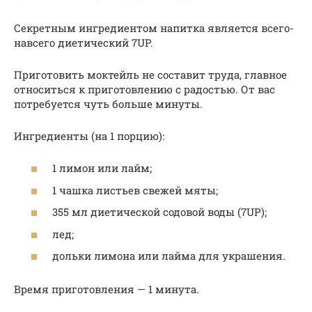
Секретным ингредиентом напитка является всего-
навсего диетический 7UP.
Приготовить моктейль не составит труда, главное
относиться к приготовлению с радостью. От вас
потребуется чуть больше минуты.
Ингредиенты (на 1 порцию):
1 лимон или лайм;
1 чашка листьев свежей мяты;
355 мл диетической содовой воды (7UP);
лед;
дольки лимона или лайма для украшения.
Время приготовления — 1 минута.