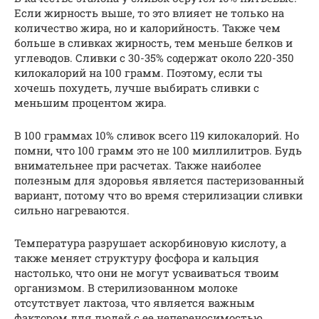
Если жирность выше, то это влияет не только на
количество жира, но и калорийность. Также чем
больше в сливках жирность, тем меньше белков и
углеводов. Сливки с 30-35% содержат около 220-350
килокалорий на 100 грамм. Поэтому, если ты
хочешь похудеть, лучше выбирать сливки с
меньшим процентом жира.
В 100 граммах 10% сливок всего 119 килокалорий. Но
помни, что 100 грамм это не 100 миллилитров. Будь
внимательнее при расчетах. Также наиболее
полезным для здоровья является пастеризованный
вариант, потому что во время стерилизации сливки
сильно нагреваются.
Температура разрушает аскорбиновую кислоту, а
также меняет структуру фосфора и кальция
настолько, что они не могут усваиваться твоим
организмом. В стерилизованном молоке
отсутствует лактоза, что является важным
фактором для людей с ее непереносимостью.