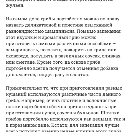
жульен.
На самом деле грибы портобелло можно по праву
назвать деликатесной и поистине изысканной
разновидностью шампиньона. Помимо запекания
этот вкусный и ароматный гриб можно
приготовить самыми различными способами –
замариновать, посолить, пожарить на гриле или
сковороде, потушить в различных соусах, сливках
или сметане. Кроме того, на основе гриба
портобелло всегда получается отменная добавка
для омлетов, пиццы, рагу и салатов.
Примечательно то, что при приготовлении разных
кушаний используются различные части данного
гриба. Например, очень плотные и волокнистые
ножки портобелло обычно принято удалять при
приготовлении супов, соусов и бульонов. Шляпки
грибов портобелло используются как целыми, так и
в порезанном виде. Кстати, для запекания лучше
всего подходят именно целые шляпки этого гриба.