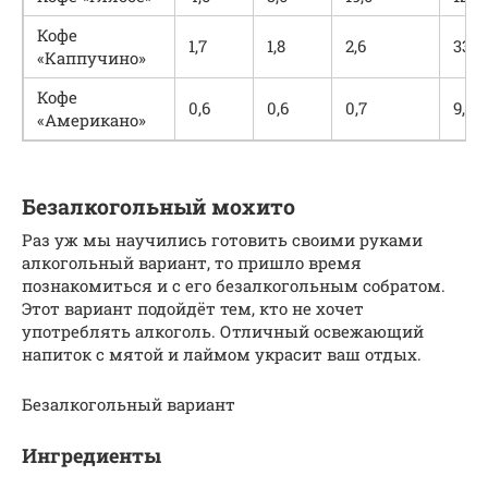
Кофе
1,7
1,8
2,6
33,0
«Каппучино»
Кофе
0,6
0,6
0,7
9,5
«Американо»
Безалкогольный мохито
Раз уж мы научились готовить своими руками
алкогольный вариант, то пришло время
познакомиться и с его безалкогольным собратом.
Этот вариант подойдёт тем, кто не хочет
употреблять алкоголь. Отличный освежающий
напиток с мятой и лаймом украсит ваш отдых.
Безалкогольный вариант
Ингредиенты