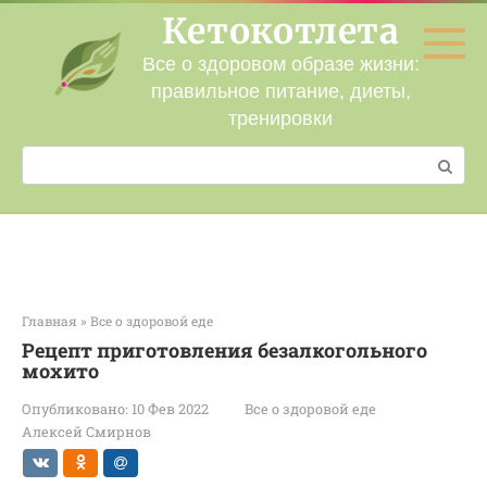
Перейти
Кетокотлета
к
контенту
Все о здоровом образе жизни:
правильное питание, диеты,
тренировки
Поиск:
Главная
»
Все о здоровой еде
Рецепт приготовления безалкогольного
мохито
Опубликовано:
10 Фев 2022
Все о здоровой еде
Алексей Смирнов