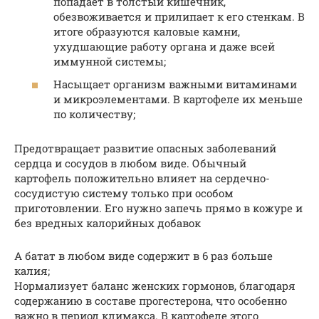
попадает в толстый кишечник,
обезвоживается и прилипает к его стенкам. В
итоге образуются каловые камни,
ухудшающие работу органа и даже всей
иммунной системы;
Насыщает организм важными витаминами
и микроэлементами. В картофеле их меньше
по количеству;
Предотвращает развитие опасных заболеваний
сердца и сосудов в любом виде. Обычный
картофель положительно влияет на сердечно-
сосудистую систему только при особом
приготовлении. Его нужно запечь прямо в кожуре и
без вредных калорийных добавок
А батат в любом виде содержит в 6 раз больше
калия;
Нормализует баланс женских гормонов, благодаря
содержанию в составе прогестерона, что особенно
важно в период климакса. В картофеле этого