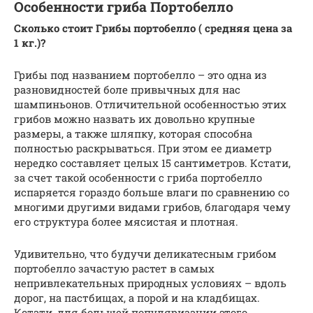
Особенности гриба Портобелло
Сколько стоит Грибы портобелло ( средняя цена за
1 кг.)?
Грибы под названием портобелло – это одна из
разновидностей боле привычных для нас
шампиньонов. Отличительной особенностью этих
грибов можно назвать их довольно крупные
размеры, а также шляпку, которая способна
полностью раскрываться. При этом ее диаметр
нередко составляет целых 15 сантиметров. Кстати,
за счет такой особенности с гриба портобелло
испаряется гораздо больше влаги по сравнению со
многими другими видами грибов, благодаря чему
его структура более мясистая и плотная.
Удивительно, что будучи деликатесным грибом
портобелло зачастую растет в самых
непривлекательных природных условиях – вдоль
дорог, на пастбищах, а порой и на кладбищах.
Кстати, для большей популяризации этого