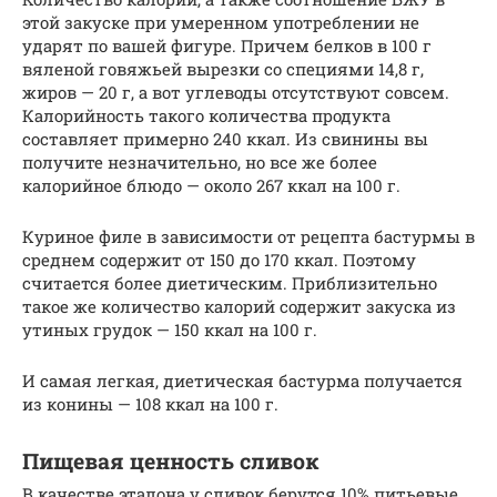
этой закуске при умеренном употреблении не
ударят по вашей фигуре. Причем белков в 100 г
вяленой говяжьей вырезки со специями 14,8 г,
жиров — 20 г, а вот углеводы отсутствуют совсем.
Калорийность такого количества продукта
составляет примерно 240 ккал. Из свинины вы
получите незначительно, но все же более
калорийное блюдо — около 267 ккал на 100 г.
Куриное филе в зависимости от рецепта бастурмы в
среднем содержит от 150 до 170 ккал. Поэтому
считается более диетическим. Приблизительно
такое же количество калорий содержит закуска из
утиных грудок — 150 ккал на 100 г.
И самая легкая, диетическая бастурма получается
из конины — 108 ккал на 100 г.
Пищевая ценность сливок
В качестве эталона у сливок берутся 10% питьевые.