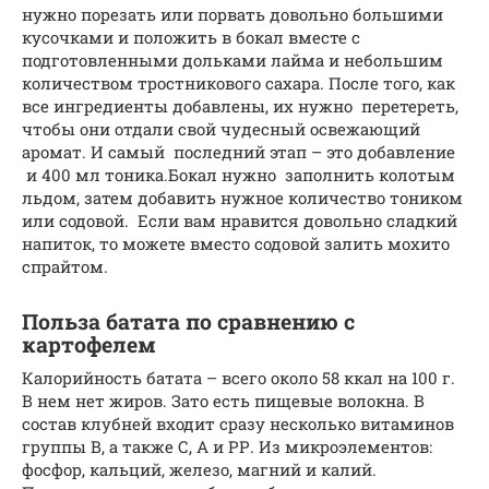
нужно порезать или порвать довольно большими
кусочками и положить в бокал вместе с
подготовленными дольками лайма и небольшим
количеством тростникового сахара. После того, как
все ингредиенты добавлены, их нужно перетереть,
чтобы они отдали свой чудесный освежающий
аромат. И самый последний этап – это добавление
и 400 мл тоника.Бокал нужно заполнить колотым
льдом, затем добавить нужное количество тоником
или содовой. Если вам нравится довольно сладкий
напиток, то можете вместо содовой залить мохито
спрайтом.
Польза батата по сравнению с
картофелем
Калорийность батата – всего около 58 ккал на 100 г.
В нем нет жиров. Зато есть пищевые волокна. В
состав клубней входит сразу несколько витаминов
группы В, а также С, А и РР. Из микроэлементов:
фосфор, кальций, железо, магний и калий.