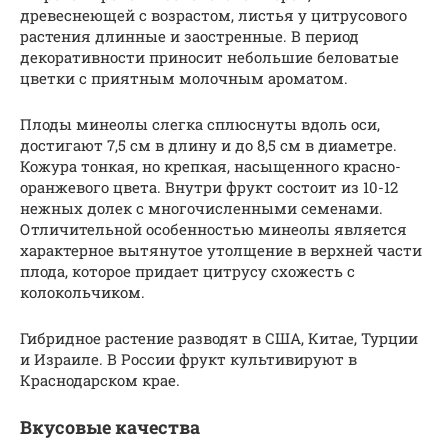
древеснеющей с возрастом, листья у цитрусового
растения длинные и заостренные. В период
декоративности приносит небольшие беловатые
цветки с приятным молочным ароматом.
Плоды минеолы слегка сплюснуты вдоль оси,
достигают 7,5 см в длину и до 8,5 см в диаметре.
Кожура тонкая, но крепкая, насыщенного красно-
оранжевого цвета. Внутри фрукт состоит из 10-12
нежных долек с многочисленными семенами.
Отличительной особенностью минеолы является
характерное вытянутое утолщение в верхней части
плода, которое придает цитрусу схожесть с
колокольчиком.
Гибридное растение разводят в США, Китае, Турции
и Израиле. В России фрукт культивируют в
Краснодарском крае.
Вкусовые качества