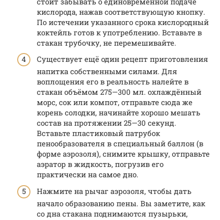
стоит забывать о единовременной подаче
кислорода, нажав соответствующую кнопку.
По истечении указанного срока кислородный
коктейль готов к употреблению. Вставьте в
стакан трубочку, не перемешивайте.
Существует ещё один рецепт приготовления
напитка собственными силами. Для
воплощения его в реальность налейте в
стакан объёмом 275—300 мл. охлаждённый
морс, сок или компот, отправьте сюда же
корень солодки, начинайте хорошо мешать
состав на протяжении 25—30 секунд.
Вставьте пластиковый патрубок
пенообразователя в специальный баллон (в
форме аэрозоля), снимите крышку, отправьте
аэратор в жидкость, погрузив его
практически на самое дно.
Нажмите на рычаг аэрозоля, чтобы дать
начало образованию пены. Вы заметите, как
со дна стакана поднимаются пузырьки,