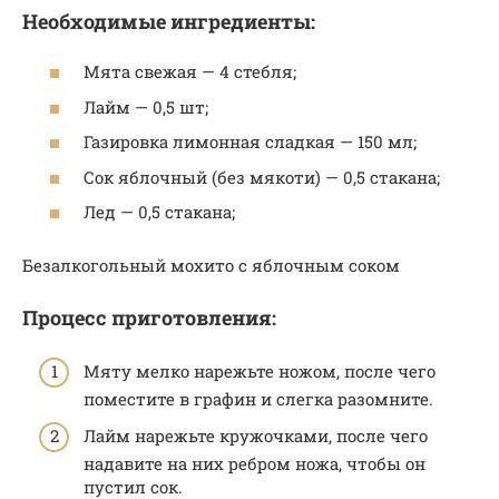
Необходимые ингредиенты:
Мята свежая — 4 стебля;
Лайм — 0,5 шт;
Газировка лимонная сладкая — 150 мл;
Сок яблочный (без мякоти) — 0,5 стакана;
Лед — 0,5 стакана;
Безалкогольный мохито с яблочным соком
Процесс приготовления:
Мяту мелко нарежьте ножом, после чего
поместите в графин и слегка разомните.
Лайм нарежьте кружочками, после чего
надавите на них ребром ножа, чтобы он
пустил сок.