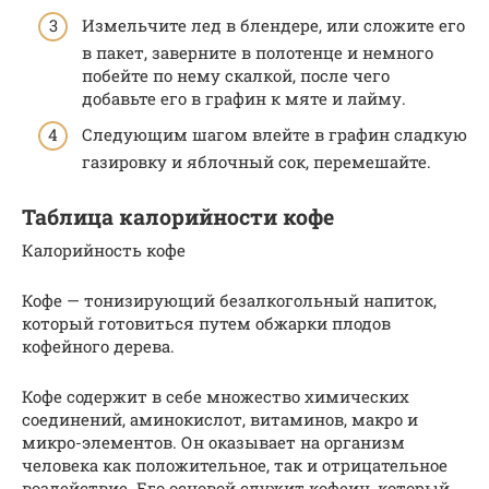
Измельчите лед в блендере, или сложите его
в пакет, заверните в полотенце и немного
побейте по нему скалкой, после чего
добавьте его в графин к мяте и лайму.
Следующим шагом влейте в графин сладкую
газировку и яблочный сок, перемешайте.
Таблица калорийности кофе
Калорийность кофе
Кофе — тонизирующий безалкогольный напиток,
который готовиться путем обжарки плодов
кофейного дерева.
Кофе содержит в себе множество химических
соединений, аминокислот, витаминов, макро и
микро-элементов. Он оказывает на организм
человека как положительное, так и отрицательное
воздействие. Его основой служит кофеин, который