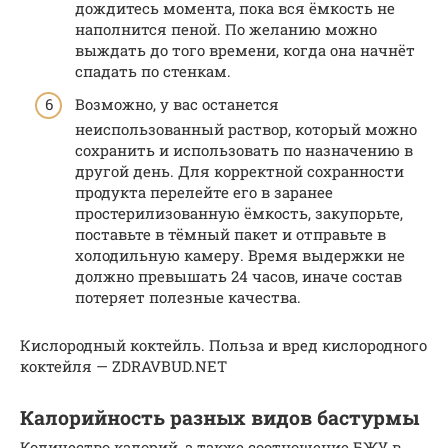
дождитесь момента, пока вся ёмкость не
наполнится пеной. По желанию можно
выждать до того времени, когда она начнёт
спадать по стенкам.
Возможно, у вас останется
неиспользованный раствор, который можно
сохранить и использовать по назначению в
другой день. Для корректной сохранности
продукта перелейте его в заранее
простерилизованную ёмкость, закупорьте,
поставьте в тёмный пакет и отправьте в
холодильную камеру. Время выдержки не
должно превышать 24 часов, иначе состав
потеряет полезные качества.
Кислородный коктейль. Польза и вред кислородного
коктейля — ZDRAVBUD.NET
Калорийность разных видов бастурмы
Количество калорий, а также соотношение БЖУ в