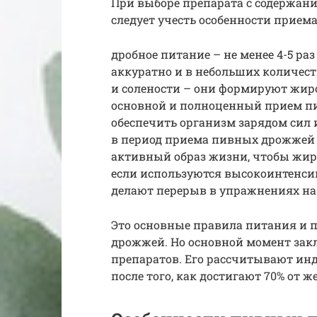
При выборе препарата с содержан
следует учесть особенности прием
дробное питание – не менее 4-5 раз 
аккуратно и в небольших количес
и солености – они формируют жир
основной и полноценный прием пи
обеспечить организм зарядом сил 
в период приема пивных дрожжей 
активный образ жизни, чтобы жир
если используются высокоинтенси
делают перерыв в упражнениях на 
Это основные правила питания и 
дрожжей. Но основной момент зак
препаратов. Его рассчитывают ин
после того, как достигают 70% от ж