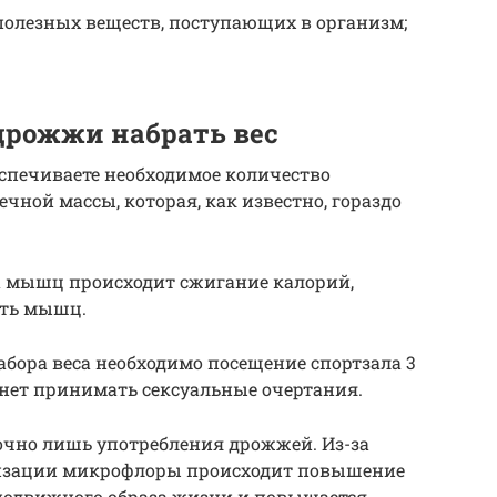
полезных веществ, поступающих в организм;
дрожжи набрать вес
печиваете необходимое количество
ной массы, которая, как известно, гораздо
ва мышц происходит сжигание калорий,
сть мышц.
бора веса необходимо посещение спортзала 3
ачнет принимать сексуальные очертания.
очно лишь употребления дрожжей. Из-за
лизации микрофлоры происходит повышение
оподвижного образа жизни и повышается