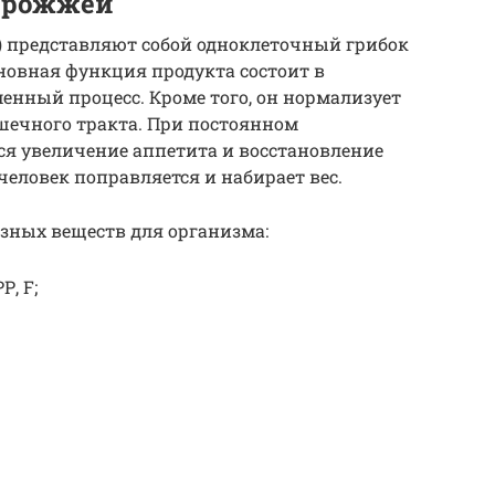
дрожжей
 представляют собой одноклеточный грибок
сновная функция продукта состоит в
енный процесс. Кроме того, он нормализует
ечного тракта. При постоянном
я увеличение аппетита и восстановление
человек поправляется и набирает вес.
езных веществ для организма:
Р, F;