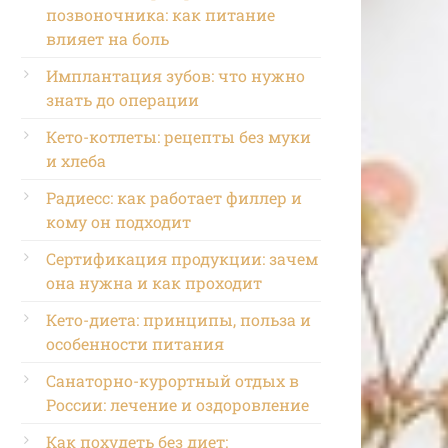
позвоночника: как питание
влияет на боль
Имплантация зубов: что нужно
знать до операции
Кето-котлеты: рецепты без муки
и хлеба
Радиесс: как работает филлер и
кому он подходит
Сертификация продукции: зачем
она нужна и как проходит
Кето-диета: принципы, польза и
особенности питания
Санаторно-курортный отдых в
России: лечение и оздоровление
Как похудеть без диет: