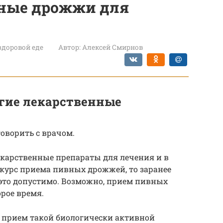
ные дрожжи для
 здоровой еде
Автор:
Алексей Смирнов
гие лекарственные
ворить с врачом.
екарственные препараты для лечения и в
курс приема пивных дрожжей, то заранее
о это допустимо. Возможно, прием пивных
рое время.
 прием такой биологически активной