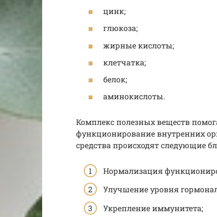
цинк;
глюкоза;
жирные кислоты;
клетчатка;
белок;
аминокислоты.
Комплекс полезных веществ помог
функционирование внутренних орг
средства происходят следующие б
Нормализация функциониро
Улучшение уровня гормонал
Укрепление иммунитета;