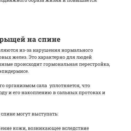
рыщей на спине
вляются из-за нарушения нормального
вых желез. Это характерно для людей
анизме происходит гормональная перестройка,
эпидермисе.
о организмом сала уплотняется, что
ду и его накоплению в сальных протоках и
спине могут выступать:
ение кожи, возникающее вследствие