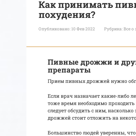
Как принимать пив
похудения?
Опубликовано:
10 Фев 2022
Рубрика:
Все о
Пивные дрожжи и дру
препараты
Прием пивных дрожжей нужно обго
Если врач назначает какие-либо л
тоже время необходимо проходить 
следует обсудить с ним, наскольк
дрожжей стоит отложить на некото
Большинство людей уверенны, что