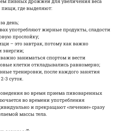
ием пивных дрожжей для увеличения веса
а пищи, где выделяют:
за день;
твах употребляют жирные продукты, сладости
овую прослойку;
щи – это завтрак, потому как важно
и энергии;
важно заниматься спортом и вести
овые клетки откладывались равномерно;
вные тренировки, после каждого занятия
2-3 суток.
поведения во время приема пивоваренных
лючается во времени употребления
дивидуально и прекращают «лечение» сразу
елаемой массы тела.