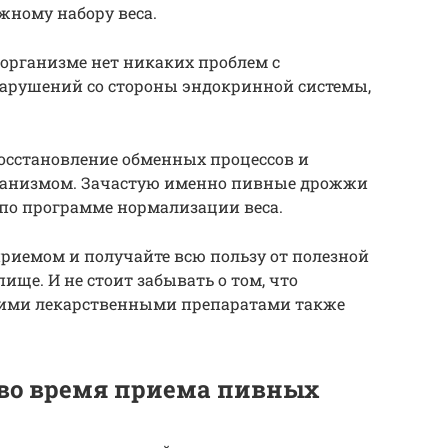
жному набору веса.
в организме нет никаких проблем с
нарушений со стороны эндокринной системы,
осстановление обменных процессов и
рганизмом. Зачастую именно пивные дрожжи
по программе нормализации веса.
приемом и получайте всю пользу от полезной
ище. И не стоит забывать о том, что
гими лекарственными препаратами также
во время приема пивных