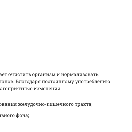
ает очистить организм и нормализовать
анов. Благодаря постоянному употреблению
лагоприятные изменения:
вания желудочно-кишечного тракта;
ьного фона;