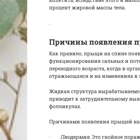
процент жировой массы тела.
.
Причины появления п
Как правило, прыщи на спине поя
функционирования сальных и пото
переходного возраста, когда в орг
отражающаяся и на изменениях в 
Жидкая структура вырабатываемог
приводит к затруднительному выхо
фолликулах.
Причинами появления прыщей на 
·
Пиодермия.
Это гнойное пораж