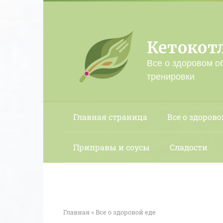
Перейти
к
контенту
Кетокот
Все о здоровом о
тренировки
Главная страница
Все о здорово
Приправы и соусы
Сладости
Главная
»
Все о здоровой еде