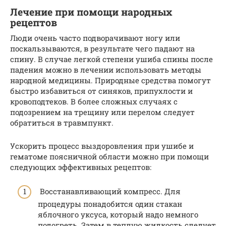
Лечение при помощи народных
рецептов
Люди очень часто подворачивают ногу или
поскальзываются, в результате чего падают на
спину. В случае легкой степени ушиба спины после
падения можно в лечении использовать методы
народной медицины. Природные средства помогут
быстро избавиться от синяков, припухлости и
кровоподтеков. В более сложных случаях с
подозрением на трещину или перелом следует
обратиться в травмпункт.
Ускорить процесс выздоровления при ушибе и
гематоме поясничной области можно при помощи
следующих эффективных рецептов:
Восстанавливающий компресс. Для
процедуры понадобится один стакан
яблочного уксуса, который надо немного
подогреть. Затем в теплую жидкость следует