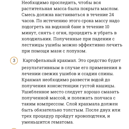
Необходимо проследить, чтобы вся
растительная масса была покрыта маслом.
Смесь должна настаиваться в течение 24
часов. По истечению этого срока массу надо
подогреть на водяной бане в течение 10
минут, снять с огня, процедить и убрать в
холодильник. Полученные при падении с
лестницы ушибы можно эффективно лечить
при помощи мази с лопухом.
Картофельный крахмал. Это средство будет
результативным в случае его применения в
лечении свежих ушибов и ссадин спины.
Крахмал необходимо развести водой до
получения консистенции густой кашицы.
Ушибленное место следует хорошо смазать
полученной массой, и полежать полчаса с
таким компрессом. Слой крахмала должен
быть обязательно толстым. После двух или
трех процедур пройдут кровоподтеки, и
уменьшится гематома.