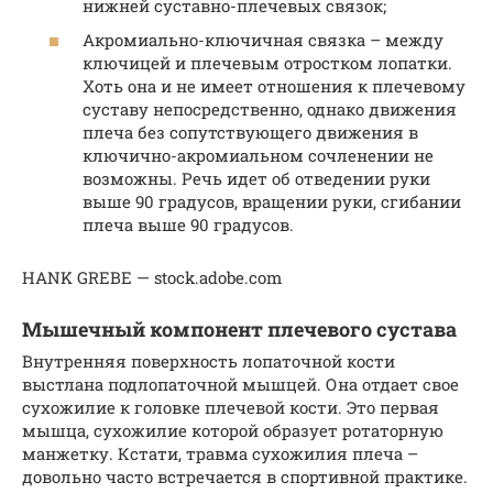
нижней суставно-плечевых связок;
Акромиально-ключичная связка – между
ключицей и плечевым отростком лопатки.
Хоть она и не имеет отношения к плечевому
суставу непосредственно, однако движения
плеча без сопутствующего движения в
ключично-акромиальном сочленении не
возможны. Речь идет об отведении руки
выше 90 градусов, вращении руки, сгибании
плеча выше 90 градусов.
HANK GREBE — stock.adobe.com
Мышечный компонент плечевого сустава
Внутренняя поверхность лопаточной кости
выстлана подлопаточной мышцей. Она отдает свое
сухожилие к головке плечевой кости. Это первая
мышца, сухожилие которой образует ротаторную
манжетку. Кстати, травма сухожилия плеча –
довольно часто встречается в спортивной практике.