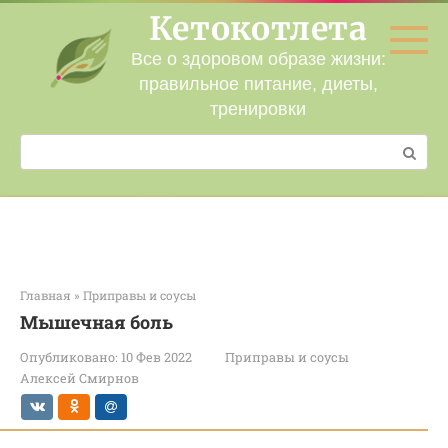
Перейти
Кетокотлета
к
контенту
Все о здоровом образе жизни:
правильное питание, диеты,
тренировки
Поиск:
Главная
»
Приправы и соусы
Мышечная боль
Опубликовано:
10 Фев 2022
Приправы и соусы
Алексей Смирнов