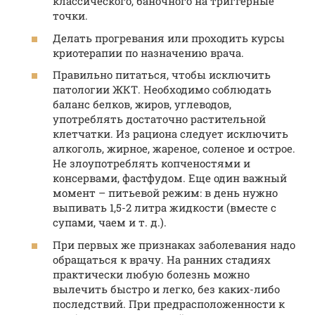
классического, баночного на триггерные
точки.
Делать прогревания или проходить курсы
криотерапии по назначению врача.
Правильно питаться, чтобы исключить
патологии ЖКТ. Необходимо соблюдать
баланс белков, жиров, углеводов,
употреблять достаточно растительной
клетчатки. Из рациона следует исключить
алкоголь, жирное, жареное, соленое и острое.
Не злоупотреблять копченостями и
консервами, фастфудом. Еще один важный
момент – питьевой режим: в день нужно
выпивать 1,5-2 литра жидкости (вместе с
супами, чаем и т. д.).
При первых же признаках заболевания надо
обращаться к врачу. На ранних стадиях
практически любую болезнь можно
вылечить быстро и легко, без каких-либо
последствий. При предрасположенности к