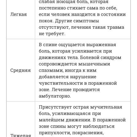
слабая ноющая боль, которая
постепенно стихает сама по себе,
Легкая
если человек находится в состоянии
покоя. Другие симптомы
отсутствуют, лечения такая травма
не требует.
В спине ощущается выраженная
боль, которая усиливается при
движениях тела. Болевой синдром
сопровождается мышечными
Средняя
спазмами, иногда к ним
добавляется нарушение
чувствительности в пораженной
зоне. Лечение проводится
амбулаторно.
Присутствует острая мучительная
боль, усиливающаяся при
малейшем движении. В пораженной
зоне спины могут наблюдаться
припухлости, покраснения,
Тяжелая