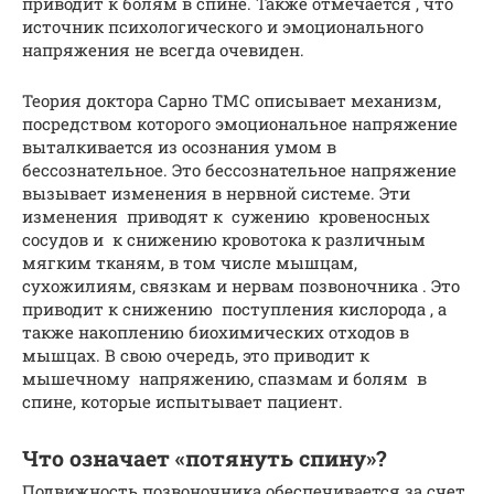
приводит к болям в спине. Также отмечается , что
источник психологического и эмоционального
напряжения не всегда очевиден.
Теория доктора Сарно ТМС описывает механизм,
посредством которого эмоциональное напряжение
выталкивается из осознания умом в
бессознательное. Это бессознательное напряжение
вызывает изменения в нервной системе. Эти
изменения приводят к сужению кровеносных
сосудов и к снижению кровотока к различным
мягким тканям, в том числе мышцам,
сухожилиям, связкам и нервам позвоночника . Это
приводит к снижению поступления кислорода , а
также накоплению биохимических отходов в
мышцах. В свою очередь, это приводит к
мышечному напряжению, спазмам и болям в
спине, которые испытывает пациент.
Что означает «потянуть спину»?
Подвижность позвоночника обеспечивается за счет