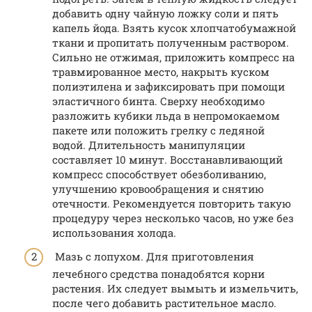
добавить одну чайную ложку соли и пять
капель йода. Взять кусок хлопчатобумажной
ткани и пропитать полученным раствором.
Сильно не отжимая, приложить компресс на
травмированное место, накрыть куском
полиэтилена и зафиксировать при помощи
эластичного бинта. Сверху необходимо
разложить кубики льда в непромокаемом
пакете или положить грелку с ледяной
водой. Длительность манипуляции
составляет 10 минут. Восстанавливающий
компресс способствует обезболиванию,
улучшению кровообращения и снятию
отечности. Рекомендуется повторить такую
процедуру через несколько часов, но уже без
использования холода.
Мазь с лопухом. Для приготовления
лечебного средства понадобятся корни
растения. Их следует вымыть и измельчить,
после чего добавить растительное масло.