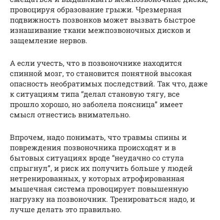
провоцируя образование грыжи. Чрезмерная
подвижность позвонков может вызвать быстрое
изнашивание ткани межпозвоночных дисков и
защемление нервов.
А если учесть, что в позвоночнике находится
спинной мозг, то становится понятной высокая
опасность необратимых последствий. Так что, даже
к ситуациям типа “делал становую тягу, все
прошло хорошо, но заболела поясница” имеет
смысл отнестись внимательно.
Впрочем, надо понимать, что травмы спины и
повреждения позвоночника происходят и в
бытовых ситуациях вроде “неудачно со стула
спрыгнул”, и риск их получить больше у людей
нетренированных, у которых атрофированная
мышечная система провоцирует повышенную
нагрузку на позвоночник. Тренироваться надо, и
лучше делать это правильно.