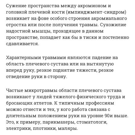
Сужение пространства между акромионом и
головкой плечевой кости (импинджмент-синдром)
возникает на фоне особого строения акромиального
отростка или после получения травмы. Сухожилие
надостной мышцы, проходящее в данном
пространстве, попадает как бы в тиски и постепенно
сдавливается.
Характерными травмами являются падение на
область плечевого сустава или на вытянутую
вперед руку, резкое поднятие тяжести, резкое
отведение руки в сторону.
Частые микротравмы области плечевого сустава
возникают у людей тяжелого физического труда и
бросающих атлетов. К типичным профессиям
можно отнести и тех, у кого работа связана с
длительным положением руки на уровне 90и выше.
Это, к примеру, парикмахеры, стоматологи,
электрики, плотники, маляры.