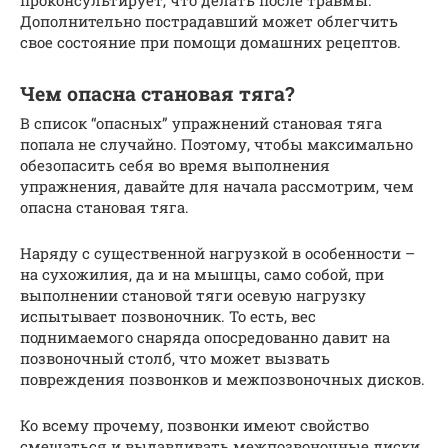
проконсультирует, что делать после травмы.
Дополнительно пострадавший может облегчить
свое состояние при помощи домашних рецептов.
Чем опасна становая тяга?
В список “опасных” упражнений становая тяга
попала не случайно. Поэтому, чтобы максимально
обезопасить себя во время выполнения
упражнения, давайте для начала рассмотрим, чем
опасна становая тяга.
Наряду с существенной нагрузкой в особенности –
на сухожилия, да и на мышцы, само собой, при
выполнении становой тяги осевую нагрузку
испытывает позвоночник. То есть, вес
поднимаемого снаряда опосредованно давит на
позвоночный столб, что может вызвать
повреждения позвонков и межпозвоночных дисков.
Ко всему прочему, позвонки имеют свойство
смещаться и выдавливать межпозвоночные диски,