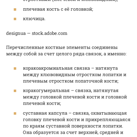
плечевая кость с её головкой;
ключица.
designua — stock.adobe.com
Перечисленные костные элементы соединены
между собой за счет целого ряда связок, а именно:
коракоакромиальная связка – натянута
между клювовидным отростком лопатки и
плечевым отростком лопаточной кости;
коракогумеральная – связка, натянутая
между головкой плечевой кости и головкой
плечевой кости;
суставная капсула – связка, охватывающая
головку плечевой кости и прикрепляющаяся
по краям суставной поверхности лопатки.
Она образуется за счет верхней, средней и