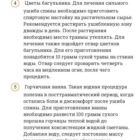
Цветы багульника. Для лечения сильного
ушиба спины необходимо приготовить
спиртовую настойку на растительном сырье.
Рекомендуется растирать ушибленную зону
дважды в день. После растирания
необходимо место травмы утеплять. Для
лечения также подойдет отвар цветков
багульника. Для его приготовления
понадобится 10 грамм сухой травы на стакан
воды. Отвар следует проварить четверть
часа на медленном огне, после чего
процедить.
Горчичная ванна. Такая водная процедура
полезна в посттравматический период, когда
остались боли и дискомфорт после ушиба
спины. Для приготовления ванны
необходимо развести 100 грамм сухого
порошка горчицы теплой водой до
получения консистенции жидкой сметаны.
Добавляя воду, следует постоянно массу