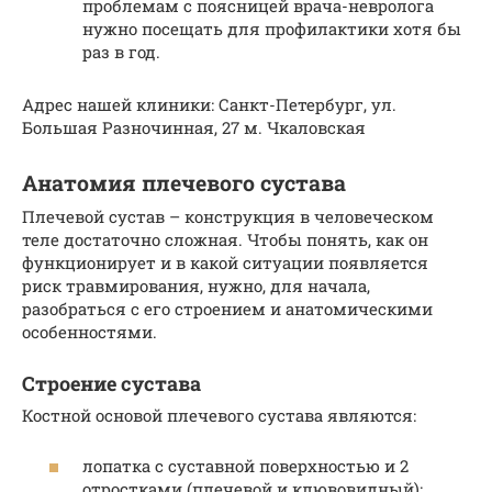
проблемам с поясницей врача-невролога
нужно посещать для профилактики хотя бы
раз в год.
Адрес нашей клиники: Санкт-Петербург, ул.
Большая Разночинная, 27 м. Чкаловская
Анатомия плечевого сустава
Плечевой сустав – конструкция в человеческом
теле достаточно сложная. Чтобы понять, как он
функционирует и в какой ситуации появляется
риск травмирования, нужно, для начала,
разобраться с его строением и анатомическими
особенностями.
Строение сустава
Костной основой плечевого сустава являются:
лопатка с суставной поверхностью и 2
отростками (плечевой и клювовидный);