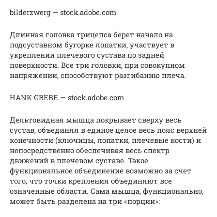
bilderzwerg — stock.adobe.com
Длинная головка трицепса берет начало на
подсуставном бугорке лопатки, участвует в
укреплении плечевого сустава по задней
поверхности. Все три головки, при совокупном
напряжении, способствуют разгибанию плеча.
HANK GREBE — stock.adobe.com
Дельтовидная мышца покрывает сверху весь
сустав, объединяя в единое целое весь пояс верхней
конечности (ключицы, лопатки, плечевые кости) и
непосредственно обеспечивая весь спектр
движений в плечевом суставе. Такое
функциональное объединение возможно за счет
того, что точки крепления объединяют все
означенные области. Сама мышца, функционально,
может быть разделена на три «порции»: