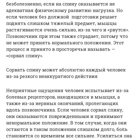
безболезненно, если на спину оказывается не
адекватная физическому развитию нагрузка. Но
если человек без должной подготовки решает
поднять слишком тяжелый предмет, мышцы
растягиваются очень сильно, из-за чего и «рвутся».
Позвоночник при этом также страдает, потому что
не может принять нормального положения. Этот
процесс и принято в просторечьи называть —
«сорвал спину».
Сорвать спину может абсолютно каждый человек
из-за резкого неаккуратного действия
Неприятные ощущения человек испытывает из-за
болевых рецепторов, находящихся в мышцах, а
также из-за нервных окончаний, пролегающих
вдоль позвоночника. Если человек сорвал спину,
они оказываются поврежденными и принимают
ненормальное положение. В том случае, когда они
остаются в таком положении слишком долго, боль
становится со временем все сильнее. Усилиться она