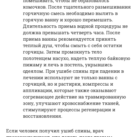
помешивать, чтобы не образовалось
комочков. После тщательного размешивания
горчичную смесь необходимо вылить в
горячую ванну и хорошо перемешать.
Длительность приема водной процедуры не
должна превышать четверть часа. После
приема ванны рекомендуется принять
теплый душ, чтобы смыть с себя остатки
горчицы. Затем промокнуть тело
полотенцем насухо, надеть теплую байковую
пижаму и лечь в постель, укрывшись
одеялом. При ушибе спины при падении в
лечении используют не только ванны с
горчицей, но и растирки, компрессы и
аппликации, которые также оказывают
согревающее действие на травмированную
зону, улучшают кровоснабжение тканей,
стимулируют процессы регенерации и
восстановления.
Если человек получил ушиб спины, врач