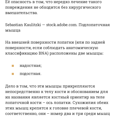
Её опасность в том, что нередко лечение такого
повреждения не обходится без хирургического
вмешательства.
Sebastian Kaulitzki — stock.adobe.com. Подлопаточная
мышца
На внешней поверхности лопатки (или по задней
поверхности, если соблюдать анатомическую
классификацию BNA) расположены две мышцы:
надостная;
подостная.
Дело в том, что эти мышцы прикрепляются
непосредственно к телу кости и обоснованием для
их названия является костный ориентир на теле
лопаточной кости – ось лопатки. Сухожилия обеих
этих мышц крепятся к головке плечевой кости,
соответственно, они – номер два и три среди мышц