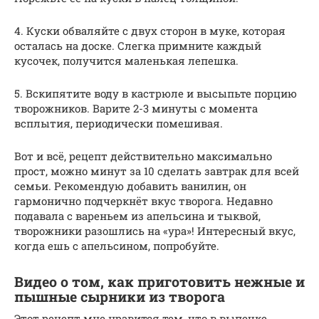
4. Куски обваляйте с двух сторон в муке, которая
осталась на доске. Слегка примните каждый
кусочек, получится маленькая лепешка.
5. Вскипятите воду в кастрюле и высыпьте порцию
творожников. Варите 2-3 минуты с момента
всплытия, периодически помешивая.
Вот и всё, рецепт действительно максимально
прост, можно минут за 10 сделать завтрак для всей
семьи. Рекомендую добавить ванилин, он
гармонично подчеркнёт вкус творога. Недавно
подавала с вареньем из апельсина и тыквой,
творожники разошлись на «ура»! Интересный вкус,
когда ешь с апельсином, попробуйте.
Видео о том, как приготовить нежные и
пышные сырники из творога
Этот рецепт мне нравится тем, что в выпечке