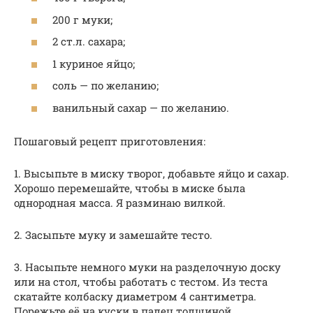
200 г муки;
2 ст.л. сахара;
1 куриное яйцо;
соль — по желанию;
ванильный сахар — по желанию.
Пошаговый рецепт приготовления:
1. Высыпьте в миску творог, добавьте яйцо и сахар.
Хорошо перемешайте, чтобы в миске была
однородная масса. Я разминаю вилкой.
2. Засыпьте муку и замешайте тесто.
3. Насыпьте немного муки на разделочную доску
или на стол, чтобы работать с тестом. Из теста
скатайте колбаску диаметром 4 сантиметра.
Порежьте её на куски в палец толщиной.