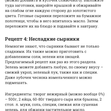
(можно добавить и кусочек сливочного). Выложите
туда заготовки, накройте крышкой и обжаривайте
на слабом огне каждую сторону до золотистого
цвета. Готовые сырники переложите на бумажное
полотенце, чтобы в него впиталось масло. Затем
переложите их на блюдо и подавайте к завтраку.
Рецепт 4: Несладкие сырники
Немногие знают, что сырники бывают не только
сладкими. Их также можно приготовить с
добавлением соли, зелени или овощей.
Предлагаемый рецепт как раз из этого раздела.
Зелень можете добавить любую, по своему вкусу –
свежий укроп, зеленый лук, также как и специи.
Даже зубочек чеснока измельченного можно
подмешать.
Ингредиенты: творог нежирный (можно вообще 0%)
– 500г, 2 яйца, 60-80г твердого сыра или брынзы, 2
стол. л. муки, соль, специи, свежая или сушеная
зелень, для обжарки растительное масло.