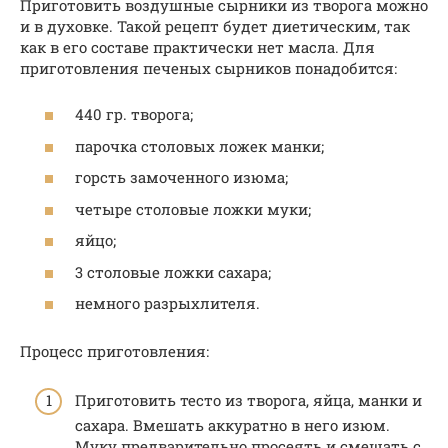
Приготовить воздушные сырники из творога можно
и в духовке. Такой рецепт будет диетическим, так
как в его составе практически нет масла. Для
приготовления печеных сырников понадобится:
440 гр. творога;
парочка столовых ложек манки;
горсть замоченного изюма;
четыре столовые ложки муки;
яйцо;
3 столовые ложки сахара;
немного разрыхлителя.
Процесс приготовления:
Приготовить тесто из творога, яйца, манки и
сахара. Вмешать аккуратно в него изюм.
Муку предварительно просеять и смешать с