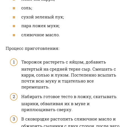
соль;
сухой зеленый лук;
пара ложек муки;
сливочное масло.
Процесс приготовления:
Творожок растереть с яйцом, добавить
натертый на средней терке сыр. Смешать с
карри, солью и луком. Постепенно всыпать
почти всю муку и тщательно все
перемешать.
Набирать готовое тесто в ложку, скатывать
шарики, обваливая их в муке и
приплющивать сверху.
В сковородке растопить сливочное масло и
обжарить сырники с двух сторон, после чего