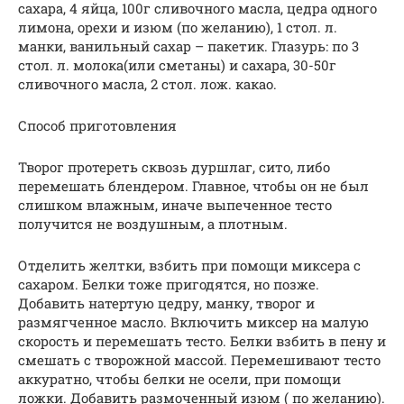
сахара, 4 яйца, 100г сливочного масла, цедра одного
лимона, орехи и изюм (по желанию), 1 стол. л.
манки, ванильный сахар – пакетик. Глазурь: по 3
стол. л. молока(или сметаны) и сахара, 30-50г
сливочного масла, 2 стол. лож. какао.
Способ приготовления
Творог протереть сквозь дуршлаг, сито, либо
перемешать блендером. Главное, чтобы он не был
слишком влажным, иначе выпеченное тесто
получится не воздушным, а плотным.
Отделить желтки, взбить при помощи миксера с
сахаром. Белки тоже пригодятся, но позже.
Добавить натертую цедру, манку, творог и
размягченное масло. Включить миксер на малую
скорость и перемешать тесто. Белки взбить в пену и
смешать с творожной массой. Перемешивают тесто
аккуратно, чтобы белки не осели, при помощи
ложки. Добавить размоченный изюм ( по желанию).