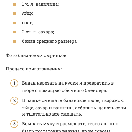
1 ч. л. ванилина;
яйцо;
соль;
2 ст. л. сахара;
банан среднего размера.
Фото банановых сырников
Процесс приготовления:
Банан нарезать на куски и превратить в
пюре с помощью обычного блендера.
В чашке смешать банановое пюре, творожок,
яйцо, сахар и ванилин, добавить щепоть соли
и тщательно все смешать.
Всыпать муку и размешать, тесто должно
быть достаточно вязким, но не совсем