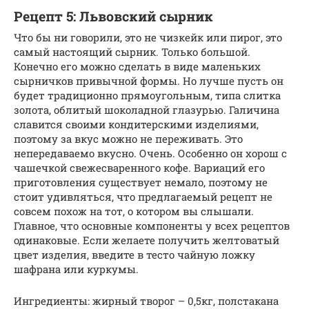
Рецепт 5: Львовский сырник
Что бы ни говорили, это не чизкейк или пирог, это
самый настоящий сырник. Только большой.
Конечно его можно сделать в виде маленьких
сырничков привычной формы. Но лучше пусть он
будет традиционно прямоугольным, типа слитка
золота, облитый шоколадной глазурью. Галичина
славится своими кондитерскими изделиями,
поэтому за вкус можно не переживать. Это
непередаваемо вкусно. Очень. Особенно он хорош с
чашечкой свежесваренного кофе. Вариаций его
приготовления существует немало, поэтому не
стоит удивляться, что предлагаемый рецепт не
совсем похож на тот, о котором вы слышали.
Главное, что основные компоненты у всех рецептов
одинаковые. Если желаете получить желтоватый
цвет изделия, введите в тесто чайную ложку
шафрана или куркумы.
Ингредиенты: жирный творог – 0,5кг, полстакана