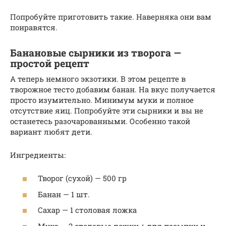
Попробуйте приготовить такие. Наверняка они вам
понравятся.
Банановые сырники из творога —
простой рецепт
А теперь немного экзотики. В этом рецепте в
творожное тесто добавим банан. На вкус получается
просто изумительно. Минимум муки и полное
отсутствие яиц. Попробуйте эти сырники и вы не
останетесь разочарованными. Особенно такой
вариант любят дети.
Ингредиенты:
Творог (сухой) — 500 гр
Банан — 1 шт.
Сахар — 1 столовая ложка
Мука — 2 столовые ложки + для посыпки и