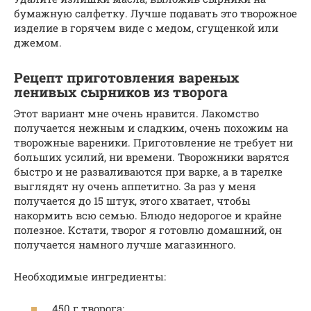
бумажную салфетку. Лучше подавать это творожное
изделие в горячем виде с медом, сгущенкой или
джемом.
Рецепт приготовления вареных
ленивых сырников из творога
Этот вариант мне очень нравится. Лакомство
получается нежным и сладким, очень похожим на
творожные вареники. Приготовление не требует ни
больших усилий, ни времени. Творожники варятся
быстро и не разваливаются при варке, а в тарелке
выглядят ну очень аппетитно. За раз у меня
получается до 15 штук, этого хватает, чтобы
накормить всю семью. Блюдо недорогое и крайне
полезное. Кстати, творог я готовлю домашний, он
получается намного лучше магазинного.
Необходимые ингредиенты:
450 г творога;