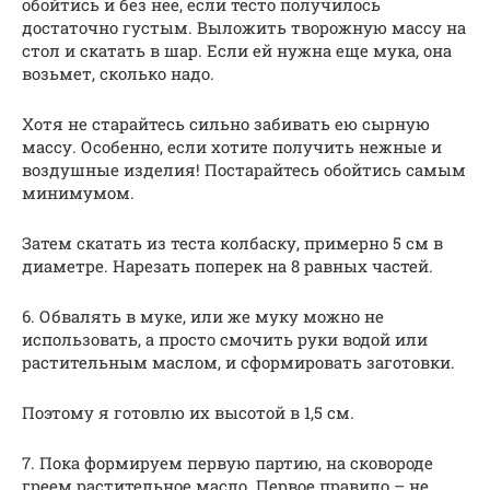
обойтись и без нее, если тесто получилось
достаточно густым. Выложить творожную массу на
стол и скатать в шар. Если ей нужна еще мука, она
возьмет, сколько надо.
Хотя не старайтесь сильно забивать ею сырную
массу. Особенно, если хотите получить нежные и
воздушные изделия! Постарайтесь обойтись самым
минимумом.
Затем скатать из теста колбаску, примерно 5 см в
диаметре. Нарезать поперек на 8 равных частей.
6. Обвалять в муке, или же муку можно не
использовать, а просто смочить руки водой или
растительным маслом, и сформировать заготовки.
Поэтому я готовлю их высотой в 1,5 см.
7. Пока формируем первую партию, на сковороде
греем растительное масло. Первое правило – не