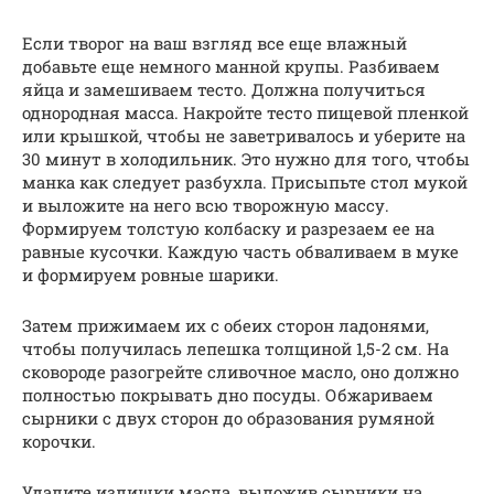
Если творог на ваш взгляд все еще влажный
добавьте еще немного манной крупы. Разбиваем
яйца и замешиваем тесто. Должна получиться
однородная масса. Накройте тесто пищевой пленкой
или крышкой, чтобы не заветривалось и уберите на
30 минут в холодильник. Это нужно для того, чтобы
манка как следует разбухла. Присыпьте стол мукой
и выложите на него всю творожную массу.
Формируем толстую колбаску и разрезаем ее на
равные кусочки. Каждую часть обваливаем в муке
и формируем ровные шарики.
Затем прижимаем их с обеих сторон ладонями,
чтобы получилась лепешка толщиной 1,5-2 см. На
сковороде разогрейте сливочное масло, оно должно
полностью покрывать дно посуды. Обжариваем
сырники с двух сторон до образования румяной
корочки.
Удалите излишки масла, выложив сырники на