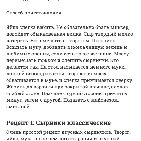
Способ приготовления
Яйца слегка взбить. Не обязательно брать миксер,
подойдет обыкновенная вилка. Сыр твердый мелко
натереть. Все смешать с творогом. Посолить.
Всыпать муку, добавить измельченную зелень и
любимые специи, если есть такое желание. Массу
перемешать ложкой и слепить сырнички. Это
делается так. На стол насыпается немного муки,
ложкой выкладывается творожная масса,
обваливается в муке, и слегка прижимается сверху.
Жарить до корочки при закрытой крышке, сделав
слабый огонь. Вначале с одной стороны три-пять
минут, затем с другой. Подавать с майонезом,
сметаной.
Рецепт 1: Сырники классические
Очень простой рецепт вкусных сырничков. Творог,
яйца, мука плюс немного старания и вкусный