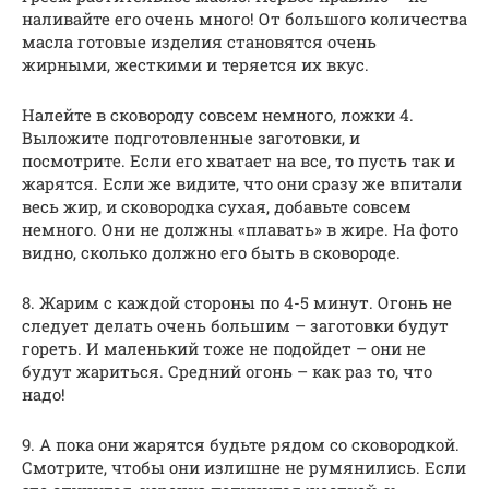
наливайте его очень много! От большого количества
масла готовые изделия становятся очень
жирными, жесткими и теряется их вкус.
Налейте в сковороду совсем немного, ложки 4.
Выложите подготовленные заготовки, и
посмотрите. Если его хватает на все, то пусть так и
жарятся. Если же видите, что они сразу же впитали
весь жир, и сковородка сухая, добавьте совсем
немного. Они не должны «плавать» в жире. На фото
видно, сколько должно его быть в сковороде.
8. Жарим с каждой стороны по 4-5 минут. Огонь не
следует делать очень большим – заготовки будут
гореть. И маленький тоже не подойдет – они не
будут жариться. Средний огонь – как раз то, что
надо!
9. А пока они жарятся будьте рядом со сковородкой.
Смотрите, чтобы они излишне не румянились. Если