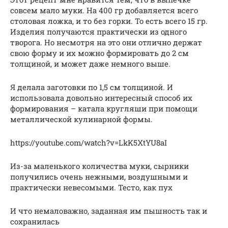
совсем мало муки. На 400 гр добавляется всего
столовая ложка, и то без горки. То есть всего 15 гр.
Изделия получаются практически из одного
творога. Но несмотря на это они отлично держат
свою форму и их можно формировать до 2 см
толщиной, и может даже немного выше.
Я делала заготовки по 1,5 см толщиной. И
использовала довольно интересный способ их
формирования – катала кругляши при помощи
металлической кулинарной формы.
https://youtube.com/watch?v=LkK5XtYU8aI
Из-за маленького количества муки, сырники
получились очень нежными, воздушными и
практически невесомыми. Тесто, как пух
И что немаловажно, заданная им пышность так и
сохранилась