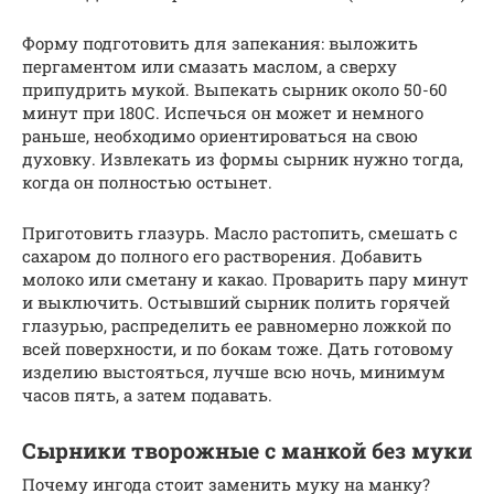
Форму подготовить для запекания: выложить
пергаментом или смазать маслом, а сверху
припудрить мукой. Выпекать сырник около 50-60
минут при 180С. Испечься он может и немного
раньше, необходимо ориентироваться на свою
духовку. Извлекать из формы сырник нужно тогда,
когда он полностью остынет.
Приготовить глазурь. Масло растопить, смешать с
сахаром до полного его растворения. Добавить
молоко или сметану и какао. Проварить пару минут
и выключить. Остывший сырник полить горячей
глазурью, распределить ее равномерно ложкой по
всей поверхности, и по бокам тоже. Дать готовому
изделию выстояться, лучше всю ночь, минимум
часов пять, а затем подавать.
Сырники творожные с манкой без муки
Почему ингода стоит заменить муку на манку?