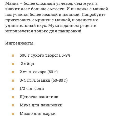
Манка — более сложный углевод, чем мука, а
значит дает больше сытости. И выпечка с манкой
получается более нежной и пышной. Попробуйте
приготовить сырники с манкой, и оцените их
удивительный вкус. Мука в данном рецепте
используется только для панировки!
Ингредиенты:
500 г сухого творога 5-9%
2 яйца
2 ст.л. сахара (60 г)
3-4 ст.л. манки (60-80 г)
1/2 ч.л. соли
Щепотка ванилина
Мука для панировки
Масло для жарки