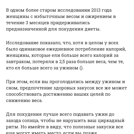
В одном более старом исследовании 2013 года
женщины с избыточным весом и ожирением в
течение 3 месяцев придерживались
предназначенной для похудения диеты.
Исследование показало, что, хотя в целом у всех
было одинаковое ежедневное потребление калорий,
женщины, которые ели больше всего калорий за
завтраком, потеряли в 2,5 раза больше веса, чем те,
кто ел больше всего за ужином ().
При этом, если вы проголодались между ужином и
сном, предпочтение здоровых закусок все же может
способствовать достижению ваших целей по
снижению веса.
Для похудения лучше всего подавать ужин до
захода солнца, чтобы не нарушить ваш циркадный
ритм. Но имейте в виду, что полезные закуски все
еще могут иметь место, если вы позже