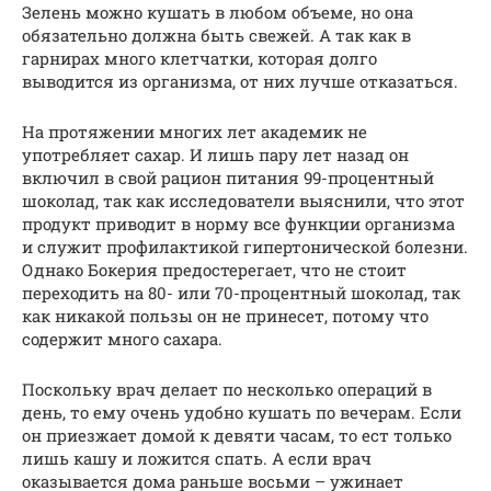
Зелень можно кушать в любом объеме, но она
обязательно должна быть свежей. А так как в
гарнирах много клетчатки, которая долго
выводится из организма, от них лучше отказаться.
На протяжении многих лет академик не
употребляет сахар. И лишь пару лет назад он
включил в свой рацион питания 99-процентный
шоколад, так как исследователи выяснили, что этот
продукт приводит в норму все функции организма
и служит профилактикой гипертонической болезни.
Однако Бокерия предостерегает, что не стоит
переходить на 80- или 70-процентный шоколад, так
как никакой пользы он не принесет, потому что
содержит много сахара.
Поскольку врач делает по несколько операций в
день, то ему очень удобно кушать по вечерам. Если
он приезжает домой к девяти часам, то ест только
лишь кашу и ложится спать. А если врач
оказывается дома раньше восьми – ужинает