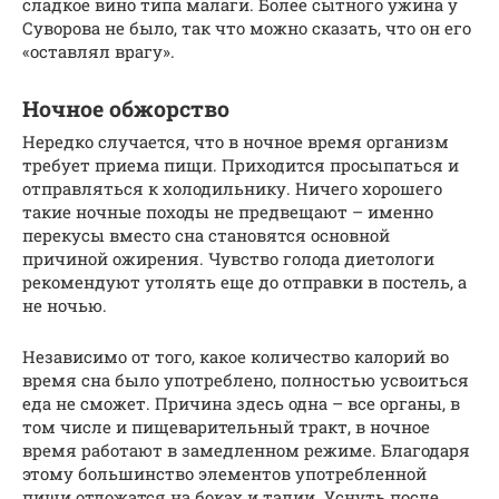
сладкое вино типа малаги. Более сытного ужина у
Суворова не было, так что можно сказать, что он его
«оставлял врагу».
Ночное обжорство
Нередко случается, что в ночное время организм
требует приема пищи. Приходится просыпаться и
отправляться к холодильнику. Ничего хорошего
такие ночные походы не предвещают – именно
перекусы вместо сна становятся основной
причиной ожирения. Чувство голода диетологи
рекомендуют утолять еще до отправки в постель, а
не ночью.
Независимо от того, какое количество калорий во
время сна было употреблено, полностью усвоиться
еда не сможет. Причина здесь одна – все органы, в
том числе и пищеварительный тракт, в ночное
время работают в замедленном режиме. Благодаря
этому большинство элементов употребленной
пищи отложатся на боках и талии. Уснуть после