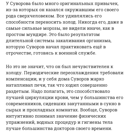
У Суворова было много оригинальных привычек,
из-за которых он казался окружавшим его своего
рода сверхчеловеком. Все удивлялись его
способности переносить холод. Никогда его, даже в
самые сильные морозы, не видели иначе, как в
простом мундире. Это было результатом
длительной системы закаливания организма,
которую Суворов начал практиковать ещё в
отрочестве, готовясь к военной службе.
Но это не значит, что он был нечувствителен к
холоду. Периодические переохлаждения требовали
компенсации, и у себя дома Суворов жарко
натапливал печи, так что ходил совершенно
раздетым. Надо полагать, это способствовало
лучшей циркуляции крови, чем у большинства его
современников, сидевших закутанными в сукно в
сырых и прохладных комнатах. Вообще, Суворов
интуитивно понимал значение физических
упражнений, водных процедур и гигиены тела
лучше большинства докторов своего времени.