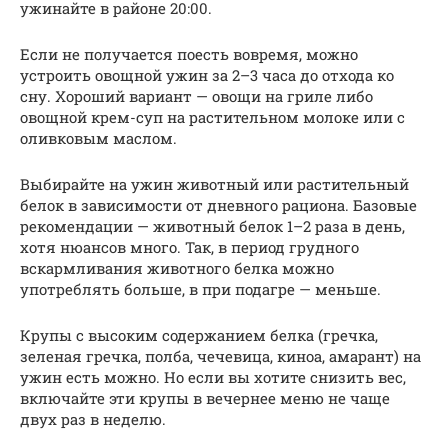
ужинайте в районе 20:00.
Если не получается поесть вовремя, можно
устроить овощной ужин за 2–3 часа до отхода ко
сну. Хороший вариант — овощи на гриле либо
овощной крем-суп на растительном молоке или с
оливковым маслом.
Выбирайте на ужин животный или растительный
белок в зависимости от дневного рациона. Базовые
рекомендации — животный белок 1–2 раза в день,
хотя нюансов много. Так, в период грудного
вскармливания животного белка можно
употреблять больше, в при подагре — меньше.
Крупы с высоким содержанием белка (гречка,
зеленая гречка, полба, чечевица, киноа, амарант) на
ужин есть можно. Но если вы хотите снизить вес,
включайте эти крупы в вечернее меню не чаще
двух раз в неделю.