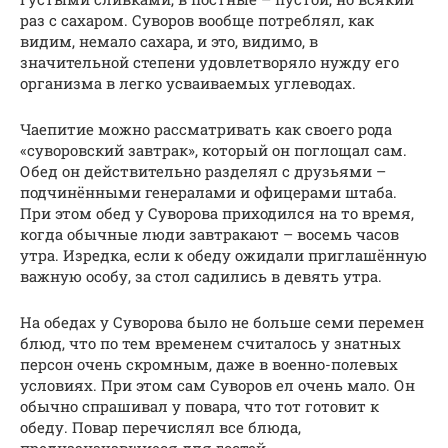
раз с сахаром. Суворов вообще потреблял, как
видим, немало сахара, и это, видимо, в
значительной степени удовлетворяло нужду его
организма в легко усваиваемых углеводах.
Чаепитие можно рассматривать как своего рода
«суворовский завтрак», который он поглощал сам.
Обед он действительно разделял с друзьями –
подчинёнными генералами и офицерами штаба.
При этом обед у Суворова приходился на то время,
когда обычные люди завтракают – восемь часов
утра. Изредка, если к обеду ожидали приглашённую
важную особу, за стол садились в девять утра.
На обедах у Суворова было не больше семи перемен
блюд, что по тем временем считалось у знатных
персон очень скромным, даже в военно-полевых
условиях. При этом сам Суворов ел очень мало. Он
обычно спрашивал у повара, что тот готовит к
обеду. Повар перечислял все блюда,