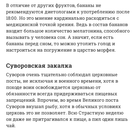
В отличие от других фруктов, бананы не
рекомендуются диетологами к употреблению после
18:00. Но это мнение кардинально расходиться с
медицинской точкой зрения. Ведь в состав бананов
входит большое количество мелатонина, способного
вызывать у человека сон. А значит, если есть
бананы перед сном, то можно утолить голод и
настроиться на погружение в царство морфея.
Суворовская закалка
Суворов очень тщательно соблюдал церковные
посты, не исключая и военного времени, хотя в
походе воин освобождается церковью от
обязанности всегда придерживаться пищевых
запрещений. Впрочем, во время Великого поста
Суворов вкушал рыбу, хотя в обычных условиях
церковь это не позволяет. Всю Страстную неделю
он даже не притрагивался к пище, а пил один лишь
чай.