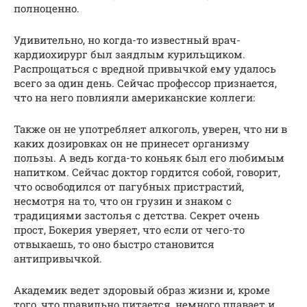
полноценно.
Удивительно, но когда-то известный врач-
кардиохирург был заядлым курильщиком.
Распрощаться с вредной привычкой ему удалось
всего за один день. Сейчас профессор признается,
что на него повлияли американские коллеги:
Также он не употребляет алкоголь, уверен, что ни в
каких дозировках он не принесет организму
пользы. А ведь когда-то коньяк был его любимым
напитком. Сейчас доктор гордится собой, говорит,
что освободился от пагубных пристрастий,
несмотря на то, что он грузин и знаком с
традициями застолья с детства. Секрет очень
прост, Бокерия уверяет, что если от чего-то
отвыкаешь, то оно быстро становится
антипривычкой.
Академик ведет здоровый образ жизни и, кроме
того, что правильно питается, немного плавает и