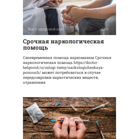
Все о здоровой еде
0
Срочная наркологическая
помощь
Своевременная помощь наркоманам Срочная
наркологическая помощь https://doctor-
belgorod.ru/uslugi-tseny/narkologicheskaya-
pomosch/ может потребоваться в случае
передозировки наркотических веществ,
отравления