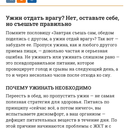
Ужин отдать врагу? Нет, оставьте себе,
но съешьте правильно
Помните пословицу «Завтрак съешь сам, обедом
поделись с другом, а ужин отдай врагу»? Так вот —
забудьте ее. Пропуск ужина, как и любого другого
приема пищи, — довольно частая и серьезная
ошибка. Не ужинать или ужинать слишком рано —
это псевдоправильное питание, которое
провоцирует голод и срывы на следующий день, а
то и через несколько часов после отхода ко сну.
ПОЧЕМУ УЖИНАТЬ НЕОБХОДИМО
Переесть в обед, но пропустить ужин — не самая
полезная стратегия для здоровья. Питаясь по
принципу «сейчас всё, а потом ничего», вы
испытываете дискомфорт, а ваш организм —
дефицит питательных веществ в течение дня. По
этой причине начинаются проблемы с ЖКТ и с