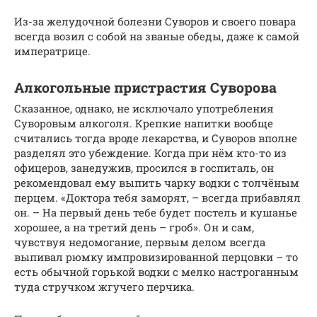
Из-за желудочной болезни Суворов и своего повара
всегда возил с собой на званые обеды, даже к самой
императрице.
Алкогольные пристрастия Суворова
Сказанное, однако, не исключало употребления
Суворовым алкоголя. Крепкие напитки вообще
считались тогда вроде лекарства, и Суворов вполне
разделял это убеждение. Когда при нём кто-то из
офицеров, занедужив, просился в госпиталь, он
рекомендовал ему выпить чарку водки с толчёным
перцем. «Доктора тебя заморят, – всегда прибавлял
он. – На первый день тебе будет постель и кушанье
хорошее, а на третий день – гроб». Он и сам,
чувствуя недомогание, первым делом всегда
выпивал рюмку импровизированной перцовки – то
есть обычной горькой водки с мелко настроганным
туда стручком жгучего перчика.