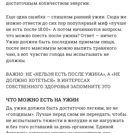
достаточным количеством энергии.
Еще одна ошибка — слишком ранний ужин. Сюда же
можно отнести до сих пор популярный миф «лучше
не есть после 18:00». А потом начинаются вопросы:
что можно поесть после ужина? Ответ — ничего.
Ужин должен быть последним приемом пищи,
после него максимум можно выпить травяного
чаю, а вот чувство голода вы испытывать не
должны.
ВАЖНО: НЕ «НЕЛЬЗЯ ЕСТЬ ПОСЛЕ УЖИНА», А «НЕ
ДОЛЖНО ХОТЕТЬСЯ». В ИНТЕРЕСАХ
СОБСТВЕННОГО ЗДОРОВЬЯ ЗАПОМНИТЕ ЭТО
ЧТО МОЖНО ЕСТЬ НА УЖИН
Да, ужин должен быть достаточно легким, но не
«голодным». Лучше перед сном не переедать, чтобы
не испытывать тяжести в желудке и не нагружать
и без того уставший за день организм. Единой
формулы хорошего ужина не существует, все