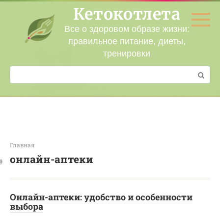
Перейти
Кетокотлета
к
контенту
Все о здоровом образе жизни:
правильное питание, диеты,
тренировки
Поиск:
Главная
онлайн-аптеки
Онлайн-аптеки: удобство и особенности
выбора