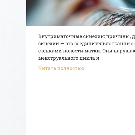
Внутриматочные синехии: причины, д
синехии — это соединительнотканные
стенками полости матки. Они наруша
менструального цикла и
Читать полностью