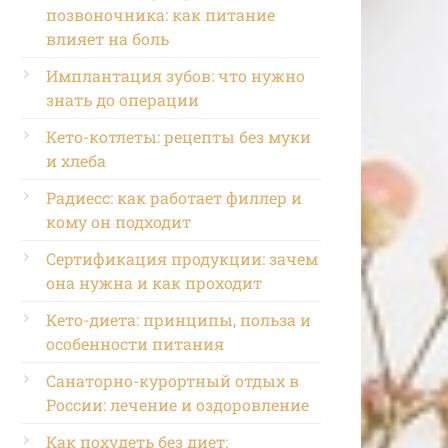
позвоночника: как питание
влияет на боль
Имплантация зубов: что нужно
знать до операции
Кето-котлеты: рецепты без муки
и хлеба
Радиесс: как работает филлер и
кому он подходит
Сертификация продукции: зачем
она нужна и как проходит
Кето-диета: принципы, польза и
особенности питания
Санаторно-курортный отдых в
России: лечение и оздоровление
Как похудеть без диет: