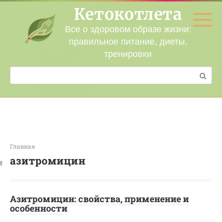
Перейти
Кетокотлета
к
контенту
Все о здоровом образе жизни:
правильное питание, диеты,
тренировки
Поиск:
Главная
азитромицин
Азитромицин: свойства, применение и
особенности