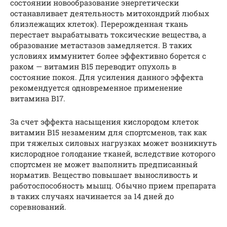
состоянии новообразование энергетически
останавливает деятельность митохондрий любых
близлежащих клеток). Перерожденная ткань
перестает вырабатывать токсические вещества, а
образование метастазов замедляется. В таких
условиях иммунитет более эффективно борется с
раком — витамин B15 переводит опухоль в
состояние покоя. Для усиления данного эффекта
рекомендуется одновременное применение
витамина B17.
За счет эффекта насыщения кислородом клеток
витамин B15 незаменим для спортсменов, так как
при тяжелых силовых нагрузках может возникнуть
кислородное голодание тканей, вследствие которого
спортсмен не может выполнить предписанный
норматив. Вещество повышает выносливость и
работоспособность мышц. Обычно прием препарата
в таких случаях начинается за 14 дней до
соревнований.