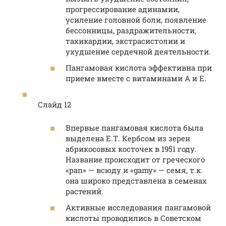
прогрессирование адинамии,
усиление головной боли, появление
бессонницы, раздражительности,
тахикардии, экстрасистолии и
ухудшение сердечной деятельности.
Пангамовая кислота эффективна при
приеме вместе с витаминами А и Е.
Слайд 12
Впервые пангамовая кислота была
выделена Е.Т. Кербсом из зерен
абрикосовых косточек в 1951 году.
Название происходит от греческого
«pan» — всюду и «gamy» — семя, т.к.
она широко представлена в семенах
растений.
Активные исследования пангамовой
кислоты проводились в Советском