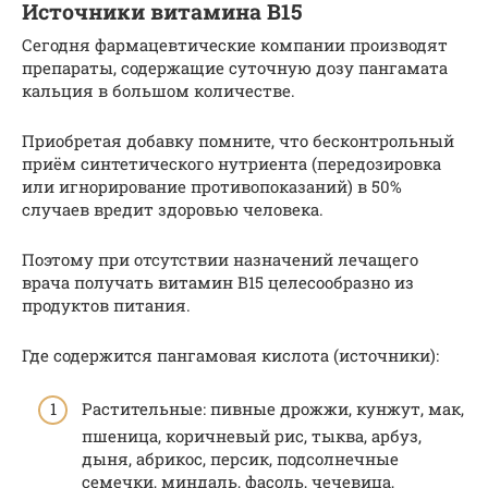
Источники витамина В15
Сегодня фармацевтические компании производят
препараты, содержащие суточную дозу пангамата
кальция в большом количестве.
Приобретая добавку помните, что бесконтрольный
приём синтетического нутриента (передозировка
или игнорирование противопоказаний) в 50%
случаев вредит здоровью человека.
Поэтому при отсутствии назначений лечащего
врача получать витамин В15 целесообразно из
продуктов питания.
Где содержится пангамовая кислота (источники):
Растительные: пивные дрожжи, кунжут, мак,
пшеница, коричневый рис, тыква, арбуз,
дыня, абрикос, персик, подсолнечные
семечки, миндаль, фасоль, чечевица,