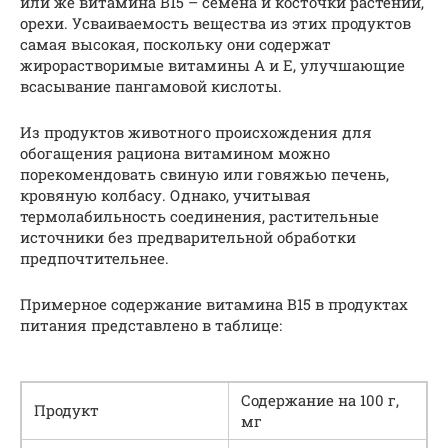
или же витамина В15 – семена и косточки растений,
орехи. Усваиваемость вещества из этих продуктов
самая высокая, поскольку они содержат
жирорастворимые витамины А и Е, улучшающие
всасывание пангамовой кислоты.
Из продуктов животного происхождения для
обогащения рациона витамином можно
порекомендовать свиную или говяжью печень,
кровяную колбасу. Однако, учитывая
термолабильность соединения, растительные
источники без предварительной обработки
предпочтительнее.
Примерное содержание витамина В15 в продуктах
питания представлено в таблице:
Содержание на 100 г,
Продукт
мг