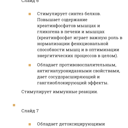
Слайд 6
Стимулирует синтез белков.
Повышает содержание
креатинфосфатов мышцах и
гликогена в печени и мышцах
(креатинфосфат играет важную роль в
нормализации фенкциональной
способности мышц и в оптимизации
энергитических процессов в целом).
Обладает противовоспалительным,
антигиалуронидазными свойствами,
дает сосудорасширяющий и
ганглиоблокирующий эффекты.
Стимулирует иммунные реакции.
Слайд 7
Обладает детоксицирующими