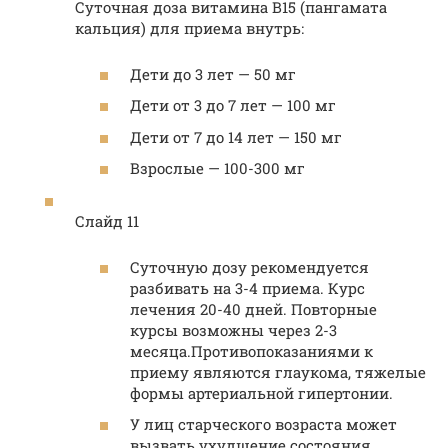
Суточная доза витамина B15 (пангамата
кальция) для приема внутрь:
Дети до 3 лет — 50 мг
Дети от 3 до 7 лет — 100 мг
Дети от 7 до 14 лет — 150 мг
Взрослые — 100-300 мг
Слайд 11
Суточную дозу рекомендуется
разбивать на 3-4 приема. Курс
лечения 20-40 дней. Повторные
курсы возможны через 2-3
месяца.Противопоказаниями к
приему являются глаукома, тяжелые
формы артериальной гипертонии.
У лиц старческого возраста может
вызвать ухудшение состояния,