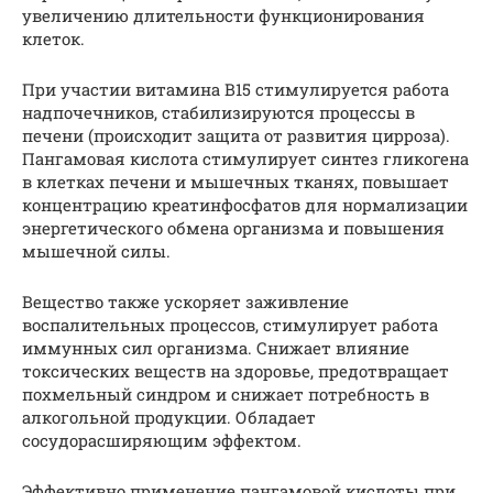
увеличению длительности функционирования
клеток.
При участии витамина B15 стимулируется работа
надпочечников, стабилизируются процессы в
печени (происходит защита от развития цирроза).
Пангамовая кислота стимулирует синтез гликогена
в клетках печени и мышечных тканях, повышает
концентрацию креатинфосфатов для нормализации
энергетического обмена организма и повышения
мышечной силы.
Вещество также ускоряет заживление
воспалительных процессов, стимулирует работа
иммунных сил организма. Снижает влияние
токсических веществ на здоровье, предотвращает
похмельный синдром и снижает потребность в
алкогольной продукции. Обладает
сосудорасширяющим эффектом.
Эффективно применение пангамовой кислоты при