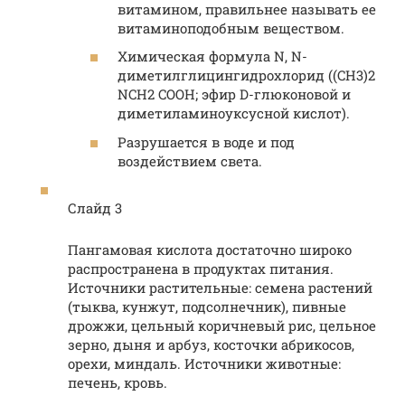
витамином, правильнее называть ее
витаминоподобным веществом.
Химическая формула N, N-
диметилглицингидрохлорид ((CH3)2
NCH2 COOH; эфир D-глюконовой и
диметиламиноуксусной кислот).
Разрушается в воде и под
воздействием света.
Слайд 3
Пангамовая кислота достаточно широко
распространена в продуктах питания.
Источники растительные: семена растений
(тыква, кунжут, подсолнечник), пивные
дрожжи, цельный коричневый рис, цельное
зерно, дыня и арбуз, косточки абрикосов,
орехи, миндаль. Источники животные:
печень, кровь.