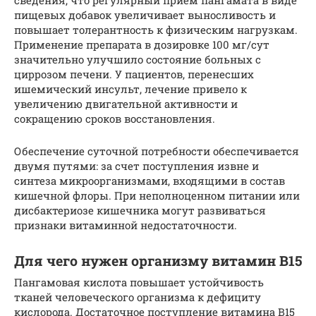
сведения, что регулярный прием пангамата в виде
пищевых добавок увеличивает выносливость и
повышает толерантность к физическим нагрузкам.
Применение препарата в дозировке 100 мг/сут
значительно улучшило состояние больных с
циррозом печени. У пациентов, перенесших
ишемический инсульт, лечение привело к
увеличению двигательной активности и
сокращению сроков восстановления.
Обеспечение суточной потребности обеспечивается
двумя путями: за счет поступления извне и
синтеза микроорганизмами, входящими в состав
кишечной флоры. При неполноценном питании или
дисбактериозе кишечника могут развиваться
признаки витаминной недостаточности.
Для чего нужен организму витамин В15
Пангамовая кислота повышает устойчивость
тканей человеческого организма к дефициту
кислорода. Достаточное поступление витамина В15