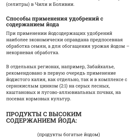
(селитры) в Чили и Боливии.
Способы применения удобрений с
содержанием йода
При применении йодсодержащих удобрений
наиболее экономически оправдана предпосевная
обработка семян, а для обогащения урожая йодом –
некорневая обработка.
В отдельных регионах, например, Забайкалье,
рекомендовано в первую очередь применение
йодистого калия, как отдельно, так и в комплексе с
сернокислым цинком (2:1) на серых лесных,
каштановых и лугово-аллювиальных почвах, на
посевах кормовых культур.
ПРОДУКТЫ С ВЫСОКИМ
СОДЕРЖАНИЕМ ЙОДА:
(продукты богатые йодом)