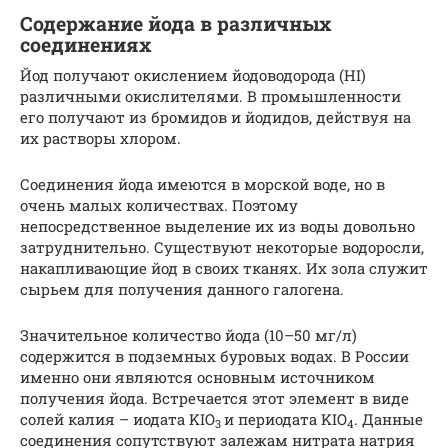
Содержание йода в различных
соединениях
Йод получают окислением йодоводорода (НI)
различными окислителями. В промышленности
его получают из бромидов и йодидов, действуя на
их растворы хлором.
Соединения йода имеются в морской воде, но в
очень малых количествах. Поэтому
непосредственное выделение их из воды довольно
затруднительно. Существуют некоторые водоросли,
накапливающие йод в своих тканях. Их зола служит
сырьем для получения данного галогена.
Значительное количество йода (10–50 мг/л)
содержится в подземных буровых водах. В России
именно они являются основным источником
получения йода. Встречается этот элемент в виде
солей калия – иодата KIO
и периодата KIO
. Данные
3
4
соединения сопутствуют залежам нитрата натрия