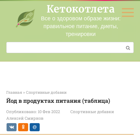
Перейти
Кетокотлета
к
контенту
Все о здоровом образе жизни:
правильное питание, диеты,
тренировки
Поиск:
Главная
»
Спортивные добавки
Йод в продуктах питания (таблица)
Опубликовано:
10 Фев 2022
Спортивные добавки
Алексей Смирнов