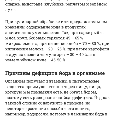
спарже, винограде, клубнике, репчатом и зелёном
луке.
При кулинарной обработке или продолжительном
хранении, содержание йода в продуктах
значительно уменьшается. Так, при варке рыбы,
мяса, круп, бобовых теряется 45 – 65 %
микроэлемента, при выпечке хлеба – 70 – 80 %, при
кипячении молока – 20 – 25 %, при варке картофеля
и других овощей «в мундире» – 30 – 40 %, а в
измельчённом виде – 45-50 %.
Причины дефицита йода в организме
Организм получает витамины и питательные
вещества преимущественно через пищу, пища,
которую мы привыкли есть, не богата йодом,
поэтому есть риск развития йододефицита. Йод как
таковой сложно обнаружить в природе, но
некоторые растения способны его копить,
например, водоросли, поэтому в ламинарии йода в