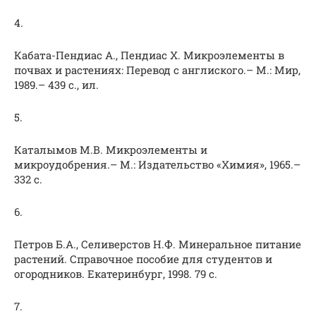
4.
Кабата-Пендиас А., Пендиас Х. Микроэлементы в
почвах и растениях: Перевод с англиского.– М.: Мир,
1989.– 439 с., ил.
5.
Каталымов М.В. Микроэлементы и
микроудобрения.– М.: Издательство «Химия», 1965.–
332 с.
6.
Петров Б.А., Селиверстов Н.Ф. Минеральное питание
растений. Справочное пособие для студентов и
огородников. Екатеринбург, 1998. 79 с.
7.