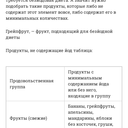
подобрать такие продукты, которые либо не
содержат этот элемент вовсе, либо содержат его в
минимальных количествах.
Грейпфрут, — фрукт, подходящий для безйодной
диеты
Продукты, не содержащие йод таблица:
Продукты с
минимальным
Продовольственная
содержанием йода
группа
или без него,
входящие в группу
Бананы, грейпфруты,
апельсины,
Фрукты (свежие)
мандарины, яблоки
без косточек, груши,