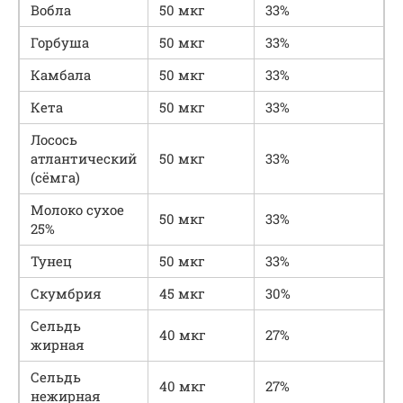
Вобла
50 мкг
33%
Горбуша
50 мкг
33%
Камбала
50 мкг
33%
Кета
50 мкг
33%
Лосось
атлантический
50 мкг
33%
(сёмга)
Молоко сухое
50 мкг
33%
25%
Тунец
50 мкг
33%
Скумбрия
45 мкг
30%
Сельдь
40 мкг
27%
жирная
Сельдь
40 мкг
27%
нежирная