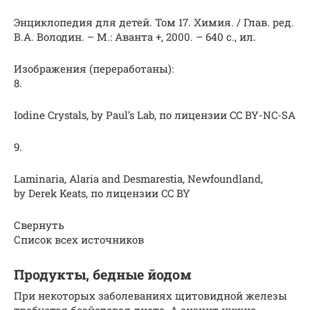
Энциклопедия для детей. Том 17. Химия. / Глав. ред.
В.А. Володин. – М.: Аванта +, 2000. – 640 с., ил.
Изображения (переработаны):
8.
Iodine Crystals, by Paul’s Lab, по лицензии CC BY-NC-SA
9.
Laminaria, Alaria and Desmarestia, Newfoundland,
by Derek Keats, по лицензии CC BY
Свернуть
Список всех источников
Продукты, бедные йодом
При некоторых заболеваниях щитовидной железы
требуется безйодовая диета. А значит нужно