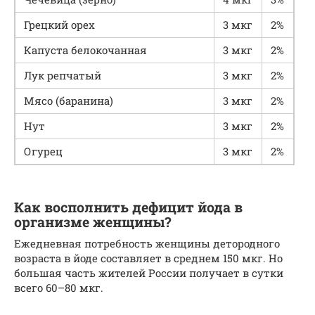
Грецкий орех
3 мкг
2%
Капуста белокочанная
3 мкг
2%
Лук репчатый
3 мкг
2%
Мясо (баранина)
3 мкг
2%
Нут
3 мкг
2%
Огурец
3 мкг
2%
Как восполнить дефицит йода в
организме женщины?
Ежедневная потребность женщины детородного
возраста в йоде составляет в среднем 150 мкг. Но
большая часть жителей России получает в сутки
всего 60–80 мкг.