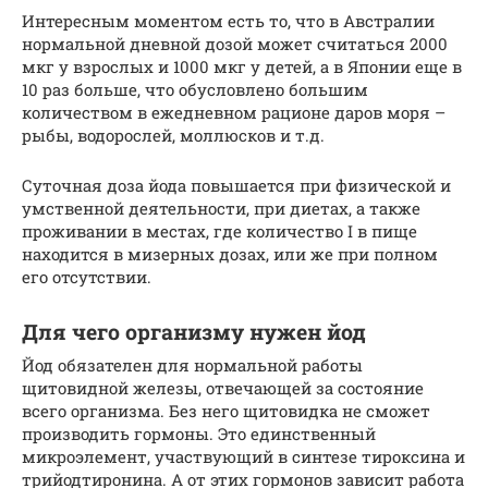
Интересным моментом есть то, что в Австралии
нормальной дневной дозой может считаться 2000
мкг у взрослых и 1000 мкг у детей, а в Японии еще в
10 раз больше, что обусловлено большим
количеством в ежедневном рационе даров моря –
рыбы, водорослей, моллюсков и т.д.
Суточная доза йода повышается при физической и
умственной деятельности, при диетах, а также
проживании в местах, где количество I в пище
находится в мизерных дозах, или же при полном
его отсутствии.
Для чего организму нужен йод
Йод обязателен для нормальной работы
щитовидной железы, отвечающей за состояние
всего организма. Без него щитовидка не сможет
производить гормоны. Это единственный
микроэлемент, участвующий в синтезе тироксина и
трийодтиронина. А от этих гормонов зависит работа