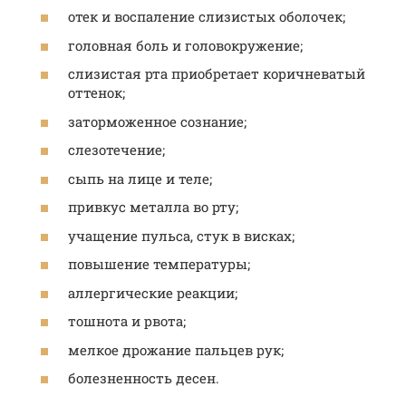
отек и воспаление слизистых оболочек;
головная боль и головокружение;
слизистая рта приобретает коричневатый
оттенок;
заторможенное сознание;
слезотечение;
сыпь на лице и теле;
привкус металла во рту;
учащение пульса, стук в висках;
повышение температуры;
аллергические реакции;
тошнота и рвота;
мелкое дрожание пальцев рук;
болезненность десен.