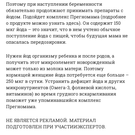
Поэтому при наступлении беременности
обязательно продолжают принимать препараты с
йодом. Подойдет комплекс Прегномама (подробнее
о продукте можно узнать здесь). Он содержит 150
мкг йода – это значит, что в нем учтено обычное
поступление йода с пищей, чтобы будущая мама не
опасалась передозировки.
Нужен йод организму ребенка и после родов, а
получить этот микроэлемент новорожденный
может только из молока матери. Поэтому
кормящей женщине йода потребуется еще больше –
250 мкг в сутки. Устранить дефицит йода и других
микронутриентов (Омега-3, фолиевой кислоты,
витаминов) во время грудного вскармливания
поможет уже упоминавшийся комплекс
Прегномама.
НЕ ЯВЛЯЕТСЯ РЕКЛАМОЙ. МАТЕРИАЛ
ПОДГОТОВЛЕН ПРИ УЧАСТИИЭКСПЕРТОВ.