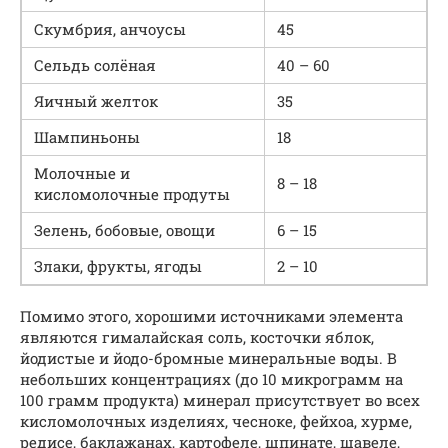
Скумбрия, анчоусы
45
Сельдь солёная
40 – 60
Яичный желток
35
Шампиньоны
18
Молочные и
8 – 18
кисломолочные продуты
Зелень, бобовые, овощи
6 – 15
Злаки, фрукты, ягоды
2 – 10
Помимо этого, хорошими источниками элемента
являются гималайская соль, косточки яблок,
йодистые и йодо-бромные минеральные воды. В
небольших концентрациях (до 10 микрограмм на
100 грамм продукта) минерал присутствует во всех
кисломолочных изделиях, чесноке, фейхоа, хурме,
редисе, баклажанах, картофеле, шпинате, щавеле,