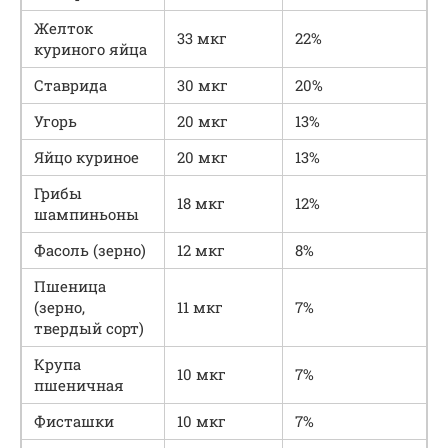
Желток
33 мкг
22%
куриного яйца
Ставрида
30 мкг
20%
Угорь
20 мкг
13%
Яйцо куриное
20 мкг
13%
Грибы
18 мкг
12%
шампиньоны
Фасоль (зерно)
12 мкг
8%
Пшеница
(зерно,
11 мкг
7%
твердый сорт)
Крупа
10 мкг
7%
пшеничная
Фисташки
10 мкг
7%