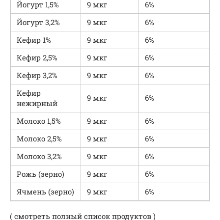
Йогурт 1,5%
9 мкг
6%
Йогурт 3,2%
9 мкг
6%
Кефир 1%
9 мкг
6%
Кефир 2,5%
9 мкг
6%
Кефир 3,2%
9 мкг
6%
Кефир
9 мкг
6%
нежирный
Молоко 1,5%
9 мкг
6%
Молоко 2,5%
9 мкг
6%
Молоко 3,2%
9 мкг
6%
Рожь (зерно)
9 мкг
6%
Ячмень (зерно)
9 мкг
6%
( смотреть полный список продуктов )