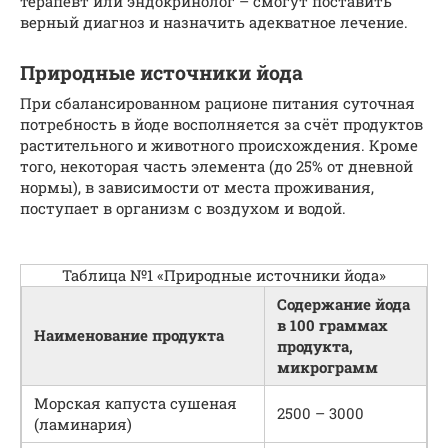
терапевт или эндокринолог – смогут поставить
верный диагноз и назначить адекватное лечение.
Природные источники йода
При сбалансированном рационе питания суточная
потребность в йоде восполняется за счёт продуктов
растительного и животного происхождения. Кроме
того, некоторая часть элемента (до 25% от дневной
нормы), в зависимости от места проживания,
поступает в организм с воздухом и водой.
Таблица №1 «Природные источники йода»
Содержание йода
в 100 граммах
Наименование продукта
продукта,
микрограмм
Морская капуста сушеная
2500 – 3000
(ламинария)