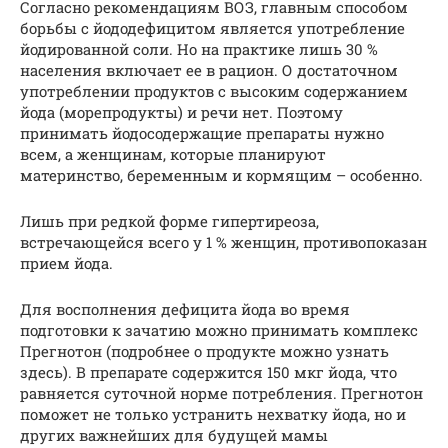
Согласно рекомендациям ВОЗ, главным способом
борьбы с йододефицитом является употребление
йодированной соли. Но на практике лишь 30 %
населения включает ее в рацион. О достаточном
употреблении продуктов с высоким содержанием
йода (морепродукты) и речи нет. Поэтому
принимать йодосодержащие препараты нужно
всем, а женщинам, которые планируют
материнство, беременным и кормящим – особенно.
Лишь при редкой форме гипертиреоза,
встречающейся всего у 1 % женщин, противопоказан
прием йода.
Для восполнения дефицита йода во время
подготовки к зачатию можно принимать комплекс
Прегнотон (подробнее о продукте можно узнать
здесь). В препарате содержится 150 мкг йода, что
равняется суточной норме потребления. Прегнотон
поможет не только устранить нехватку йода, но и
других важнейших для будущей мамы