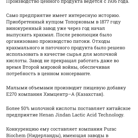
Производство ценного продукта ведется с 1936 года.
Само предприятие имеет интересную историю.
Приобретенный купцом Топорковым в 1877 году
винокуренный завод уже через год начал
выпускать крахмал. После революции было
организовано производство патоки. Отходы
крахмального и паточного продукта было решено
использовать в качестве сырья для молочной
кислоты. Завод не прекращал работать даже во
время Второй мировой войны, обеспечивая
потребность в ценном консерванте.
Малыми объемами производит пищевую добавку
E270 компания Химцентр–А (Казахстан).
Более 50% молочной кислоты поставляет китайское
предприятие Henan Jindan Lactic Acid Technology.
Конкуренцию ему составляет компания Purac
Biochem (Нидерланды), имеющая заводы в