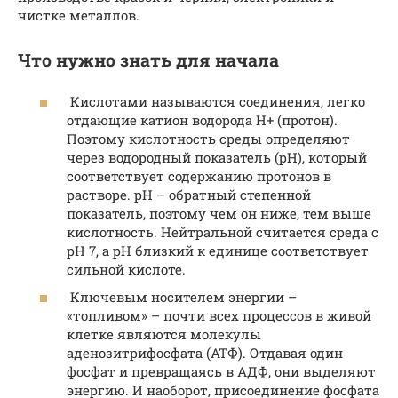
чистке металлов.
Что нужно знать для начала
Кислотами называются соединения, легко
отдающие катион водорода H+ (протон).
Поэтому кислотность среды определяют
через водородный показатель (рН), который
соответствует содержанию протонов в
растворе. рН – обратный степенной
показатель, поэтому чем он ниже, тем выше
кислотность. Нейтральной считается среда с
рН 7, а рН близкий к единице соответствует
сильной кислоте.
Ключевым носителем энергии –
«топливом» – почти всех процессов в живой
клетке являются молекулы
аденозитрифосфата (АТФ). Отдавая один
фосфат и превращаясь в АДФ, они выделяют
энергию. И наоборот, присоединение фосфата