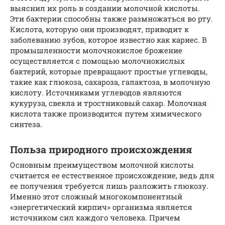
выяснил их роль в создании молочной кислоты.
Эти бактерии способны также размножаться во рту.
Кислота, которую они производят, приводит к
заболеванию зубов, которое известно как кариес. В
промышленности молочнокислое брожение
осуществляется с помощью молочнокислых
бактерий, которые превращают простые углеводы,
такие как глюкоза, сахароза, галактоза, в молочную
кислоту. Источниками углеводов являются
кукуруза, свекла и тростниковый сахар. Молочная
кислота также производится путем химического
синтеза.
Польза природного происхождения
Основным преимуществом молочной кислоты
считается ее естественное происхождение, ведь для
ее получения требуется лишь разложить глюкозу.
Именно этот сложный многокомпонентный
«энергетический кирпич» организма является
источником сил каждого человека. Причем