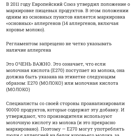
В 2011 году Европейский Союз утвердил положение о
маркировке пищевых продуктов. В этом положении
одним из основных пунктов является маркировка
«основных» аллергенов (14 аллергенов, включая
коровье молоко).
Регламентом запрещено не четко указывать
наличие аллергена
Это ОЧЕНЬ ВАЖНО. Это означает, что если
молочная кислота (E270) поступает из молока, она
должна быть указана на этикетке следующим
образом: E270 (МОЛОКО) или молочная кислота
(МОЛОКО)
Специалисты со своей стороны проанализировали
90000 продуктов, которые содержат эту добавку. И
утверждают, что производители используют
молочную кислоту из молока (и это прекрасно
маркировано). Поэтому — E270 могут употреблять
люди с аллергией на белок коровьего молока, за