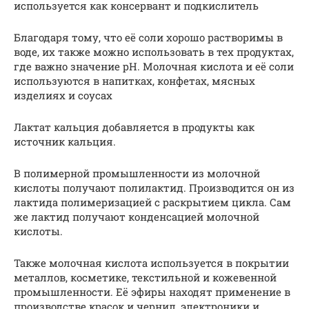
используется как консервант и подкислитель
Благодаря тому, что её соли хорошо растворимы в
воде, их также можно использовать в тех продуктах,
где важно значение pH. Молочная кислота и её соли
используются в напитках, конфетах, мясных
изделиях и соусах
Лактат кальция добавляется в продукты как
источник кальция.
В полимерной промышленности из молочной
кислоты получают полилактид. Производится он из
лактида полимеризацией с раскрытием цикла. Сам
же лактид получают конденсацией молочной
кислоты.
Также молочная кислота используется в покрытии
металлов, косметике, текстильной и кожевенной
промышленности. Её эфиры находят применение в
производстве красок и чернил, электроники и