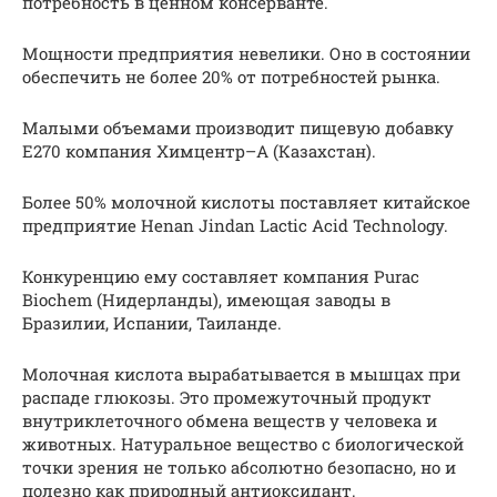
потребность в ценном консерванте.
Мощности предприятия невелики. Оно в состоянии
обеспечить не более 20% от потребностей рынка.
Малыми объемами производит пищевую добавку
E270 компания Химцентр–А (Казахстан).
Более 50% молочной кислоты поставляет китайское
предприятие Henan Jindan Lactic Acid Technology.
Конкуренцию ему составляет компания Purac
Biochem (Нидерланды), имеющая заводы в
Бразилии, Испании, Таиланде.
Молочная кислота вырабатывается в мышцах при
распаде глюкозы. Это промежуточный продукт
внутриклеточного обмена веществ у человека и
животных. Натуральное вещество с биологической
точки зрения не только абсолютно безопасно, но и
полезно как природный антиоксидант.