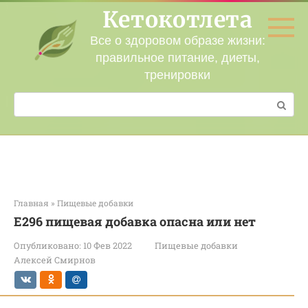
Перейти
Кетокотлета
к
контенту
Все о здоровом образе жизни:
правильное питание, диеты,
тренировки
Поиск:
Главная
»
Пищевые добавки
Е296 пищевая добавка опасна или нет
Опубликовано:
10 Фев 2022
Пищевые добавки
Алексей Смирнов