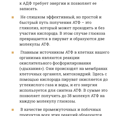
к АДФ требует энергии и позволяет ее
запасать.
Не слишком эффективный, но простой и
быстрый путь получения АТФ – это
гликолиз, который может проходить и без
участия кислорода. В этом случае глюкоза
превращается в пируват и образуются две
молекулы АТФ.
Главным источником АТФ в клетках нашего
организма являются реакции
окислительного фосфорилирования
(«дыхания»). Они происходят на мембранах
клеточных органелл, митохондрий. Здесь с
помощью кислорода пируват окисляется до
углекислого газа и воды, и его энергия
используется для синтеза АТФ. В сумме это
позволяет получить до 38 молекул АТФ на
каждую молекулу глюкозы.
В качестве промежуточных и побочных
продуктов всех этих реакций образуются