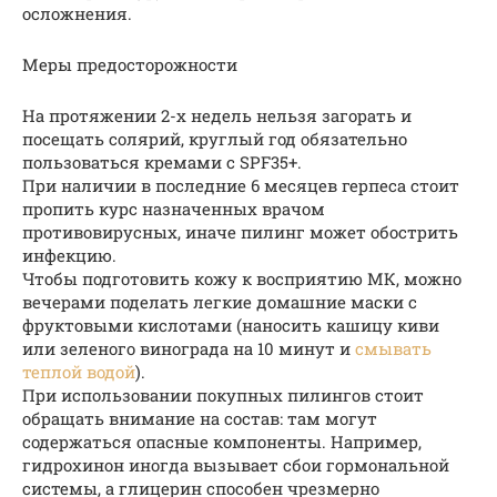
осложнения.
Меры предосторожности
На протяжении 2-х недель нельзя загорать и
посещать солярий, круглый год обязательно
пользоваться кремами с SPF35+.
При наличии в последние 6 месяцев герпеса стоит
пропить курс назначенных врачом
противовирусных, иначе пилинг может обострить
инфекцию.
Чтобы подготовить кожу к восприятию МК, можно
вечерами поделать легкие домашние маски с
фруктовыми кислотами (наносить кашицу киви
или зеленого винограда на 10 минут и
смывать
теплой водой
).
При использовании покупных пилингов стоит
обращать внимание на состав: там могут
содержаться опасные компоненты. Например,
гидрохинон иногда вызывает сбои гормональной
системы, а глицерин способен чрезмерно