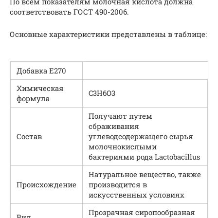
По всем показателям молочная кислота должна
соответствовать ГОСТ 490-2006.
Основные характеристики представлены в таблице:
Добавка Е270
Химическая
C3H6O3
формула
Получают путем
сбраживания
Состав
углеводсодержащего сырья
молочнокислыми
бактериями рода Lactobacillus
Натуральное вещество, также
Происхождение
производится в
искусственных условиях
Прозрачная сиропообразная
Вид