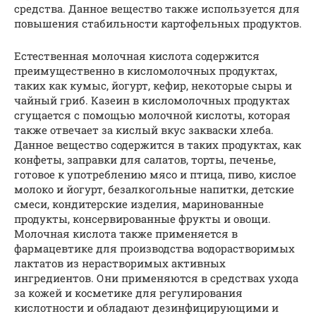
средства. Данное вещество также используется для
повышения стабильности картофельных продуктов.
Естественная молочная кислота содержится
преимущественно в кисломолочных продуктах,
таких как кумыс, йогурт, кефир, некоторые сыры и
чайный гриб. Казеин в кисломолочных продуктах
сгущается с помощью молочной кислоты, которая
также отвечает за кислый вкус закваски хлеба.
Данное вещество содержится в таких продуктах, как
конфеты, заправки для салатов, торты, печенье,
готовое к употреблению мясо и птица, пиво, кислое
молоко и йогурт, безалкогольные напитки, детские
смеси, кондитерские изделия, маринованные
продукты, консервированные фрукты и овощи.
Молочная кислота также применяется в
фармацевтике для производства водорастворимых
лактатов из нерастворимых активных
ингредиентов. Они применяются в средствах ухода
за кожей и косметике для регулирования
кислотности и обладают дезинфицирующими и