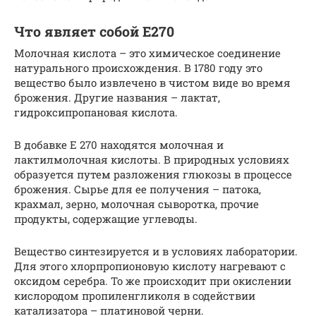
Что являет собой Е270
Молочная кислота – это химическое соединение
натурального происхождения. В 1780 году это
вещество было извлечено в чистом виде во время
брожения. Другие названия – лактат,
гидроксипропановая кислота.
В добавке Е 270 находятся молочная и
лактилмолочная кислоты. В природных условиях
образуется путем разложения глюкозы в процессе
брожения. Сырье для ее получения – патока,
крахмал, зерно, молочная сыворотка, прочие
продукты, содержащие углеводы.
Вещество синтезируется и в условиях лаборатории.
Для этого хлорпропионовую кислоту нагревают с
оксидом серебра. То же происходит при окислении
кислородом пропиленгликоля в содействии
катализатора – платиновой черни.