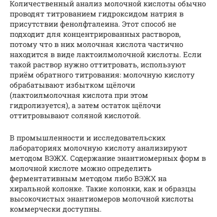
Количественный анализ молочной кислоты обычно
проводят титрованием гидроксидом натрия в
присутствии фенолфталеина. Этот способ не
подходит для концентрированных растворов,
потому что в них молочная кислота частично
находится в виде лактоилмолочной кислоты. Если
такой раствор нужно оттитровать, используют
приём обратного титрования: молочную кислоту
обрабатывают избытком щёлочи
(лактоилмолочная кислота при этом
гидролизуется), а затем остаток щёлочи
оттитровывают соляной кислотой.
В промышленности и исследовательских
лабораториях молочную кислоту анализируют
методом ВЭЖХ. Содержание энантиомерных форм в
молочной кислоте можно определить
ферментативным методом либо ВЭЖХ на
хиральной колонке. Такие колонки, как и образцы
высокочистых энантиомеров молочной кислоты
коммерчески доступны.