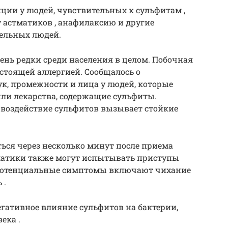
ции у людей, чувствительных к сульфитам ,
 астматиков , анафилаксию и другие
тельных людей.
нь редки среди населения в целом. Побочная
астоящей аллергией. Сообщалось о
к, промежности и лица у людей, которые
ли лекарства, содержащие сульфиты.
 воздействие сульфитов вызывает стойкие
ься через несколько минут после приема
матики также могут испытывать приступы
 потенциальные симптомы включают чихание
 .
егативное влияние сульфитов на бактерии,
ека .