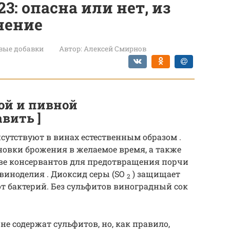
3: опасна или нет, из
нение
вые добавки
Автор:
Алексей Смирнов
ой и пивной
вить ]
сутствуют в винах естественным образом .
овки брожения в желаемое время, а также
тве консервантов для предотвращения порчи
 виноделия . Диоксид серы (SO
) защищает
2
 от бактерий. Без сульфитов виноградный сок
не содержат сульфитов, но, как правило,