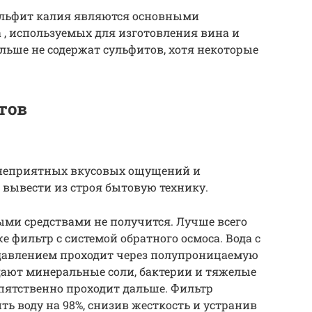
ульфит калия являются основными
, используемых для изготовления вина и
ольше не содержат сульфитов, хотя некоторые
тов
 неприятных вкусовых ощущений и
 вывести из строя бытовую технику.
ыми средствами не получится. Лучше всего
е фильтр с системой обратного осмоса. Вода с
давлением проходит через полупроницаемую
дают минеральные соли, бактерии и тяжелые
пятственно проходит дальше. Фильтр
ть воду на 98%, снизив жесткость и устранив