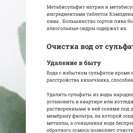
Метабисульфит натрия и метабис
ингредиентами таблеток Кэмпдена 
пива . Большинство сортов пива б
алкогольные сидры содержат их.
Очистка вод от сульфа
Удаление в быту
Вода с избытком сульфатов кроме
расстройства кишечника, способна
Удалить сульфаты из воды народн
установить в квартире или коттедж
растворенными в ней солями под 
мембрану фильтра, на которой осе
металлы, а очищенная вода беспре
обратного осмоса позволяет очисти