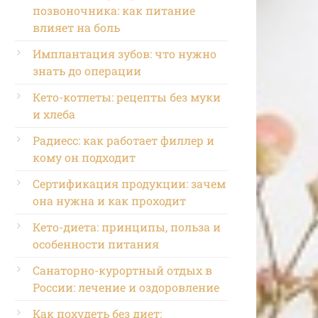
позвоночника: как питание
влияет на боль
Имплантация зубов: что нужно
знать до операции
Кето-котлеты: рецепты без муки
и хлеба
Радиесс: как работает филлер и
кому он подходит
Сертификация продукции: зачем
она нужна и как проходит
Кето-диета: принципы, польза и
особенности питания
Санаторно-курортный отдых в
России: лечение и оздоровление
Как похудеть без диет: