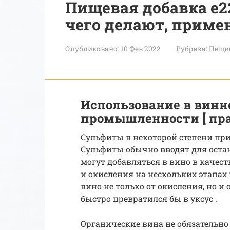
Пищевая добавка е22
чего делают, приме
Опубликовано:
10 Фев 2022
Рубрика:
Пище
Использование в винн
промышленности [ пра
Сульфиты в некоторой степени при
Сульфиты обычно вводят для остан
могут добавляться в вино в качес
и окисления на нескольких этапах
вино не только от окисления, но и
быстро превратился бы в уксус .
Органические вина не обязательно 