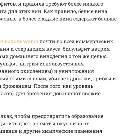
фитов, и правила требуют более низкого
а для этих вин. Как правило, белые вина
асные, а более сладкие вина содержат больше
я используется
почти во всех коммерческих
ия и сохранения вкуса, бисульфит натрия
ми домашнего виноделия с той же целью.
ульфит натрия используется для
ванного окислением) и уничтожения
мый этими солями, убивает дрожжи, грибки и
 брожением. После того, как уровень
часов), для брожения добавляют свежие
ылках, чтобы предотвратить образование
итить цвет, аромат и вкус вина от
мнение и другие химические изменения.