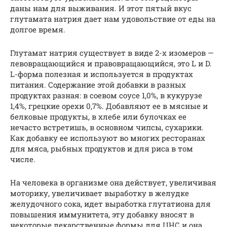
даны нам для выживания. И этот пятый вкус
глутамата натрия дает нам удовольствие от еды на
долгое время.
Глутамат натрия существует в виде 2-х изомеров —
левовращающийся и правовращающийся, это L и D.
L-форма полезная и используется в продуктах
питания. Содержание этой добавки в разных
продуктах разная: в соевом соусе 1,0%, в кукурузе
1,4%, грецкие орехи 0,7%. Добавляют ее в мясные и
белковые продукты, в хлебе или булочках ее
нечасто встретишь, в основном чипсы, сухарики.
Как добавку ее используют во многих ресторанах
для мяса, рыбных продуктов и для риса в том
числе.
На человека в организме она действует, увеличивая
моторику, увеличивает выработку в желудке
желудочного сока, идет выработка глутатиона для
повышения иммунитета, эту добавку вносят в
некоторые лекарственные формы для ЦНС и она