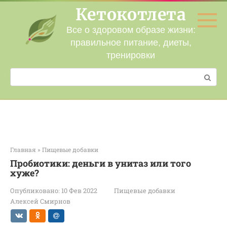
Перейти
Кетокотлета
к
контенту
Все о здоровом образе жизни:
правильное питание, диеты,
тренировки
Поиск:
Главная
»
Пищевые добавки
Пробиотики: деньги в унитаз или того
хуже?
Опубликовано:
10 Фев 2022
Пищевые добавки
Алексей Смирнов