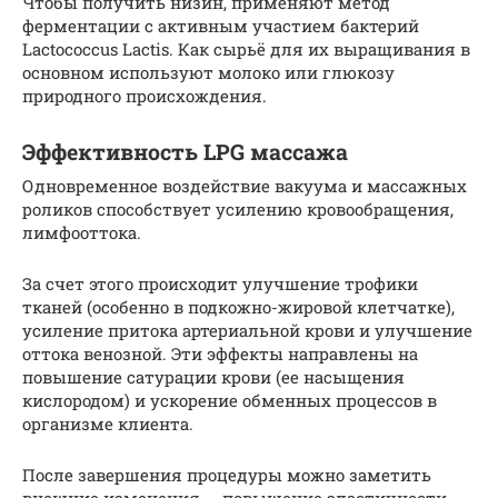
Чтобы получить низин, применяют метод
ферментации с активным участием бактерий
Lactococcus Lactis. Как сырьё для их выращивания в
основном используют молоко или глюкозу
природного происхождения.
Эффективность LPG массажа
Одновременное воздействие вакуума и массажных
роликов способствует усилению кровообращения,
лимфооттока.
За счет этого происходит улучшение трофики
тканей (особенно в подкожно-жировой клетчатке),
усиление притока артериальной крови и улучшение
оттока венозной. Эти эффекты направлены на
повышение сатурации крови (ее насыщения
кислородом) и ускорение обменных процессов в
организме клиента.
После завершения процедуры можно заметить