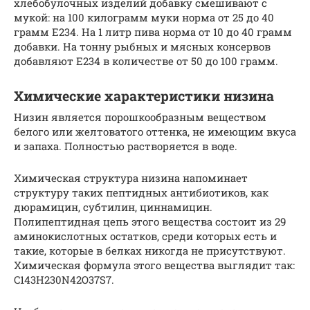
хлебобулочных изделий добавку смешивают с
мукой: на 100 килограмм муки норма от 25 до 40
грамм Е234. На 1 литр пива норма от 10 до 40 грамм
добавки. На тонну рыбных и мясных консервов
добавляют Е234 в количестве от 50 до 100 грамм.
Химические характеристики низина
Низин является порошкообразным веществом
белого или желтоватого оттенка, не имеющим вкуса
и запаха. Полностью растворяется в воде.
Химическая структура низина напоминает
структуру таких пептидных антибиотиков, как
дюрамицин, субтилин, циннамицин.
Полипептидная цепь этого вещества состоит из 29
аминокислотных остатков, среди которых есть и
такие, которые в белках никогда не присутствуют.
Химическая формула этого вещества выглядит так:
C143H230N42O37S7.