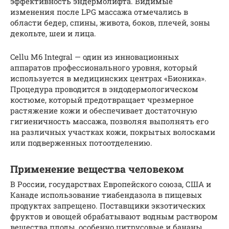
эффективность эндермолифта. Видимые
изменения после LPG массажа отмечались в
области бедер, спины, живота, боков, плечей, зоны
декольте, шеи и лица.
Cellu M6 Integral — один из инновационных
аппаратов профессионального уровня, который
используется в медицинских центрах «Бионика».
Процедура проводится в эндодермологическом
костюме, который предотвращает чрезмерное
растяжение кожи и обеспечивает достаточную
гигиеничность массажа, позволяя выполнять его
на различных участках кожи, покрытых волосками
или подверженных потоотделению.
Применение вещества человеком
В России, государствах Европейского союза, США и
Канаде использование тиабендазола в пищевых
продуктах запрещено. Поставщики экзотических
фруктов и овощей обрабатывают водным раствором
вещества плоды, особенно цитрусовые и бананы.