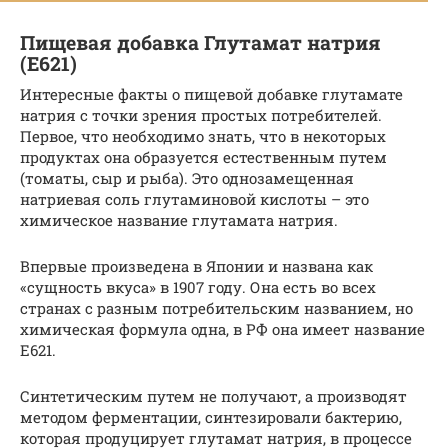
Пищевая добавка Глутамат натрия
(E621)
Интересные факты о пищевой добавке глутамате
натрия с точки зрения простых потребителей.
Первое, что необходимо знать, что в некоторых
продуктах она образуется естественным путем
(томаты, сыр и рыба). Это однозамещенная
натриевая соль глутаминовой кислоты – это
химическое название глутамата натрия.
Впервые произведена в Японии и названа как
«сущность вкуса» в 1907 году. Она есть во всех
странах с разным потребительским названием, но
химическая формула одна, в РФ она имеет название
Е621.
Синтетическим путем не получают, а производят
методом ферментации, синтезировали бактерию,
которая продуцирует глутамат натрия, в процессе