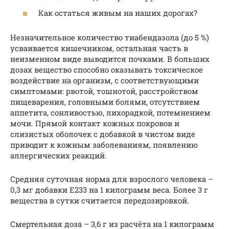
Как остаться живым на наших дорогах?
Незначительное количество тиабендазола (до 5 %)
усваивается кишечником, остальная часть в
неизменном виде выводится почками. В больших
дозах вещество способно оказывать токсическое
воздействие на организм, с соответствующими
симптомами: рвотой, тошнотой, расстройством
пищеварения, головными болями, отсутствием
аппетита, сонливостью, лихорадкой, потемнением
мочи. Прямой контакт кожных покровов и
слизистых оболочек с добавкой в чистом виде
приводит к кожным заболеваниям, появлению
аллергических реакций.
Средняя суточная норма для взрослого человека –
0,3 мг добавки Е233 на 1 килограмм веса. Более 3 г
вещества в сутки считается передозировкой.
Смертельная доза – 3,6 г из расчёта на 1 килограмм