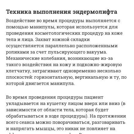
Техника выполнения эндермолифта
Воздействие во время процедуры выполняется с
помощью манипулы, которая используется для
проведения косметологических процедур на коже
тела и лица. Захват кожной складки
осуществляется параллельно расположенными
роликами за счет пульсирующего вакуума.
Механические колебания, возникающие из-за
такого воздействия на кожу и подкожно-жировую
клетчатку, затрагивают одновременно несколько
плоскостей: горизонтальную, вертикальную и ту, по
которой двигается манипула.
Во время проведения процедуры пациент
укладывается на кушетку лицом вверх или вниз (в
зависимости от области тела, которая будет
обрабатываться в ходе процедуры). На протяжении
всего сеанса можно поворачиваться, разговаривать
и напрягать мышцы, это никак не повлияет на