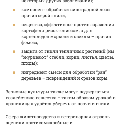
некоторых других заболеваний);
компонент обработки виноградной лозы
против серой гнили;
вещество, эффективное против заражения
картофеля ризоктониозом, а для
корнеплодов моркови и свеклы – против
фомоза;
защита от гнили тепличных растений (им
“окуривают” стебли, корни, листья, цветы,
плоды);
ингредиент смеси для обработки “ран”
деревьев – повреждений и срезов коры.
Зерновые культуры также могут подвергаться
воздействию вещества – таким образом урожай в
хранилищах удаётся уберечь от порчи и гнили.
Сфера животноводства и ветеринарная отрасль
оценили противомикробные и