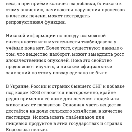
веса, а при приёме количества добавки, близкого к
этому значению, начинаются нарушения процессов
в клетках печени, может пострадать
репродуктивная функция.
Никакой информации по поводу возможной
онкогенности или мутагенности тиабендазола у
учёных пока нет. Более того, существуют данные о
том, что вещество, наоборот, может замедлять рост
злокачественных опухолей. Пока это свойство
продолжают изучать, и никаких официальных
заявлений по этому поводу сделано не было.
В Украине, России и странах бывшего СНГ к добавке
под кодом Е233 относятся настороженно, крайне
редко применяя её даже для лечения людей или
животных от паразитов. Основная часть вещества
достаётся на долю сельского хозяйства, в качестве
пестицида. Использовать тиабендазол для
пищевых продуктов в этих государствах и странах
Евросоюза нельзя.