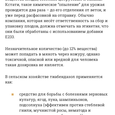
Кстати, такое химическое “опыление” для урожая
проводится два раза – до его отделения от веток, и
уже перед расфасовкой на отправку. Обычно
компания, которая несёт ответственность за сбор и
упаковку плодов, должна отмечать на этикетке, что
они были обработаны с использованием добавки
Е233.
Незначительное количество (до 12% вещества)
может попадать в мякоть через кожуру, однако
токсичной, опасной или вредной для человека
такая дозировка не является.
В сельском хозяйстве тиабендазол применяется
как:
средство для борьбы с болезнями зерновых
культур, ягод, лука, шампиньонов,
подсолнуха (эффективен против стеблевой
гнили, мучнистой росы, нематода и