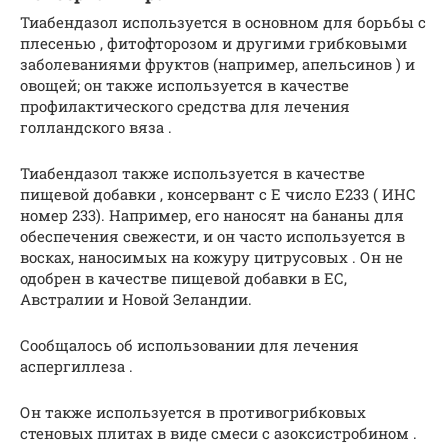
Тиабендазол используется в основном для борьбы с
плесенью , фитофторозом и другими грибковыми
заболеваниями фруктов (например, апельсинов ) и
овощей; он также используется в качестве
профилактического средства для лечения
голландского вяза .
Тиабендазол также используется в качестве
пищевой добавки , консервант с Е число E233 ( ИНС
номер 233). Например, его наносят на бананы для
обеспечения свежести, и он часто используется в
восках, наносимых на кожуру цитрусовых . Он не
одобрен в качестве пищевой добавки в ЕС,
Австралии и Новой Зеландии.
Сообщалось об использовании для лечения
аспергиллеза .
Он также используется в противогрибковых
стеновых плитах в виде смеси с азоксистробином .