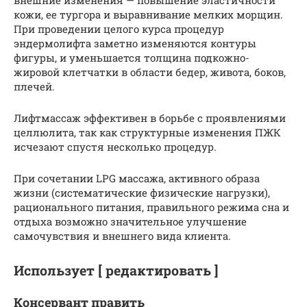
внешние изменения — повышение эластичности
кожи, ее тургора и выравнивание мелких морщин.
При проведении целого курса процедур
эндермолифта заметно изменяются контуры
фигуры, и уменьшается толщина подкожно-
жировой клетчатки в области бедер, живота, боков,
плечей.
Лифтмассаж эффективен в борьбе с проявлениями
целлюлита, так как структурные изменения ПЖК
исчезают спустя несколько процедур.
При сочетании LPG массажа, активного образа
жизни (систематические физические нагрузки),
рационального питания, правильного режима сна и
отдыха возможно значительное улучшение
самочувствия и внешнего вида клиента.
Использует [ редактировать ]
Консервант править