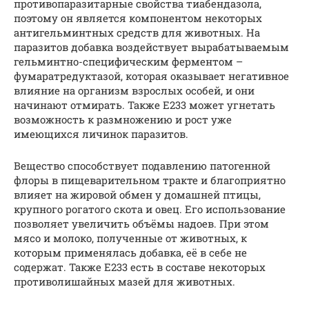
противопаразитарные свойства тиабендазола,
поэтому он является компонентом некоторых
антигельминтных средств для животных. На
паразитов добавка воздействует вырабатываемым
гельминтно-специфическим ферментом –
фумаратредуктазой, которая оказывает негативное
влияние на организм взрослых особей, и они
начинают отмирать. Также Е233 может угнетать
возможность к размножению и рост уже
имеющихся личинок паразитов.
Вещество способствует подавлению патогенной
флоры в пищеварительном тракте и благоприятно
влияет на жировой обмен у домашней птицы,
крупного рогатого скота и овец. Его использование
позволяет увеличить объёмы надоев. При этом
мясо и молоко, полученные от животных, к
которым применялась добавка, её в себе не
содержат. Также Е233 есть в составе некоторых
противолишайных мазей для животных.