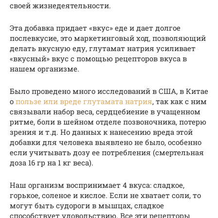
своей жизнедеятельности.
Эта добавка придает «вкус» еде и дает долгое
послевкусие, это маркетинговый ход, позволяющий
делать вкусную еду, глутамат натрия усиливает
«вкусный» вкус с помощью рецепторов вкуса в
нашем организме.
Было проведено много исследований в США, в Китае
о
пользе или вреде глутамата натрия
, так как с ним
связывали набор веса, сердцебиение в учащенном
ритме, боли в шейном отделе позвоночника, потерю
зрения и т.д. Но данных к нанесению вреда этой
добавки для человека выявлено не было, особенно
если учитывать дозу ее потребления (смертельная
доза 16 гр на 1 кг веса).
Наш организм воспринимает 4 вкуса: сладкое,
горькое, соленое и кислое. Если не хватает соли, то
могут быть судороги в мышцах, сладкое
способствует удовольствию. Все эти рецепторы