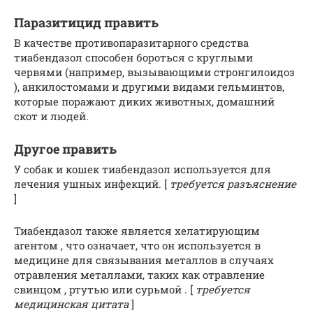
Паразитицид править
В качестве противопаразитарного средства
тиабендазол способен бороться с круглыми
червями (например, вызывающими стронгилоидоз
), анкилостомами и другими видами гельминтов,
которые поражают диких животных, домашний
скот и людей.
Другое править
У собак и кошек тиабендазол используется для
лечения ушных инфекций. [
требуется разъяснение
]
Тиабендазол также является хелатирующим
агентом , что означает, что он используется в
медицине для связывания металлов в случаях
отравления металлами, таких как отравление
свинцом , ртутью или сурьмой . [
требуется
медицинская цитата
]