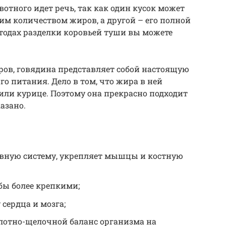
вотного идет речь, так как один кусок может
м количеством жиров, а другой – его полной
тодах разделки коровьей туши вы можете
иров, говядина представляет собой настоящую
о питания. Дело в том, что жира в ней
 или курице. Поэтому она прекрасно подходит
азано.
вную систему, укрепляет мышцы и костную
убы более крепкими;
сердца и мозга;
лотно-щелочной баланс организма на