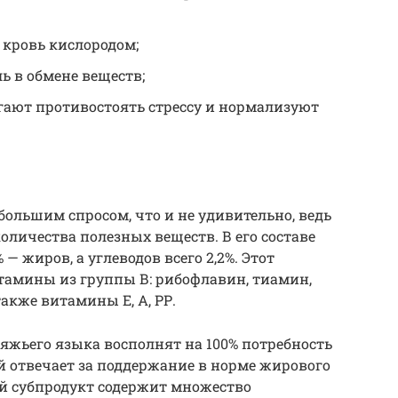
 кровь кислородом;
ь в обмене веществ;
ают противостоять стрессу и нормализуют
большим спросом, что и не удивительно, ведь
оличества полезных веществ. В его составе
 — жиров, а углеводов всего 2,2%. Этот
тамины из группы В: рибофлавин, тиамин,
акже витамины Е, А, РР.
вяжьего языка восполнят на 100% потребность
й отвечает за поддержание в норме жирового
ий субпродукт содержит множество