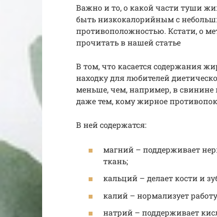
Важно и то, о какой части туши жи
быть низкокалорийным с небольши
противоположностью. Кстати, о ме
прочитать в нашей статье
В том, что касается содержания ж
находку для любителей диетическог
меньше, чем, например, в свинине
даже тем, кому жирное противопок
В ней содержатся:
магний – поддерживает нер
ткань;
кальций – делает кости и з
калий – нормализует работу 
натрий – поддерживает кис