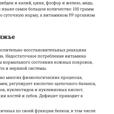
ибден и калий, цинк, фосфор и железо, медь,
 языке самое большое количество: 100 грамм
его суточную норму, а витамином РР организм
вяжье
ислительно-восстановительных реакциях
ма. Недостаточное потребление витамина
 нормального состояния кожных покровов,
та и нервной системы.
во многих физиологических процессах,
ен, регулирует кислотно-щелочного баланса,
ов, нуклеотидов и нуклеиновых кислот,
ии костей и зубов. Дефицит приводит к
личных по своей функции белков, в том числе