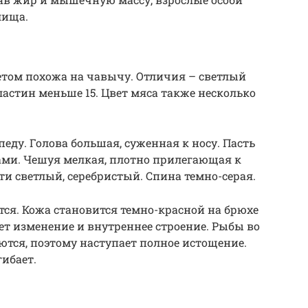
лища.
ветом похожа на чавычу. Отличия – светлый
ластин меньше 15. Цвет мяса также несколько
ду. Голова большая, суженная к носу. Пасть
ами. Чешуя мелкая, плотно прилегающая к
ти светлый, серебристый. Спина темно-серая.
тся. Кожа становится темно-красной на брюхе
ает изменение и внутреннее строение. Рыбы во
ются, поэтому наступает полное истощение.
ибает.