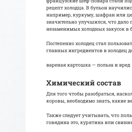
французские шеф-повара стали по
рецепт холодца. В бульон научили
например, куркуму, шафран или це
значительно улучшился, что дало 
незаменимых холодных закусок в б
Постепенно холодец стал пользова
главных ингредиентов в холодец д
вареная картошка — польза и вред
Химический состав
Для того чтобы разобраться, наско
коровы, необходимо знать, какие ве
Также следует учитывать, что польз
говядина это, курятина или свини