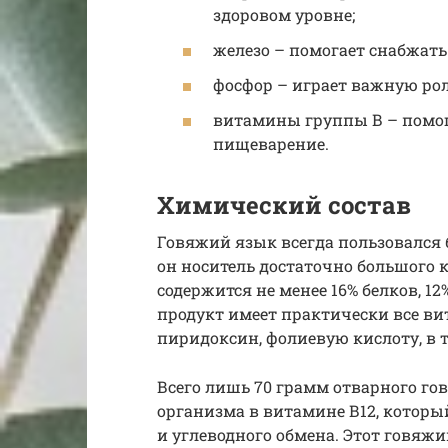
здоровом уровне;
железо – помогает снабжать
фосфор – играет важную рол
витамины группы В – помог
пищеварение.
Химический состав
Говяжий язык всегда пользовался 
он носитель достаточно большого к
содержится не менее 16% белков, 12%
продукт имеет практически все ви
пиридоксин, фолиевую кислоту, в т
Всего лишь 70 грамм отварного го
организма в витамине В12, которы
и углеводного обмена. Этот говяж