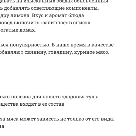
давать на изысканных обедах обновленный
сь добавлять осветляющие компоненты,
дру лимона. Вкус и аромат блюда
повод включить «заливное» в список
огатых домах.
ться популярностью. В наше время в качестве
обавляют свинину, говядину, куриное мясо.
лько полезна для нашего здоровья туша
щества входят в ее состав.
а мяса может зависеть не только от его вида:
на