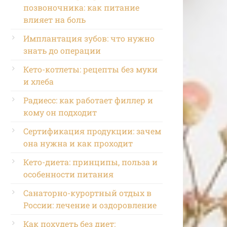
позвоночника: как питание
влияет на боль
Имплантация зубов: что нужно
знать до операции
Кето-котлеты: рецепты без муки
и хлеба
Радиесс: как работает филлер и
кому он подходит
Сертификация продукции: зачем
она нужна и как проходит
Кето-диета: принципы, польза и
особенности питания
Санаторно-курортный отдых в
России: лечение и оздоровление
Как похудеть без диет: