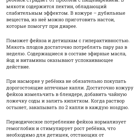
мякоти содержится пектин, обладающий
слабительным эффектом. В кожуре – дубильные
вещества, из неё можно приготовить настои,
которые помогут при диарее.
Поможет фейхоа и детишкам с гиперактивностью.
Мякоть плодов достаточно потреблять пару раз в
неделю. Содержащиеся в составе эфирные масла,
йод и витамины оказывают успокаивающее
действие.
При насморке у ребёнка не обязательно покупать
дорогостоящие аптечные капли. Достаточно кожуру
фейхоа измельчить в блендере, добавить чайную
ложечку соды и залить кипятком. Когда раствор
остынет, закапывать по 2 капли в каждую ноздрю.
Периодическое потребление фейхоа нормализует
гемоглобин и стимулирует рост ребёнка, что
необходимо для детишек, отстающих от