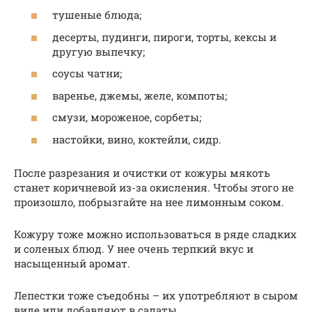
тушеные блюда;
десерты, пудинги, пироги, торты, кексы и
другую выпечку;
соусы чатни;
варенье, джемы, желе, компоты;
смузи, мороженое, сорбеты;
настойки, вино, коктейли, сидр.
После разрезания и очистки от кожуры мякоть
станет коричневой из-за окисления. Чтобы этого не
произошло, побрызгайте на нее лимонным соком.
Кожуру тоже можно использоваться в ряде сладких
и соленых блюд. У нее очень терпкий вкус и
насыщенный аромат.
Лепестки тоже съедобны – их употребляют в сыром
виде или добавляют в салаты.