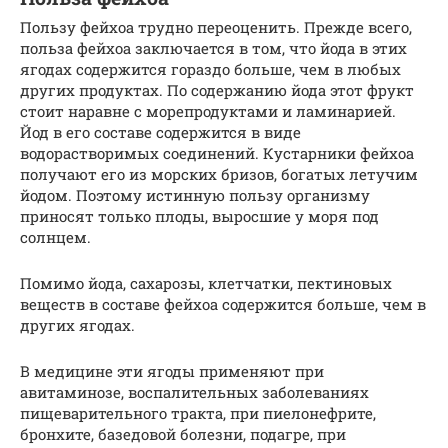
Пользу фейхоа трудно переоценить. Прежде всего,
польза фейхоа заключается в том, что йода в этих
ягодах содержится гораздо больше, чем в любых
других продуктах. По содержанию йода этот фрукт
стоит наравне с морепродуктами и ламинарией.
Йод в его составе содержится в виде
водорастворимых соединений. Кустарники фейхоа
получают его из морских бризов, богатых летучим
йодом. Поэтому истинную пользу организму
приносят только плоды, выросшие у моря под
солнцем.
Помимо йода, сахарозы, клетчатки, пектиновых
веществ в составе фейхоа содержится больше, чем в
других ягодах.
В медицине эти ягоды применяют при
авитаминозе, воспалительных заболеваниях
пищеварительного тракта, при пиелонефрите,
бронхите, базедовой болезни, подагре, при