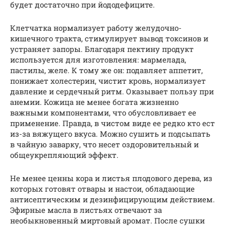
будет достаточно при йододефиците.
Клетчатка нормализует работу желудочно-
кишечного тракта, стимулирует вывод токсинов и
устраняет запоры. Благодаря пектину продукт
используется для изготовления: мармелада,
пастилы, желе. К тому же он: подавляет аппетит,
понижает холестерин, чистит кровь, нормализует
давление и сердечный ритм. Оказывает пользу при
анемии. Кожица не менее богата жизненно
важными компонентами, что обусловливает ее
применение. Правда, в чистом виде ее редко кто ест
из-за вяжущего вкуса. Можно сушить и подсыпать
в чайную заварку, что несет оздоровительный и
общеукрепляющий эффект.
Не менее ценны кора и листья плодового дерева, из
которых готовят отвары и настои, обладающие
антисептическим и дезинфицирующим действием.
Эфирные масла в листьях отвечают за
необыкновенный миртовый аромат. После сушки