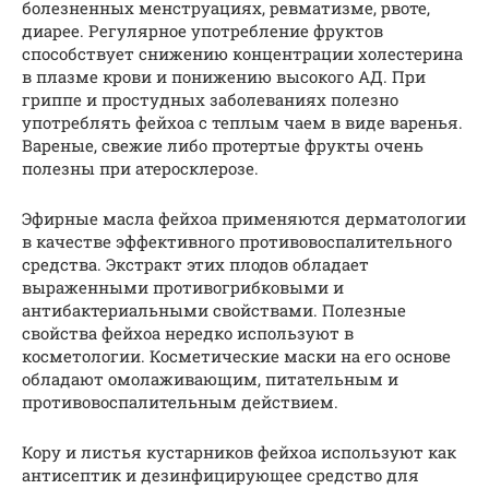
болезненных менструациях, ревматизме, рвоте,
диарее. Регулярное употребление фруктов
способствует снижению концентрации холестерина
в плазме крови и понижению высокого АД. При
гриппе и простудных заболеваниях полезно
употреблять фейхоа с теплым чаем в виде варенья.
Вареные, свежие либо протертые фрукты очень
полезны при атеросклерозе.
Эфирные масла фейхоа применяются дерматологии
в качестве эффективного противовоспалительного
средства. Экстракт этих плодов обладает
выраженными противогрибковыми и
антибактериальными свойствами. Полезные
свойства фейхоа нередко используют в
косметологии. Косметические маски на его основе
обладают омолаживающим, питательным и
противовоспалительным действием.
Кору и листья кустарников фейхоа используют как
антисептик и дезинфицирующее средство для