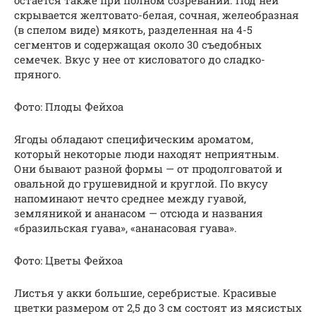
остается также при полном созревании. Под ней
скрывается желтовато-белая, сочная, желеобразная
(в спелом виде) мякоть, разделенная на 4-5
сегментов и содержащая около 30 съедобных
семечек. Вкус у нее от кисловатого до сладко-
пряного.
Фото: Плоды Фейхоа
Ягоды обладают специфическим ароматом,
который некоторые люди находят неприятным.
Они бывают разной формы — от продолговатой и
овальной до грушевидной и круглой. По вкусу
напоминают нечто среднее между гуавой,
земляникой и ананасом — отсюда и названия
«бразильская гуава», «ананасовая гуава».
Фото: Цветы Фейхоа
Листья у акки большие, серебристые. Красивые
цветки размером от 2,5 до 3 см состоят из мясистых