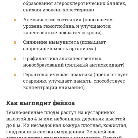
образования атеросклеротических бляшек,
снижая уровень холестерина)
Анемические состояния (повышается
уровень гемоглобина, и улучшаются
качественные показатели крови)
Снижение иммунитета (повышает
сопротивляемость организма)
Профилактика злокачественных
новообразований (сильный антиоксидант)
Геронтологическая практика (препятствует
старению, улучшает память, способствует
концентрации внимания)
Как выглядит фейхоа
Темно-зеленые плоды растут на кустарниках
высотой до 4 м или небольших деревьях высотой
до 8 м. Их несъедобная кожура плотная, кожистая,
гладкая или слегка сморщенная. Зеленой она