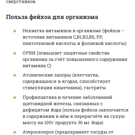
сверстников.
Польза фейхоа для организма
Нехватка витаминов в организме (фейхоа –
источник витаминов C,B1,B2,B6, PP,
пантотеновой кислоты и фолиевой кислоты)
ОРВИ (повышает защитные свойства
организма за счёт повышенного содержания
витамина C)
Атонические запоры (клетчатка,
содержащаяся в ягодах, способствует
стимуляции кишечника), гастриты
Профилактика и лечение заболеваний
щитовидной железы, связанных с
дефицитом йода (польза фейхоа заключается
в содержании в нём в перерасчёте на сухую
массу на 100г продукта 36 мг йода)
Атеросклероз (предохраняет сосуды от