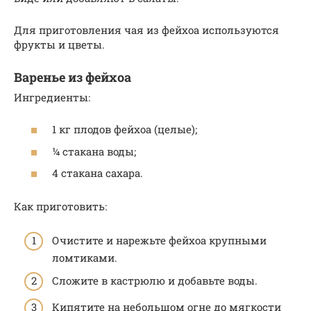
Для приготовления чая из фейхоа используются
фрукты и цветы.
Варенье из фейхоа
Ингредиенты:
1 кг плодов фейхоа (целые);
¼ стакана воды;
4 стакана сахара.
Как приготовить:
Очистите и нарежьте фейхоа крупными
ломтиками.
Сложите в кастрюлю и добавьте воды.
Кипятите на небольшом огне до мягкости