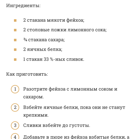
Ингредиенты:
2 стакана мякоти фейхоа;
2 столовые ложки лимонного сока;
¾ стакана сахара;
2 яичных белка;
1 стакан 33 %-ных сливок.
Как приготовить:
Разотрите фейхоа с лимонным соком и
сахаром.
Взбейте яичные белки, пока они не станут
крепкими.
Сливки взбейте до густоты.
Добавьте в пюре из фейхоа взбитые белки, а