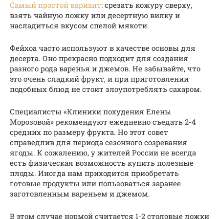
Самый простой вариант
: срезать кожуру сверху,
взять чайную ложку или десертную вилку и
насладиться вкусом спелой мякоти.
Фейхоа часто используют в качестве основы для
десерта. Оно прекрасно подходит для создания
разного рода варенья и джемов. Не забывайте, что
это очень сладкий фрукт, и при приготовлении
подобных блюд не стоит злоупотреблять сахаром.
Специалисты «Клиники похудения Елены
Морозовой» рекомендуют ежедневно съедать 2-4
средних по размеру фрукта. Но этот совет
справедлив для периода сезонного созревания
ягоды. К сожалению, у жителей России не всегда
есть физическая возможность купить полезные
плоды. Иногда нам приходится приобретать
готовые продукты или пользоваться заранее
заготовленным вареньем и джемом.
В этом случае нормой считается 1-2 столовые ложки