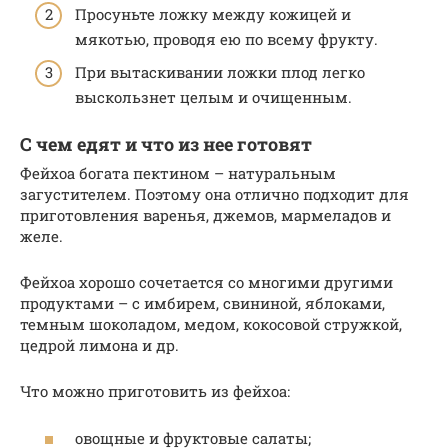
Просуньте ложку между кожицей и
мякотью, проводя ею по всему фрукту.
При вытаскивании ложки плод легко
выскользнет целым и очищенным.
С чем едят и что из нее готовят
Фейхоа богата пектином – натуральным
загустителем. Поэтому она отлично подходит для
приготовления варенья, джемов, мармеладов и
желе.
Фейхоа хорошо сочетается со многими другими
продуктами – с имбирем, свининой, яблоками,
темным шоколадом, медом, кокосовой стружкой,
цедрой лимона и др.
Что можно приготовить из фейхоа:
овощные и фруктовые салаты;