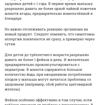
здоровья детей с 1 года. В первое время малышу
разрешено давать не более одной чайной ложечки
мякоти ягоды, предварительно измельчённой в
блендере
Но важно отслеживать реакцию организма на
новый продукт. Следует помнить, что симптомы
аллергии появляются не сразу, а примерно через
сутки
Для деток до трёхлетнего возраста разрешено
давать не более 1 фейхоа в день. И желательно
предварительно проконсультироваться с
педиатром. В мякоти содержится большое
количество йода, при ежедневном потреблении
плодов у малыша могут начаться проблемы со
здоровьем (например, сбой работы щитовидной
железы).
Фейхоа особенно эффективно в том случае, если
ребёнок страдает от проблем с пищеварением. В