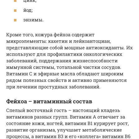
цинк;
йод;
энзимы.
Кроме того, кожура фейхоа содержит
микроэлементы: кахетин и лейкоантоциан,
представляющие собой мощные антиоксиданты. Их
используют для профилактики онкологических
заболеваний, поддержания жизнеспособности
иммунной системы, тотальной чистки сосудов.
Витамин С и эфирные масла обладают широким
рядом полезных свойств и активно применяются
при лечении простудных заболеваний.
Фейхоа – витаминный состав
Спелый восточный гость – настоящий кладезь
витаминов разных групп. Витамин А отвечает за
состояние кожи, ногтей, витамин В1 курирует рост,
развитие организма, улучшает метаболические
процессы, а витамин В3 и его «коллега» витамин В6