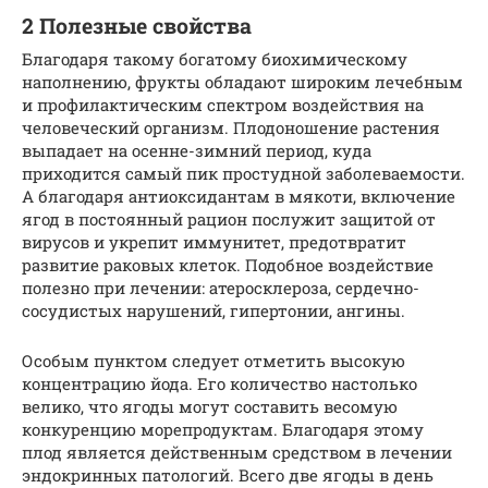
2 Полезные свойства
Благодаря такому богатому биохимическому
наполнению, фрукты обладают широким лечебным
и профилактическим спектром воздействия на
человеческий организм. Плодоношение растения
выпадает на осенне-зимний период, куда
приходится самый пик простудной заболеваемости.
А благодаря антиоксидантам в мякоти, включение
ягод в постоянный рацион послужит защитой от
вирусов и укрепит иммунитет, предотвратит
развитие раковых клеток. Подобное воздействие
полезно при лечении: атеросклероза, сердечно-
сосудистых нарушений, гипертонии, ангины.
Особым пунктом следует отметить высокую
концентрацию йода. Его количество настолько
велико, что ягоды могут составить весомую
конкуренцию морепродуктам. Благодаря этому
плод является действенным средством в лечении
эндокринных патологий. Всего две ягоды в день