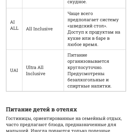
скудное.
Чаще всего
предполагает систему
AI
«шведский стол».
ALL
All Inclusive
Доступ к продуктам на
кухне или в баре в
любое время.
Питание
организовывается
Ultra All
круглосуточно.
UAI
Inclusive
Предусмотрены
безалкогольные и
спиртные напитки.
Питание детей в отелях
Гостиницы, ориентированные на семейный отдых,
часто предлагают блюда, предназначенные для
малышей. Иногда подаются только полезные