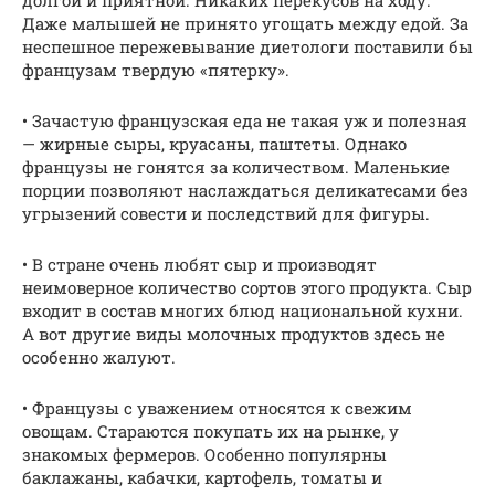
Даже малышей не принято угощать между едой. За
неспешное пережевывание диетологи поставили бы
французам твердую «пятерку».
• Зачастую французская еда не такая уж и полезная
— жирные сыры, круасаны, паштеты. Однако
французы не гонятся за количеством. Маленькие
порции позволяют наслаждаться деликатесами без
угрызений совести и последствий для фигуры.
• В стране очень любят сыр и производят
неимоверное количество сортов этого продукта. Сыр
входит в состав многих блюд национальной кухни.
А вот другие виды молочных продуктов здесь не
особенно жалуют.
• Французы с уважением относятся к свежим
овощам. Стараются покупать их на рынке, у
знакомых фермеров. Особенно популярны
баклажаны, кабачки, картофель, томаты и