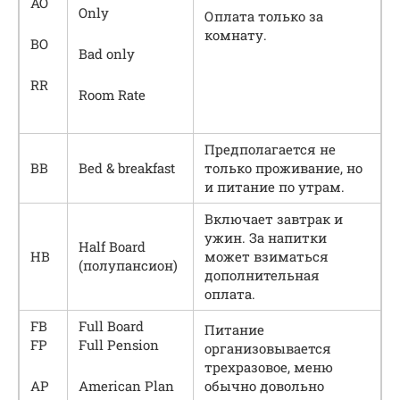
AO
Only
Оплата только за
комнату.
BO
Bad only
RR
Room Rate
Предполагается не
BB
Bed & breakfast
только проживание, но
и питание по утрам.
Включает завтрак и
ужин. За напитки
Half Board
HB
может взиматься
(полупансион)
дополнительная
оплата.
FB
Full Board
Питание
FP
Full Pension
организовывается
трехразовое, меню
AP
American Plan
обычно довольно