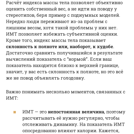
Расчёт индекса массы тела позволяет объективно
оценить собственный вес, а не идти на поводу у
стереотипов, беря пример с подиумных моделей.
Нередко люди переживают из-за проблем с
лишним весом, хотя такой проблемы у них нет.
ИМТ позволяет избежать субъективной оценки.
Кроме того, индекс массы тела показывает
склонность к полноте или, наоборот, к худобе
.
Достаточно сравнить получившийся в результате
вычислений показатель с “нормой”. Если ваш
показатель находится близко к верхней границе,
значит, у вас есть склонность к полноте, но это всё
же не повод объявлять голодовку.
Важно понимать несколько моментов, связанных с
ИМТ:
ИМТ — это
непостоянная величина
, поэтому
рассчитывать её нужно регулярно, чтобы
отслеживать динамику. На показатель ИМТ
опосредованно влияют калории. Кажется,