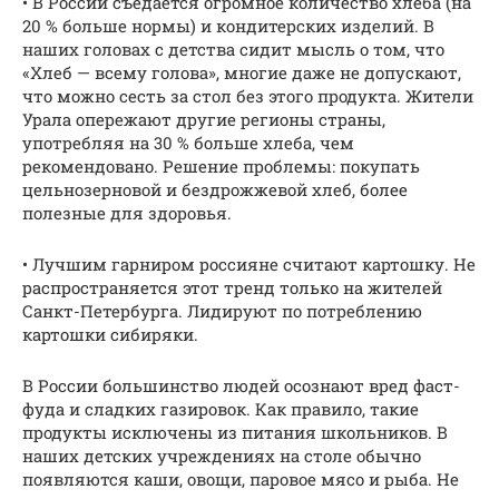
• В России съедается огромное количество хлеба (на
20 % больше нормы) и кондитерских изделий. В
наших головах с детства сидит мысль о том, что
«Хлеб — всему голова», многие даже не допускают,
что можно сесть за стол без этого продукта. Жители
Урала опережают другие регионы страны,
употребляя на 30 % больше хлеба, чем
рекомендовано. Решение проблемы: покупать
цельнозерновой и бездрожжевой хлеб, более
полезные для здоровья.
• Лучшим гарниром россияне считают картошку. Не
распространяется этот тренд только на жителей
Санкт-Петербурга. Лидируют по потреблению
картошки сибиряки.
В России большинство людей осознают вред фаст-
фуда и сладких газировок. Как правило, такие
продукты исключены из питания школьников. В
наших детских учреждениях на столе обычно
появляются каши, овощи, паровое мясо и рыба. Не