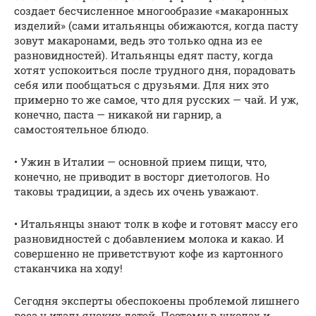
создает бесчисленное многообразие «макаронных
изделий» (сами итальянцы обижаются, когда пасту
зовут макаронами, ведь это только одна из ее
разновидностей). Итальянцы едят пасту, когда
хотят успокоиться после трудного дня, порадовать
себя или пообщаться с друзьями. Для них это
примерно то же самое, что для русских — чай. И уж,
конечно, паста — никакой ни гарнир, а
самостоятельное блюдо.
• Ужин в Италии — основной прием пищи, что,
конечно, не приводит в восторг диетологов. Но
таковы традиции, а здесь их очень уважают.
• Итальянцы знают толк в кофе и готовят массу его
разновидностей с добавлением молока и какао. И
совершенно не приветствуют кофе из картонного
стаканчика на ходу!
Сегодня эксперты обеспокоены проблемой лишнего
веса у итальянских детей. Поэтому в школах и