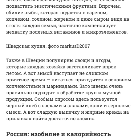
похвастать экзотическими фруктами. Впрочем,
обилие рыбы, которая подается в вареном,
копченом, соленом, жареном и даже сыром виде на
столы каждой семьи, частично компенсирует
нехватку полезных витаминов и микроэлементов.
Шведская кухня, фото markusD2007
Также в Швеции популярны овощи и ягоды,
которые каждая хозяйка заготавливает впрок
летом. А вот зимой наступает не слишком
приятное время — питаться приходится в основном
копченостями и маринадами. Зато шведы очень
правильно подходят к обработке круп и мучной
продукции. Особым спросом здесь пользуется
черный хлеб с орехами и злаками, каши и зерновые
смеси. А вот сладкую выпечку и жирные кремы на
прилавках найти достаточно сложно.
Россия: изобилие и калорийность