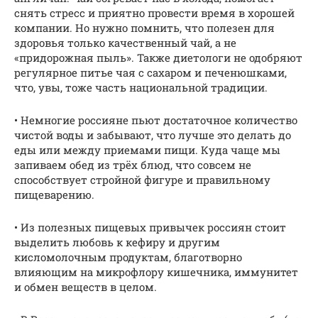
снять стресс и приятно провести время в хорошей
компании. Но нужно помнить, что полезен для
здоровья только качественный чай, а не
«придорожная пыль». Также диетологи не одобряют
регулярное питье чая с сахаром и печенюшками,
что, увы, тоже часть национальной традиции.
• Немногие россияне пьют достаточное количество
чистой воды и забывают, что лучше это делать до
еды или между приемами пищи. Куда чаще мы
запиваем обед из трёх блюд, что совсем не
способствует стройной фигуре и правильному
пищеварению.
• Из полезных пищевых привычек россиян стоит
выделить любовь к кефиру и другим
кисломолочным продуктам, благотворно
влияющим на микрофлору кишечника, иммунитет
и обмен веществ в целом.