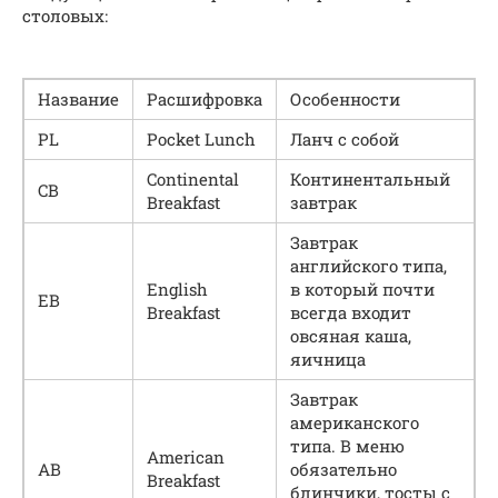
столовых:
Название
Расшифровка
Особенности
PL
Pocket Lunch
Ланч с собой
Continental
Континентальный
CB
Breakfast
завтрак
Завтрак
английского типа,
English
в который почти
EB
Breakfast
всегда входит
овсяная каша,
яичница
Завтрак
американского
типа. В меню
American
AB
обязательно
Breakfast
блинчики, тосты с