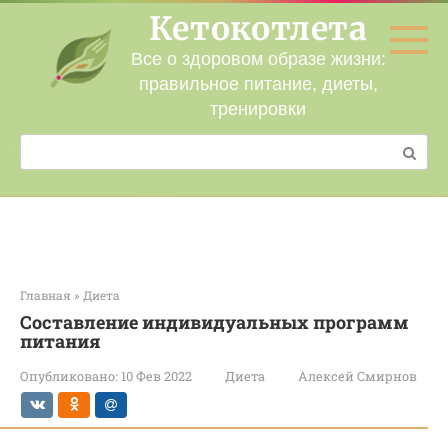
Перейти
Кетокотлета
к
контенту
Все о здоровом образе жизни:
правильное питание, диеты,
тренировки
Поиск:
Главная
»
Диета
Составление индивидуальных программ
питания
Опубликовано:
10 Фев 2022
Диета
Алексей Смирнов