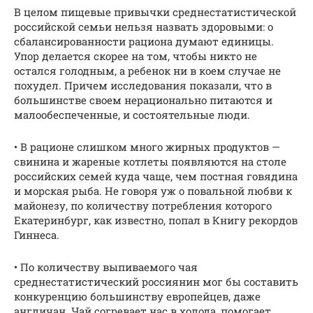
В целом пищевые привычки среднестатистической
российской семьи нельзя назвать здоровыми: о
сбалансированности рациона думают единицы.
Упор делается скорее на том, чтобы никто не
остался голодным, а ребенок ни в коем случае не
похудел. Причем исследования показали, что в
большинстве своем нерационально питаются и
малообеспеченные, и состоятельные люди.
• В рационе слишком много жирных продуктов —
свинина и жареные котлеты появляются на столе
российских семей куда чаще, чем постная говядина
и морская рыба. Не говоря уж о повальной любви к
майонезу, по количеству потребления которого
Екатеринбург, как известно, попал в Книгу рекордов
Гиннеса.
• По количеству выпиваемого чая
среднестатистический россиянин мог бы составить
конкуренцию большинству европейцев, даже
англичан. Чай согревает нас в холода, помогает