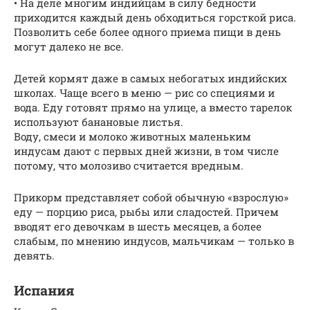
• На деле многим индийцам в силу бедности
приходится каждый день обходиться горсткой риса.
Позволить себе более одного приема пищи в день
могут далеко не все.
Детей кормят даже в самых небогатых индийских
школах. Чаще всего в меню — рис со специями и
вода. Еду готовят прямо на улице, а вместо тарелок
используют банановые листья.
Воду, смеси и молоко животных маленьким
индусам дают с первых дней жизни, в том числе
потому, что молозиво считается вредным.
Прикорм представляет собой обычную «взрослую»
еду — порцию риса, рыбы или сладостей. Причем
вводят его девочкам в шесть месяцев, а более
слабым, по мнению индусов, мальчикам — только в
девять.
Испания