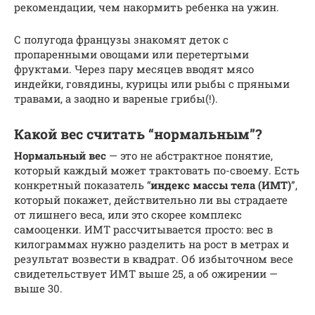
рекомендации, чем накормить ребенка на ужин.
С полугода французы знакомят деток с
пропаренными овощами или перетертыми
фруктами. Через пару месяцев вводят мясо
индейки, говядины, курицы или рыбы с пряными
травами, а заодно и вареные грибы(!).
Какой вес считать “нормальным”?
Нормальный вес
— это не абстрактное понятие,
который каждый может трактовать по-своему. Есть
конкретный показатель “
индекс массы тела (ИМТ)
”,
который покажет, действительно ли вы страдаете
от лишнего веса, или это скорее комплекс
самооценки. ИМТ рассчитывается просто: вес в
килограммах нужно разделить на рост в метрах и
результат возвести в квадрат. Об избыточном весе
свидетельствует ИМТ выше 25, а об ожирении —
выше 30.