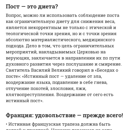
Пост — это диета?
Вопрос, можно ли использовать соблюдение поста
как ограничительную диету для снижения веса,
является некорректным не только с этической и
теологической точки зрения, но и с точки зрения
абсолютно материалистического, медицинского
подхода. Дело в том, что цель ограничительных
мероприятий, накладываемых Церковью на
верующих, заключается в направлении их по пути
духовного развития через послушание и смирение.
Святитель Василий Великий говорил в «Беседах о
посте»: «Истинный пост — удаление от зла,
воздержание языка, подавление в себе гнева,
отлучение похотей, злословия, лжи,
клятвопреступления. Воздержание от сего есть
истинный пост».
Франция: удовольствие — прежде всего!
• Истинная французская трапеза должна быть
долгой и приятной. Никаких перекусов на ходу.