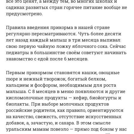
все это ценят, а между тем, во многих школах и
садиках развитых стран горячее питание вообще не
предусмотрено.
Правила введения прикорма в нашей стране
регулярно пересматриваются. Чуть более десяти
лет назад каждый малыш в три месяца выпивал
свою первую чайную ложку яблочного сока. Сейчас
педиатры в большинстве своём советуют начинать
знакомство с едой после 6 месяцев.
Первым прикормом становятся кашки, овощные
пюре и нежный творожок, богатый белком,
кальцием и фосфором, необходимым для роста
малыша. С 8 месяцев в меню появляются и другие
кисломолочные продукты — кефир, биойогурты и
биолакты. При выборе молочных продуктов
российские родители, как правило, ориентируются
на качество, свежесть, отсутствие искусственных
добавок, а, зачастую, и сахара. В этом смысле
уральским мамам повезло — прямо под боком у нас