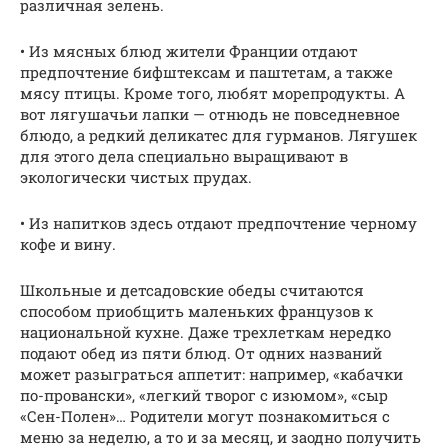
различная зелень.
• Из мясных блюд жители Франции отдают
предпочтение бифштексам и паштетам, а также
мясу птицы. Кроме того, любят морепродукты. А
вот лягушачьи лапки — отнюдь не повседневное
блюдо, а редкий деликатес для гурманов. Лягушек
для этого дела специально выращивают в
экологически чистых прудах.
• Из напитков здесь отдают предпочтение черному
кофе и вину.
Школьные и детсадовские обеды считаются
способом приобщить маленьких французов к
национальной кухне. Даже трехлеткам нередко
подают обед из пяти блюд. От одних названий
может разыграться аппетит: например, «кабачки
по-провански», «легкий творог с изюмом», «сыр
«Сен-Полен»… Родители могут познакомиться с
меню за неделю, а то и за месяц, и заодно получить