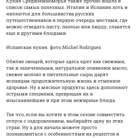
Кухня Средиземноморья также прочно вошла в
список самых полезных. Италия и Испания хоть и
являются для большинства русских
путешественников в первую очередь местами, где
можно отведать пасту, паэлью или пиццу, славятся
еще и другими блюдами.
Испанская кухня. фото Michel Rodriguez
Обилие овощей, которые здесь едят как свежими,
так и запеченными, натуральное оливковое масло,
свежее молоко и питательные сыры дарят
испанцам продолжительную жизнь и отменное
здоровье. Ну а мясные продукты здесь дополняют
острыми специями, превращая их в
изысканнейшие и при этом нежирные блюда.
Так что, если вы хотите в этом сезоне совместить
отпуск с оздоровлением, выбирайте одну из этих
стран. Ну а для начала можете просто
познакомиться с особенностями их рецептов и