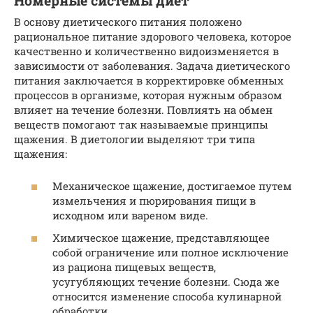
Номерные системы диет
В основу диетического питания положено
рациональное питание здорового человека, которое
качественно и количественно видоизменяется в
зависимости от заболевания. Задача диетического
питания заключается в корректировке обменных
процессов в организме, которая нужным образом
влияет на течение болезни. Повлиять на обмен
веществ помогают так называемые принципы
щажения. В диетологии выделяют три типа
щажения:
Механическое щажение, достигаемое путем
измельчения и пюрирования пищи в
исходном или вареном виде.
Химическое щажение, представляющее
собой ограничение или полное исключение
из рациона пищевых веществ,
усугубляющих течение болезни. Сюда же
относится изменение способа кулинарной
обработки.