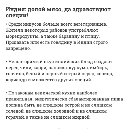
Индия: долой мясо, да здравствуют
специи!
• Среди индусов больше всего вегетарианцев.
Жители некоторых районов употребляют
морепродукты, а также баранину и птицу.
Продавать или есть говядину в Индии строго
запрещено.
• Неповторимый вкус индийских блюд создают
перец чили, карри, паприка, куркума, имбирь,
горчица, белый и черный острый перец, корица,
кориандр и множество других специй.
• По законам ведической кухни наиболее
правильная, энергетически сбалансированная пища
должна быть не слишком острой и не слишком
соленой, не слишком холодной и не слишком
горячей, а также не слишком жирной.