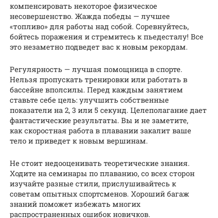
компенсировать некоторое физическое
несовершенство. Жажда победы — лучшее
«топливо» для работы над собой. Соревнуйтесь,
бойтесь поражения и стремитесь к пьедесталу! Все
это незаметно подведет вас к новым рекордам.
Регулярность — лучшая помощница в спорте.
Нельзя пропускать тренировки или работать в
бассейне вполсилы. Перед каждым занятием
ставьте себе цель: улучшить собственные
показатели на 2, 3 или 5 секунд. Целеполагание дает
фантастические результаты. Вы и не заметите,
как скоростная работа в плавании закалит ваше
тело и приведет к новым вершинам.
Не стоит недооценивать теоретические знания.
Ходите на семинары по плаванию, со всех сторон
изучайте разные стили, прислушивайтесь к
советам опытных спортсменов. Хороший багаж
знаний поможет избежать многих
распространенных ошибок новичков.