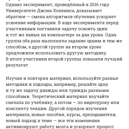
Однако эксперимент, проведённый в 2016 году
Университете Джона Хопкинса, доказывает
обратное — смена алгоритмов обучения ускоряет
усвоение информации. В ходе эксперимента перед
участниками поставили задачу освоить один
и тот же навык на компьютере за два урока. Одна
группа оба раза выполняла задание одним и тем же
способом, а другой группе на втором уроке
предложили использовать другую методику.
В итоге участники второй группы показали лучший
результат.
Изучая и повторяя материал, используйте разные
методики и подходы, например, решайте одну
и ту же задачу дважды или трижды разными
способами. Теоретический материал изучайте
сначала по учебнику, а потом — по видеоуроку или
конспекту лекции. Другой порядок изучения
материала, новые пособия, курсы, преподаватели,
новый подход к теме — все эти изменения
активизируют работу мозга и ускоряют процесс