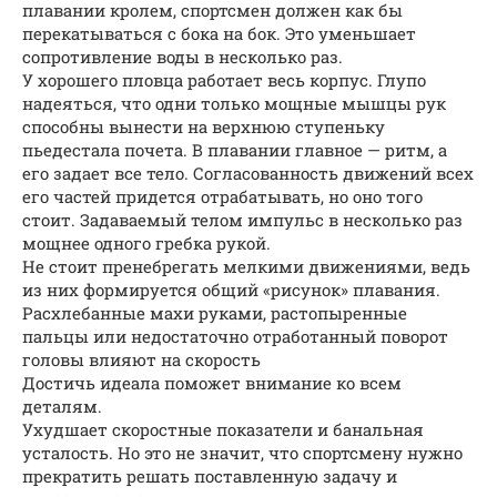
плавании кролем, спортсмен должен как бы
перекатываться с бока на бок. Это уменьшает
сопротивление воды в несколько раз.
У хорошего пловца работает весь корпус. Глупо
надеяться, что одни только мощные мышцы рук
способны вынести на верхнюю ступеньку
пьедестала почета. В плавании главное — ритм, а
его задает все тело. Согласованность движений всех
его частей придется отрабатывать, но оно того
стоит. Задаваемый телом импульс в несколько раз
мощнее одного гребка рукой.
Не стоит пренебрегать мелкими движениями, ведь
из них формируется общий «рисунок» плавания.
Расхлебанные махи руками, растопыренные
пальцы или недостаточно отработанный поворот
головы влияют на скорость
Достичь идеала поможет внимание ко всем
деталям.
Ухудшает скоростные показатели и банальная
усталость. Но это не значит, что спортсмену нужно
прекратить решать поставленную задачу и