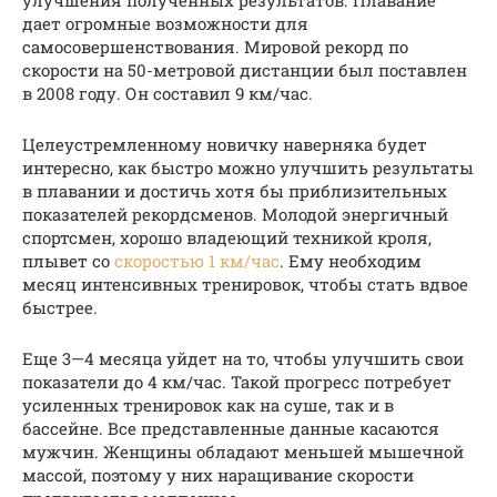
дает огромные возможности для
самосовершенствования. Мировой рекорд по
скорости на 50-метровой дистанции был поставлен
в 2008 году. Он составил 9 км/час.
Целеустремленному новичку наверняка будет
интересно, как быстро можно улучшить результаты
в плавании и достичь хотя бы приблизительных
показателей рекордсменов. Молодой энергичный
спортсмен, хорошо владеющий техникой кроля,
плывет со
скоростью 1 км/час
. Ему необходим
месяц интенсивных тренировок, чтобы стать вдвое
быстрее.
Еще 3—4 месяца уйдет на то, чтобы улучшить свои
показатели до 4 км/час. Такой прогресс потребует
усиленных тренировок как на суше, так и в
бассейне. Все представленные данные касаются
мужчин. Женщины обладают меньшей мышечной
массой, поэтому у них наращивание скорости