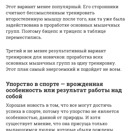
Этот вариант менее популярный. Его сторонники
считают бессмысленным тренировать
второстепенную мышцу после того, как та уже была
задействована в проработке основных мышечных
групп. Поэтому бицепс и трицепс в таблице
переместились.
Третий и не менее результативный вариант
тренировок для новичков: проработка всех
основных мышечных групп за одну тренировку.
Этот план самый энергоемкий и подойдет не всем.
Упорство в спорте — врожденная
особенность или результат работы над
собой
Хорошая новость в том, что все могут достичь
успеха в спорте, потому что упорство не является
особенностью, данной от природы. И хотя
существует мнение, что она присуща только
выдающимся людям, которые «были рождены,