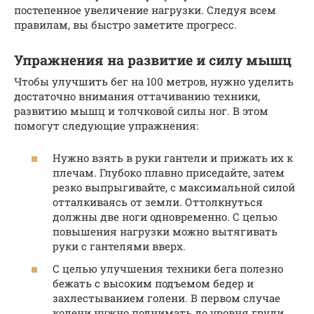
постепенное увеличение нагрузки. Следуя всем
правилам, вы быстро заметите прогресс.
Упражнения на развитие и силу мышц
Чтобы улучшить бег на 100 метров, нужно уделить
достаточно внимания оттачиванию техники,
развитию мышц и толчковой силы ног. В этом
помогут следующие упражнения:
Нужно взять в руки гантели и прижать их к
плечам. Глубоко плавно приседайте, затем
резко выпрыгивайте, с максимальной силой
отталкиваясь от земли. Оттолкнуться
должны две ноги одновременно. С целью
повышения нагрузки можно вытягивать
руки с гантелями вверх.
С целью улучшения техники бега полезно
бежать с высоким подъемом бедер и
захлестыванием голени. В первом случае
колени нужно поднимать до уровня груди,