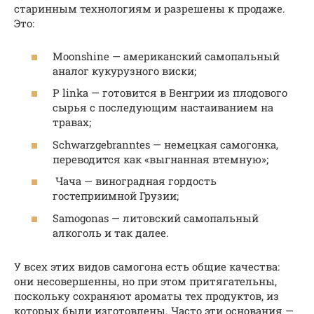
старинным технологиям и разрешены к продаже.
Это:
Moonshine — американский самопальный
аналог кукурузного виски;
P linka — готовится в Венгрии из плодового
сырья с последующим настаиванием на
травах;
Schwarzgebranntes — немецкая самогонка,
переводится как «выгнанная втемную»;
Чача — виноградная гордость
гостеприимной Грузии;
Samogonas — литовский самопальный
алкоголь и так далее.
У всех этих видов самогона есть общие качества:
они несовершенны, но при этом притягательны,
поскольку сохраняют ароматы тех продуктов, из
которых были изготовлены. Часто эти основания —