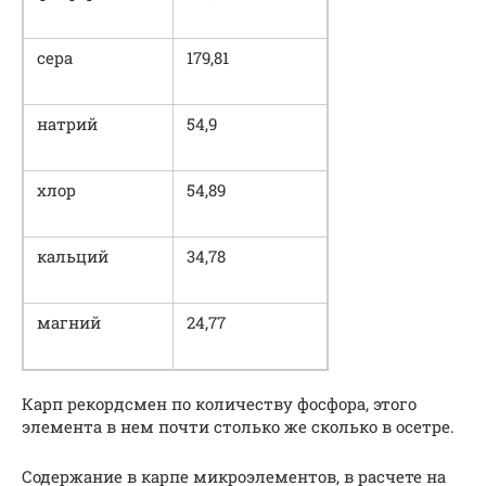
сера
179,81
натрий
54,9
хлор
54,89
кальций
34,78
магний
24,77
Карп рекордсмен по количеству фосфора, этого
элемента в нем почти столько же сколько в осетре.
Содержание в карпе микроэлементов, в расчете на