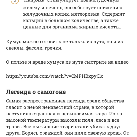
железу и печень, способствует снижению
желудочных колик, метеоризма. Содержит
кальций в большом количестве, а также
ценные для организма жирные кислоты.
Хумус можно готовить не только из нута, но и из
свеклы, фасоли, гречки.
О пользе и вреде хумуса из нута смотрите на видео:
https://youtube.com/watch?v=CMPHBxpyClc
Легенда о самогоне
Самая распространенная легенда среди общества
гласит о некой неизвестной стране, в которой
наступила страшная и невыносимая жара. Из-за
высокой температуры высохли поля, леса и все
травы. Все выжившие твари стали убивать друг
друга. Борясь с жаждой, они пили свежую кровь. От