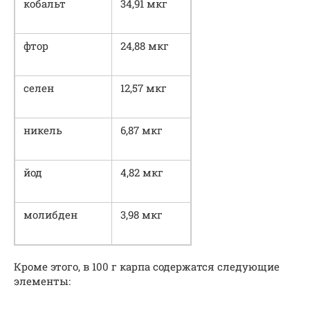
кобальт
34,91 мкг
фтор
24,88 мкг
селен
12,57 мкг
никель
6,87 мкг
йод
4,82 мкг
молибден
3,98 мкг
Кроме этого, в 100 г карпа содержатся следующие
элементы: