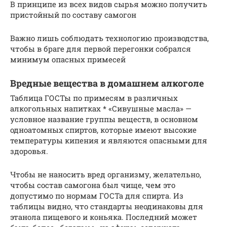
В принципе из всех видов сырья можно получить
пристойный по составу самогон
Важно лишь соблюдать технологию производства,
чтобы в браге для первой перегонки собрался
минимум опасных примесей
Вредные вещества в домашнем алкоголе
Таблица ГОСТы по примесям в различных
алкогольных напитках * «Сивушные масла» —
условное название группы веществ, в основном
одноатомных спиртов, которые имеют высокие
температуры кипения и являются опасными для
здоровья.
Чтобы не наносить вред организму, желательно,
чтобы состав самогона был чище, чем это
допустимо по нормам ГОСТа для спирта. Из
таблицы видно, что стандарты неодинаковы для
этанола пищевого и коньяка. Последний может