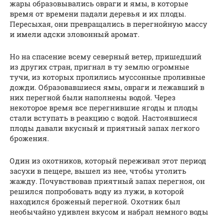
жары образовывались овраги и ямы, в которые
время от времени падали деревья и их плоды.
Пересыхая, они превращались в перегнойную массу
и имели адски зловонный аромат.
Но на спасение всему северный ветер, пришедший
из других стран, пригнал в ту землю огромные
тучи, из которых пролились муссонные проливные
дожди. Образовавшиеся ямы, овраги и лежавший в
них перегной были наполнены водой. Через
некоторое время все перегнившие ягоды и плоды
стали вступать в реакцию с водой. Настоявшиеся
плоды давали вкусный и приятный запах легкого
брожения.
Один из охотников, который переживал этот период
засухи в пещере, вышел из нее, чтобы утолить
жажду. Почувствовав приятный запах перегноя, он
решился попробовать воду из лужи, в которой
находился броженый перегной. Охотник был
необычайно удивлен вкусом и набрал немного воды