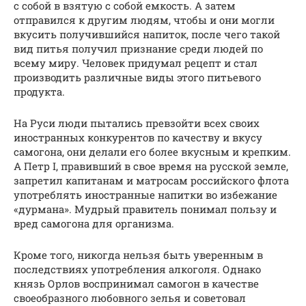
с собой в взятую с собой емкость. А затем
отправился к другим людям, чтобы и они могли
вкусить получившийся напиток, после чего такой
вид питья получил признание среди людей по
всему миру. Человек придумал рецепт и стал
производить различные виды этого питьевого
продукта.
На Руси люди пытались превзойти всех своих
иностранных конкурентов по качеству и вкусу
самогона, они делали его более вкусным и крепким.
А Петр I, правивший в свое время на русской земле,
запретил капитанам и матросам российского флота
употреблять иностранные напитки во избежание
«дурмана». Мудрый правитель понимал пользу и
вред самогона для организма.
Кроме того, никогда нельзя быть уверенным в
последствиях употребления алкоголя. Однако
князь Орлов воспринимал самогон в качестве
своеобразного любовного зелья и советовал