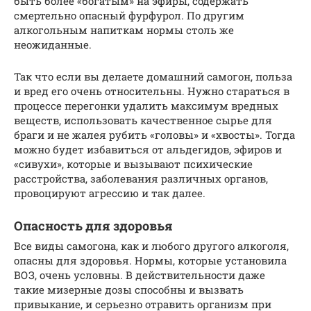
быть более «богатым» на эфиры, содержать
смертельно опасный фурфурол. По другим
алкогольным напиткам нормы столь же
неожиданные.
Так что если вы делаете домашний самогон, польза
и вред его очень относительны. Нужно стараться в
процессе перегонки удалить максимум вредных
веществ, использовать качественное сырье для
браги и не жалея рубить «головы» и «хвосты». Тогда
можно будет избавиться от альдегидов, эфиров и
«сивухи», которые и вызывают психические
расстройства, заболевания различных органов,
провоцируют агрессию и так далее.
Опасность для здоровья
Все виды самогона, как и любого другого алкоголя,
опасны для здоровья. Нормы, которые установила
ВОЗ, очень условны. В действительности даже
такие мизерные дозы способны и вызвать
привыкание, и серьезно отравить организм при