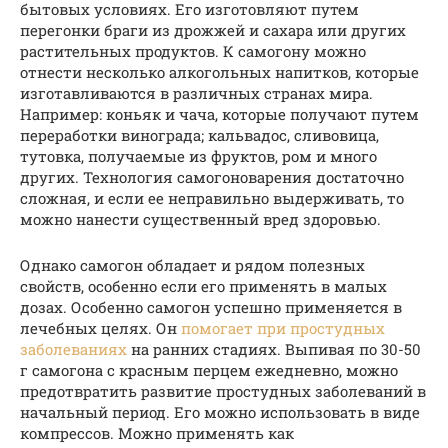
бытовых условиях. Его изготовляют путем
перегонки браги из дрожжей и сахара или других
растительных продуктов. К самогону можно
отнести несколько алкогольных напитков, которые
изготавливаются в различных странах мира.
Например: коньяк и чача, которые получают путем
переработки винограда; кальвадос, сливовица,
тутовка, получаемые из фруктов, ром и много
других. Технология самогоноварения достаточно
сложная, и если ее неправильно выдерживать, то
можно нанести существенный вред здоровью.
Однако самогон обладает и рядом полезных
свойств, особенно если его применять в малых
дозах. Особенно самогон успешно применяется в
лечебных целях. Он
помогает при простудных
заболеваниях
на ранних стадиях. Выпивая по 30-50
г самогона с красным перцем ежедневно, можно
предотвратить развитие простудных заболеваний в
начальный период. Его можно использовать в виде
компрессов. Можно применять как