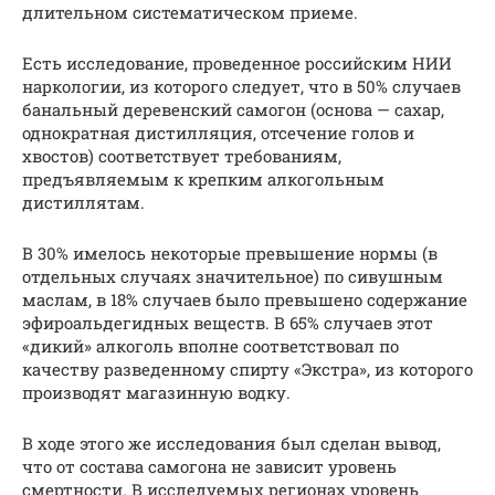
длительном систематическом приеме.
Есть исследование, проведенное российским НИИ
наркологии, из которого следует, что в 50% случаев
банальный деревенский самогон (основа — сахар,
однократная дистилляция, отсечение голов и
хвостов) соответствует требованиям,
предъявляемым к крепким алкогольным
дистиллятам.
В 30% имелось некоторые превышение нормы (в
отдельных случаях значительное) по сивушным
маслам, в 18% случаев было превышено содержание
эфироальдегидных веществ. В 65% случаев этот
«дикий» алкоголь вполне соответствовал по
качеству разведенному спирту «Экстра», из которого
производят магазинную водку.
В ходе этого же исследования был сделан вывод,
что от состава самогона не зависит уровень
смертности. В исследуемых регионах уровень