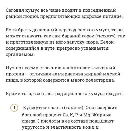
Сегодня хумус все чаще входит в повседневный
рацион людей, предпочитающих здоровое питание.
Если брать дословный перевод слова «хумус», то он
может означать как сам бараний горох («нохут»), так
и приготовленную из него закуску-пюре. Белок,
содержащийся в нуте, прекрасно усваивается
организмом.
Нут по своему строению напоминает животный
протеин – отличная альтернатива жирной мясной
пище, в которой содержится много холестерина.
Кроме того, в состав традиционного хумуса входит:
Кунжутная паста (тахини). Она содержит
большой процент Ca, K, P и Mg. Жирные
omega-3 кислоты в ее составе повышают
упругость и эластичность кожи и