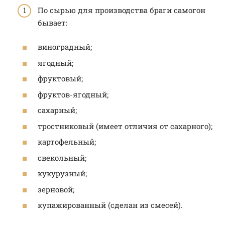
По сырью для производства браги самогон
бывает:
виноградный;
ягодный;
фруктовый;
фруктов-ягодный;
сахарный;
тростниковый (имеет отличия от сахарного);
картофельный;
свекольный;
кукурузный;
зерновой;
купажированный (сделан из смесей).