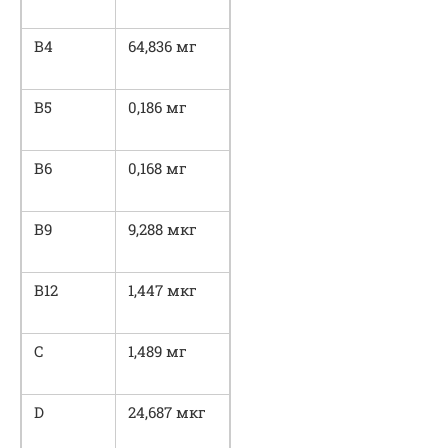
В4
64,836 мг
В5
0,186 мг
В6
0,168 мг
В9
9,288 мкг
В12
1,447 мкг
С
1,489 мг
D
24,687 мкг