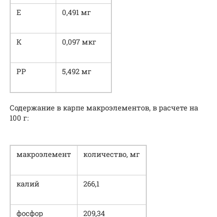
Е
0,491 мг
К
0,097 мкг
РР
5,492 мг
Содержание в карпе макроэлементов, в расчете на
100 г:
макроэлемент
количество, мг
калий
266,1
фосфор
209,34