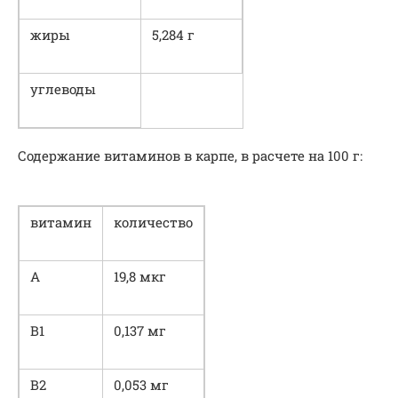
жиры
5,284 г
углеводы
Содержание витаминов в карпе, в расчете на 100 г:
витамин
количество
А
19,8 мкг
В1
0,137 мг
В2
0,053 мг