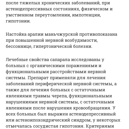
после тяжелых хронических заболеваний, при
астенодепрессивных состояниях, физическом и
умственном переутомлении, импотенции,
гипотонии.
Настойка аралии маньчжурской противопоказана
при повышенной нервной возбудимости,
бессоннице, гипертонической болезни.
Лечебные свойства сапарала исследованы у
больных с органическими поражениями и
функциональными расстройствами нервной
системы. Препарат применяли для лечения
заболеваний периферической нервной системы, а
также для лечения больных с остаточными
явлениями травмы черепа, функциональными
нарушениями нервной системы, с остаточными
явлениями после нарушения кровообращения. У
всех больных был выражен астенодепрессивный
или астеноипохондрический синдром, у некоторых
отмечалась сосудистая гипотония. Критериями