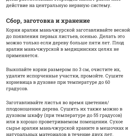
действие на центральную нервную систему.
Сбор, заготовка и хранение
Корни аралии маньчжурской заготавливайте весной
до появления первых листьев, осенью. Делать это
можно только если дереву больше пяти лет. Плод
аралии маньчжурской в медицинских целях не
применяется.
Выкопайте корни размером по 3 см, очистите их,
удалите испорченные участки, промойте. Сушите
корневища в духовке при температуре до 60
градусов.
Заготавливайте листья во время цветения/
плодоношения дерева. Сушить их также можно в
духовом шкафу (при температуре до 55 градусов)
или в хорошо проветриваемом помещении. Сухое
сырье аралии маньчжурской храните в мешочках и
натуральных материалов в течение двух лет.