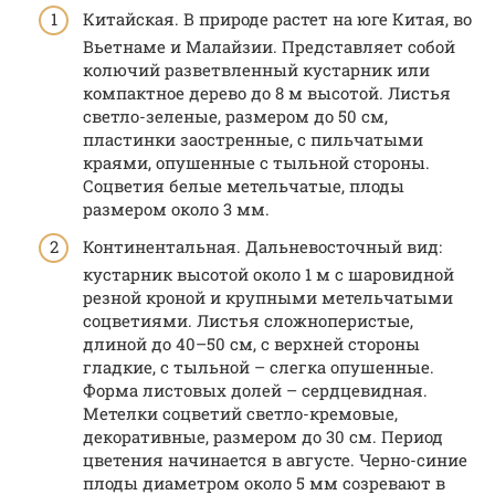
Китайская. В природе растет на юге Китая, во
Вьетнаме и Малайзии. Представляет собой
колючий разветвленный кустарник или
компактное дерево до 8 м высотой. Листья
светло-зеленые, размером до 50 см,
пластинки заостренные, с пильчатыми
краями, опушенные с тыльной стороны.
Соцветия белые метельчатые, плоды
размером около 3 мм.
Континентальная. Дальневосточный вид:
кустарник высотой около 1 м с шаровидной
резной кроной и крупными метельчатыми
соцветиями. Листья сложноперистые,
длиной до 40–50 см, с верхней стороны
гладкие, с тыльной – слегка опушенные.
Форма листовых долей – сердцевидная.
Метелки соцветий светло-кремовые,
декоративные, размером до 30 см. Период
цветения начинается в августе. Черно-синие
плоды диаметром около 5 мм созревают в