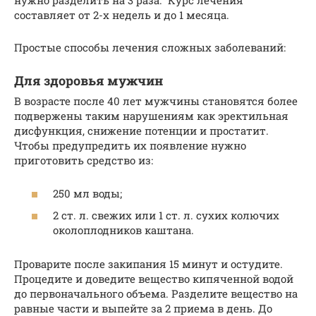
нужно разделить на 3 раза. Курс лечения
составляет от 2-х недель и до 1 месяца.
Простые способы лечения сложных заболеваний:
Для здоровья мужчин
В возрасте после 40 лет мужчины становятся более
подвержены таким нарушениям как эректильная
дисфункция, снижение потенции и простатит.
Чтобы предупредить их появление нужно
приготовить средство из:
250 мл воды;
2 ст. л. свежих или 1 ст. л. сухих колючих
околоплодников каштана.
Проварите после закипания 15 минут и остудите.
Процедите и доведите вещество кипяченной водой
до первоначального объема. Разделите вещество на
равные части и выпейте за 2 приема в день. До