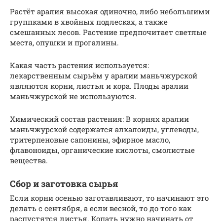
Растёт аралия высокая одиночно, либо небольшими
группками в хвойных подлесках, а также
смешанных лесов. Растение предпочитает светлые
места, опушки и прогалины.
Какая часть растения используется:
лекарственным сырьём у аралии маньчжурской
являются корни, листья и кора. Плоды аралии
маньчжурской не используются.
Химический состав растения: В корнях аралии
маньчжурской содержатся алкалоиды, углеводы,
тритерпеновые сапонины, эфирное масло,
флавоноиды, органические кислоты, смолистые
вещества.
Сбор и заготовка сырья
Если корни осенью заготавливают, то начинают это
делать с сентября, а если весной, то до того как
распустятся листья. Копать нужно начинать от