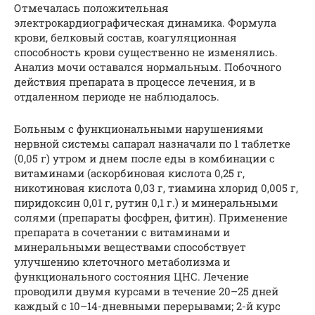
Отмечалась положительная
электрокардиографическая динамика. Формула
крови, белковый состав, коагуляционная
способность крови существенно не изменялись.
Анализ мочи оставался нормальным. Побочного
действия препарата в процессе лечения, и в
отдаленном периоде не наблюдалось.
Больным с функциональными нарушениями
нервной системы сапарал назначали по 1 таблетке
(0,05 г) утром и днем после еды в комбинации с
витаминами (аскорбиновая кислота 0,25 г,
никотиновая кислота 0,03 г, тиамина хлорид 0,005 г,
пиридоксин 0,01 г, рутин 0,1 г.) и минеральными
солями (препараты фосфрен, фитин). Применение
препарата в сочетании с витаминами и
минеральными веществами способствует
улучшению клеточного метаболизма и
функционального состояния ЦНС. Лечение
проводили двумя курсами в течение 20–25 дней
каждый с 10–14-дневными перерывами; 2-й курс