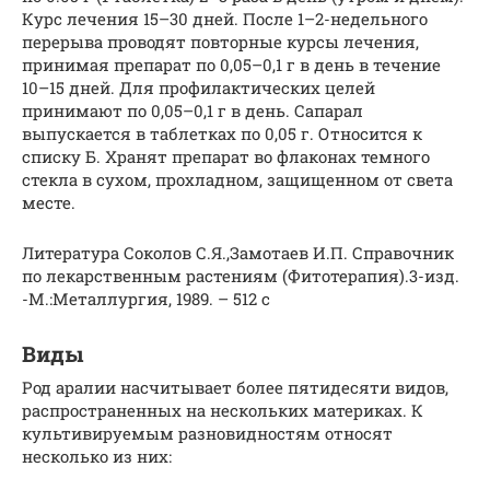
Курс лечения 15–30 дней. После 1–2-недельного
перерыва проводят повторные курсы лечения,
принимая препарат по 0,05–0,1 г в день в течение
10–15 дней. Для профилактических целей
принимают по 0,05–0,1 г в день. Сапарал
выпускается в таблетках по 0,05 г. Относится к
списку Б. Хранят препарат во флаконах темного
стекла в сухом, прохладном, защищенном от света
месте.
Литература Соколов С.Я.,Замотаев И.П. Справочник
по лекарственным растениям (Фитотерапия).3-изд.
-М.:Металлургия, 1989. – 512 с
Виды
Род аралии насчитывает более пятидесяти видов,
распространенных на нескольких материках. К
культивируемым разновидностям относят
несколько из них: