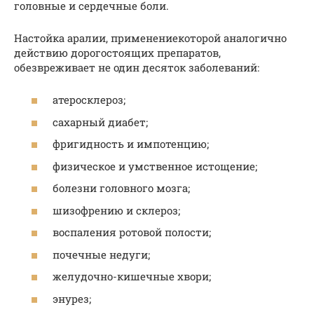
головные и сердечные боли.
Настойка аралии, применениекоторой аналогично
действию дорогостоящих препаратов,
обезвреживает не один десяток заболеваний:
атеросклероз;
сахарный диабет;
фригидность и импотенцию;
физическое и умственное истощение;
болезни головного мозга;
шизофрению и склероз;
воспаления ротовой полости;
почечные недуги;
желудочно-кишечные хвори;
энурез;