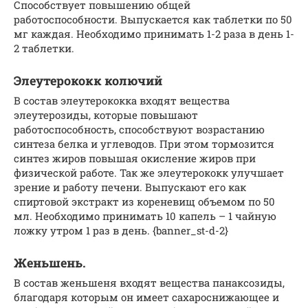
Способствует повышению общей
работоспособности. Выпускается как таблетки по 50
мг каждая. Необходимо принимать 1-2 раза в день 1-
2 таблетки.
Элеутерококк колючий
В состав элеутерококка входят вещества
элеутерозиды, которые повышают
работоспособность, способствуют возрастанию
синтеза белка и углеводов. При этом тормозится
синтез жиров повышая окисление жиров при
физической работе. Так же элеутерококк улучшает
зрение и работу печени. Выпускают его как
спиртовой экстракт из кореневищ объемом по 50
мл. Необходимо принимать 10 капель – 1 чайную
ложку утром 1 раз в день. {banner_st-d-2}
Женьшень.
В состав женьшеня входят вещества панаксозиды,
благодаря которым он имеет сахароснижающее и