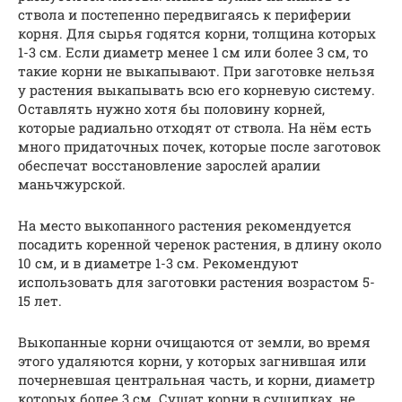
ствола и постепенно передвигаясь к периферии
корня. Для сырья годятся корни, толщина которых
1-3 см. Если диаметр менее 1 см или более 3 см, то
такие корни не выкапывают. При заготовке нельзя
у растения выкапывать всю его корневую систему.
Оставлять нужно хотя бы половину корней,
которые радиально отходят от ствола. На нём есть
много придаточных почек, которые после заготовок
обеспечат восстановление зарослей аралии
маньчжурской.
На место выкопанного растения рекомендуется
посадить коренной черенок растения, в длину около
10 см, и в диаметре 1-3 см. Рекомендуют
использовать для заготовки растения возрастом 5-
15 лет.
Выкопанные корни очищаются от земли, во время
этого удаляются корни, у которых загнившая или
почерневшая центральная часть, и корни, диаметр
которых более 3 см. Сушат корни в сушилках, не