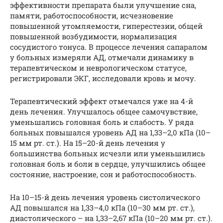
эффективности препарата были улучшение сна,
памяти, работоспособности, исчезновение
повышенной утомляемости, гиперестезии, общей
повышенной возбудимости, нормализация
сосудистого тонуса. В процессе лечения сапаралом
у больных измеряли АД, отмечали динамику в
терапевтическом и неврологическом статусе,
регистрировали ЭКГ, исследовали кровь и мочу.
Терапевтический эффект отмечался уже на 4-й
день лечения. Улучшалось общее самочувствие,
уменьшались головная боль и слабость. У ряда
больных повышался уровень АД на 1,33–2,0 кПа (10–
15 мм рт. ст.). На 15–20-й день лечения у
большинства больных исчезли или уменьшились
головная боль и боли в сердце, улучшились общее
состояние, настроение, сон и работоспособность.
На 10–15-й день лечения уровень систолического
АД повышался на 1,33–4,0 кПа (10–30 мм рт. ст.),
диастолического – на 1,33–2,67 кПа (10–20 мм рт. ст.).