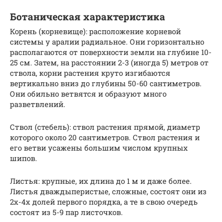
Ботаническая характеристика
Корень (корневище): расположение корневой
системы у аралии радиальное. Они горизонтально
располагаются от поверхности земли на глубине 10-
25 см. Затем, на расстоянии 2-3 (иногда 5) метров от
ствола, корни растения круто изгибаются
вертикально вниз до глубины 50-60 сантиметров.
Они обильно ветвятся и образуют много
разветвлений.
Ствол (стебель): ствол растения прямой, диаметр
которого около 20 сантиметров. Ствол растения и
его ветви усажены большим числом крупных
шипов.
Листья: крупные, их длина до 1 м и даже более.
Листья дваждыперистые, сложные, состоят они из
2х-4х долей первого порядка, а те в свою очередь
состоят из 5-9 пар листочков.