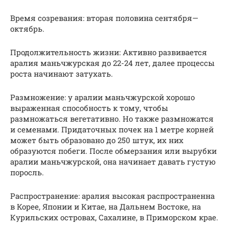
Время созревания: вторая половина сентября—
октябрь.
Продолжительность жизни: Активно развивается
аралия маньчжурская до 22-24 лет, далее процессы
роста начинают затухать.
Размножение: у аралии маньчжурской хорошо
выраженная способность к тому, чтобы
размножаться вегетативно. Но также размножатся
и семенами. Придаточных почек на 1 метре корней
может быть образовано до 250 штук, их них
образуются побеги. После обмерзания или вырубки
аралии маньчжурской, она начинает давать густую
поросль.
Распространение: аралия высокая распространенна
в Корее, Японии и Китае, на Дальнем Востоке, на
Курильских островах, Сахалине, в Приморском крае.