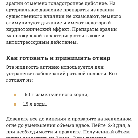
аралии отмечено гонадотропное действие. На
артериальное давление препараты из аралии
существенного влияния не оказывают, немного
стимулируют дыхание и имеют некоторый
кардиотонический эффект. Препараты аралии
маньчжурской характеризуются также и
антистрессорным действием.
Как готовить и принимать отвар
Эта жидкость активно используется для
устранения заболеваний ротовой полости. Его
готовят из:
150 г измельченного корня;
1,5 л воды.
Доведите все до кипения и проварите на медленном
огне до уменьшения объема вдвое. Пейте 2-3 дня, а
при необходимости и продлите. Полученный объем