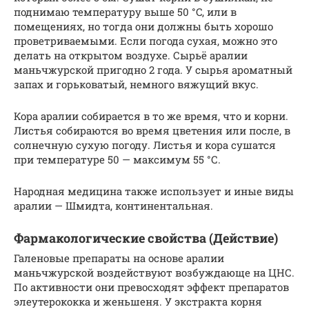
поднимаю температуру выше 50 °C, или в
помещениях, но тогда они должны быть хорошо
проветриваемыми. Если погода сухая, можно это
делать на открытом воздухе. Сырьё аралии
маньчжурской пригодно 2 года. У сырья ароматный
запах и горьковатый, немного вяжущий вкус.
Кора аралии собирается в то же время, что и корни.
Листья собираются во время цветения или после, в
солнечную сухую погоду. Листья и кора сушатся
при температуре 50 — максимум 55 °С.
Народная медицина также использует и иные виды
аралии — Шмидта, континентальная.
Фармакологические свойства (Действие)
Галеновые препараты на основе аралии
маньчжурской воздействуют возбуждающе на ЦНС.
По активности они превосходят эффект препаратов
элеутерококка и женьшеня. У экстракта корня