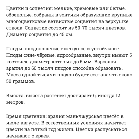
Цветки и соцветия: мелкие, кремовые или белые,
обоеполые, собраны в зонтики образующие крупные
многоцветковые ветвистые соцветия на верхушке
ствола. Соцветие состоит из 50-70 тысяч цветков.
Диаметр соцветия до 45 см.
Плоды: плодоношение ежегодное и устойчивое.
Плоды сине-чёрные, ядрообразные, внутри имеют 5
косточек, диаметр которых до 5 мм. Взрослая
аралия до 60 тысяч плодов способна образовать.
Масса одной тысячи плодов будет составлять около
50 граммов.
Высота: высота растения достирает 6, иногда 12
метров.
Время цветения: аралия маньчжурская цветёт в
июле-августе. В естественных условиях начитает
цвести на пятый год жизни. Цветки распускаться
начинают с краёв.