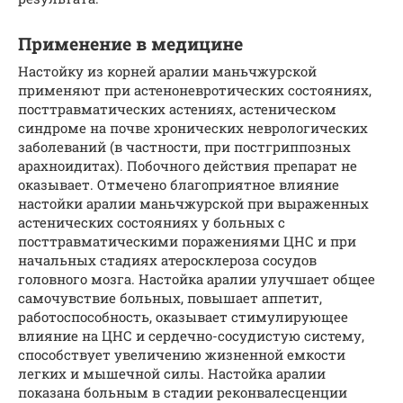
Применение в медицине
Настойку из корней аралии маньчжурской
применяют при астеноневротических состояниях,
посттравматических астениях, астеническом
синдроме на почве хронических неврологических
заболеваний (в частности, при постгриппозных
арахноидитах). Побочного действия препарат не
оказывает. Отмечено благоприятное влияние
настойки аралии маньчжурской при выраженных
астенических состояниях у больных с
посттравматическими поражениями ЦНС и при
начальных стадиях атеросклероза сосудов
головного мозга. Настойка аралии улучшает общее
самочувствие больных, повышает аппетит,
работоспособность, оказывает стимулирующее
влияние на ЦНС и сердечно-сосудистую систему,
способствует увеличению жизненной емкости
легких и мышечной силы. Настойка аралии
показана больным в стадии реконвалесценции