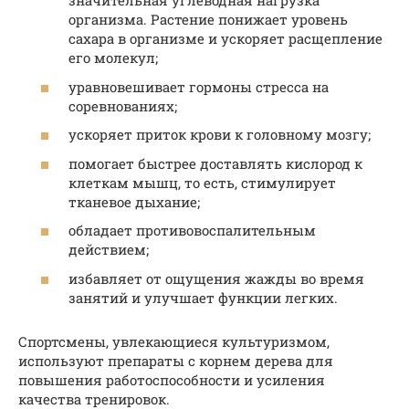
значительная углеводная нагрузка
организма. Растение понижает уровень
сахара в организме и ускоряет расщепление
его молекул;
уравновешивает гормоны стресса на
соревнованиях;
ускоряет приток крови к головному мозгу;
помогает быстрее доставлять кислород к
клеткам мышц, то есть, стимулирует
тканевое дыхание;
обладает противовоспалительным
действием;
избавляет от ощущения жажды во время
занятий и улучшает функции легких.
Спортсмены, увлекающиеся культуризмом,
используют препараты с корнем дерева для
повышения работоспособности и усиления
качества тренировок.