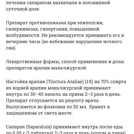
лечения сапаралом назначали в половинной
суточной дозе.
Препарат противопоказан при эпилепсии,
гиперкинезах, гипертонии, повышенной
возбудимости. Не рекомендуется принимать его в
вечерние часы (во избежание нарушения ночного
сна).
Лекарственные формы, способ применения и дозы
препаратов аралии маньчжурской:
Настойка аралии (Tinctura Araliae) (1:5) на 70% спирта
из корней аралии маньчжурской принимают
внутрь по 30–40 капель на прием 2–3 раза в день.
Препарат отпускается по рецепту врача.
Выпускается во флаконах по 50 мл. Хранят в
защищенном от света месте.
Сапарал (Saparalum) принимают внутрь после еды
по 0.05 г (1 таблетка) 2–3 раза в день (утром и днем).