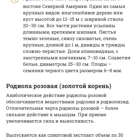
востоке Северной Америки. Один из самых
крупных видов: влаголюбивое дерево или
куст высотой до 12–15 м с шириной ствола
20–30 см. Все части растения усыпаны
длинными, крепкими шипами. Листья
темно-зеленые, снизу сизоватые, очень
крупные, длиной до 1 м, дважды и трижды
сложно-перистые. Доли клиновидные, с
заостренными кончиками, 7–10 см. Соцветия
белые, диаметром 25–30 см. Плоды –
семянки черного цвета размером 6–8 мм.
Родиола розовая (золотой корень)
Анаболическое действие родиолы розовой
обеспечивается веществами: родозин и родиолизид.
Отличительная черта родиолы розовой — более
сильное действие к мышцам. При приеме
увеличивается сила и выносливость.
Выпускается как спиртовой экстракт объем по 30