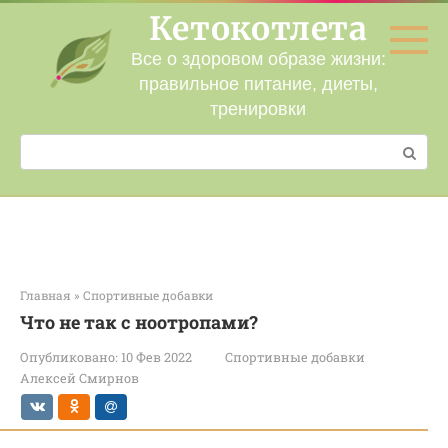
Перейти
Кетокотлета
к
контенту
Все о здоровом образе жизни:
правильное питание, диеты,
тренировки
Поиск:
Главная
»
Спортивные добавки
Что не так с ноотропами?
Опубликовано:
10 Фев 2022
Спортивные добавки
Алексей Смирнов