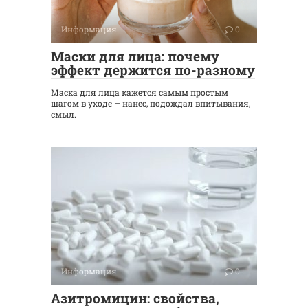
Информация
0
Маски для лица: почему
эффект держится по-разному
Маска для лица кажется самым простым
шагом в уходе — нанес, подождал впитывания,
смыл.
Информация
0
Азитромицин: свойства,