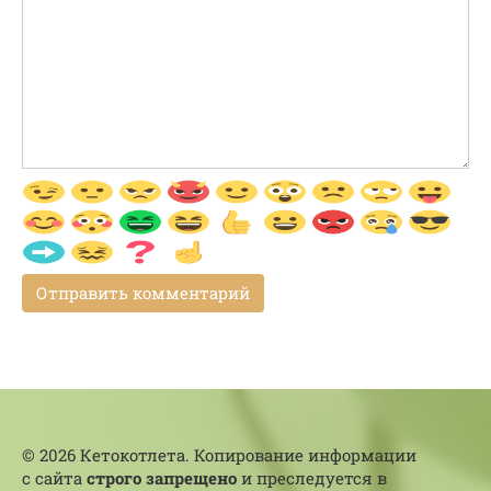
© 2026 Кетокотлета. Копирование информации
с сайта
строго запрещено
и преследуется в