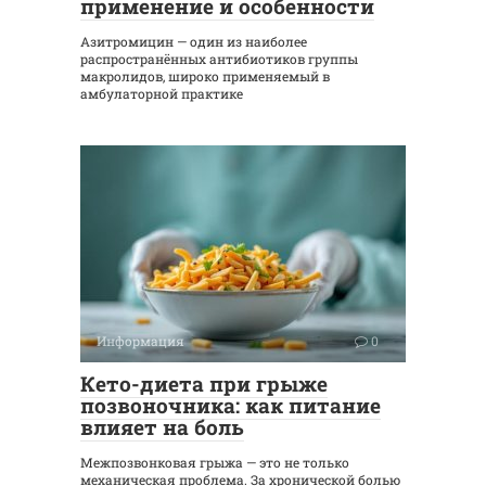
применение и особенности
Азитромицин — один из наиболее
распространённых антибиотиков группы
макролидов, широко применяемый в
амбулаторной практике
Информация
0
Кето-диета при грыже
позвоночника: как питание
влияет на боль
Межпозвонковая грыжа — это не только
механическая проблема. За хронической болью