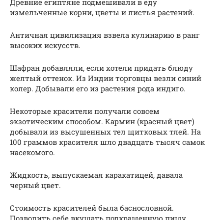
Древние египтяне подмешивали в еду
измельченные корни, цветы и листья растений.
Античная цивилизация взвела кулинарию в ранг
высоких искусств.
Шафран добавляли, если хотели придать блюду
желтый оттенок. Из Индии торговцы везли синий
колер. Добывали его из растения рода индиго.
Некоторые красители получали совсем
экзотическим способом. Кармин (красный цвет)
добывали из высушенных тел щитковых тлей. На
100 граммов красителя шло двадцать тысяч самок
насекомого.
Жидкость, выпускаемая каракатицей, давала
черный цвет.
Стоимость красителей была баснословной.
Позволить себе вкушать подкрашенную пищу