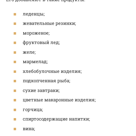
леденцы;
жевательные резинки;
мороженое;
фруктовый лед;
желе;
мармелад;
хлебобулочные изделия;
подкопченная рыба;
сухие завтраки;
цветные макаронные изделия;
горчица;
спиртосодержащие напитки;
вина;