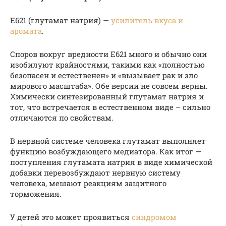
Е621 (глутамат натрия) —
усилитель вкуса и
аромата
.
Споров вокруг вредности Е621 много и обычно они
изобилуют крайностями, такими как «полностью
безопасен и естественен» и «вызывает рак и зло
мирового масштаба». Обе версии не совсем верны.
Химически синтезированный глутамат натрия и
тот, что встречается в естественном виде – сильно
отличаются по свойствам.
В нервной системе человека глутамат выполняет
функцию возбуждающего медиатора. Как итог —
поступления глутамата натрия в виде химической
добавки перевозбуждают нервную систему
человека, мешают реакциям защитного
торможения.
У детей это может проявиться
синдромом