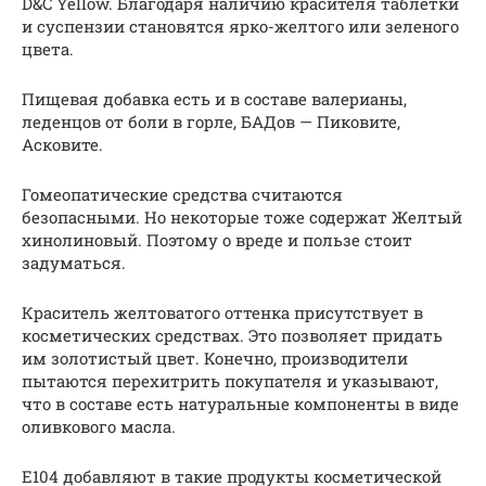
D&C Yellow. Благодаря наличию красителя таблетки
и суспензии становятся ярко-желтого или зеленого
цвета.
Пищевая добавка есть и в составе валерианы,
леденцов от боли в горле, БАДов — Пиковите,
Асковите.
Гомеопатические средства считаются
безопасными. Но некоторые тоже содержат Желтый
хинолиновый. Поэтому о вреде и пользе стоит
задуматься.
Краситель желтоватого оттенка присутствует в
косметических средствах. Это позволяет придать
им золотистый цвет. Конечно, производители
пытаются перехитрить покупателя и указывают,
что в составе есть натуральные компоненты в виде
оливкового масла.
Е104 добавляют в такие продукты косметической