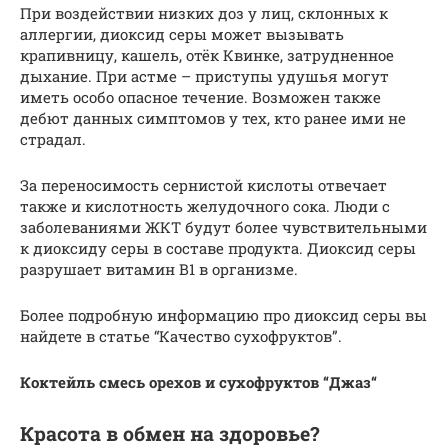
При воздействии низких доз у лиц, склонных к
аллергии, диоксид серы может вызывать
крапивницу, кашель, отёк Квинке, затрудненное
дыхание. При астме – приступы удушья могут
иметь особо опасное течение. Возможен также
дебют данных симптомов у тех, кто ранее ими не
страдал.
За переносимость сернистой кислоты отвечает
также и кислотность желудочного сока. Люди с
заболеваниями ЖКТ будут более чувствительными
к диоксиду серы в составе продукта. Диоксид серы
разрушает витамин В1 в организме.
Более подробную информацию про диоксид серы вы
найдете в статье “Качество сухофруктов”.
Коктейль смесь орехов и сухофруктов “Джаз“
Красота в обмен на здоровье?