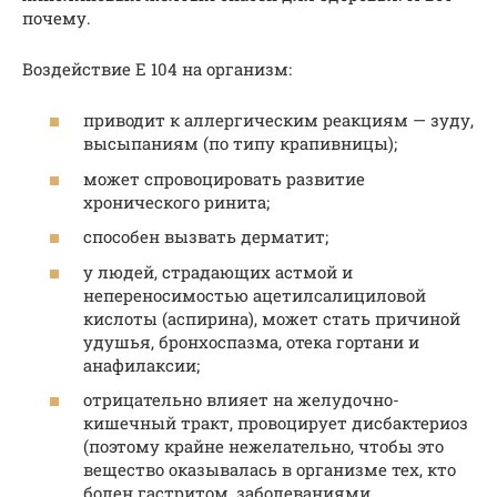
почему.
Воздействие Е 104 на организм:
приводит к аллергическим реакциям — зуду,
высыпаниям (по типу крапивницы);
может спровоцировать развитие
хронического ринита;
способен вызвать дерматит;
у людей, страдающих астмой и
непереносимостью ацетилсалициловой
кислоты (аспирина), может стать причиной
удушья, бронхоспазма, отека гортани и
анафилаксии;
отрицательно влияет на желудочно-
кишечный тракт, провоцирует дисбактериоз
(поэтому крайне нежелательно, чтобы это
вещество оказывалась в организме тех, кто
болен гастритом, заболеваниями