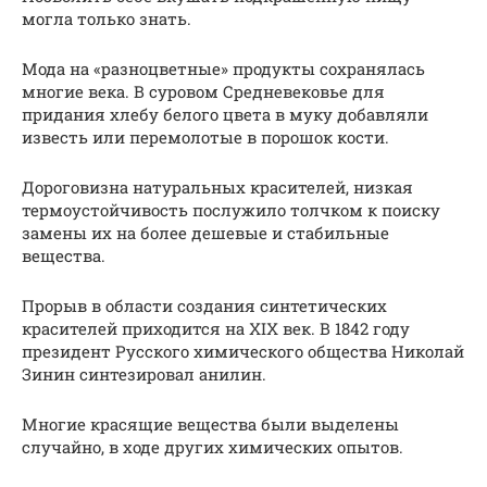
могла только знать.
Мода на «разноцветные» продукты сохранялась
многие века. В суровом Средневековье для
придания хлебу белого цвета в муку добавляли
известь или перемолотые в порошок кости.
Дороговизна натуральных красителей, низкая
термоустойчивость послужило толчком к поиску
замены их на более дешевые и стабильные
вещества.
Прорыв в области создания синтетических
красителей приходится на XIX век. В 1842 году
президент Русского химического общества Николай
Зинин синтезировал анилин.
Многие красящие вещества были выделены
случайно, в ходе других химических опытов.