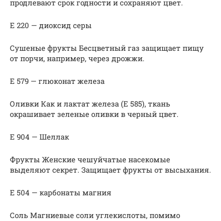
продлевают срок годности и сохраняют цвет.
Е 220 — диоксид серы
Сушеные фрукты Бесцветный газ защищает пищу
от порчи, например, через дрожжи.
Е 579 — глюконат железа
Оливки Как и лактат железа (E 585), ткань
окрашивает зеленые оливки в черный цвет.
Е 904 — Шеллак
Фрукты Женские чешуйчатые насекомые
выделяют секрет. Защищает фрукты от высыхания.
Е 504 — карбонаты магния
Соль Магниевые соли углекислоты, помимо