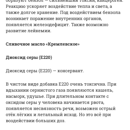
образуют бензол — сильнейший токсин, канцероген.
Реакцию ускоряет воздействие тепла и света, а
также долгое хранение. Под воздействием бензола
возникает поражение внутренних органов,
появляется железодефицит. Также возможно
развитие лейкемии.
Сливочное масло «Кремлевское»
Диоксид серы (Е220)
Диоксид серы (Е220) — консервант.
В чистом виде добавка E220 очень токсична. При
вдыхании сернистого газа появляются кашель,
насморк, удушье. При длительном контакте с
оксидом серы у человека начинается рвота,
появляется несвязность речи, возможен острый
отёк лёгких и летальный исход. Но это всё при
воздействии больших доз.