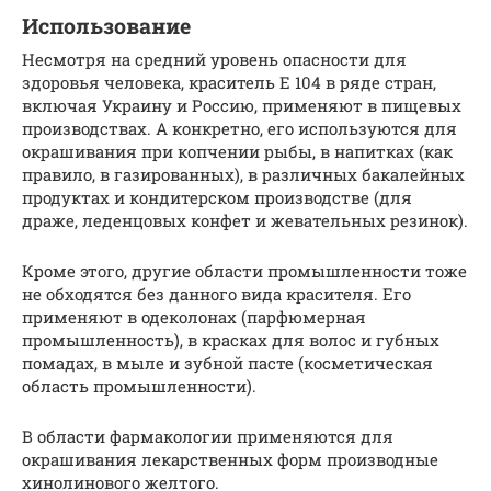
Использование
Несмотря на средний уровень опасности для
здоровья человека, краситель Е 104 в ряде стран,
включая Украину и Россию, применяют в пищевых
производствах. А конкретно, его используются для
окрашивания при копчении рыбы, в напитках (как
правило, в газированных), в различных бакалейных
продуктах и кондитерском производстве (для
драже, леденцовых конфет и жевательных резинок).
Кроме этого, другие области промышленности тоже
не обходятся без данного вида красителя. Его
применяют в одеколонах (парфюмерная
промышленность), в красках для волос и губных
помадах, в мыле и зубной пасте (косметическая
область промышленности).
В области фармакологии применяются для
окрашивания лекарственных форм производные
хинолинового желтого.