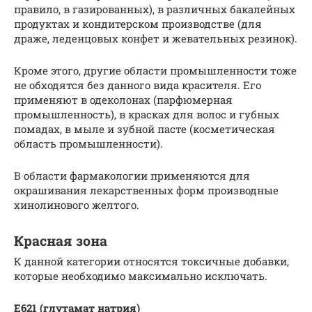
правило, в газированных), в различных бакалейных
продуктах и кондитерском производстве (для
драже, леденцовых конфет и жевательных резинок).
Кроме этого, другие области промышленности тоже
не обходятся без данного вида красителя. Его
применяют в одеколонах (парфюмерная
промышленность), в красках для волос и губных
помадах, в мыле и зубной пасте (косметическая
область промышленности).
В области фармакологии применяются для
окрашивания лекарственных форм производные
хинолинового желтого.
Красная зона
К данной категории относятся токсичные добавки,
которые необходимо максимально исключать.
Е621 (глутамат натрия)