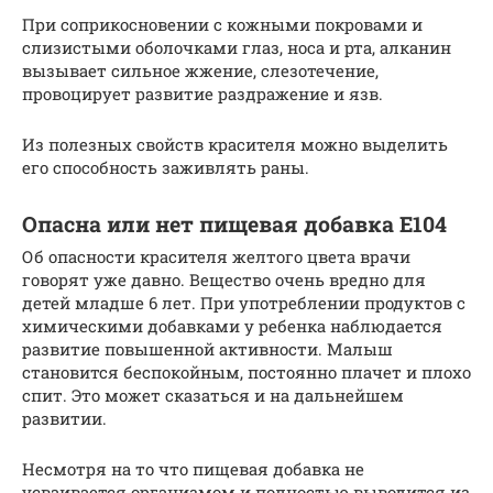
При соприкосновении с кожными покровами и
слизистыми оболочками глаз, носа и рта, алканин
вызывает сильное жжение, слезотечение,
провоцирует развитие раздражение и язв.
Из полезных свойств красителя можно выделить
его способность заживлять раны.
Опасна или нет пищевая добавка Е104
Об опасности красителя желтого цвета врачи
говорят уже давно. Вещество очень вредно для
детей младше 6 лет. При употреблении продуктов с
химическими добавками у ребенка наблюдается
развитие повышенной активности. Малыш
становится беспокойным, постоянно плачет и плохо
спит. Это может сказаться и на дальнейшем
развитии.
Несмотря на то что пищевая добавка не
усваивается организмом и полностью выводится из