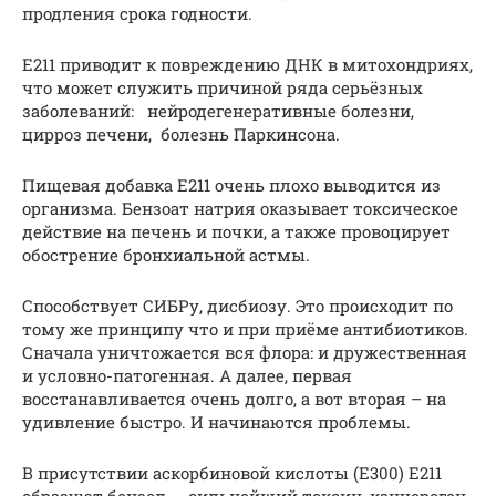
продления срока годности.
Е211 приводит к повреждению ДНК в митохондриях,
что может служить причиной ряда серьёзных
заболеваний: нейродегенеративные болезни,
цирроз печени, болезнь Паркинсона.
Пищевая добавка E211 очень плохо выводится из
организма. Бензоат натрия оказывает токсическое
действие на печень и почки, а также провоцирует
обострение бронхиальной астмы.
Способствует СИБРу, дисбиозу. Это происходит по
тому же принципу что и при приёме антибиотиков.
Сначала уничтожается вся флора: и дружественная
и условно-патогенная. А далее, первая
восстанавливается очень долго, а вот вторая – на
удивление быстро. И начинаются проблемы.
В присутствии аскорбиновой кислоты (Е300) Е211