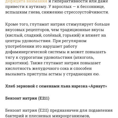
дефицита внимания
и гиперактивности или даже
привести к аутизму. У взрослых — к бессоннице,
вспышкам гнева, снижению стрессоустойчивости.
Кроме того, глутамат натрия стимулирует больше
вкусовых рецепторов, чем традиционные вкусы
(кислый, сладкий, солёный, горький) и влияет на
центры удовольствия. При регулярном
употреблении это нарушает работу
дофаминергической системы и может повышать
тягу к суррогатам удовольствия (алкоголь,
наркотики). Также глутамат натрия повышает
кислотность желудочного сока и способен
вызывать приступы астмы у страдающих ею.
Хлеб зерновой с семенами льна нарезка «Арнаут»
Бензоат натрия (Е211)
Бензоат натрия (Е211) предназначен для подавления
бактерий и плесневых микроорганизмов,