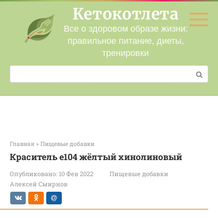
Перейти
Кетокотлета
к
контенту
Все о здоровом образе жизни:
правильное питание, диеты,
тренировки
Поиск:
Главная
»
Пищевые добавки
Краситель e104 жёлтый хинолиновый
Опубликовано:
10 Фев 2022
Пищевые добавки
Алексей Смирнов