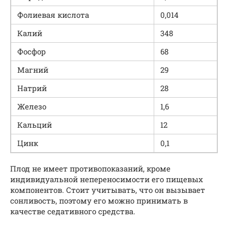
Фолиевая кислота
0,014
Калий
348
Фосфор
68
Магний
29
Натрий
28
Железо
1,6
Кальций
12
Цинк
0,1
Плод не имеет противопоказаний, кроме
индивидуальной непереносимости его пищевых
компонентов. Стоит учитывать, что он вызывает
сонливость, поэтому его можно принимать в
качестве седативного средства.