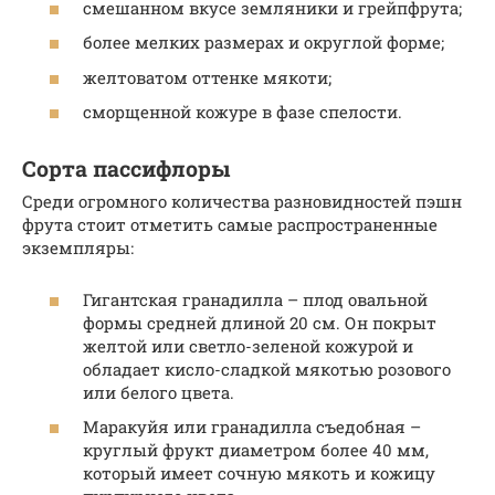
смешанном вкусе земляники и грейпфрута;
более мелких размерах и округлой форме;
желтоватом оттенке мякоти;
сморщенной кожуре в фазе спелости.
Сорта пассифлоры
Среди огромного количества разновидностей пэшн
фрута стоит отметить самые распространенные
экземпляры:
Гигантская гранадилла – плод овальной
формы средней длиной 20 см. Он покрыт
желтой или светло-зеленой кожурой и
обладает кисло-сладкой мякотью розового
или белого цвета.
Маракуйя или гранадилла съедобная –
круглый фрукт диаметром более 40 мм,
который имеет сочную мякоть и кожицу