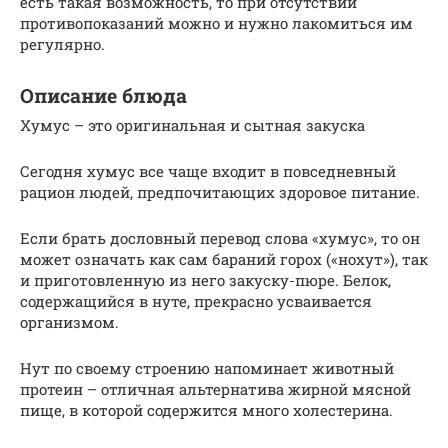
есть такая возможность, то при отсутствии
противопоказаний можно и нужно лакомиться им
регулярно.
Описание блюда
Хумус – это оригинальная и сытная закуска
Сегодня хумус все чаще входит в повседневный
рацион людей, предпочитающих здоровое питание.
Если брать дословный перевод слова «хумус», то он
может означать как сам бараний горох («нохут»), так
и приготовленную из него закуску-пюре. Белок,
содержащийся в нуте, прекрасно усваивается
организмом.
Нут по своему строению напоминает животный
протеин – отличная альтернатива жирной мясной
пище, в которой содержится много холестерина.