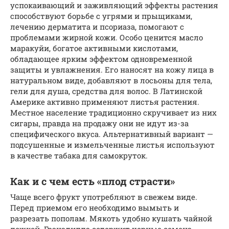
успокаивающий и заживляющий эффекты растения
способствуют борьбе с угрями и прыщиками,
лечению дерматита и псориаза, помогают с
проблемами жирной кожи. Особо ценится масло
маракуйи, богатое активными кислотами,
обладающее ярким эффектом одновременной
защиты и увлажнения. Его наносят на кожу лица в
натуральном виде, добавляют в лосьоны для тела,
гели для душа, средства для волос. В Латинской
Америке активно применяют листья растения.
Местное население традиционно скручивает из них
сигары, правда на продажу они не идут из-за
специфического вкуса. Альтернативный вариант —
подсушенные и измельченные листья используют
в качестве табака для самокруток.
Как и с чем есть «плод страсти»
Чаще всего фрукт употребляют в свежем виде.
Перед приемом его необходимо вымыть и
разрезать пополам. Мякоть удобно кушать чайной
ложкой. Гранадилла содержит черные семена,