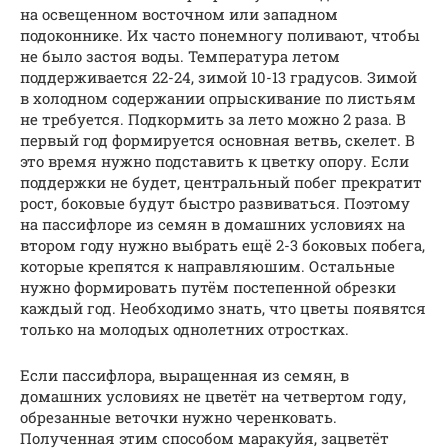
на освещенном восточном или западном
подоконнике. Их часто понемногу поливают, чтобы
не было застоя воды. Температура летом
поддерживается 22-24, зимой 10-13 градусов. Зимой
в холодном содержании опрыскивание по листьям
не требуется. Подкормить за лето можно 2 раза. В
первый год формируется основная ветвь, скелет. В
это время нужно подставить к цветку опору. Если
поддержки не будет, центральный побег прекратит
рост, боковые будут быстро развиваться. Поэтому
на пассифлоре из семян в домашних условиях на
втором году нужно выбрать ещё 2-3 боковых побега,
которые крепятся к направляюшим. Остальные
нужно формировать путём постепенной обрезки
каждый год. Необходимо знать, что цветы появятся
только на молодых однолетних отростках.
Если пассифлора, выращенная из семян, в
домашних условиях не цветёт на четвертом году,
обрезанные веточки нужно черенковать.
Полученная этим способом маракуйя, зацветёт