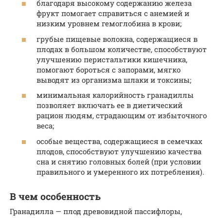
благодаря высокому содержанию железа
фрукт помогает справиться с анемией и
низким уровнем гемоглобина в крови;
грубые пищевые волокна, содержащиеся в
плодах в большом количестве, способствуют
улучшению перистальтики кишечника,
помогают бороться с запорами, мягко
выводят из организма шлаки и токсины;
минимальная калорийность гранадиллы
позволяет включать ее в диетический
рацион людям, страдающим от избыточного
веса;
особые вещества, содержащиеся в семечках
плодов, способствуют улучшению качества
сна и снятию головных болей (при условии
правильного и умеренного их потребления).
В чем особенность
Гранадилла — плод древовидной пассифлоры,