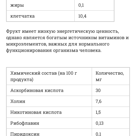
жиры
0,1
клетчатка
10,4
Фрукт имеет низкую энергетическую ценность,
однако является богатым источником витаминов и
микроэлементов, важных для нормального
функционирования организма человека.
Химический состав (на 100 г
Количество,
продукта)
мг
Аскорбиновая кислота
30
Холин
7,6
Никотиновая кислота
1,5
Рибофлавин
0,13
Пиридоксин
0,1