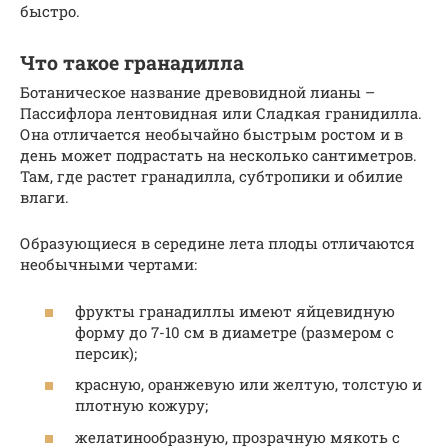
быстро.
Что такое гранадилла
Ботаническое название древовидной лианы –
Пассифлора лентовидная или Сладкая гранидилла.
Она отличается необычайно быстрым ростом и в
день может подрастать на несколько сантиметров.
Там, где растет гранадилла, субтропики и обилие
влаги.
Образующиеся в середине лета плоды отличаются
необычными чертами:
фрукты гранадиллы имеют яйцевидную
форму до 7-10 см в диаметре (размером с
персик);
красную, оранжевую или желтую, толстую и
плотную кожуру;
желатинообразную, прозрачную мякоть с