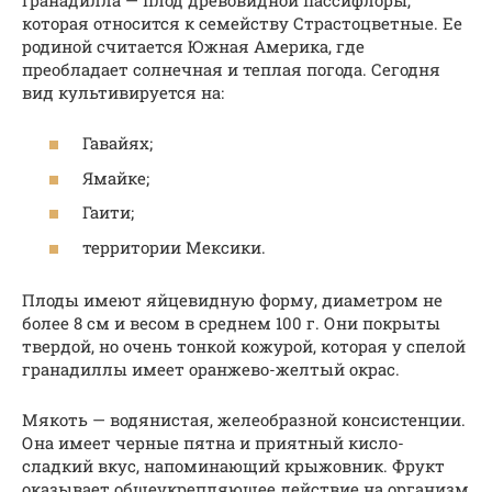
которая относится к семейству Страстоцветные. Ее
родиной считается Южная Америка, где
преобладает солнечная и теплая погода. Сегодня
вид культивируется на:
Гавайях;
Ямайке;
Гаити;
территории Мексики.
Плоды имеют яйцевидную форму, диаметром не
более 8 см и весом в среднем 100 г. Они покрыты
твердой, но очень тонкой кожурой, которая у спелой
гранадиллы имеет оранжево-желтый окрас.
Мякоть — водянистая, желеобразной консистенции.
Она имеет черные пятна и приятный кисло-
сладкий вкус, напоминающий крыжовник. Фрукт
оказывает общеукрепляющее действие на организм