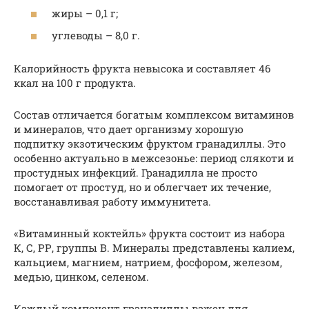
жиры – 0,1 г;
углеводы – 8,0 г.
Калорийность фрукта невысока и составляет 46
ккал на 100 г продукта.
Состав отличается богатым комплексом витаминов
и минералов, что дает организму хорошую
подпитку экзотическим фруктом гранадиллы. Это
особенно актуально в межсезонье: период слякоти и
простудных инфекций. Гранадилла не просто
помогает от простуд, но и облегчает их течение,
восстанавливая работу иммунитета.
«Витаминный коктейль» фрукта состоит из набора
К, С, РР, группы В. Минералы представлены калием,
кальцием, магнием, натрием, фосфором, железом,
медью, цинком, селеном.
Каждый компонент гранадиллы важен для