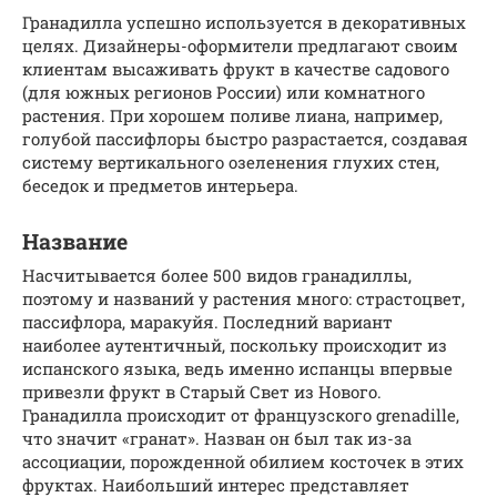
Гранадилла успешно используется в декоративных
целях. Дизайнеры-оформители предлагают своим
клиентам высаживать фрукт в качестве садового
(для южных регионов России) или комнатного
растения. При хорошем поливе лиана, например,
голубой пассифлоры быстро разрастается, создавая
систему вертикального озеленения глухих стен,
беседок и предметов интерьера.
Название
Насчитывается более 500 видов гранадиллы,
поэтому и названий у растения много: страстоцвет,
пассифлора, маракуйя. Последний вариант
наиболее аутентичный, поскольку происходит из
испанского языка, ведь именно испанцы впервые
привезли фрукт в Старый Свет из Нового.
Гранадилла происходит от французского grenadille,
что значит «гранат». Назван он был так из-за
ассоциации, порожденной обилием косточек в этих
фруктах. Наибольший интерес представляет