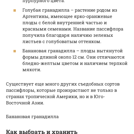
пурпурного цвета.
Голубая гранадилла – растение родом из
Аргентины, имеющее ярко-оранжевые
плоды с белой внутренней частью и
красными семенами. Название пассифлора
получила благодаря наличию зеленых
листьев с голубоватым оттенком.
Банановая гранадилла – плоды вытянутой
формы длиной около 12 см. Они отличаются
бледно-желтым цветом и наличием терпкой
мякоти.
Существует еще много других съедобных сортов
пассифлоры, которые произрастают не только в
странах тропической Америки, но и в Юго-
Восточной Азии.
Банановая гранадилла
Как выбрать и хранить