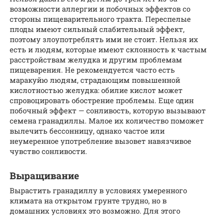
возможности аллергии и побочных эффектов со
стороны пищеварительного тракта. Переспелые
плоды имеют сильный слабительный эффект,
поэтому злоупотреблять ими не стоит. Нельзя их
есть и людям, которые имеют склонность к частым
расстройствам желудка и другим проблемам
пищеварения. Не рекомендуется часто есть
маракуйю людям, страдающим повышенной
кислотностью желудка: обилие кислот может
спровоцировать обострение проблемы. Еще один
побочный эффект — сонливость, которую вызывают
семена гранадиллы. Малое их количество поможет
вылечить бессонницу, однако частое или
неумеренное употребление вызовет навязчивое
чувство сонливости.
Выращивание
Вырастить гранадиллу в условиях умеренного
климата на открытом грунте трудно, но в
домашних условиях это возможно. Для этого