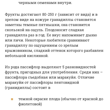
черными семенами внутри.
Фрукты достигают 80-250 г (зависит от вида) и в
зрелом виде на кожуре гранадиллы становятся
заметны темные пятнышки, она становится
скользкой на ощупь. Плодоносит сладкая
гранадилла раз в год. Ее вкус напоминает дыню
или личи. Некоторые любители сравнивают
гранадиллу по ощущениям со зрелым
крыжовником, сладкий оттенок которого разбавлен
небольшой кислинкой.
Из рода пассифлор выделяют 5 разновидностей
фрукта, пригодных для употребления. Среди них –
пассифлора съедобная или маракуйя. Отличие
маракуйи от пассифлоры лентовидной
(гранидиллы) состоит в
темной окраске плода (обычно от красной до
фиолетовой)