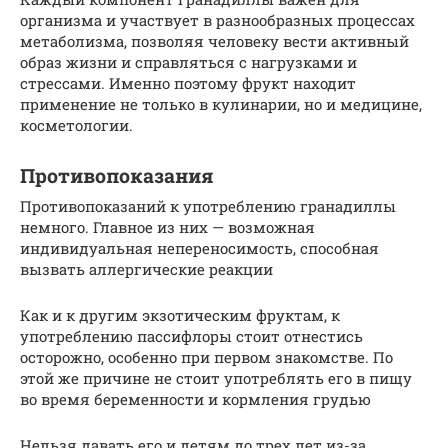
организма и участвует в разнообразных процессах
метаболизма, позволяя человеку вести активный
образ жизни и справляться с нагрузками и
стрессами. Именно поэтому фрукт находит
применение не только в кулинарии, но и медицине,
косметологии.
Противопоказания
Противопоказаний к употреблению гранадиллы
немного. Главное из них — возможная
индивидуальная непереносимость, способная
вызвать аллергические реакции
Как и к другим экзотическим фруктам, к
употреблению пассифлоры стоит отнестись
осторожно, особенно при первом знакомстве. По
этой же причине не стоит употреблять его в пищу
во время беременности и кормления грудью
Нельзя давать его и детям до трех лет из-за