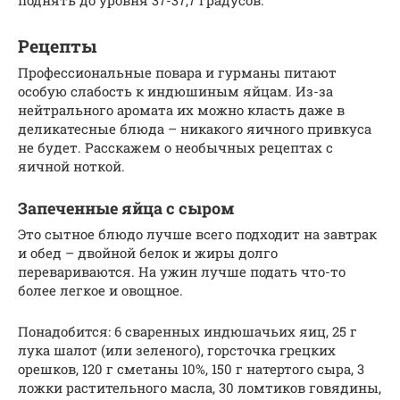
поднять до уровня 37-37,7 градусов.
Рецепты
Профессиональные повара и гурманы питают
особую слабость к индюшиным яйцам. Из-за
нейтрального аромата их можно класть даже в
деликатесные блюда – никакого яичного привкуса
не будет. Расскажем о необычных рецептах с
яичной ноткой.
Запеченные яйца с сыром
Это сытное блюдо лучше всего подходит на завтрак
и обед – двойной белок и жиры долго
перевариваются. На ужин лучше подать что-то
более легкое и овощное.
Понадобится: 6 сваренных индюшачьих яиц, 25 г
лука шалот (или зеленого), горсточка грецких
орешков, 120 г сметаны 10%, 150 г натертого сыра, 3
ложки растительного масла, 30 ломтиков говядины,