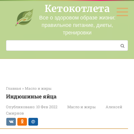
Перейти
Кетокотлета
к
контенту
Все о здоровом образе жизни:
правильное питание, диеты,
тренировки
Поиск:
Главная
»
Масло и жиры
Индюшиные яйца
Опубликовано:
10 Фев 2022
Масло и жиры
Алексей
Смирнов