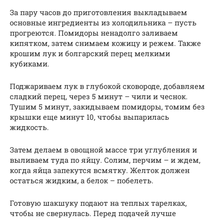
За пару часов до приготовления выкладываем
основные ингредиенты из холодильника – пусть
прогреются. Помидоры ненадолго заливаем
кипятком, затем снимаем кожицу и режем. Также
крошим лук и болгарский перец мелкими
кубиками.
Поджариваем лук в глубокой сковороде, добавляем
сладкий перец, через 5 минут – чили и чеснок.
Тушим 5 минут, закидываем помидоры, томим без
крышки еще минут 10, чтобы выпарилась
жидкость.
Затем делаем в овощной массе три углубления и
выливаем туда по яйцу. Солим, перчим – и ждем,
когда яйца запекутся всмятку. Желток должен
остаться жидким, а белок – побелеть.
Готовую шакшуку подают на теплых тарелках,
чтобы не свернулась. Перед подачей лучше