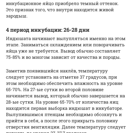
инкубационное яйцо приобрело темный оттенок.
Это признак того, что внутри находится живой
зародыш.
4 период инкубации: 26-28 дни
Индюшата начинают вылупляться именно на этом
этапе. Заниматься охлаждением или поворачивать
яйца уже не требуется. Вывод обычно составляет
75-85% и во многом зависит от качества и породы.
Заметив появившийся наклёв, температуру
следует установить на отметке 37 градусов, при
этом необходимо обеспечить влажность на уровне
65-70%. На 27-ые сутки во второй половине
начинается вывод, который обычно завершается на
28-ые сутки. На уровне 65-70% от количества яиц
находится первая выборка индюшат в инкубаторе.
Вылупившимся птенцам необходимо обсохнуть и
прийти в себя, а после этого прикрыть половину
отверстия вентиляции. Далее температуру следует