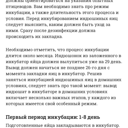
должны ориентироваться на указания опытных
птицеводов. Вам необходимо знать про режим
инкубации, а также длительность этого процесса и
условия. Перед инкубированием индюшиных яиц
следует выяснить, каким должен быть уход за
ними. Сразу после дезинфекции должна
происходить их закладка.
Необходимо отметить, что процесс инкубации
длится около месяца. Индюшонок из заложенного в
инкубатор яйца должен вылупиться уже на 29 день.
Вывод должен начаться не позднее 26-го дня с
момента закладки яиц в инкубатор. Решив
заняться инкубацией индюшиных яиц в домашних
условиях, следует знать про такой момент: вывод
индюшат в инкубаторе в домашних условиях
включает несколько важных этапов, у каждого из
которых имеется свой особенный режим.
Первый период инкубации: 1-8 день
Подготовленные яйца закладываются в инкубатор.