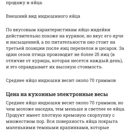
продажу и яйца.
Внешний вид индюшиного яйца
По вкусовым характеристикам яйцо индейки
действительно похоже на куриное, но вкус его ярче
и насыщенней, а по питательности оно стоит на
третьей позиции после яиц перепелок и цесарок. За
один сезон птица производит не более 25 яиц (в
отличие от курицы, которая несется каждый день),
и это оправдывает их высокую стоимость.
Среднее яйцо индюшки весит около 70 граммов
Цена на кухонные электронные весы
Среднее яйцо индюшки весит около 70 граммов, но
чем моложе наседка, тем меньше и светлее ее яйца.
Продукт имеет плотную кремовую скорлупку с
множеством пор. Вся поверхность яйца покрыта
маленькими темными крапинками, которые