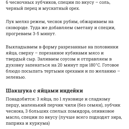
6 чесночных зубчиков, специи по вкусу – соль,
черный перец и мускатный орех.
Лук мелко режем, чеснок рубим, обжариваем на
сковороде. Туда же добавляем сметану и специи,
прогреваем 3-5 минут.
Выкладываем в форму разрезанные на половинки
яйца, сверху – порезанное кубиками мясо и
твердый сыр. Заливаем соусом и отправляем в
духовку запекаться на 20 минут при 180°C. Готовое
блюдо посыпать тертыми орехами и по желанию –
зеленью.
Шакшука с яйцами индейки
Понадобится: 3 яйца, по 1 луковице и сладкому
перцу, маленький перчик чили (без семян), зубчик
чеснока, 3 больших спелых помидора, оливковое
масло, специи по вкусу (лучше всего подходят зира,
паприка и куркума)