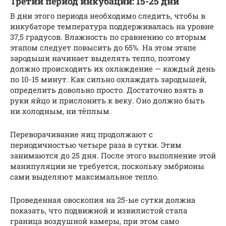
Третий период инкубации: 15-25 дни
В дни этого периода необходимо следить, чтобы в
инкубаторе температура поддерживалась на уровне
37,5 градусов. Влажность по сравнению со вторым
этапом следует повысить до 65%. На этом этапе
зародыши начинает выделять тепло, поэтому
должно происходить их охлаждение — каждый день
по 10-15 минут. Как сильно охлаждать зародышей,
определить довольно просто. Достаточно взять в
руки яйцо и прислонить к веку. Оно должно быть
ни холодным, ни тёплым.
Переворачивание яиц продолжают с
периодичностью четыре раза в сутки. Этим
занимаются до 25 дня. После этого выполнение этой
манипуляции не требуется, поскольку эмбрионы
сами выделяют максимальное тепло.
Проведенная овоскопия на 25-ые сутки должна
показать, что подвижной и извилистой стала
граница воздушной камеры, при этом само