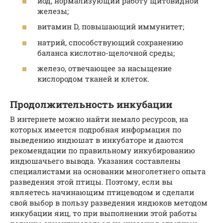
йод, нормализующий работу щитовидной
железы;
витамин D, повышающий иммунитет;
натрий, способствующий сохранению
баланса кислотно-щелочной среды;
железо, отвечающее за насыщение
кислородом тканей и клеток.
Продолжительность инкубации
В интернете можно найти немало ресурсов, на
которых имеется подробная информация по
выведению индюшат в инкубаторе и даются
рекомендации по правильному инкубированию
индюшачьего вывода. Указания составлены
специалистами на основании многолетнего опыта
разведения этой птицы. Поэтому, если вы
являетесь начинающим птицеводом и сделали
свой выбор в пользу разведения индюков методом
инкубации яиц, то при выполнении этой работы