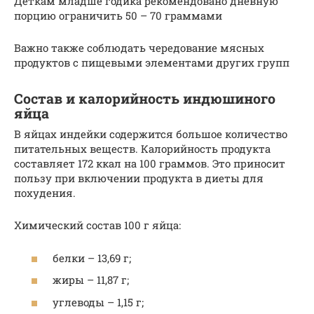
Деткам младше годика рекомендовано дневную
порцию ограничить 50 – 70 граммами
Важно также соблюдать чередование мясных
продуктов с пищевыми элементами других групп
Состав и калорийность индюшиного
яйца
В яйцах индейки содержится большое количество
питательных веществ. Калорийность продукта
составляет 172 ккал на 100 граммов. Это приносит
пользу при включении продукта в диеты для
похудения.
Химический состав 100 г яйца:
белки – 13,69 г;
жиры – 11,87 г;
углеводы – 1,15 г;