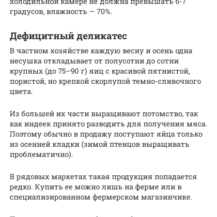
холодильной камере не должна превышать 6-7
градусов, влажность — 70%.
Дефицитный деликатес
В частном хозяйстве каждую весну и осень одна
несушка откладывает от полусотни до сотни
крупных (до 75–90 г) яиц с красивой пятнистой,
пористой, но крепкой скорлупой темно-сливочного
цвета.
Из большей их части выращивают потомство, так
как индеек принято разводить для получения мяса.
Поэтому обычно в продажу поступают яйца только
из осенней кладки (зимой птенцов выращивать
проблематично).
В рядовых маркетах такая продукция попадается
редко. Купить ее можно лишь на ферме или в
специализированном фермерском магазинчике.