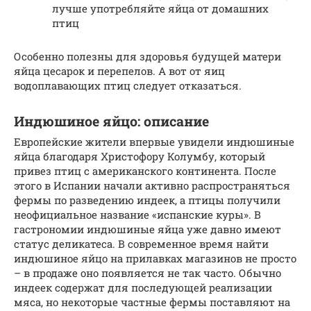
лучше употребляйте яйца от домашних
птиц
Особенно полезны для здоровья будущей матери
яйца цесарок и перепелов. А вот от яиц
водоплавающих птиц следует отказаться.
Индюшиное яйцо: описание
Европейские жители впервые увидели индюшиные
яйца благодаря Христофору Колумбу, который
привез птиц с американского континента. После
этого в Испании начали активно распространяться
фермы по разведению индеек, а птицы получили
неофициальное название «испанские куры». В
гастрономии индюшиные яйца уже давно имеют
статус деликатеса. В современное время найти
индюшиное яйцо на прилавках магазинов не просто
– в продаже оно появляется не так часто. Обычно
индеек содержат для последующей реализации
мяса, но некоторые частные фермы поставляют на