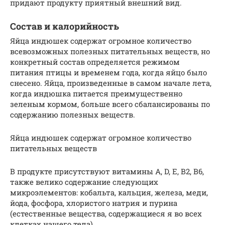
придают продукту приятный внешний вид.
Состав и калорийность
Яйца индюшек содержат огромное количество
всевозможных полезных питательных веществ, но
конкретный состав определяется режимом
питания птицы и временем года, когда яйцо было
снесено. Яйца, произведенные в самом начале лета,
когда индюшка питается преимущественно
зеленым кормом, больше всего сбалансированы по
содержанию полезных веществ.
Яйца индюшек содержат огромное количество
питательных веществ
В продукте присутствуют витамины A, D, E, B2, B6,
также велико содержание следующих
микроэлементов: кобальта, кальция, железа, меди,
йода, фосфора, хлористого натрия и пурина
(естественные вещества, содержащиеся я во всех
клетках нашего тела).