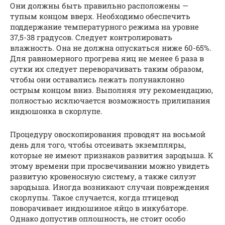
Они должны быть правильно расположены —
тупым концом вверх. Необходимо обеспечить
поддержание температурного режима на уровне
37,5-38 градусов. Следует контролировать
влажность. Она не должна опускаться ниже 60-65%.
Для равномерного прогрева яиц не менее 6 раза в
сутки их следует переворачивать таким образом,
чтобы они оставались лежать полунаклонно
острым концом вниз. Выполняя эту рекомендацию,
полностью исключается возможность прилипания
индюшонка в скорлупе.
Процедуру овоскопирования проводят на восьмой
день для того, чтобы отсеивать экземпляры,
которые не имеют признаков развития зародыша. К
этому времени при просвечивании можно увидеть
развитую кровеносную систему, а также силуэт
зародыша. Иногда возникают случаи повреждения
скорлупы. Такое случается, когда птицевод
поворачивает индюшиное яйцо в инкубаторе.
Однако допустив оплошность, не стоит особо