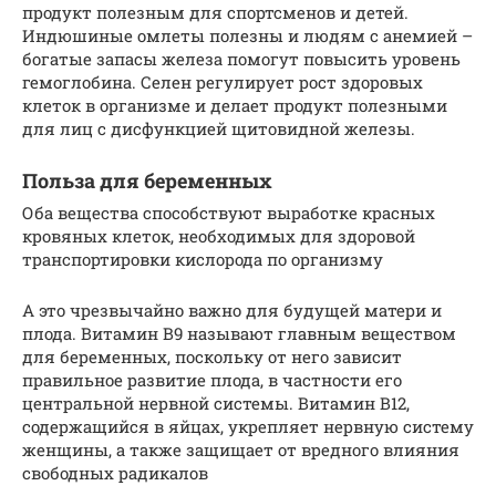
продукт полезным для спортсменов и детей.
Индюшиные омлеты полезны и людям с анемией –
богатые запасы железа помогут повысить уровень
гемоглобина. Селен регулирует рост здоровых
клеток в организме и делает продукт полезными
для лиц с дисфункцией щитовидной железы.
Польза для беременных
Оба вещества способствуют выработке красных
кровяных клеток, необходимых для здоровой
транспортировки кислорода по организму
А это чрезвычайно важно для будущей матери и
плода. Витамин В9 называют главным веществом
для беременных, поскольку от него зависит
правильное развитие плода, в частности его
центральной нервной системы. Витамин В12,
содержащийся в яйцах, укрепляет нервную систему
женщины, а также защищает от вредного влияния
свободных радикалов