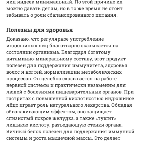
яиц индеек минимальный. По этой причине их
можно давать детям, но в то же время не стоит
забывать о роли сбалансированного питания.
Полезны для здоровья
Доказано, что регулярное употребление
индюшиных яиц благотворно сказывается на
состоянии организма. Благодаря богатому
витаминно-минеральному составу, этот продукт
полезен для поддержания иммунитета, здоровья
волос и ногтей, нормализации метаболических
процессов. Он целебно сказывается на работе
нервной системы и практически незаменим для
людей с болезнями пищеварительных органов. При
гастритах с повышенной кислотностью индюшиное
яйцо играет роль натурального лекарства. Обладая
обволакивающим эффектом, оно защищает
слизистый покров желудка, а также «тушит»
лишнюю кислоту, разъедающую стенки органа.
Яичный белок полезен для поддержания иммунной
системы и роста мышечной массы. Это делает