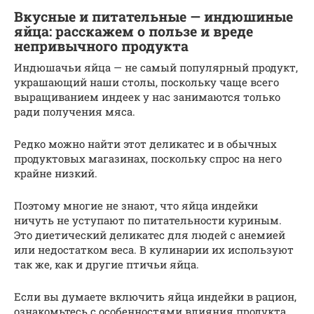
Вкусные и питательные — индюшиные
яйца: расскажем о пользе и вреде
непривычного продукта
Индюшачьи яйца — не самый популярный продукт,
украшающий наши столы, поскольку чаще всего
выращиванием индеек у нас занимаются только
ради получения мяса.
Редко можно найти этот деликатес и в обычных
продуктовых магазинах, поскольку спрос на него
крайне низкий.
Поэтому многие не знают, что яйца индейки
ничуть не уступают по питательности куриным.
Это диетический деликатес для людей с анемией
или недостатком веса. В кулинарии их используют
так же, как и другие птичьи яйца.
Если вы думаете включить яйца индейки в рацион,
ознакомьтесь с особенностями влияния продукта