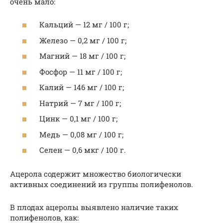
очень мало:
Кальций — 12 мг / 100 г;
Железо — 0,2 мг / 100 г;
Магний — 18 мг / 100 г;
Фосфор — 11 мг / 100 г;
Калий — 146 мг / 100 г;
Натрий — 7 мг / 100 г;
Цинк — 0,1 мг / 100 г;
Медь — 0,08 мг / 100 г;
Селен — 0,6 мкг / 100 г.
Ацерола содержит множество биологически
активных соединений из группы полифенолов.
В плодах ацеролы выявлено наличие таких
полифенолов, как: