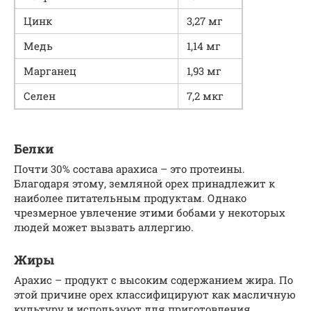
Цинк
3,27 мг
Медь
1,14 мг
Марганец
1,93 мг
Селен
7,2 мкг
Белки
Почти 30% состава арахиса – это протеины.
Благодаря этому, земляной орех принадлежит к
наиболее питательным продуктам. Однако
чрезмерное увлечение этими бобами у некоторых
людей может вызвать аллергию.
Жиры
Арахис – продукт с высоким содержанием жира. По
этой причине орех классифицируют как масличную
культуру и используют для приготовления