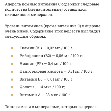
Ацерола помимо витамина C содержит следовые
количества (незначительные) оставшихся
витаминов и минералов.
Уровень витаминов (кроме витамина C) в ацероле
очень низок. Содержание этих веществ выглядит
следующим образом:
Тиамин (B1) — 0,02 мг / 100 г;
Рибофлавин (B2) — 0,06 мг / 100 г;
Ниацин (PP) — 0,4 мг / 100 г;
Пантотеновая кислота — 0,31 мг / 100 г;
Витамин B6 — 0,01 мг / 100 г;
Фолаты — 14 мкг / 100 г;
Витамин A — 38 мкг / 100 г.
То же самое и с минералами, которых в ацероле