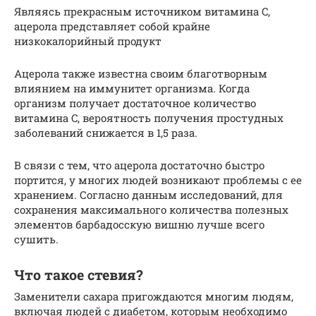
Являясь прекрасным источником витамина C,
ацерола представляет собой крайне
низкокалорийный продукт
Ацерола также известна своим благотворным
влиянием на иммунитет организма. Когда
организм получает достаточное количество
витамина C, вероятность получения простудных
заболеваний снижается в 1,5 раза.
В связи с тем, что ацерола достаточно быстро
портится, у многих людей возникают проблемы с ее
хранением. Согласно данным исследований, для
сохранения максимального количества полезных
элементов барбадосскую вишню лучше всего
сушить.
Что такое стевия?
Заменители сахара пригождаются многим людям,
включая людей с диабетом, которым необходимо