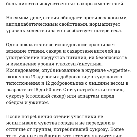
большинство искусственных сахарозаменителей.
На самом деле, стевия обладает противораковыми,
антидиабетическими свойствами, нормализует
уровень холестерина и способствует потере веса.
Одно показательное исследование сравнивает
влияние стевии, сахара и сахарозаменителей на
употребление продуктов питания, их безопасность
и изменение уровня глюкозы/инсулина.
Исследование, опубликованное в журнале «Appetite»,
включало 19 здоровых добровольцев худощавого
телосложения и 12 добровольцев с лишним весом в
возрасте от 18 до 50 лет. Они употребляли стевию,
сукрозу (столовый сахар) или аспартам перед
обедом и ужином.
После потребления стевии участники не
испытывали чувства голода и не переедали в
отличие от группы, потреблявшей сукрозу. Более
того, ученые сообщили, что «стевия значительно