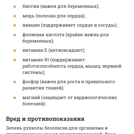
биотин (важен для беременных);
медь (полезна для сердца);
ниацин (поддерживает сердце и сосуды);
фолиевая кислота (крайне важна для
беременных);
витамин Е (антиоксидант);
витамин В1 (поддерживает
работоспособность сердца, мышц, нервной
системы);
фосфор (важен для роста и правильного
развития тканей);
магний (защищает от кардиологических
болезней).
Вред и противопоказания
Зелень рукколы безопасна для организма и
практически не имеет противопоказаний. Вред