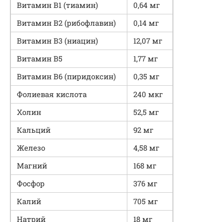
Витамин В1 (тиамин)
0,64 мг
Витамин В2 (рибофлавин)
0,14 мг
Витамин B3 (ниацин)
12,07 мг
Витамин В5
1,77 мг
Витамин В6 (пиридоксин)
0,35 мг
Фолиевая кислота
240 мкг
Холин
52,5 мг
Кальций
92 мг
Железо
4,58 мг
Магний
168 мг
Фосфор
376 мг
Калий
705 мг
Натрий
18 мг