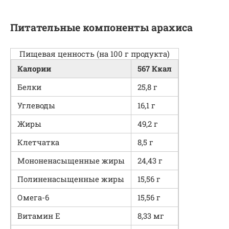
Питательные компоненты арахиса
Пищевая ценность (на 100 г продукта)
Калории
567 Ккал
Белки
25,8 г
Углеводы
16,1 г
Жиры
49,2 г
Клетчатка
8,5 г
Мононенасыщенные жиры
24,43 г
Полиненасыщенные жиры
15,56 г
Омега-6
15,56 г
Витамин Е
8,33 мг