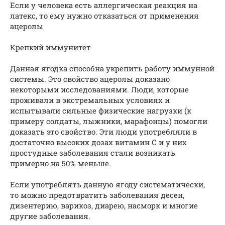
Если у человека есть аллергическая реакция на
латекс, то ему нужно отказаться от применения
ацеролы
Крепкий иммунитет
Данная ягодка способна укрепить работу иммунной
системы. Это свойство ацеролы доказано
некоторыми исследованиями. Люди, которые
проживали в экстремальных условиях и
испытывали сильные физические нагрузки (к
примеру солдаты, лыжники, марафонцы) помогли
доказать это свойство. Эти люди употребляли в
достаточно высоких дозах витамин С и у них
простудные заболевания стали возникать
примерно на 50% меньше.
Если употреблять данную ягоду систематически,
то можно предотвратить заболевания десен,
дизентерию, варикоз, диарею, насморк и многие
другие заболевания.