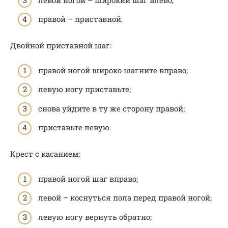
правой – приставной.
Двойной приставной шаг:
правой ногой широко шагните вправо;
левую ногу приставьте;
снова уйдите в ту же сторону правой;
приставьте левую.
Крест с касанием:
правой ногой шаг вправо;
левой – коснуться пола перед правой ногой;
левую ногу вернуть обратно;