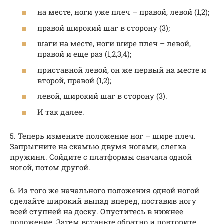
на месте, ноги уже плеч – правой, левой (1,2);
правой широкий шаг в сторону (3);
шаги на месте, ноги шире плеч – левой,
правой и еще раз (1,2,3,4);
приставной левой, он же первый на месте и
второй, правой (1,2);
левой, широкий шаг в сторону (3).
И так далее.
5. Теперь измените положение ног – шире плеч.
Запрыгните на скамью двумя ногами, слегка
пружиня. Сойдите с платформы сначала одной
ногой, потом другой.
6. Из того же начального положения одной ногой
сделайте широкий выпад вперед, поставив ногу
всей ступней на доску. Опуститесь в нижнее
положение. Затем встаньте обратно и повторите