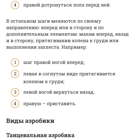
правой дотронуться пола перед ней.
В остальном шаги меняются по своему
направлению: вперед или в сторону и по
дополнительным элементам: махам вперед, назад
и в сторону, притягивании колена к груди или
выполнении захлеста. Например:
шаг правой ногой вперед;
левая в согнутом виде притягивается
коленом к груди;
левой ногой вернуться назад;
правую – приставить.
Виды аэробики
Танцевальная аэробика