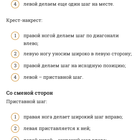
левой делаем еще один шаг на месте.
Крест-накрест:
правой ногой делаем шаг по диагонали
влево;
левую ногу уносим широко в левую сторону;
правой делаем шаг на исходную позицию;
левой – приставной шаг.
Со сменой сторон
Приставной шаг:
правая нога делает широкий шаг вправо;
левая приставляется к ней;
левой ногой – широкий шаг влево;