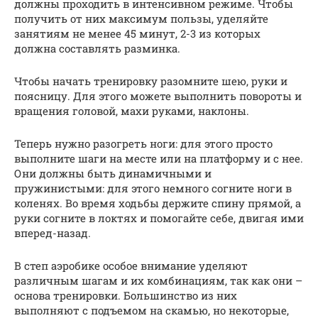
должны проходить в интенсивном режиме. Чтобы
получить от них максимум пользы, уделяйте
занятиям не менее 45 минут, 2-3 из которых
должна составлять разминка.
Чтобы начать тренировку разомните шею, руки и
поясницу. Для этого можете выполнить повороты и
вращения головой, махи руками, наклоны.
Теперь нужно разогреть ноги: для этого просто
выполните шаги на месте или на платформу и с нее.
Они должны быть динамичными и
пружинистыми: для этого немного согните ноги в
коленях. Во время ходьбы держите спину прямой, а
руки согните в локтях и помогайте себе, двигая ими
вперед-назад.
В степ аэробике особое внимание уделяют
различным шагам и их комбинациям, так как они –
основа тренировки. Большинство из них
выполняют с подъемом на скамью, но некоторые,