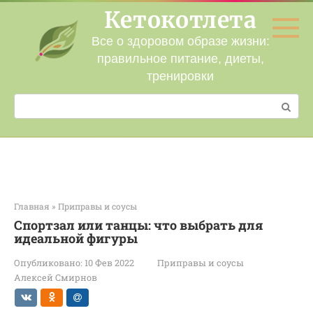
Перейти
Кетокотлета
к
контенту
Все о здоровом образе жизни:
правильное питание, диеты,
тренировки
Поиск:
Главная
»
Приправы и соусы
Спортзал или танцы: что выбрать для
идеальной фигуры
Опубликовано:
10 Фев 2022
Приправы и соусы
Алексей Смирнов